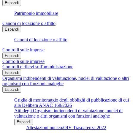
Espandi
Patrimonio immobiliare
Canoni di locazione o affitto
Espandi
Canoni di locazione o affitto
Controlli sulle imprese
Espandi
Controlli sulle imprese
Controlli e rilievi sull'amministrazione
Espandi
Organismi indipendenti di valutuazione, nuclei di valutazione o altri
organismi con funzioni analoghe
Espandi
Griglia di monitoraggio degli obblighi di pubblicazione di cui
alla Delibera ANAC 168/2026
Atti degli Organismi indipendenti di valutazione, nuclei di
valutazione o altri organismi con funzioni analoghe
Espandi
Attestazioni nucleo/OIV Trasparenza 2022