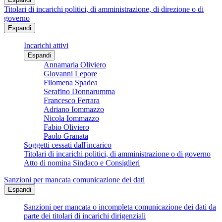
Titolari di incarichi politici, di amministrazione, di direzione o di
governo
Espandi
Incarichi attivi
Espandi
Annamaria Oliviero
Giovanni Lepore
Filomena Spadea
Serafino Donnarumma
Francesco Ferrara
Adriano Iommazzo
Nicola Iommazzo
Fabio Oliviero
Paolo Granata
Soggetti cessati dall'incarico
Titolari di incarichi politici, di amministrazione o di governo
Atto di nomina Sindaco e Consiglieri
Sanzioni per mancata comunicazione dei dati
Espandi
Sanzioni per mancata o incompleta comunicazione dei dati da
parte dei titolari di incarichi dirigenziali