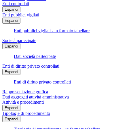
Enti controllati
Espandi
Enti pubblici vigilati
Espandi
Enti pubblici vigilati - in formato tabellare
Società partecipate
Espandi
Dati società partecipate
Enti di diritto privato controllati
Espandi
Enti di diritto privato controllati
Rappresentazione grafica
Dati aggregati attività amministrativa
Attività e procedimenti
Espandi
Tipologie di procedimento
Espandi