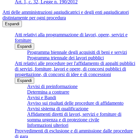
Art. 1, c. 32, Legge n. 190/2012
Atti delle amministrazioni aggiudicatrici e degli enti aggiudicatori
distintamente per ogni procedura
Espandi
Atti relativi alla programmazione di lavori, opere, servizi e
forniture
Espandi
Programma biennale degli acquisiti di beni e servizi
Programma triennale dei lavori pubblici
Atti relativi alle procedure per l'affidamento di appalti pubblici
di servizi, forniture, lavori e opere, di concorsi pubblici di
progettazione, di concorsi di idee e di concessioni
Espandi
Avvisi di preinformazione
Determina a contrarre
Avvisi e Bandi
Avviso sui risultati delle procedure di affidamento
Avvisi sistema di qualificazione
Affidamenti diretti di lavori, servizi e forniture di
somma urgenza e di protezione civile
Informazioni ulteriori
Provvedimenti di esclusione e di ammissione dalle procedure
di gara