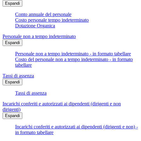
Espandi
Conto annuale del personale
Costo personale tempo indeterminato
Dotazione Organica
Personale non a tempo indeterminato
Espandi
Personale non a tempo indeterminato - in formato tabellare
Costo del personale non a tempo indeterminato - in formato
tabellare
Tassi di assenza
Espandi
Tassi di assenza
Incarichi conferiti e autorizzati ai dipendenti (dirigenti e non
dirigenti)
Espandi
Incarichi conferiti e autorizzati ai dipendenti (dirigenti e non) -
in formato tabellare