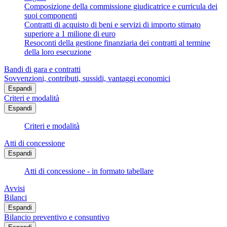
Composizione della commissione giudicatrice e curricula dei
suoi componenti
Contratti di acquisto di beni e servizi di importo stimato
superiore a 1 milione di euro
Resoconti della gestione finanziaria dei contratti al termine
della loro esecuzione
Bandi di gara e contratti
Sovvenzioni, contributi, sussidi, vantaggi economici
Espandi
Criteri e modalità
Espandi
Criteri e modalità
Atti di concessione
Espandi
Atti di concessione - in formato tabellare
Avvisi
Bilanci
Espandi
Bilancio preventivo e consuntivo