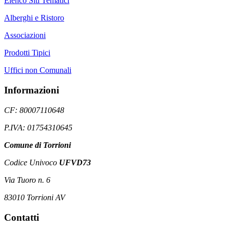
Elenco Siti Tematici
Alberghi e Ristoro
Associazioni
Prodotti Tipici
Uffici non Comunali
Informazioni
CF: 80007110648
P.IVA: 01754310645
Comune di Torrioni
Codice Univoco
UFVD73
Via Tuoro n. 6
83010 Torrioni AV
Contatti