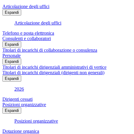
Articolazione degli uffici
Espandi
Articolazione degli uffici
Telefono e posta elettronica
Consulenti e collaboratori
Espandi
Titolari di incarichi di collaborazione o consulenza
Personale
Espandi
Titolari di incarichi dirigenziali amministrativi di vertice
Titolari di incarichi dirigenziali (dirigenti non generali)
Espandi
2026
Dirigenti cessati
Posizioni organizzative
Espandi
Posizioni organizzative
Dotazione organica