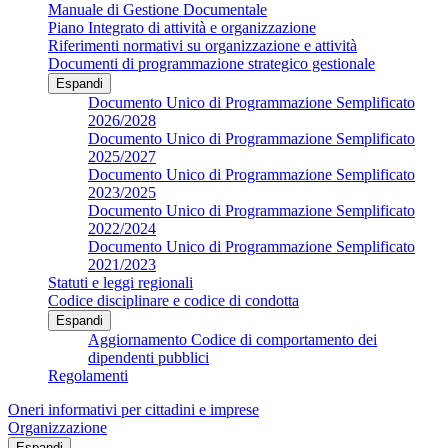
Manuale di Gestione Documentale
Piano Integrato di attività e organizzazione
Riferimenti normativi su organizzazione e attività
Documenti di programmazione strategico gestionale
Espandi
Documento Unico di Programmazione Semplificato
2026/2028
Documento Unico di Programmazione Semplificato
2025/2027
Documento Unico di Programmazione Semplificato
2023/2025
Documento Unico di Programmazione Semplificato
2022/2024
Documento Unico di Programmazione Semplificato
2021/2023
Statuti e leggi regionali
Codice disciplinare e codice di condotta
Espandi
Aggiornamento Codice di comportamento dei
dipendenti pubblici
Regolamenti
Oneri informativi per cittadini e imprese
Organizzazione
Espandi