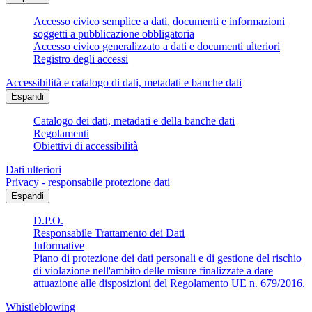
Accesso civico semplice a dati, documenti e informazioni
soggetti a pubblicazione obbligatoria
Accesso civico generalizzato a dati e documenti ulteriori
Registro degli accessi
Accessibilità e catalogo di dati, metadati e banche dati
Espandi
Catalogo dei dati, metadati e della banche dati
Regolamenti
Obiettivi di accessibilità
Dati ulteriori
Privacy - responsabile protezione dati
Espandi
D.P.O.
Responsabile Trattamento dei Dati
Informative
Piano di protezione dei dati personali e di gestione del rischio
di violazione nell'ambito delle misure finalizzate a dare
attuazione alle disposizioni del Regolamento UE n. 679/2016.
Whistleblowing