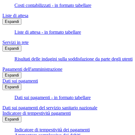
Costi contabilizzati - in formato tabellare
Liste di attesa
Espandi
Liste di attesa - in formato tabellare
Servizi in rete
Espandi
Risultati delle indagini sulla soddisfazione da parte degli utenti
Pagamenti dell'amministrazione
Espandi
Dati sui pagamenti
Espandi
Dati sui pagamenti - in formato tabellare
Dati sui pagamenti del servizio sanitario nazionale
Indicatore di tempestività pagamenti
Espandi
Indicatore di tempestività dei pagamenti