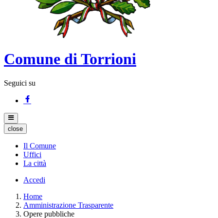
Comune di Torrioni
Seguici su
close
Il Comune
Uffici
La città
Accedi
Home
Amministrazione Trasparente
Opere pubbliche