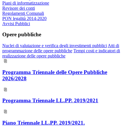
Piani di informatizzazione
Revisore dei conti
Regolamenti Comunali
PON legalità 2014-2020
Avvisi Pubblici
Opere pubbliche
Nuclei di valutazione e verifica degli investimenti pubblici
Atti di
programmazione delle opere pubbliche
Tempi costi e indicatori di
realizzazione delle opere pubbliche
Programma Triennale delle Opere Pubbliche
2026/2028
Programma Triennale LL.PP. 2019/2021
Piano Triennale LL.PP. 2019/2021.