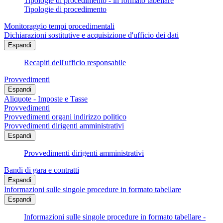
Tipologie di procedimento - in formato tabellare
Tipologie di procedimento
Monitoraggio tempi procedimentali
Dichiarazioni sostitutive e acquisizione d'ufficio dei dati
Espandi
Recapiti dell'ufficio responsabile
Provvedimenti
Espandi
Aliquote - Imposte e Tasse
Provvedimenti
Provvedimenti organi indirizzo politico
Provvedimenti dirigenti amministrativi
Espandi
Provvedimenti dirigenti amministrativi
Bandi di gara e contratti
Espandi
Informazioni sulle singole procedure in formato tabellare
Espandi
Informazioni sulle singole procedure in formato tabellare -