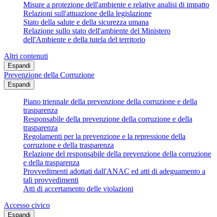
Misure a protezione dell'ambiente e relative analisi di impatto
Relazioni sull'attuazione della legislazione
Stato della salute e della sicurezza umana
Relazione sullo stato dell'ambiente del Ministero
dell'Ambiente e della tutela del territorio
Altri contenuti
Espandi
Prevenzione della Corruzione
Espandi
Piano triennale della prevenzione della corruzione e della
trasparenza
Responsabile della prevenzione della corruzione e della
trasparenza
Regolamenti per la prevenzione e la repressione della
corruzione e della trasparenza
Relazione del responsabile della prevenzione della corruzione
e della trasparenza
Provvedimenti adottati dall'ANAC ed atti di adeguamento a
tali provvedimenti
Atti di accertamento delle violazioni
Accesso civico
Espandi