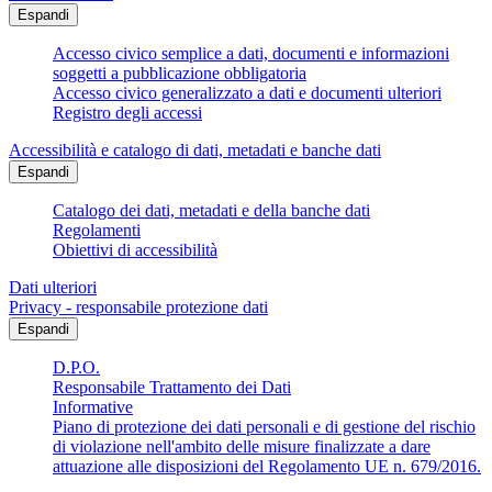
Espandi
Accesso civico semplice a dati, documenti e informazioni
soggetti a pubblicazione obbligatoria
Accesso civico generalizzato a dati e documenti ulteriori
Registro degli accessi
Accessibilità e catalogo di dati, metadati e banche dati
Espandi
Catalogo dei dati, metadati e della banche dati
Regolamenti
Obiettivi di accessibilità
Dati ulteriori
Privacy - responsabile protezione dati
Espandi
D.P.O.
Responsabile Trattamento dei Dati
Informative
Piano di protezione dei dati personali e di gestione del rischio
di violazione nell'ambito delle misure finalizzate a dare
attuazione alle disposizioni del Regolamento UE n. 679/2016.