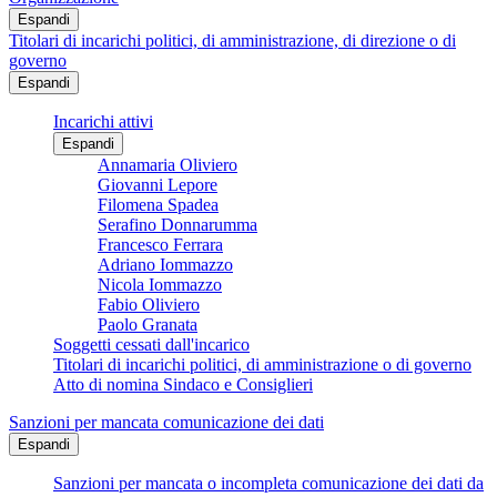
Espandi
Titolari di incarichi politici, di amministrazione, di direzione o di
governo
Espandi
Incarichi attivi
Espandi
Annamaria Oliviero
Giovanni Lepore
Filomena Spadea
Serafino Donnarumma
Francesco Ferrara
Adriano Iommazzo
Nicola Iommazzo
Fabio Oliviero
Paolo Granata
Soggetti cessati dall'incarico
Titolari di incarichi politici, di amministrazione o di governo
Atto di nomina Sindaco e Consiglieri
Sanzioni per mancata comunicazione dei dati
Espandi
Sanzioni per mancata o incompleta comunicazione dei dati da