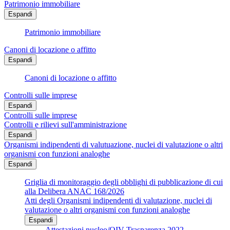
Patrimonio immobiliare
Espandi
Patrimonio immobiliare
Canoni di locazione o affitto
Espandi
Canoni di locazione o affitto
Controlli sulle imprese
Espandi
Controlli sulle imprese
Controlli e rilievi sull'amministrazione
Espandi
Organismi indipendenti di valutuazione, nuclei di valutazione o altri
organismi con funzioni analoghe
Espandi
Griglia di monitoraggio degli obblighi di pubblicazione di cui
alla Delibera ANAC 168/2026
Atti degli Organismi indipendenti di valutazione, nuclei di
valutazione o altri organismi con funzioni analoghe
Espandi
Attestazioni nucleo/OIV Trasparenza 2022