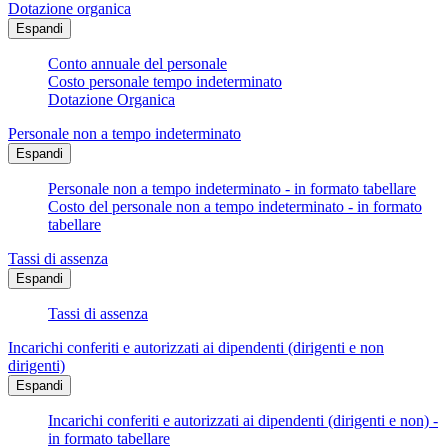
Dotazione organica
Espandi
Conto annuale del personale
Costo personale tempo indeterminato
Dotazione Organica
Personale non a tempo indeterminato
Espandi
Personale non a tempo indeterminato - in formato tabellare
Costo del personale non a tempo indeterminato - in formato
tabellare
Tassi di assenza
Espandi
Tassi di assenza
Incarichi conferiti e autorizzati ai dipendenti (dirigenti e non
dirigenti)
Espandi
Incarichi conferiti e autorizzati ai dipendenti (dirigenti e non) -
in formato tabellare