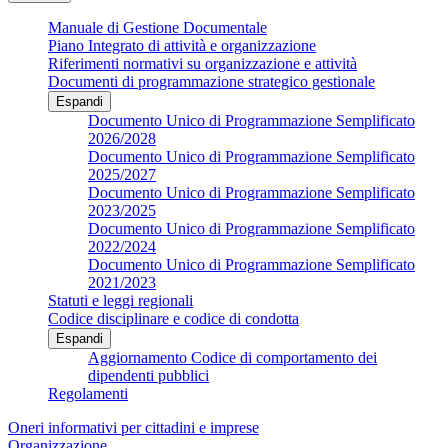
Manuale di Gestione Documentale
Piano Integrato di attività e organizzazione
Riferimenti normativi su organizzazione e attività
Documenti di programmazione strategico gestionale
Espandi
Documento Unico di Programmazione Semplificato
2026/2028
Documento Unico di Programmazione Semplificato
2025/2027
Documento Unico di Programmazione Semplificato
2023/2025
Documento Unico di Programmazione Semplificato
2022/2024
Documento Unico di Programmazione Semplificato
2021/2023
Statuti e leggi regionali
Codice disciplinare e codice di condotta
Espandi
Aggiornamento Codice di comportamento dei
dipendenti pubblici
Regolamenti
Oneri informativi per cittadini e imprese
Organizzazione