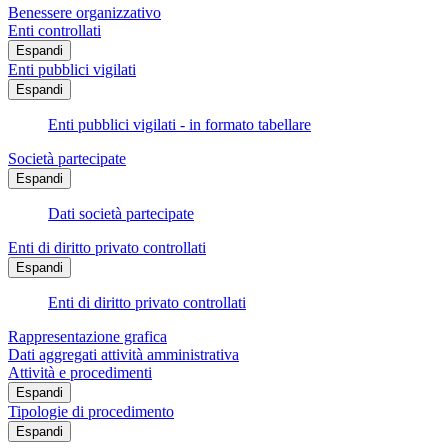
Benessere organizzativo
Enti controllati
Espandi
Enti pubblici vigilati
Espandi
Enti pubblici vigilati - in formato tabellare
Società partecipate
Espandi
Dati società partecipate
Enti di diritto privato controllati
Espandi
Enti di diritto privato controllati
Rappresentazione grafica
Dati aggregati attività amministrativa
Attività e procedimenti
Espandi
Tipologie di procedimento
Espandi