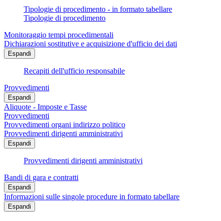
Tipologie di procedimento - in formato tabellare
Tipologie di procedimento
Monitoraggio tempi procedimentali
Dichiarazioni sostitutive e acquisizione d'ufficio dei dati
Espandi
Recapiti dell'ufficio responsabile
Provvedimenti
Espandi
Aliquote - Imposte e Tasse
Provvedimenti
Provvedimenti organi indirizzo politico
Provvedimenti dirigenti amministrativi
Espandi
Provvedimenti dirigenti amministrativi
Bandi di gara e contratti
Espandi
Informazioni sulle singole procedure in formato tabellare
Espandi