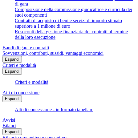
di gara
Composizione della commissione giudicatrice e curricula dei
suoi componenti
Contratti di acquisto di beni e servizi di importo stimato
superiore a 1 milione di euro
Resoconti della gestione finanziaria dei contratti al termine
della loro esecuzione
Bandi di gara e contratti
Sovvenzioni, contributi, sussidi, vantaggi economici
Espandi
Criteri e modalità
Espandi
Criteri e modalità
Atti di concessione
Espandi
Atti di concessione - in formato tabellare
Avvisi
Bilanci
Espandi
Bilancio preventivo e consuntivo