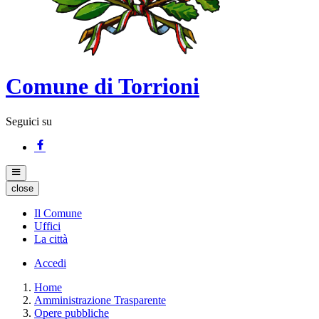
Comune di Torrioni
Seguici su
close
Il Comune
Uffici
La città
Accedi
Home
Amministrazione Trasparente
Opere pubbliche