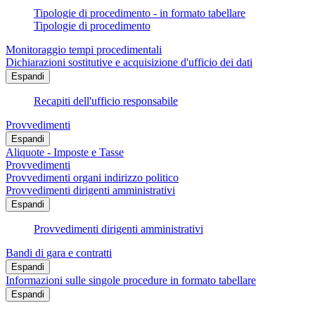
Tipologie di procedimento - in formato tabellare
Tipologie di procedimento
Monitoraggio tempi procedimentali
Dichiarazioni sostitutive e acquisizione d'ufficio dei dati
Espandi
Recapiti dell'ufficio responsabile
Provvedimenti
Espandi
Aliquote - Imposte e Tasse
Provvedimenti
Provvedimenti organi indirizzo politico
Provvedimenti dirigenti amministrativi
Espandi
Provvedimenti dirigenti amministrativi
Bandi di gara e contratti
Espandi
Informazioni sulle singole procedure in formato tabellare
Espandi