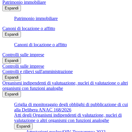
Patrimonio immobiliare
Espandi
Patrimonio immobiliare
Canoni di locazione o affitto
Espandi
Canoni di locazione o affitto
Controlli sulle imprese
Espandi
Controlli sulle imprese
Controlli e rilievi sull'amministrazione
Espandi
Organismi indipendenti di valutuazione, nuclei di valutazione o altri
organismi con funzioni analoghe
Espandi
Griglia di monitoraggio degli obblighi di pubblicazione di cui
alla Delibera ANAC 168/2026
Atti degli Organismi indipendenti di valutazione, nuclei di
valutazione o altri organismi con funzioni analoghe
Espandi
Attestazioni nucleo/OIV Trasparenza 2022