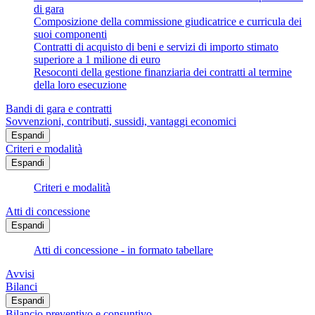
di gara
Composizione della commissione giudicatrice e curricula dei
suoi componenti
Contratti di acquisto di beni e servizi di importo stimato
superiore a 1 milione di euro
Resoconti della gestione finanziaria dei contratti al termine
della loro esecuzione
Bandi di gara e contratti
Sovvenzioni, contributi, sussidi, vantaggi economici
Espandi
Criteri e modalità
Espandi
Criteri e modalità
Atti di concessione
Espandi
Atti di concessione - in formato tabellare
Avvisi
Bilanci
Espandi
Bilancio preventivo e consuntivo