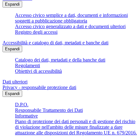
Espandi
Accesso civico semplice a dati, documenti e informazioni
soggetti a pubblicazione obbligatoria
Accesso civico generalizzato a dati e documenti ulteriori
Registro degli accessi
Accessibilità e catalogo di dati, metadati e banche dati
Espandi
Catalogo dei dati, metadati e della banche dati
Regolamenti
Obiettivi di accessibilità
Dati ulteriori
Privacy - responsabile protezione dati
Espandi
D.P.O.
Responsabile Trattamento dei Dati
Informative
Piano di protezione dei dati personali e di gestione del rischio
di violazione nell'ambito delle misure finalizzate a dare
attuazione alle disposizioni del Regolamento UE n. 679/2016.