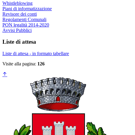
Whistleblowing
Piani di informatizzazione
Revisore dei conti
Regolamenti Comunali
PON legalità 2014-2020
Avvisi Pubblici
Liste di attesa
Liste di attesa - in formato tabellare
Visite alla pagina:
126