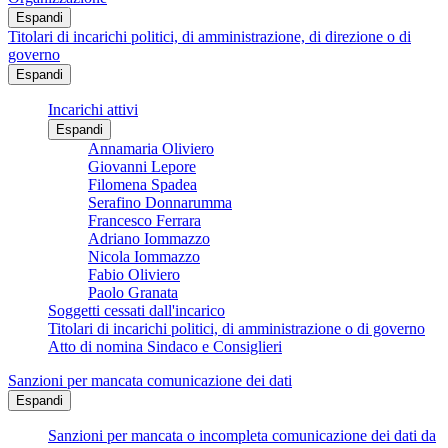
Espandi
Titolari di incarichi politici, di amministrazione, di direzione o di
governo
Espandi
Incarichi attivi
Espandi
Annamaria Oliviero
Giovanni Lepore
Filomena Spadea
Serafino Donnarumma
Francesco Ferrara
Adriano Iommazzo
Nicola Iommazzo
Fabio Oliviero
Paolo Granata
Soggetti cessati dall'incarico
Titolari di incarichi politici, di amministrazione o di governo
Atto di nomina Sindaco e Consiglieri
Sanzioni per mancata comunicazione dei dati
Espandi
Sanzioni per mancata o incompleta comunicazione dei dati da