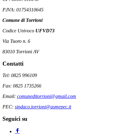
P.IVA: 01754310645
Comune di Torrioni
Codice Univoco
UFVD73
Via Tuoro n. 6
83010 Torrioni AV
Contatti
Tel: 0825 996109
Fax: 0825 1735266
Email:
comuneditorrioni@gmail.com
PEC:
sindaco.torrioni@asmepec.it
Seguici su