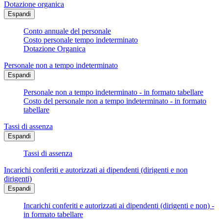
Dotazione organica
Espandi
Conto annuale del personale
Costo personale tempo indeterminato
Dotazione Organica
Personale non a tempo indeterminato
Espandi
Personale non a tempo indeterminato - in formato tabellare
Costo del personale non a tempo indeterminato - in formato
tabellare
Tassi di assenza
Espandi
Tassi di assenza
Incarichi conferiti e autorizzati ai dipendenti (dirigenti e non
dirigenti)
Espandi
Incarichi conferiti e autorizzati ai dipendenti (dirigenti e non) -
in formato tabellare