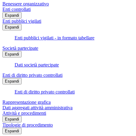
Benessere organizzativo
Enti controllati
Espandi
Enti pubblici vigilati
Espandi
Enti pubblici vigilati - in formato tabellare
Società partecipate
Espandi
Dati società partecipate
Enti di diritto privato controllati
Espandi
Enti di diritto privato controllati
Rappresentazione grafica
Dati aggregati attività amministrativa
Attività e procedimenti
Espandi
Tipologie di procedimento
Espandi