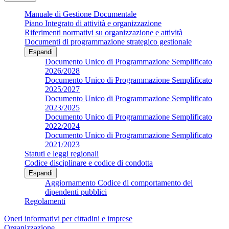
Manuale di Gestione Documentale
Piano Integrato di attività e organizzazione
Riferimenti normativi su organizzazione e attività
Documenti di programmazione strategico gestionale
Espandi
Documento Unico di Programmazione Semplificato
2026/2028
Documento Unico di Programmazione Semplificato
2025/2027
Documento Unico di Programmazione Semplificato
2023/2025
Documento Unico di Programmazione Semplificato
2022/2024
Documento Unico di Programmazione Semplificato
2021/2023
Statuti e leggi regionali
Codice disciplinare e codice di condotta
Espandi
Aggiornamento Codice di comportamento dei
dipendenti pubblici
Regolamenti
Oneri informativi per cittadini e imprese
Organizzazione