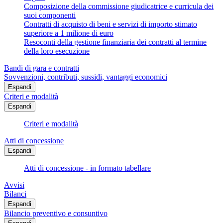
Composizione della commissione giudicatrice e curricula dei
suoi componenti
Contratti di acquisto di beni e servizi di importo stimato
superiore a 1 milione di euro
Resoconti della gestione finanziaria dei contratti al termine
della loro esecuzione
Bandi di gara e contratti
Sovvenzioni, contributi, sussidi, vantaggi economici
Espandi
Criteri e modalità
Espandi
Criteri e modalità
Atti di concessione
Espandi
Atti di concessione - in formato tabellare
Avvisi
Bilanci
Espandi
Bilancio preventivo e consuntivo