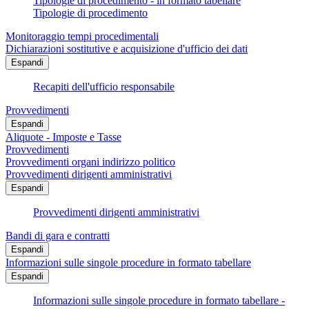
Tipologie di procedimento - in formato tabellare
Tipologie di procedimento
Monitoraggio tempi procedimentali
Dichiarazioni sostitutive e acquisizione d'ufficio dei dati
Espandi
Recapiti dell'ufficio responsabile
Provvedimenti
Espandi
Aliquote - Imposte e Tasse
Provvedimenti
Provvedimenti organi indirizzo politico
Provvedimenti dirigenti amministrativi
Espandi
Provvedimenti dirigenti amministrativi
Bandi di gara e contratti
Espandi
Informazioni sulle singole procedure in formato tabellare
Espandi
Informazioni sulle singole procedure in formato tabellare -