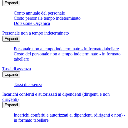
Espandi
Conto annuale del personale
Costo personale tempo indeterminato
Dotazione Organica
Personale non a tempo indeterminato
Espandi
Personale non a tempo indeterminato - in formato tabellare
Costo del personale non a tempo indeterminato - in formato
tabellare
Tassi di assenza
Espandi
Tassi di assenza
Incarichi conferiti e autorizzati ai dipendenti (dirigenti e non
dirigenti)
Espandi
Incarichi conferiti e autorizzati ai dipendenti (dirigenti e non) -
in formato tabellare