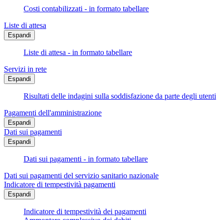
Costi contabilizzati - in formato tabellare
Liste di attesa
Espandi
Liste di attesa - in formato tabellare
Servizi in rete
Espandi
Risultati delle indagini sulla soddisfazione da parte degli utenti
Pagamenti dell'amministrazione
Espandi
Dati sui pagamenti
Espandi
Dati sui pagamenti - in formato tabellare
Dati sui pagamenti del servizio sanitario nazionale
Indicatore di tempestività pagamenti
Espandi
Indicatore di tempestività dei pagamenti