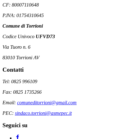
CF: 80007110648
P.IVA: 01754310645
Comune di Torrioni
Codice Univoco
UFVD73
Via Tuoro n. 6
83010 Torrioni AV
Contatti
Tel: 0825 996109
Fax: 0825 1735266
Email:
comuneditorrioni@gmail.com
PEC:
sindaco.torrioni@asmepec.it
Seguici su