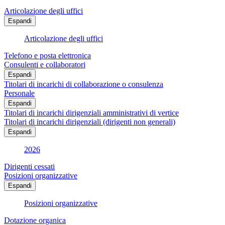
Articolazione degli uffici
Espandi
Articolazione degli uffici
Telefono e posta elettronica
Consulenti e collaboratori
Espandi
Titolari di incarichi di collaborazione o consulenza
Personale
Espandi
Titolari di incarichi dirigenziali amministrativi di vertice
Titolari di incarichi dirigenziali (dirigenti non generali)
Espandi
2026
Dirigenti cessati
Posizioni organizzative
Espandi
Posizioni organizzative
Dotazione organica