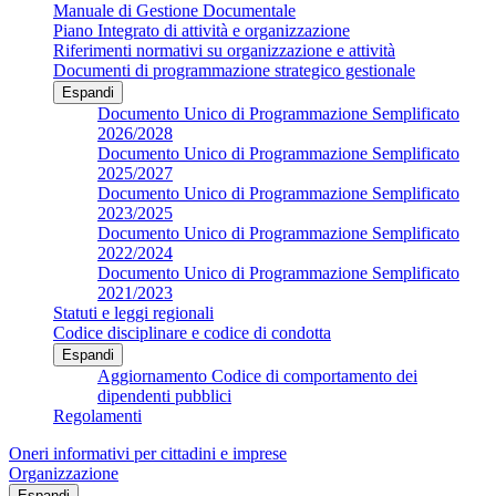
Manuale di Gestione Documentale
Piano Integrato di attività e organizzazione
Riferimenti normativi su organizzazione e attività
Documenti di programmazione strategico gestionale
Espandi
Documento Unico di Programmazione Semplificato
2026/2028
Documento Unico di Programmazione Semplificato
2025/2027
Documento Unico di Programmazione Semplificato
2023/2025
Documento Unico di Programmazione Semplificato
2022/2024
Documento Unico di Programmazione Semplificato
2021/2023
Statuti e leggi regionali
Codice disciplinare e codice di condotta
Espandi
Aggiornamento Codice di comportamento dei
dipendenti pubblici
Regolamenti
Oneri informativi per cittadini e imprese
Organizzazione
Espandi