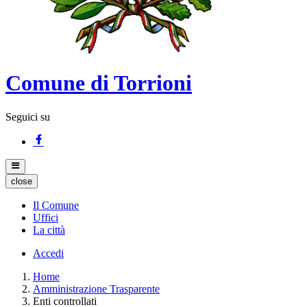
Comune di Torrioni
Seguici su
close
Il Comune
Uffici
La città
Accedi
Home
Amministrazione Trasparente
Enti controllati