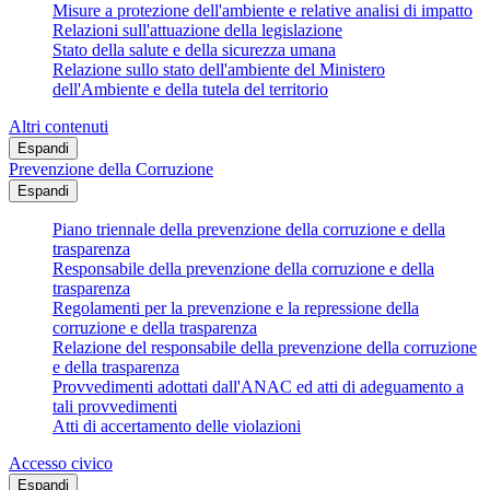
Misure a protezione dell'ambiente e relative analisi di impatto
Relazioni sull'attuazione della legislazione
Stato della salute e della sicurezza umana
Relazione sullo stato dell'ambiente del Ministero
dell'Ambiente e della tutela del territorio
Altri contenuti
Espandi
Prevenzione della Corruzione
Espandi
Piano triennale della prevenzione della corruzione e della
trasparenza
Responsabile della prevenzione della corruzione e della
trasparenza
Regolamenti per la prevenzione e la repressione della
corruzione e della trasparenza
Relazione del responsabile della prevenzione della corruzione
e della trasparenza
Provvedimenti adottati dall'ANAC ed atti di adeguamento a
tali provvedimenti
Atti di accertamento delle violazioni
Accesso civico
Espandi