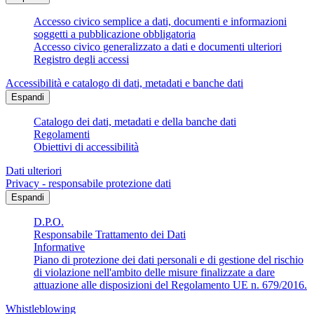
Accesso civico semplice a dati, documenti e informazioni
soggetti a pubblicazione obbligatoria
Accesso civico generalizzato a dati e documenti ulteriori
Registro degli accessi
Accessibilità e catalogo di dati, metadati e banche dati
Espandi
Catalogo dei dati, metadati e della banche dati
Regolamenti
Obiettivi di accessibilità
Dati ulteriori
Privacy - responsabile protezione dati
Espandi
D.P.O.
Responsabile Trattamento dei Dati
Informative
Piano di protezione dei dati personali e di gestione del rischio
di violazione nell'ambito delle misure finalizzate a dare
attuazione alle disposizioni del Regolamento UE n. 679/2016.
Whistleblowing