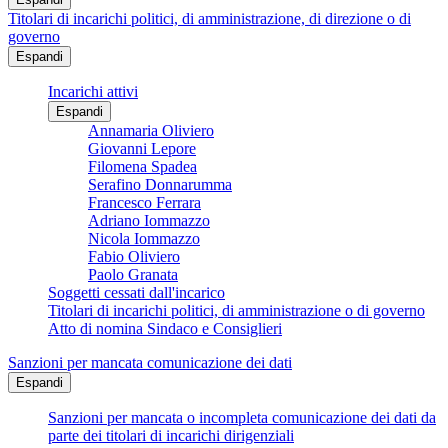
Titolari di incarichi politici, di amministrazione, di direzione o di
governo
Espandi
Incarichi attivi
Espandi
Annamaria Oliviero
Giovanni Lepore
Filomena Spadea
Serafino Donnarumma
Francesco Ferrara
Adriano Iommazzo
Nicola Iommazzo
Fabio Oliviero
Paolo Granata
Soggetti cessati dall'incarico
Titolari di incarichi politici, di amministrazione o di governo
Atto di nomina Sindaco e Consiglieri
Sanzioni per mancata comunicazione dei dati
Espandi
Sanzioni per mancata o incompleta comunicazione dei dati da
parte dei titolari di incarichi dirigenziali