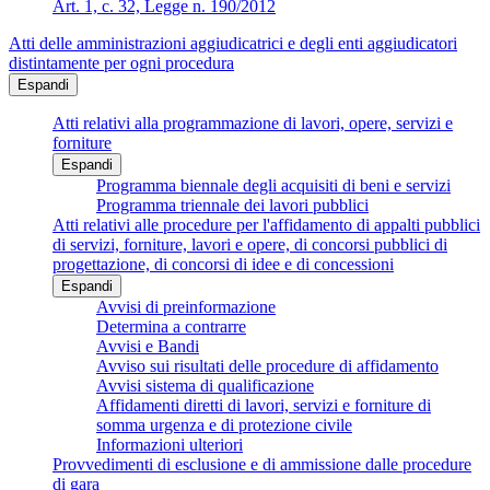
Art. 1, c. 32, Legge n. 190/2012
Atti delle amministrazioni aggiudicatrici e degli enti aggiudicatori
distintamente per ogni procedura
Espandi
Atti relativi alla programmazione di lavori, opere, servizi e
forniture
Espandi
Programma biennale degli acquisiti di beni e servizi
Programma triennale dei lavori pubblici
Atti relativi alle procedure per l'affidamento di appalti pubblici
di servizi, forniture, lavori e opere, di concorsi pubblici di
progettazione, di concorsi di idee e di concessioni
Espandi
Avvisi di preinformazione
Determina a contrarre
Avvisi e Bandi
Avviso sui risultati delle procedure di affidamento
Avvisi sistema di qualificazione
Affidamenti diretti di lavori, servizi e forniture di
somma urgenza e di protezione civile
Informazioni ulteriori
Provvedimenti di esclusione e di ammissione dalle procedure
di gara