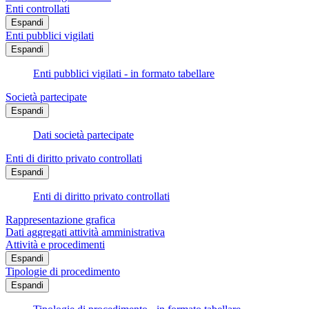
Enti controllati
Espandi
Enti pubblici vigilati
Espandi
Enti pubblici vigilati - in formato tabellare
Società partecipate
Espandi
Dati società partecipate
Enti di diritto privato controllati
Espandi
Enti di diritto privato controllati
Rappresentazione grafica
Dati aggregati attività amministrativa
Attività e procedimenti
Espandi
Tipologie di procedimento
Espandi