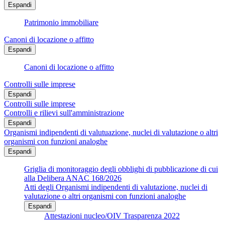
Espandi
Patrimonio immobiliare
Canoni di locazione o affitto
Espandi
Canoni di locazione o affitto
Controlli sulle imprese
Espandi
Controlli sulle imprese
Controlli e rilievi sull'amministrazione
Espandi
Organismi indipendenti di valutuazione, nuclei di valutazione o altri
organismi con funzioni analoghe
Espandi
Griglia di monitoraggio degli obblighi di pubblicazione di cui
alla Delibera ANAC 168/2026
Atti degli Organismi indipendenti di valutazione, nuclei di
valutazione o altri organismi con funzioni analoghe
Espandi
Attestazioni nucleo/OIV Trasparenza 2022