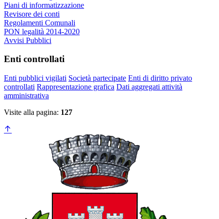
Piani di informatizzazione
Revisore dei conti
Regolamenti Comunali
PON legalità 2014-2020
Avvisi Pubblici
Enti controllati
Enti pubblici vigilati
Società partecipate
Enti di diritto privato
controllati
Rappresentazione grafica
Dati aggregati attività
amministrativa
Visite alla pagina:
127