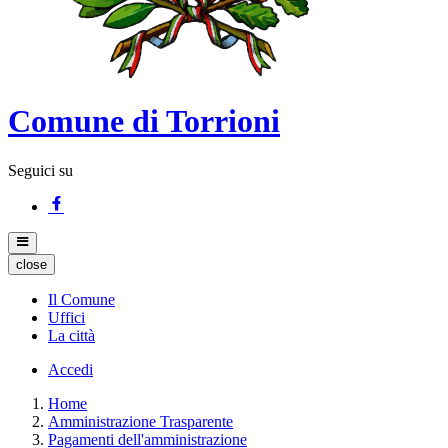
Comune di Torrioni
Seguici su
close
Il Comune
Uffici
La città
Accedi
Home
Amministrazione Trasparente
Pagamenti dell'amministrazione