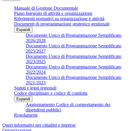
Manuale di Gestione Documentale
Piano Integrato di attività e organizzazione
Riferimenti normativi su organizzazione e attività
Documenti di programmazione strategico gestionale
Espandi
Documento Unico di Programmazione Semplificato
2026/2028
Documento Unico di Programmazione Semplificato
2025/2027
Documento Unico di Programmazione Semplificato
2023/2025
Documento Unico di Programmazione Semplificato
2022/2024
Documento Unico di Programmazione Semplificato
2021/2023
Statuti e leggi regionali
Codice disciplinare e codice di condotta
Espandi
Aggiornamento Codice di comportamento dei
dipendenti pubblici
Regolamenti
Oneri informativi per cittadini e imprese
Organizzazione