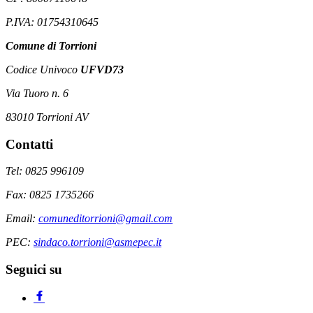
P.IVA: 01754310645
Comune di Torrioni
Codice Univoco
UFVD73
Via Tuoro n. 6
83010 Torrioni AV
Contatti
Tel: 0825 996109
Fax: 0825 1735266
Email:
comuneditorrioni@gmail.com
PEC:
sindaco.torrioni@asmepec.it
Seguici su