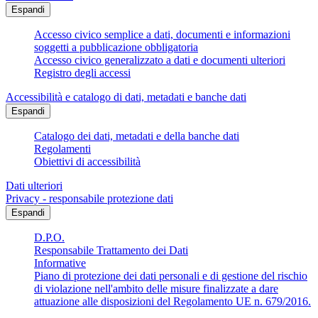
Espandi
Accesso civico semplice a dati, documenti e informazioni
soggetti a pubblicazione obbligatoria
Accesso civico generalizzato a dati e documenti ulteriori
Registro degli accessi
Accessibilità e catalogo di dati, metadati e banche dati
Espandi
Catalogo dei dati, metadati e della banche dati
Regolamenti
Obiettivi di accessibilità
Dati ulteriori
Privacy - responsabile protezione dati
Espandi
D.P.O.
Responsabile Trattamento dei Dati
Informative
Piano di protezione dei dati personali e di gestione del rischio
di violazione nell'ambito delle misure finalizzate a dare
attuazione alle disposizioni del Regolamento UE n. 679/2016.