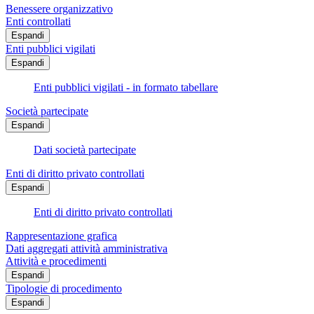
Benessere organizzativo
Enti controllati
Espandi
Enti pubblici vigilati
Espandi
Enti pubblici vigilati - in formato tabellare
Società partecipate
Espandi
Dati società partecipate
Enti di diritto privato controllati
Espandi
Enti di diritto privato controllati
Rappresentazione grafica
Dati aggregati attività amministrativa
Attività e procedimenti
Espandi
Tipologie di procedimento
Espandi