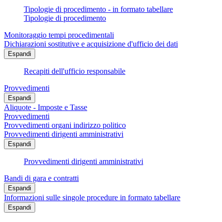
Tipologie di procedimento - in formato tabellare
Tipologie di procedimento
Monitoraggio tempi procedimentali
Dichiarazioni sostitutive e acquisizione d'ufficio dei dati
Espandi
Recapiti dell'ufficio responsabile
Provvedimenti
Espandi
Aliquote - Imposte e Tasse
Provvedimenti
Provvedimenti organi indirizzo politico
Provvedimenti dirigenti amministrativi
Espandi
Provvedimenti dirigenti amministrativi
Bandi di gara e contratti
Espandi
Informazioni sulle singole procedure in formato tabellare
Espandi