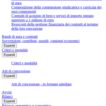
di gara
Composizione della commissione giudicatrice e curricula dei
suoi componenti
Contratti di acquisto di beni e servizi di importo stimato
superiore a 1 milione di euro
Resoconti della gestione finanziaria dei contratti al termine
della loro esecuzione
Bandi di gara e contratti
Sovvenzioni, contributi, sussidi, vantaggi economici
Espandi
Criteri e modalità
Espandi
Criteri e modalità
Atti di concessione
Espandi
Atti di concessione - in formato tabellare
Avvisi
Bilanci
Espandi
Bilancio preventivo e consuntivo