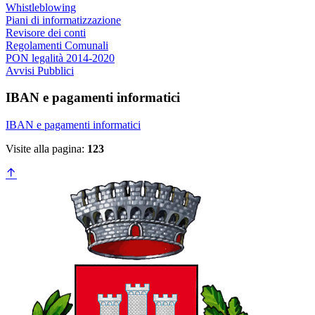
Whistleblowing
Piani di informatizzazione
Revisore dei conti
Regolamenti Comunali
PON legalità 2014-2020
Avvisi Pubblici
IBAN e pagamenti informatici
IBAN e pagamenti informatici
Visite alla pagina:
123