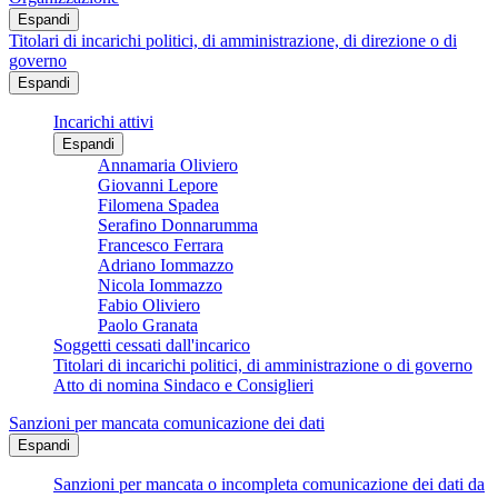
Espandi
Titolari di incarichi politici, di amministrazione, di direzione o di
governo
Espandi
Incarichi attivi
Espandi
Annamaria Oliviero
Giovanni Lepore
Filomena Spadea
Serafino Donnarumma
Francesco Ferrara
Adriano Iommazzo
Nicola Iommazzo
Fabio Oliviero
Paolo Granata
Soggetti cessati dall'incarico
Titolari di incarichi politici, di amministrazione o di governo
Atto di nomina Sindaco e Consiglieri
Sanzioni per mancata comunicazione dei dati
Espandi
Sanzioni per mancata o incompleta comunicazione dei dati da