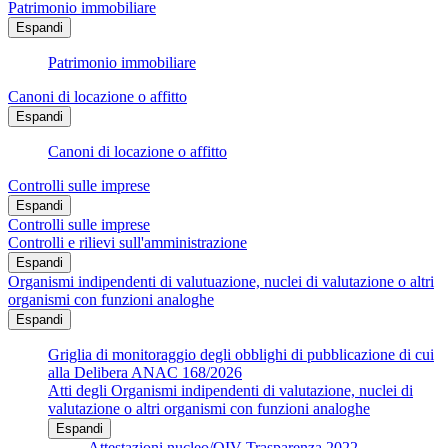
Patrimonio immobiliare
Espandi
Patrimonio immobiliare
Canoni di locazione o affitto
Espandi
Canoni di locazione o affitto
Controlli sulle imprese
Espandi
Controlli sulle imprese
Controlli e rilievi sull'amministrazione
Espandi
Organismi indipendenti di valutuazione, nuclei di valutazione o altri
organismi con funzioni analoghe
Espandi
Griglia di monitoraggio degli obblighi di pubblicazione di cui
alla Delibera ANAC 168/2026
Atti degli Organismi indipendenti di valutazione, nuclei di
valutazione o altri organismi con funzioni analoghe
Espandi
Attestazioni nucleo/OIV Trasparenza 2022