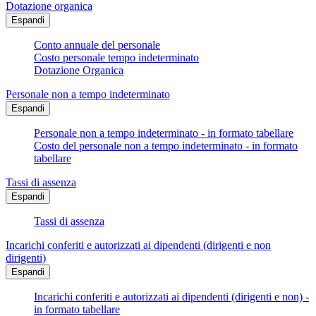
Dotazione organica
Espandi
Conto annuale del personale
Costo personale tempo indeterminato
Dotazione Organica
Personale non a tempo indeterminato
Espandi
Personale non a tempo indeterminato - in formato tabellare
Costo del personale non a tempo indeterminato - in formato
tabellare
Tassi di assenza
Espandi
Tassi di assenza
Incarichi conferiti e autorizzati ai dipendenti (dirigenti e non
dirigenti)
Espandi
Incarichi conferiti e autorizzati ai dipendenti (dirigenti e non) -
in formato tabellare