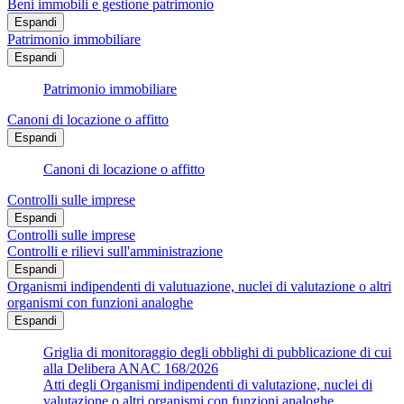
Beni immobili e gestione patrimonio
Espandi
Patrimonio immobiliare
Espandi
Patrimonio immobiliare
Canoni di locazione o affitto
Espandi
Canoni di locazione o affitto
Controlli sulle imprese
Espandi
Controlli sulle imprese
Controlli e rilievi sull'amministrazione
Espandi
Organismi indipendenti di valutuazione, nuclei di valutazione o altri
organismi con funzioni analoghe
Espandi
Griglia di monitoraggio degli obblighi di pubblicazione di cui
alla Delibera ANAC 168/2026
Atti degli Organismi indipendenti di valutazione, nuclei di
valutazione o altri organismi con funzioni analoghe