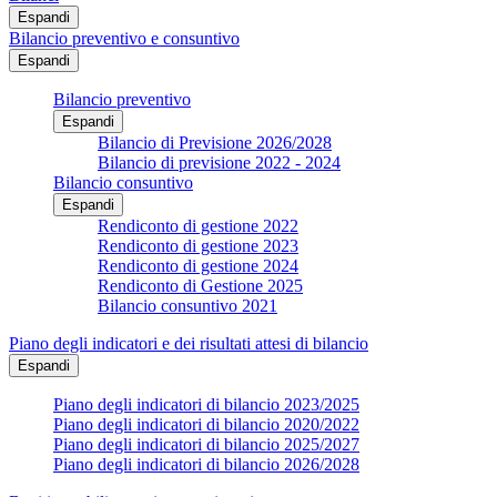
Espandi
Bilancio preventivo e consuntivo
Espandi
Bilancio preventivo
Espandi
Bilancio di Previsione 2026/2028
Bilancio di previsione 2022 - 2024
Bilancio consuntivo
Espandi
Rendiconto di gestione 2022
Rendiconto di gestione 2023
Rendiconto di gestione 2024
Rendiconto di Gestione 2025
Bilancio consuntivo 2021
Piano degli indicatori e dei risultati attesi di bilancio
Espandi
Piano degli indicatori di bilancio 2023/2025
Piano degli indicatori di bilancio 2020/2022
Piano degli indicatori di bilancio 2025/2027
Piano degli indicatori di bilancio 2026/2028