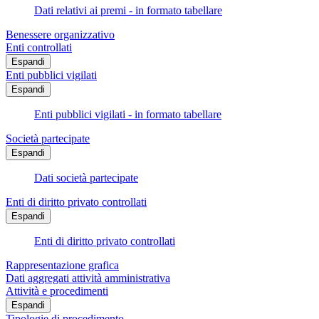
Dati relativi ai premi - in formato tabellare
Benessere organizzativo
Enti controllati
Espandi
Enti pubblici vigilati
Espandi
Enti pubblici vigilati - in formato tabellare
Società partecipate
Espandi
Dati società partecipate
Enti di diritto privato controllati
Espandi
Enti di diritto privato controllati
Rappresentazione grafica
Dati aggregati attività amministrativa
Attività e procedimenti
Espandi
Tipologie di procedimento