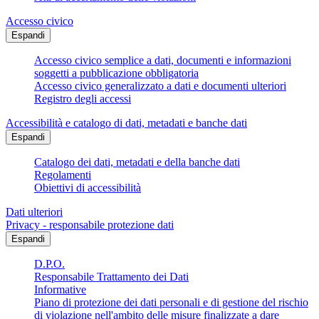
Accesso civico
Espandi
Accesso civico semplice a dati, documenti e informazioni
soggetti a pubblicazione obbligatoria
Accesso civico generalizzato a dati e documenti ulteriori
Registro degli accessi
Accessibilità e catalogo di dati, metadati e banche dati
Espandi
Catalogo dei dati, metadati e della banche dati
Regolamenti
Obiettivi di accessibilità
Dati ulteriori
Privacy - responsabile protezione dati
Espandi
D.P.O.
Responsabile Trattamento dei Dati
Informative
Piano di protezione dei dati personali e di gestione del rischio
di violazione nell'ambito delle misure finalizzate a dare