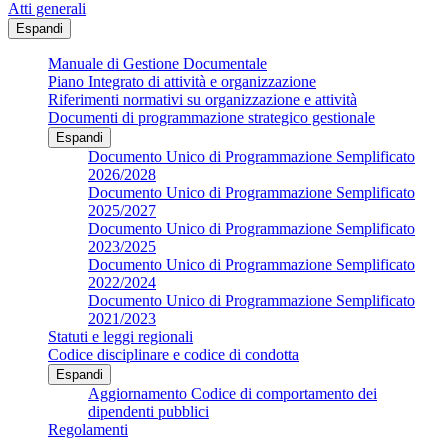
Atti generali
Espandi
Manuale di Gestione Documentale
Piano Integrato di attività e organizzazione
Riferimenti normativi su organizzazione e attività
Documenti di programmazione strategico gestionale
Espandi
Documento Unico di Programmazione Semplificato
2026/2028
Documento Unico di Programmazione Semplificato
2025/2027
Documento Unico di Programmazione Semplificato
2023/2025
Documento Unico di Programmazione Semplificato
2022/2024
Documento Unico di Programmazione Semplificato
2021/2023
Statuti e leggi regionali
Codice disciplinare e codice di condotta
Espandi
Aggiornamento Codice di comportamento dei
dipendenti pubblici
Regolamenti