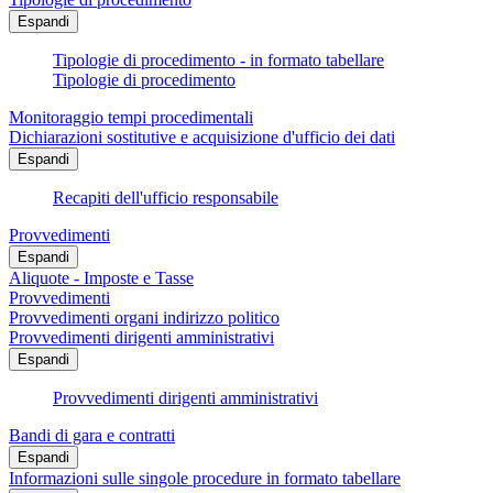
Espandi
Tipologie di procedimento - in formato tabellare
Tipologie di procedimento
Monitoraggio tempi procedimentali
Dichiarazioni sostitutive e acquisizione d'ufficio dei dati
Espandi
Recapiti dell'ufficio responsabile
Provvedimenti
Espandi
Aliquote - Imposte e Tasse
Provvedimenti
Provvedimenti organi indirizzo politico
Provvedimenti dirigenti amministrativi
Espandi
Provvedimenti dirigenti amministrativi
Bandi di gara e contratti
Espandi
Informazioni sulle singole procedure in formato tabellare