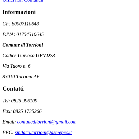
Informazioni
CF: 80007110648
P.IVA: 01754310645
Comune di Torrioni
Codice Univoco
UFVD73
Via Tuoro n. 6
83010 Torrioni AV
Contatti
Tel: 0825 996109
Fax: 0825 1735266
Email:
comuneditorrioni@gmail.com
PEC:
sindaco.torrioni@asmepec.it