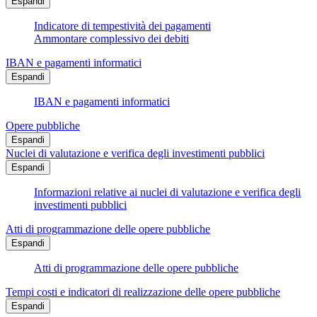
Espandi
Indicatore di tempestività dei pagamenti
Ammontare complessivo dei debiti
IBAN e pagamenti informatici
Espandi
IBAN e pagamenti informatici
Opere pubbliche
Espandi
Nuclei di valutazione e verifica degli investimenti pubblici
Espandi
Informazioni relative ai nuclei di valutazione e verifica degli
investimenti pubblici
Atti di programmazione delle opere pubbliche
Espandi
Atti di programmazione delle opere pubbliche
Tempi costi e indicatori di realizzazione delle opere pubbliche
Espandi