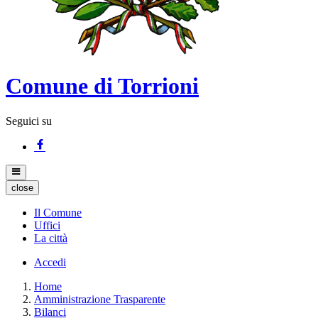
Comune di Torrioni
Seguici su
close
Il Comune
Uffici
La città
Accedi
Home
Amministrazione Trasparente
Bilanci