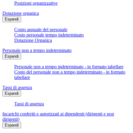
Posizioni organizzative
Dotazione organica
Espandi
Conto annuale del personale
Costo personale tempo indeterminato
Dotazione Organica
Personale non a tempo indeterminato
Espandi
Personale non a tempo indeterminato - in formato tabellare
Costo del personale non a tempo indeterminato - in formato
tabellare
Tassi di assenza
Espandi
Tassi di assenza
Incarichi conferiti e autorizzati ai dipendenti (dirigenti e non
dirigenti)
Espandi