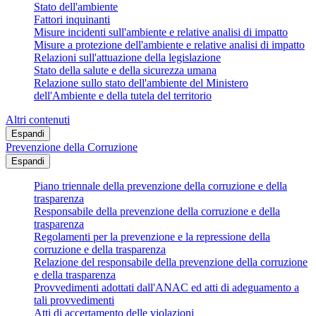
Stato dell'ambiente
Fattori inquinanti
Misure incidenti sull'ambiente e relative analisi di impatto
Misure a protezione dell'ambiente e relative analisi di impatto
Relazioni sull'attuazione della legislazione
Stato della salute e della sicurezza umana
Relazione sullo stato dell'ambiente del Ministero
dell'Ambiente e della tutela del territorio
Altri contenuti
Espandi
Prevenzione della Corruzione
Espandi
Piano triennale della prevenzione della corruzione e della
trasparenza
Responsabile della prevenzione della corruzione e della
trasparenza
Regolamenti per la prevenzione e la repressione della
corruzione e della trasparenza
Relazione del responsabile della prevenzione della corruzione
e della trasparenza
Provvedimenti adottati dall'ANAC ed atti di adeguamento a
tali provvedimenti
Atti di accertamento delle violazioni