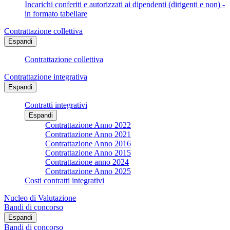
Incarichi conferiti e autorizzati ai dipendenti (dirigenti e non) -
in formato tabellare
Contrattazione collettiva
Espandi
Contrattazione collettiva
Contrattazione integrativa
Espandi
Contratti integrativi
Espandi
Contrattazione Anno 2022
Contrattazione Anno 2021
Contrattazione Anno 2016
Contrattazione Anno 2015
Contrattazione anno 2024
Contrattazione Anno 2025
Costi contratti integrativi
Nucleo di Valutazione
Bandi di concorso
Espandi
Bandi di concorso