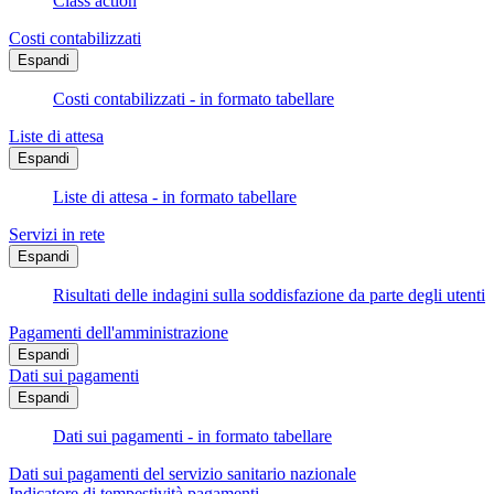
Class action
Costi contabilizzati
Espandi
Costi contabilizzati - in formato tabellare
Liste di attesa
Espandi
Liste di attesa - in formato tabellare
Servizi in rete
Espandi
Risultati delle indagini sulla soddisfazione da parte degli utenti
Pagamenti dell'amministrazione
Espandi
Dati sui pagamenti
Espandi
Dati sui pagamenti - in formato tabellare
Dati sui pagamenti del servizio sanitario nazionale
Indicatore di tempestività pagamenti