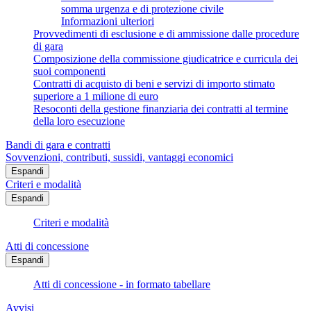
somma urgenza e di protezione civile
Informazioni ulteriori
Provvedimenti di esclusione e di ammissione dalle procedure
di gara
Composizione della commissione giudicatrice e curricula dei
suoi componenti
Contratti di acquisto di beni e servizi di importo stimato
superiore a 1 milione di euro
Resoconti della gestione finanziaria dei contratti al termine
della loro esecuzione
Bandi di gara e contratti
Sovvenzioni, contributi, sussidi, vantaggi economici
Espandi
Criteri e modalità
Espandi
Criteri e modalità
Atti di concessione
Espandi
Atti di concessione - in formato tabellare
Avvisi