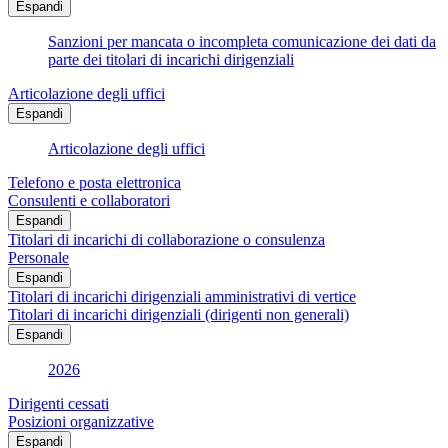
Espandi
Sanzioni per mancata o incompleta comunicazione dei dati da
parte dei titolari di incarichi dirigenziali
Articolazione degli uffici
Espandi
Articolazione degli uffici
Telefono e posta elettronica
Consulenti e collaboratori
Espandi
Titolari di incarichi di collaborazione o consulenza
Personale
Espandi
Titolari di incarichi dirigenziali amministrativi di vertice
Titolari di incarichi dirigenziali (dirigenti non generali)
Espandi
2026
Dirigenti cessati
Posizioni organizzative
Espandi