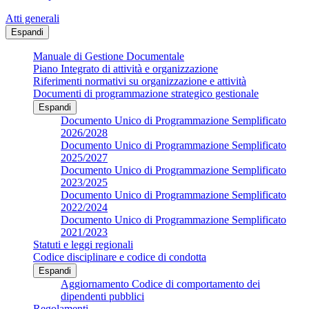
Atti generali
Espandi
Manuale di Gestione Documentale
Piano Integrato di attività e organizzazione
Riferimenti normativi su organizzazione e attività
Documenti di programmazione strategico gestionale
Espandi
Documento Unico di Programmazione Semplificato
2026/2028
Documento Unico di Programmazione Semplificato
2025/2027
Documento Unico di Programmazione Semplificato
2023/2025
Documento Unico di Programmazione Semplificato
2022/2024
Documento Unico di Programmazione Semplificato
2021/2023
Statuti e leggi regionali
Codice disciplinare e codice di condotta
Espandi
Aggiornamento Codice di comportamento dei
dipendenti pubblici
Regolamenti