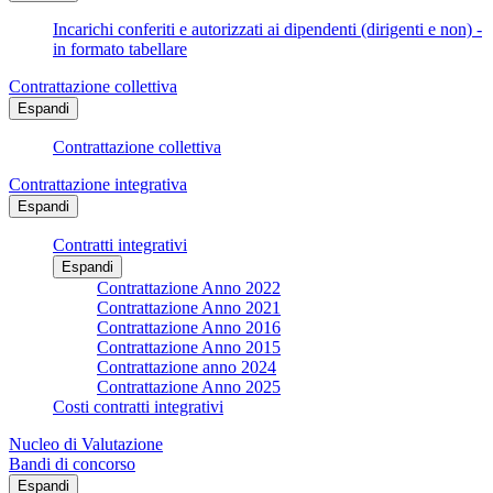
Incarichi conferiti e autorizzati ai dipendenti (dirigenti e non) -
in formato tabellare
Contrattazione collettiva
Espandi
Contrattazione collettiva
Contrattazione integrativa
Espandi
Contratti integrativi
Espandi
Contrattazione Anno 2022
Contrattazione Anno 2021
Contrattazione Anno 2016
Contrattazione Anno 2015
Contrattazione anno 2024
Contrattazione Anno 2025
Costi contratti integrativi
Nucleo di Valutazione
Bandi di concorso
Espandi