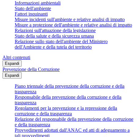
Informazioni ambientali
Stato dell'ambiente
Fattori inquinanti
Misure incidenti sull'ambiente e relative analisi di impatto
Misure a protezione dell'ambiente e relative analisi di impatto
Relazioni sull'attuazione della legislazione
Stato della salute e della sicurezza umana
Relazione sullo stato dell'ambiente del Ministero
dell'Ambiente e della tutela del territorio
Altri contenuti
Espandi
Prevenzione della Corruzione
Espandi
Piano triennale della prevenzione della corruzione e della
trasparenza
Responsabile della prevenzione della corruzione e della
trasparenza
Regolamenti per la prevenzione e la repressione della
corruzione e della trasparenza
Relazione del responsabile della prevenzione della corruzione
e della trasparenza
Provvedimenti adottati dall'ANAC ed atti di adeguamento a
tali provvedimenti