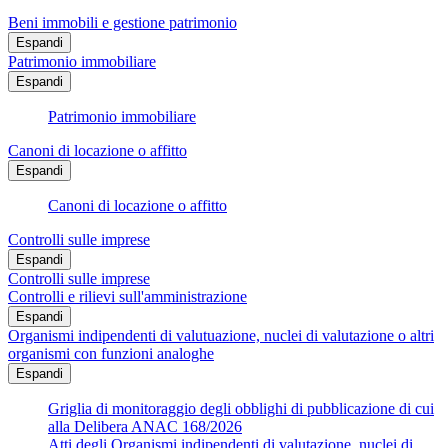
Beni immobili e gestione patrimonio
Espandi
Patrimonio immobiliare
Espandi
Patrimonio immobiliare
Canoni di locazione o affitto
Espandi
Canoni di locazione o affitto
Controlli sulle imprese
Espandi
Controlli sulle imprese
Controlli e rilievi sull'amministrazione
Espandi
Organismi indipendenti di valutuazione, nuclei di valutazione o altri
organismi con funzioni analoghe
Espandi
Griglia di monitoraggio degli obblighi di pubblicazione di cui
alla Delibera ANAC 168/2026
Atti degli Organismi indipendenti di valutazione, nuclei di