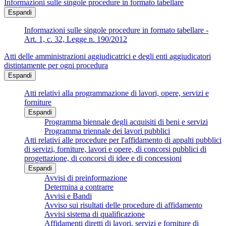
Informazioni sulle singole procedure in formato tabellare
Espandi
Informazioni sulle singole procedure in formato tabellare -
Art. 1, c. 32, Legge n. 190/2012
Atti delle amministrazioni aggiudicatrici e degli enti aggiudicatori
distintamente per ogni procedura
Espandi
Atti relativi alla programmazione di lavori, opere, servizi e
forniture
Espandi
Programma biennale degli acquisiti di beni e servizi
Programma triennale dei lavori pubblici
Atti relativi alle procedure per l'affidamento di appalti pubblici
di servizi, forniture, lavori e opere, di concorsi pubblici di
progettazione, di concorsi di idee e di concessioni
Espandi
Avvisi di preinformazione
Determina a contrarre
Avvisi e Bandi
Avviso sui risultati delle procedure di affidamento
Avvisi sistema di qualificazione
Affidamenti diretti di lavori, servizi e forniture di