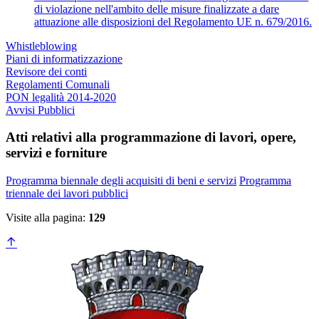
di violazione nell'ambito delle misure finalizzate a dare
attuazione alle disposizioni del Regolamento UE n. 679/2016.
Whistleblowing
Piani di informatizzazione
Revisore dei conti
Regolamenti Comunali
PON legalità 2014-2020
Avvisi Pubblici
Atti relativi alla programmazione di lavori, opere,
servizi e forniture
Programma biennale degli acquisiti di beni e servizi
Programma
triennale dei lavori pubblici
Visite alla pagina:
129