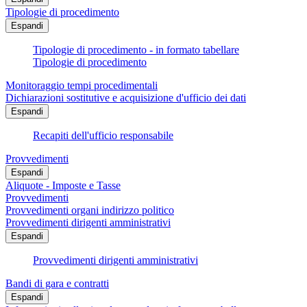
Tipologie di procedimento
Espandi
Tipologie di procedimento - in formato tabellare
Tipologie di procedimento
Monitoraggio tempi procedimentali
Dichiarazioni sostitutive e acquisizione d'ufficio dei dati
Espandi
Recapiti dell'ufficio responsabile
Provvedimenti
Espandi
Aliquote - Imposte e Tasse
Provvedimenti
Provvedimenti organi indirizzo politico
Provvedimenti dirigenti amministrativi
Espandi
Provvedimenti dirigenti amministrativi
Bandi di gara e contratti
Espandi