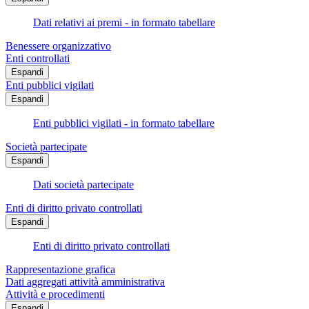
Dati relativi ai premi - in formato tabellare
Benessere organizzativo
Enti controllati
Espandi
Enti pubblici vigilati
Espandi
Enti pubblici vigilati - in formato tabellare
Società partecipate
Espandi
Dati società partecipate
Enti di diritto privato controllati
Espandi
Enti di diritto privato controllati
Rappresentazione grafica
Dati aggregati attività amministrativa
Attività e procedimenti
Espandi