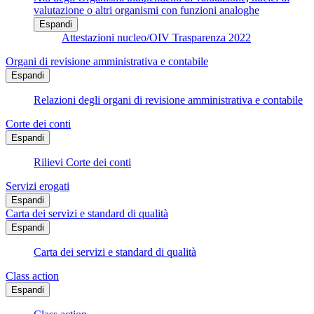
valutazione o altri organismi con funzioni analoghe
Espandi
Attestazioni nucleo/OIV Trasparenza 2022
Organi di revisione amministrativa e contabile
Espandi
Relazioni degli organi di revisione amministrativa e contabile
Corte dei conti
Espandi
Rilievi Corte dei conti
Servizi erogati
Espandi
Carta dei servizi e standard di qualità
Espandi
Carta dei servizi e standard di qualità
Class action
Espandi