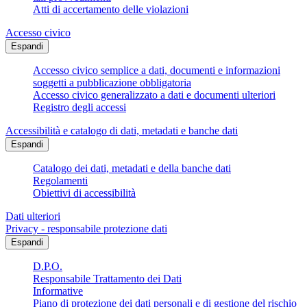
Atti di accertamento delle violazioni
Accesso civico
Espandi
Accesso civico semplice a dati, documenti e informazioni
soggetti a pubblicazione obbligatoria
Accesso civico generalizzato a dati e documenti ulteriori
Registro degli accessi
Accessibilità e catalogo di dati, metadati e banche dati
Espandi
Catalogo dei dati, metadati e della banche dati
Regolamenti
Obiettivi di accessibilità
Dati ulteriori
Privacy - responsabile protezione dati
Espandi
D.P.O.
Responsabile Trattamento dei Dati
Informative
Piano di protezione dei dati personali e di gestione del rischio