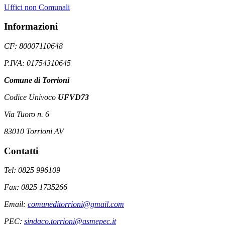
Uffici non Comunali
Informazioni
CF: 80007110648
P.IVA: 01754310645
Comune di Torrioni
Codice Univoco
UFVD73
Via Tuoro n. 6
83010 Torrioni AV
Contatti
Tel: 0825 996109
Fax: 0825 1735266
Email:
comuneditorrioni@gmail.com
PEC:
sindaco.torrioni@asmepec.it