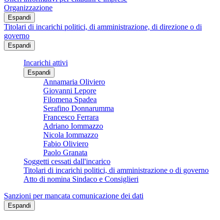
Organizzazione
Espandi
Titolari di incarichi politici, di amministrazione, di direzione o di
governo
Espandi
Incarichi attivi
Espandi
Annamaria Oliviero
Giovanni Lepore
Filomena Spadea
Serafino Donnarumma
Francesco Ferrara
Adriano Iommazzo
Nicola Iommazzo
Fabio Oliviero
Paolo Granata
Soggetti cessati dall'incarico
Titolari di incarichi politici, di amministrazione o di governo
Atto di nomina Sindaco e Consiglieri
Sanzioni per mancata comunicazione dei dati
Espandi