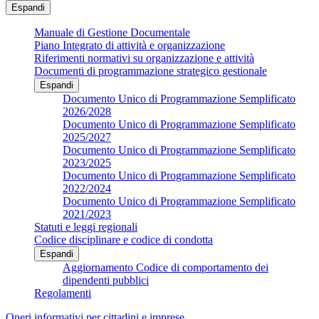
Espandi
Manuale di Gestione Documentale
Piano Integrato di attività e organizzazione
Riferimenti normativi su organizzazione e attività
Documenti di programmazione strategico gestionale
Espandi
Documento Unico di Programmazione Semplificato
2026/2028
Documento Unico di Programmazione Semplificato
2025/2027
Documento Unico di Programmazione Semplificato
2023/2025
Documento Unico di Programmazione Semplificato
2022/2024
Documento Unico di Programmazione Semplificato
2021/2023
Statuti e leggi regionali
Codice disciplinare e codice di condotta
Espandi
Aggiornamento Codice di comportamento dei
dipendenti pubblici
Regolamenti
Oneri informativi per cittadini e imprese