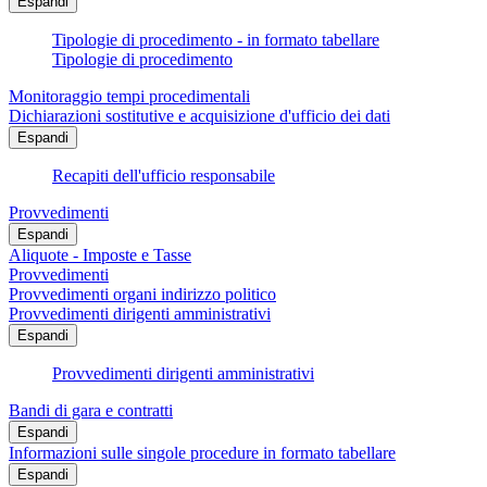
Espandi
Tipologie di procedimento - in formato tabellare
Tipologie di procedimento
Monitoraggio tempi procedimentali
Dichiarazioni sostitutive e acquisizione d'ufficio dei dati
Espandi
Recapiti dell'ufficio responsabile
Provvedimenti
Espandi
Aliquote - Imposte e Tasse
Provvedimenti
Provvedimenti organi indirizzo politico
Provvedimenti dirigenti amministrativi
Espandi
Provvedimenti dirigenti amministrativi
Bandi di gara e contratti
Espandi
Informazioni sulle singole procedure in formato tabellare
Espandi