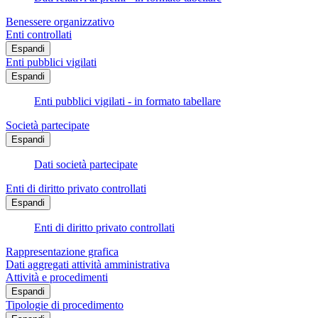
Benessere organizzativo
Enti controllati
Espandi
Enti pubblici vigilati
Espandi
Enti pubblici vigilati - in formato tabellare
Società partecipate
Espandi
Dati società partecipate
Enti di diritto privato controllati
Espandi
Enti di diritto privato controllati
Rappresentazione grafica
Dati aggregati attività amministrativa
Attività e procedimenti
Espandi
Tipologie di procedimento