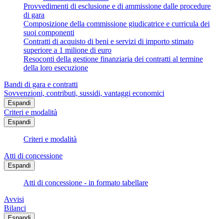
Provvedimenti di esclusione e di ammissione dalle procedure
di gara
Composizione della commissione giudicatrice e curricula dei
suoi componenti
Contratti di acquisto di beni e servizi di importo stimato
superiore a 1 milione di euro
Resoconti della gestione finanziaria dei contratti al termine
della loro esecuzione
Bandi di gara e contratti
Sovvenzioni, contributi, sussidi, vantaggi economici
Espandi
Criteri e modalità
Espandi
Criteri e modalità
Atti di concessione
Espandi
Atti di concessione - in formato tabellare
Avvisi
Bilanci
Espandi