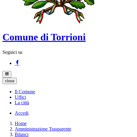
Comune di Torrioni
Seguici su
close
Il Comune
Uffici
La città
Accedi
Home
Amministrazione Trasparente
Bilanci