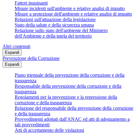
Fattori inquinanti
Misure incidenti sull'ambiente e relative analisi di impatto
Misure a protezione dell'ambiente e relative analisi di impatto
Relazioni sull'attuazione della legislazione
Stato della salute e della sicurezza umana
Relazione sullo stato dell'ambiente del Ministero
dell'Ambiente e della tutela del territorio
Altri contenuti
Espandi
Prevenzione della Corruzione
Espandi
Piano triennale della prevenzione della corruzione e della
trasparenza
Responsabile della prevenzione della corruzione e della
trasparenza
Regolamenti per la prevenzione e la repressione della
corruzione e della trasparenza
Relazione del responsabile della prevenzione della corruzione
e della trasparenza
Provvedimenti adottati dall'ANAC ed atti di adeguamento a
tali provvedimenti
Atti di accertamento delle violazioni