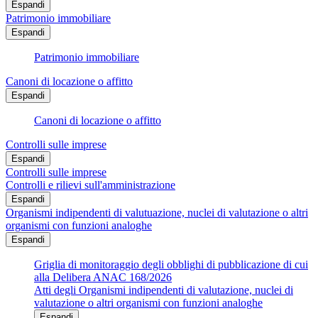
Espandi
Patrimonio immobiliare
Espandi
Patrimonio immobiliare
Canoni di locazione o affitto
Espandi
Canoni di locazione o affitto
Controlli sulle imprese
Espandi
Controlli sulle imprese
Controlli e rilievi sull'amministrazione
Espandi
Organismi indipendenti di valutuazione, nuclei di valutazione o altri
organismi con funzioni analoghe
Espandi
Griglia di monitoraggio degli obblighi di pubblicazione di cui
alla Delibera ANAC 168/2026
Atti degli Organismi indipendenti di valutazione, nuclei di
valutazione o altri organismi con funzioni analoghe
Espandi