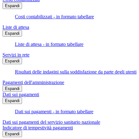
Espandi
Costi contabilizzati - in formato tabellare
Liste di attesa
Espandi
Liste di attesa - in formato tabellare
Servizi in rete
Espandi
Risultati delle indagini sulla soddisfazione da parte degli utenti
Pagamenti dell'amministrazione
Espandi
Dati sui pagamenti
Espandi
Dati sui pagamenti - in formato tabellare
Dati sui pagamenti del servizio sanitario nazionale
Indicatore di tempestività pagamenti
Espandi