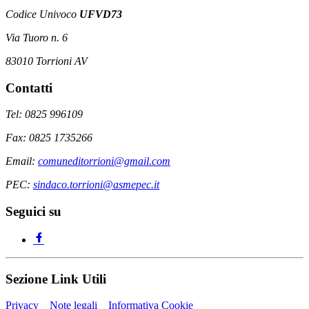
Codice Univoco
UFVD73
Via Tuoro n. 6
83010 Torrioni AV
Contatti
Tel: 0825 996109
Fax: 0825 1735266
Email:
comuneditorrioni@gmail.com
PEC:
sindaco.torrioni@asmepec.it
Seguici su
Sezione Link Utili
Privacy
Note legali
Informativa Cookie