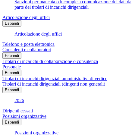
Sanzioni per mancata o incompleta comunicazione dei dati da
parte dei titolari di incarichi dirigenziali
Articolazione degli uffici
Espandi
Articolazione degli uffici
Telefono e posta elettronica
Consulenti e collaboratori
Espandi
Titolari di incarichi di collaborazione o consulenza
Personale
Espandi
Titolari di incarichi dirigenziali amministrativi di vertice
Titolari di incarichi dirigenziali (dirigenti non generali)
Espandi
2026
Dirigenti cessati
Posizioni organizzative
Espandi
Posizioni organizzative