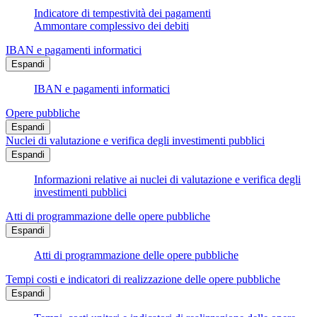
Indicatore di tempestività dei pagamenti
Ammontare complessivo dei debiti
IBAN e pagamenti informatici
Espandi
IBAN e pagamenti informatici
Opere pubbliche
Espandi
Nuclei di valutazione e verifica degli investimenti pubblici
Espandi
Informazioni relative ai nuclei di valutazione e verifica degli
investimenti pubblici
Atti di programmazione delle opere pubbliche
Espandi
Atti di programmazione delle opere pubbliche
Tempi costi e indicatori di realizzazione delle opere pubbliche
Espandi