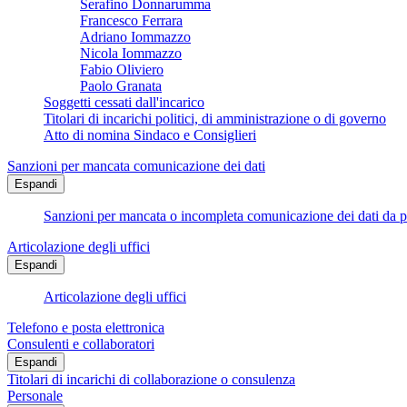
Serafino Donnarumma
Francesco Ferrara
Adriano Iommazzo
Nicola Iommazzo
Fabio Oliviero
Paolo Granata
Soggetti cessati dall'incarico
Titolari di incarichi politici, di amministrazione o di governo
Atto di nomina Sindaco e Consiglieri
Sanzioni per mancata comunicazione dei dati
Espandi
Sanzioni per mancata o incompleta comunicazione dei dati da parte
Articolazione degli uffici
Espandi
Articolazione degli uffici
Telefono e posta elettronica
Consulenti e collaboratori
Espandi
Titolari di incarichi di collaborazione o consulenza
Personale