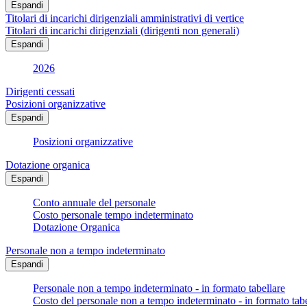
Espandi
Titolari di incarichi dirigenziali amministrativi di vertice
Titolari di incarichi dirigenziali (dirigenti non generali)
Espandi
2026
Dirigenti cessati
Posizioni organizzative
Espandi
Posizioni organizzative
Dotazione organica
Espandi
Conto annuale del personale
Costo personale tempo indeterminato
Dotazione Organica
Personale non a tempo indeterminato
Espandi
Personale non a tempo indeterminato - in formato tabellare
Costo del personale non a tempo indeterminato - in formato tabe