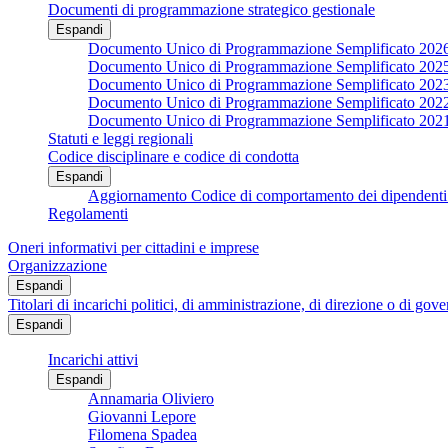
Documenti di programmazione strategico gestionale
Espandi
Documento Unico di Programmazione Semplificato 202
Documento Unico di Programmazione Semplificato 202
Documento Unico di Programmazione Semplificato 202
Documento Unico di Programmazione Semplificato 202
Documento Unico di Programmazione Semplificato 202
Statuti e leggi regionali
Codice disciplinare e codice di condotta
Espandi
Aggiornamento Codice di comportamento dei dipendenti 
Regolamenti
Oneri informativi per cittadini e imprese
Organizzazione
Espandi
Titolari di incarichi politici, di amministrazione, di direzione o di gov
Espandi
Incarichi attivi
Espandi
Annamaria Oliviero
Giovanni Lepore
Filomena Spadea