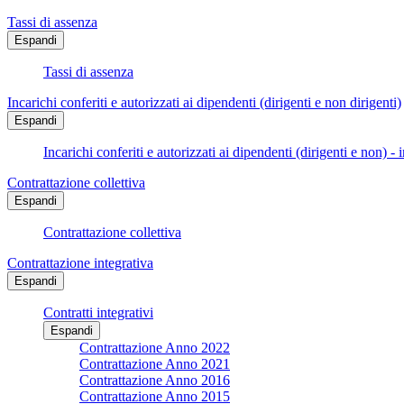
Tassi di assenza
Espandi
Tassi di assenza
Incarichi conferiti e autorizzati ai dipendenti (dirigenti e non dirigenti)
Espandi
Incarichi conferiti e autorizzati ai dipendenti (dirigenti e non) - 
Contrattazione collettiva
Espandi
Contrattazione collettiva
Contrattazione integrativa
Espandi
Contratti integrativi
Espandi
Contrattazione Anno 2022
Contrattazione Anno 2021
Contrattazione Anno 2016
Contrattazione Anno 2015