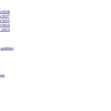
6/2028
5/2027
3/2025
2/2024
1/2023
pubblici
erno