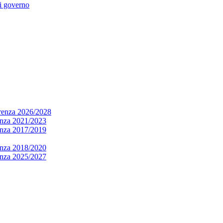
di governo
arenza 2026/2028
renza 2021/2023
renza 2017/2019
renza 2018/2020
renza 2025/2027