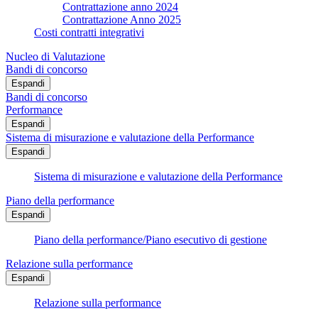
Contrattazione anno 2024
Contrattazione Anno 2025
Costi contratti integrativi
Nucleo di Valutazione
Bandi di concorso
Espandi
Bandi di concorso
Performance
Espandi
Sistema di misurazione e valutazione della Performance
Espandi
Sistema di misurazione e valutazione della Performance
Piano della performance
Espandi
Piano della performance/Piano esecutivo di gestione
Relazione sulla performance
Espandi
Relazione sulla performance