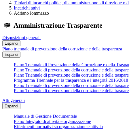
Titolari di incarichi politici, di amministrazione, di direzione o 
Incarichi attivi
Adriano Iommazzo
Amministrazione Trasparente
Disposizioni generali
Espandi
Piano triennale di prevenzione della corruzione e della trasparenza
Espandi
Piano Triennale di Prevenzione della Corruzione e della Trasp
Piano Triennale di prevenzione della corruzione e della traspa
Piano Triennale di prevenzione della corruzione e della traspa
Programma Triennale per la trasparenza e l’integrità 2016/2018
Piano Triennale di prevenzione della corruzione e della traspa
Piano Triennale di prevenzione della corruzione e della traspa
Atti generali
Espandi
Manuale di Gestione Documentale
Piano Integrato di attività e organizzazione
Riferimenti normativi su organizzazione e attività