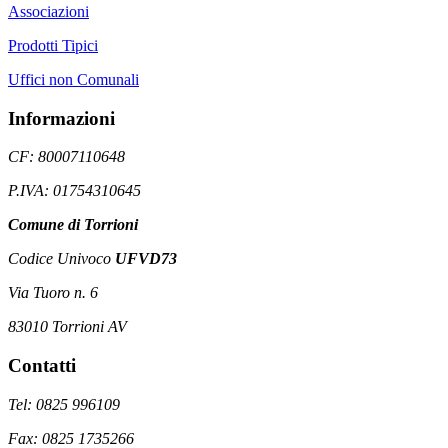
Associazioni
Prodotti Tipici
Uffici non Comunali
Informazioni
CF: 80007110648
P.IVA: 01754310645
Comune di Torrioni
Codice Univoco
UFVD73
Via Tuoro n. 6
83010 Torrioni AV
Contatti
Tel: 0825 996109
Fax: 0825 1735266