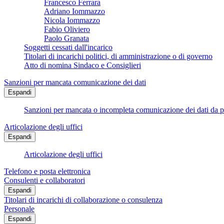
Francesco Ferrara
Adriano Iommazzo
Nicola Iommazzo
Fabio Oliviero
Paolo Granata
Soggetti cessati dall'incarico
Titolari di incarichi politici, di amministrazione o di governo
Atto di nomina Sindaco e Consiglieri
Sanzioni per mancata comunicazione dei dati
Espandi
Sanzioni per mancata o incompleta comunicazione dei dati da parte
Articolazione degli uffici
Espandi
Articolazione degli uffici
Telefono e posta elettronica
Consulenti e collaboratori
Espandi
Titolari di incarichi di collaborazione o consulenza
Personale
Espandi