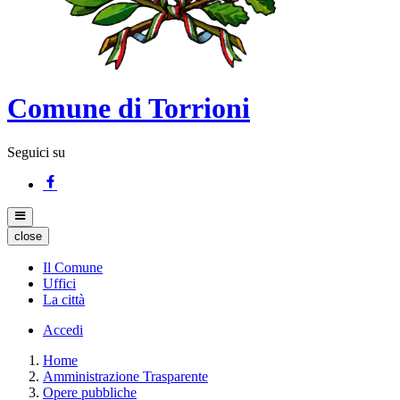
Comune di Torrioni
Seguici su
close
Il Comune
Uffici
La città
Accedi
Home
Amministrazione Trasparente
Opere pubbliche