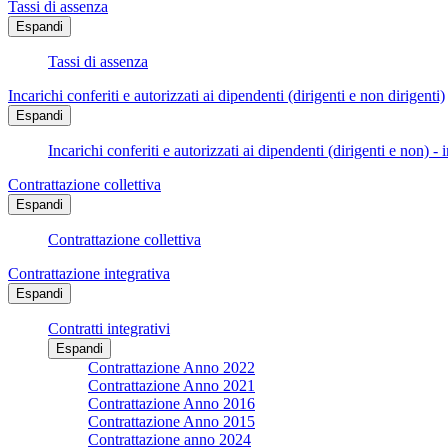
Tassi di assenza
Espandi
Tassi di assenza
Incarichi conferiti e autorizzati ai dipendenti (dirigenti e non dirigenti)
Espandi
Incarichi conferiti e autorizzati ai dipendenti (dirigenti e non) - 
Contrattazione collettiva
Espandi
Contrattazione collettiva
Contrattazione integrativa
Espandi
Contratti integrativi
Espandi
Contrattazione Anno 2022
Contrattazione Anno 2021
Contrattazione Anno 2016
Contrattazione Anno 2015
Contrattazione anno 2024