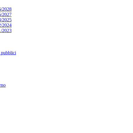
6/2028
5/2027
3/2025
2/2024
1/2023
pubblici
erno