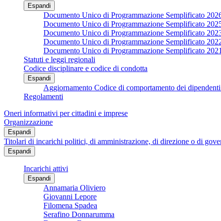
Espandi
Documento Unico di Programmazione Semplificato 202
Documento Unico di Programmazione Semplificato 202
Documento Unico di Programmazione Semplificato 202
Documento Unico di Programmazione Semplificato 202
Documento Unico di Programmazione Semplificato 202
Statuti e leggi regionali
Codice disciplinare e codice di condotta
Espandi
Aggiornamento Codice di comportamento dei dipendenti 
Regolamenti
Oneri informativi per cittadini e imprese
Organizzazione
Espandi
Titolari di incarichi politici, di amministrazione, di direzione o di gov
Espandi
Incarichi attivi
Espandi
Annamaria Oliviero
Giovanni Lepore
Filomena Spadea
Serafino Donnarumma