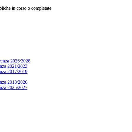
bbliche in corso o completate
arenza 2026/2028
renza 2021/2023
renza 2017/2019
renza 2018/2020
renza 2025/2027