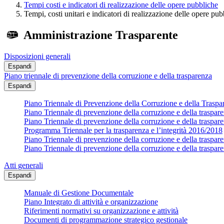
Tempi costi e indicatori di realizzazione delle opere pubbliche
Tempi, costi unitari e indicatori di realizzazione delle opere pu
Amministrazione Trasparente
Disposizioni generali
Espandi
Piano triennale di prevenzione della corruzione e della trasparenza
Espandi
Piano Triennale di Prevenzione della Corruzione e della Trasp
Piano Triennale di prevenzione della corruzione e della traspa
Piano Triennale di prevenzione della corruzione e della traspa
Programma Triennale per la trasparenza e l’integrità 2016/2018
Piano Triennale di prevenzione della corruzione e della traspa
Piano Triennale di prevenzione della corruzione e della traspa
Atti generali
Espandi
Manuale di Gestione Documentale
Piano Integrato di attività e organizzazione
Riferimenti normativi su organizzazione e attività
Documenti di programmazione strategico gestionale