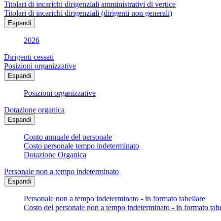
Titolari di incarichi dirigenziali amministrativi di vertice
Titolari di incarichi dirigenziali (dirigenti non generali)
Espandi
2026
Dirigenti cessati
Posizioni organizzative
Espandi
Posizioni organizzative
Dotazione organica
Espandi
Conto annuale del personale
Costo personale tempo indeterminato
Dotazione Organica
Personale non a tempo indeterminato
Espandi
Personale non a tempo indeterminato - in formato tabellare
Costo del personale non a tempo indeterminato - in formato tabe