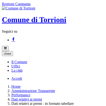
Regione Campania
Comune di Torrioni
Seguici su
close
Il Comune
Uffici
La città
Accedi
Home
Amministrazione Trasparente
Performance
Dati relativi ai premi
Dati relativi ai premi - in formato tabellare