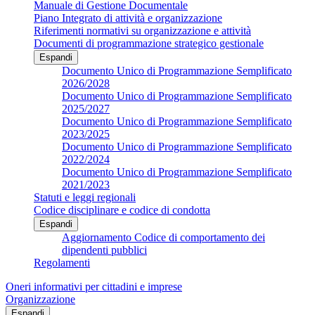
Manuale di Gestione Documentale
Piano Integrato di attività e organizzazione
Riferimenti normativi su organizzazione e attività
Documenti di programmazione strategico gestionale
Espandi
Documento Unico di Programmazione Semplificato
2026/2028
Documento Unico di Programmazione Semplificato
2025/2027
Documento Unico di Programmazione Semplificato
2023/2025
Documento Unico di Programmazione Semplificato
2022/2024
Documento Unico di Programmazione Semplificato
2021/2023
Statuti e leggi regionali
Codice disciplinare e codice di condotta
Espandi
Aggiornamento Codice di comportamento dei
dipendenti pubblici
Regolamenti
Oneri informativi per cittadini e imprese
Organizzazione
Espandi