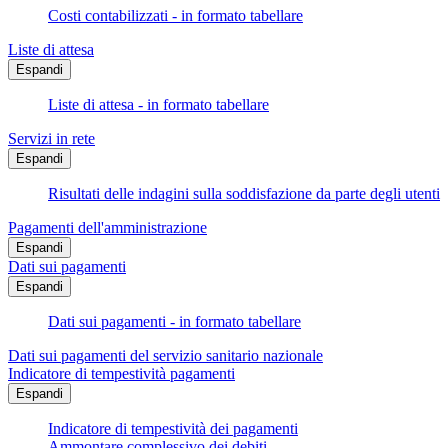
Costi contabilizzati - in formato tabellare
Liste di attesa
Espandi
Liste di attesa - in formato tabellare
Servizi in rete
Espandi
Risultati delle indagini sulla soddisfazione da parte degli utenti
Pagamenti dell'amministrazione
Espandi
Dati sui pagamenti
Espandi
Dati sui pagamenti - in formato tabellare
Dati sui pagamenti del servizio sanitario nazionale
Indicatore di tempestività pagamenti
Espandi
Indicatore di tempestività dei pagamenti
Ammontare complessivo dei debiti