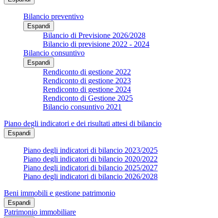
Bilancio preventivo
Espandi
Bilancio di Previsione 2026/2028
Bilancio di previsione 2022 - 2024
Bilancio consuntivo
Espandi
Rendiconto di gestione 2022
Rendiconto di gestione 2023
Rendiconto di gestione 2024
Rendiconto di Gestione 2025
Bilancio consuntivo 2021
Piano degli indicatori e dei risultati attesi di bilancio
Espandi
Piano degli indicatori di bilancio 2023/2025
Piano degli indicatori di bilancio 2020/2022
Piano degli indicatori di bilancio 2025/2027
Piano degli indicatori di bilancio 2026/2028
Beni immobili e gestione patrimonio
Espandi
Patrimonio immobiliare