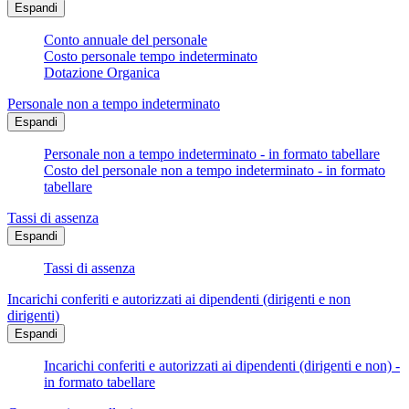
Espandi
Conto annuale del personale
Costo personale tempo indeterminato
Dotazione Organica
Personale non a tempo indeterminato
Espandi
Personale non a tempo indeterminato - in formato tabellare
Costo del personale non a tempo indeterminato - in formato
tabellare
Tassi di assenza
Espandi
Tassi di assenza
Incarichi conferiti e autorizzati ai dipendenti (dirigenti e non
dirigenti)
Espandi
Incarichi conferiti e autorizzati ai dipendenti (dirigenti e non) -
in formato tabellare