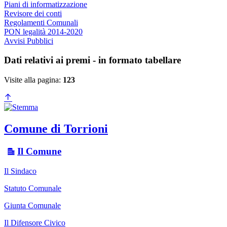
Piani di informatizzazione
Revisore dei conti
Regolamenti Comunali
PON legalità 2014-2020
Avvisi Pubblici
Dati relativi ai premi - in formato tabellare
Visite alla pagina:
123
Comune di Torrioni
Il Comune
Il Sindaco
Statuto Comunale
Giunta Comunale
Il Difensore Civico