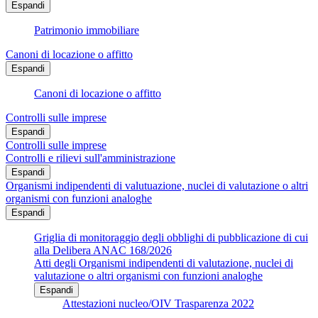
Espandi
Patrimonio immobiliare
Canoni di locazione o affitto
Espandi
Canoni di locazione o affitto
Controlli sulle imprese
Espandi
Controlli sulle imprese
Controlli e rilievi sull'amministrazione
Espandi
Organismi indipendenti di valutuazione, nuclei di valutazione o altri
organismi con funzioni analoghe
Espandi
Griglia di monitoraggio degli obblighi di pubblicazione di cui
alla Delibera ANAC 168/2026
Atti degli Organismi indipendenti di valutazione, nuclei di
valutazione o altri organismi con funzioni analoghe
Espandi
Attestazioni nucleo/OIV Trasparenza 2022