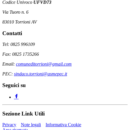
Codice Univoco
UFVD73
Via Tuoro n. 6
83010 Torrioni AV
Contatti
Tel: 0825 996109
Fax: 0825 1735266
Email:
comuneditorrioni@gmail.com
PEC:
sindaco.torrioni@asmepec.it
Seguici su
Sezione Link Utili
Privacy
Note legali
Informativa Cookie
Area riservata