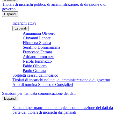
Titolari di incarichi politici, di amministrazione, di direzione o di
governo
Espandi
Incarichi attivi
Espandi
Annamaria Oliviero
Giovanni Lepore
Filomena Spadea
Serafino Donnarumma
Francesco Ferrara
Adriano Iommazzo
Nicola Iommazzo
Fabio Oliviero
Paolo Granata
Soggetti cessati dall'incarico
Titolari di incarichi politici, di amministrazione o di governo
Atto di nomina Sindaco e Consiglieri
Sanzioni per mancata comunicazione dei dati
Espandi
Sanzioni per mancata o incompleta comunicazione dei dati da
parte dei titolari di incarichi dirigenziali