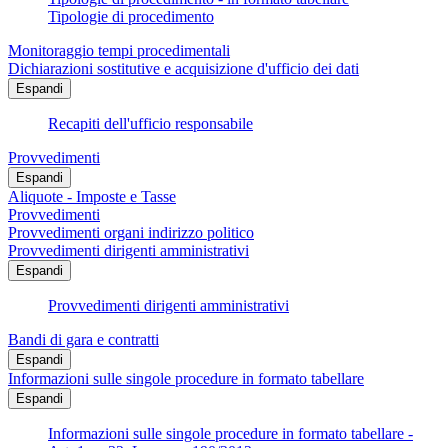
Tipologie di procedimento
Monitoraggio tempi procedimentali
Dichiarazioni sostitutive e acquisizione d'ufficio dei dati
Espandi
Recapiti dell'ufficio responsabile
Provvedimenti
Espandi
Aliquote - Imposte e Tasse
Provvedimenti
Provvedimenti organi indirizzo politico
Provvedimenti dirigenti amministrativi
Espandi
Provvedimenti dirigenti amministrativi
Bandi di gara e contratti
Espandi
Informazioni sulle singole procedure in formato tabellare
Espandi
Informazioni sulle singole procedure in formato tabellare -