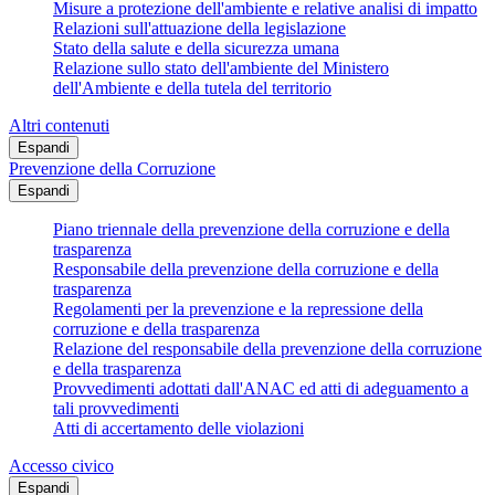
Misure a protezione dell'ambiente e relative analisi di impatto
Relazioni sull'attuazione della legislazione
Stato della salute e della sicurezza umana
Relazione sullo stato dell'ambiente del Ministero
dell'Ambiente e della tutela del territorio
Altri contenuti
Espandi
Prevenzione della Corruzione
Espandi
Piano triennale della prevenzione della corruzione e della
trasparenza
Responsabile della prevenzione della corruzione e della
trasparenza
Regolamenti per la prevenzione e la repressione della
corruzione e della trasparenza
Relazione del responsabile della prevenzione della corruzione
e della trasparenza
Provvedimenti adottati dall'ANAC ed atti di adeguamento a
tali provvedimenti
Atti di accertamento delle violazioni
Accesso civico
Espandi