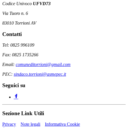
Codice Univoco
UFVD73
Via Tuoro n. 6
83010 Torrioni AV
Contatti
Tel: 0825 996109
Fax: 0825 1735266
Email:
comuneditorrioni@gmail.com
PEC:
sindaco.torrioni@asmepec.it
Seguici su
Sezione Link Utili
Privacy
Note legali
Informativa Cookie