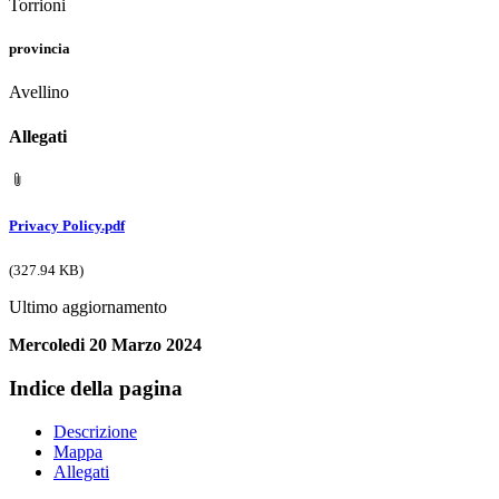
Torrioni
provincia
Avellino
Allegati
Privacy Policy.pdf
(327.94 KB)
Ultimo aggiornamento
Mercoledi 20 Marzo 2024
Indice della pagina
Descrizione
Mappa
Allegati