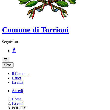
Comune di Torrioni
Seguici su
close
Il Comune
Uffici
La città
Accedi
Home
La città
POLICY