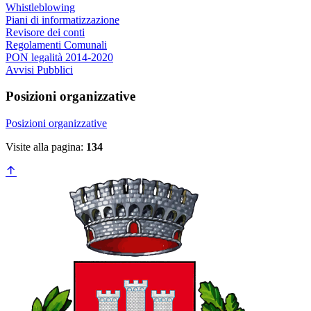
Whistleblowing
Piani di informatizzazione
Revisore dei conti
Regolamenti Comunali
PON legalità 2014-2020
Avvisi Pubblici
Posizioni organizzative
Posizioni organizzative
Visite alla pagina:
134