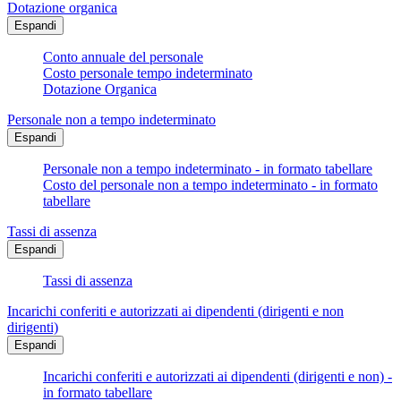
Dotazione organica
Espandi
Conto annuale del personale
Costo personale tempo indeterminato
Dotazione Organica
Personale non a tempo indeterminato
Espandi
Personale non a tempo indeterminato - in formato tabellare
Costo del personale non a tempo indeterminato - in formato
tabellare
Tassi di assenza
Espandi
Tassi di assenza
Incarichi conferiti e autorizzati ai dipendenti (dirigenti e non
dirigenti)
Espandi
Incarichi conferiti e autorizzati ai dipendenti (dirigenti e non) -
in formato tabellare