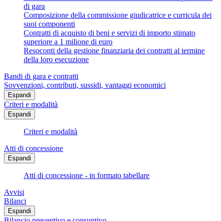
di gara
Composizione della commissione giudicatrice e curricula dei
suoi componenti
Contratti di acquisto di beni e servizi di importo stimato
superiore a 1 milione di euro
Resoconti della gestione finanziaria dei contratti al termine
della loro esecuzione
Bandi di gara e contratti
Sovvenzioni, contributi, sussidi, vantaggi economici
Espandi
Criteri e modalità
Espandi
Criteri e modalità
Atti di concessione
Espandi
Atti di concessione - in formato tabellare
Avvisi
Bilanci
Espandi
Bilancio preventivo e consuntivo