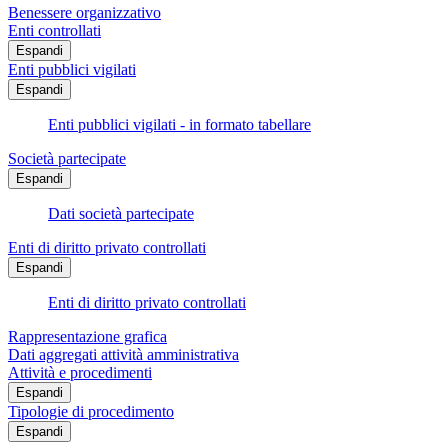
Benessere organizzativo
Enti controllati
Espandi
Enti pubblici vigilati
Espandi
Enti pubblici vigilati - in formato tabellare
Società partecipate
Espandi
Dati società partecipate
Enti di diritto privato controllati
Espandi
Enti di diritto privato controllati
Rappresentazione grafica
Dati aggregati attività amministrativa
Attività e procedimenti
Espandi
Tipologie di procedimento
Espandi