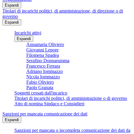
Espandi
Titolari di incarichi politici, di amministrazione, di direzione o di
governo
Espandi
Incarichi attivi
Espandi
Annamaria Oliviero
Giovanni Lepore
Filomena Spadea
Serafino Donnarumma
Francesco Ferrara
Adriano Iommazzo
Nicola Iommazzo
Fabio Oliviero
Paolo Granata
Soggetti cessati dall'incarico
Titolari di incarichi politici, di amministrazione o di governo
Atto di nomina Sindaco e Consiglieri
Sanzioni per mancata comunicazione dei dati
Espandi
Sanzioni per mancata o incompleta comunicazione dei dati da