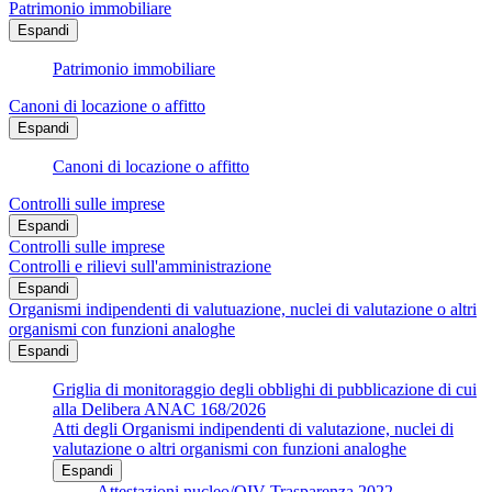
Patrimonio immobiliare
Espandi
Patrimonio immobiliare
Canoni di locazione o affitto
Espandi
Canoni di locazione o affitto
Controlli sulle imprese
Espandi
Controlli sulle imprese
Controlli e rilievi sull'amministrazione
Espandi
Organismi indipendenti di valutuazione, nuclei di valutazione o altri
organismi con funzioni analoghe
Espandi
Griglia di monitoraggio degli obblighi di pubblicazione di cui
alla Delibera ANAC 168/2026
Atti degli Organismi indipendenti di valutazione, nuclei di
valutazione o altri organismi con funzioni analoghe
Espandi
Attestazioni nucleo/OIV Trasparenza 2022