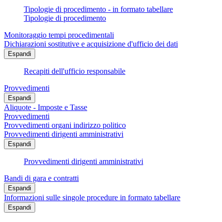
Tipologie di procedimento - in formato tabellare
Tipologie di procedimento
Monitoraggio tempi procedimentali
Dichiarazioni sostitutive e acquisizione d'ufficio dei dati
Espandi
Recapiti dell'ufficio responsabile
Provvedimenti
Espandi
Aliquote - Imposte e Tasse
Provvedimenti
Provvedimenti organi indirizzo politico
Provvedimenti dirigenti amministrativi
Espandi
Provvedimenti dirigenti amministrativi
Bandi di gara e contratti
Espandi
Informazioni sulle singole procedure in formato tabellare
Espandi