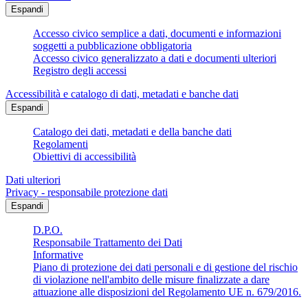
Espandi
Accesso civico semplice a dati, documenti e informazioni
soggetti a pubblicazione obbligatoria
Accesso civico generalizzato a dati e documenti ulteriori
Registro degli accessi
Accessibilità e catalogo di dati, metadati e banche dati
Espandi
Catalogo dei dati, metadati e della banche dati
Regolamenti
Obiettivi di accessibilità
Dati ulteriori
Privacy - responsabile protezione dati
Espandi
D.P.O.
Responsabile Trattamento dei Dati
Informative
Piano di protezione dei dati personali e di gestione del rischio
di violazione nell'ambito delle misure finalizzate a dare
attuazione alle disposizioni del Regolamento UE n. 679/2016.