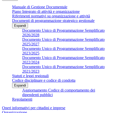
Manuale di Gestione Documentale
Piano Integrato di attività e organizzazione
Riferimenti normativi su organizzazione e attività
Documenti di programmazione strategico gestionale
Espandi
Documento Unico di Programmazione Semplificato
2026/2028
Documento Unico di Programmazione Semplificato
2025/2027
Documento Unico di Programmazione Semplificato
2023/2025
Documento Unico di Programmazione Semplificato
2022/2024
Documento Unico di Programmazione Semplificato
2021/2023
Statuti e leggi regionali
Codice disciplinare e codice di condotta
Espandi
Aggiornamento Codice di comportamento dei
dipendenti pubblici
Regolamenti
Oneri informativi per cittadini e imprese
Organizzazione