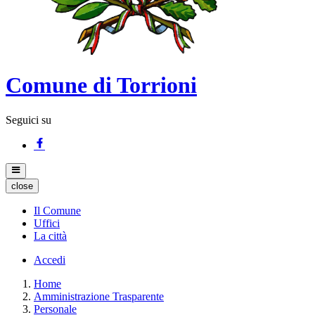
Comune di Torrioni
Seguici su
close
Il Comune
Uffici
La città
Accedi
Home
Amministrazione Trasparente
Personale