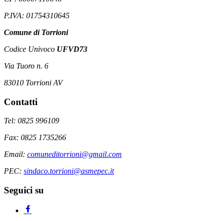
P.IVA: 01754310645
Comune di Torrioni
Codice Univoco
UFVD73
Via Tuoro n. 6
83010 Torrioni AV
Contatti
Tel: 0825 996109
Fax: 0825 1735266
Email:
comuneditorrioni@gmail.com
PEC:
sindaco.torrioni@asmepec.it
Seguici su