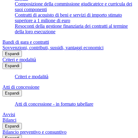
Composizione della commissione giudicatrice e curricula dei
suoi componenti
Contratti di acquisto di beni e servizi di importo stimato
superiore a 1 milione di euro
Resoconti della gestione finanziaria dei contratti al termine
della loro esecuzione
Bandi di gara e contratti
Sovvenzioni, contributi, sussidi, vantaggi economici
Espandi
Criteri e modalità
Espandi
Criteri e modalità
Atti di concessione
Espandi
Atti di concessione - in formato tabellare
Avvisi
Bilanci
Espandi
Bilancio preventivo e consuntivo