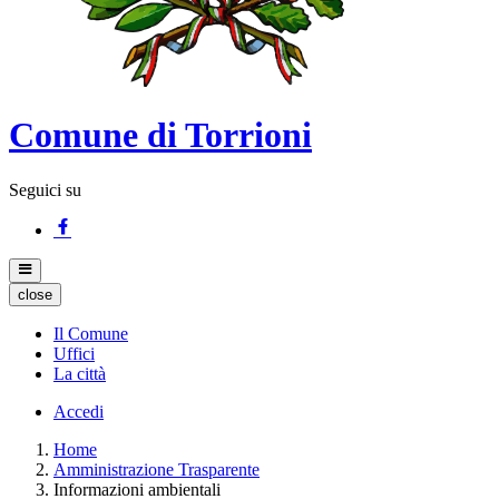
Comune di Torrioni
Seguici su
close
Il Comune
Uffici
La città
Accedi
Home
Amministrazione Trasparente
Informazioni ambientali