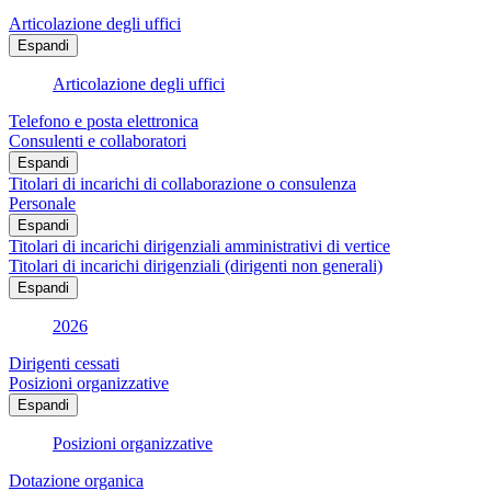
Articolazione degli uffici
Espandi
Articolazione degli uffici
Telefono e posta elettronica
Consulenti e collaboratori
Espandi
Titolari di incarichi di collaborazione o consulenza
Personale
Espandi
Titolari di incarichi dirigenziali amministrativi di vertice
Titolari di incarichi dirigenziali (dirigenti non generali)
Espandi
2026
Dirigenti cessati
Posizioni organizzative
Espandi
Posizioni organizzative
Dotazione organica