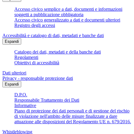
Accesso civico semplice a dati, documenti e informazioni
soggetti a pubblicazione obbligatoria
Accesso civico generalizzato a dati e documenti ulteriori
Registro degli accessi
Accessibilità e catalogo di dati, metadati e banche dati
Espandi
Catalogo dei dati, metadati e della banche dati
Regolamenti
Obiettivi di accessibilità
Dati ulteriori
Privacy - responsabile protezione dati
Espandi
D.P.O.
Responsabile Trattamento dei Dati
Informative
Piano di protezione dei dati personali e di gestione del rischio
di violazione nell'ambito delle misure finalizzate a dare
attuazione alle disposizioni del Regolamento UE n. 679/2016.
Whistleblowing