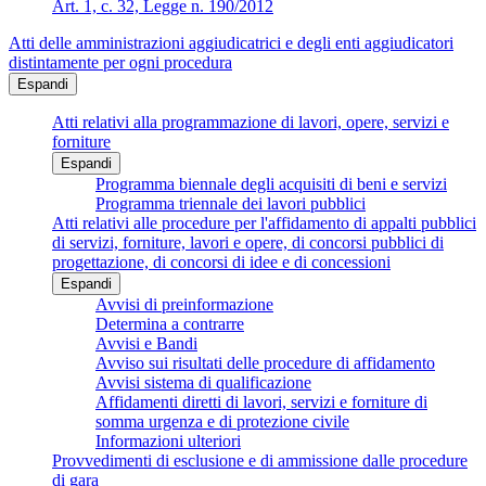
Art. 1, c. 32, Legge n. 190/2012
Atti delle amministrazioni aggiudicatrici e degli enti aggiudicatori
distintamente per ogni procedura
Espandi
Atti relativi alla programmazione di lavori, opere, servizi e
forniture
Espandi
Programma biennale degli acquisiti di beni e servizi
Programma triennale dei lavori pubblici
Atti relativi alle procedure per l'affidamento di appalti pubblici
di servizi, forniture, lavori e opere, di concorsi pubblici di
progettazione, di concorsi di idee e di concessioni
Espandi
Avvisi di preinformazione
Determina a contrarre
Avvisi e Bandi
Avviso sui risultati delle procedure di affidamento
Avvisi sistema di qualificazione
Affidamenti diretti di lavori, servizi e forniture di
somma urgenza e di protezione civile
Informazioni ulteriori
Provvedimenti di esclusione e di ammissione dalle procedure
di gara