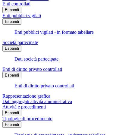
Enti controllati
Espandi
Enti pubblici vigilati
Espandi
Enti pubblici vigilati - in formato tabellare
Società partecipate
Espandi
Dati società partecipate
Enti di diritto privato controllati
Espandi
Enti di diritto privato controllati
Rappresentazione grafica
Dati aggregati attività amministrativa
Attività e procedimenti
Espandi
Tipologie di procedimento
Espandi