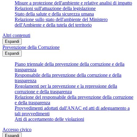
Misure a protezione dell'ambiente e relative analisi di impatto
Relazioni sull'attuazione della legislazione
Stato della salute e della sicurezza umana
Relazione sullo stato dell'ambiente del Ministero
dell'Ambiente e della tutela del territorio
Altri contenuti
Espandi
Prevenzione della Corruzione
Espandi
Piano triennale della prevenzione della corruzione e della
trasparenza
Responsabile della prevenzione della corruzione e della
trasparenza
Regolamenti per la prevenzione e la repressione della
corruzione e della trasparenza
Relazione del responsabile della prevenzione della corruzione
e della trasparenza
Provvedimenti adottati dall'ANAC ed atti di adeguamento a
tali provvedimenti
Atti di accertamento delle violazioni
Accesso civico
Espandi