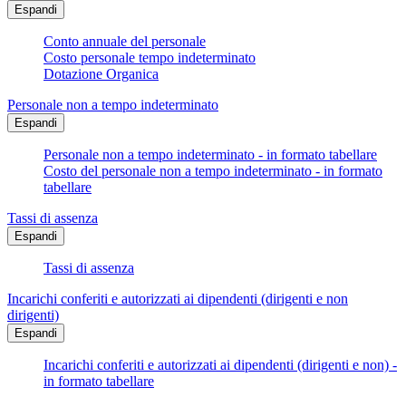
Espandi
Conto annuale del personale
Costo personale tempo indeterminato
Dotazione Organica
Personale non a tempo indeterminato
Espandi
Personale non a tempo indeterminato - in formato tabellare
Costo del personale non a tempo indeterminato - in formato
tabellare
Tassi di assenza
Espandi
Tassi di assenza
Incarichi conferiti e autorizzati ai dipendenti (dirigenti e non
dirigenti)
Espandi
Incarichi conferiti e autorizzati ai dipendenti (dirigenti e non) -
in formato tabellare