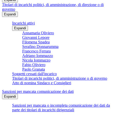
Titolari di incarichi politici, di amministrazione, di direzione o di
governo
Espandi
Incarichi attivi
Espandi
Annamaria Oliviero
Giovanni Lepore
Filomena Spadea
Serafino Donnarumma
Francesco Ferrara
Adriano Iommazzo
Nicola Iommazzo
Fabio Oliviero
Paolo Granata
Soggetti cessati dall'incarico
Titolari di incarichi politici, di amministrazione o di governo
Atto di nomina Sindaco e Consiglieri
Sanzioni per mancata comunicazione dei dati
Espandi
Sanzioni per mancata o incompleta comunicazione dei dati da
parte dei titolari di incarichi dirigenziali