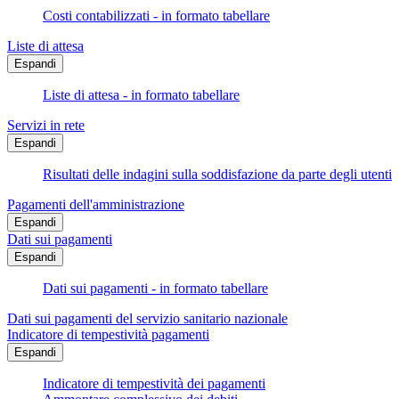
Costi contabilizzati - in formato tabellare
Liste di attesa
Espandi
Liste di attesa - in formato tabellare
Servizi in rete
Espandi
Risultati delle indagini sulla soddisfazione da parte degli utenti
Pagamenti dell'amministrazione
Espandi
Dati sui pagamenti
Espandi
Dati sui pagamenti - in formato tabellare
Dati sui pagamenti del servizio sanitario nazionale
Indicatore di tempestività pagamenti
Espandi
Indicatore di tempestività dei pagamenti