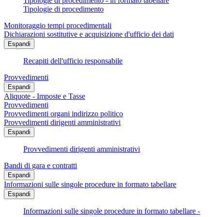
Tipologie di procedimento - in formato tabellare
Tipologie di procedimento
Monitoraggio tempi procedimentali
Dichiarazioni sostitutive e acquisizione d'ufficio dei dati
Espandi
Recapiti dell'ufficio responsabile
Provvedimenti
Espandi
Aliquote - Imposte e Tasse
Provvedimenti
Provvedimenti organi indirizzo politico
Provvedimenti dirigenti amministrativi
Espandi
Provvedimenti dirigenti amministrativi
Bandi di gara e contratti
Espandi
Informazioni sulle singole procedure in formato tabellare
Espandi
Informazioni sulle singole procedure in formato tabellare -