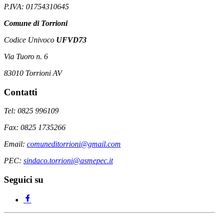
P.IVA: 01754310645
Comune di Torrioni
Codice Univoco
UFVD73
Via Tuoro n. 6
83010 Torrioni AV
Contatti
Tel: 0825 996109
Fax: 0825 1735266
Email:
comuneditorrioni@gmail.com
PEC:
sindaco.torrioni@asmepec.it
Seguici su