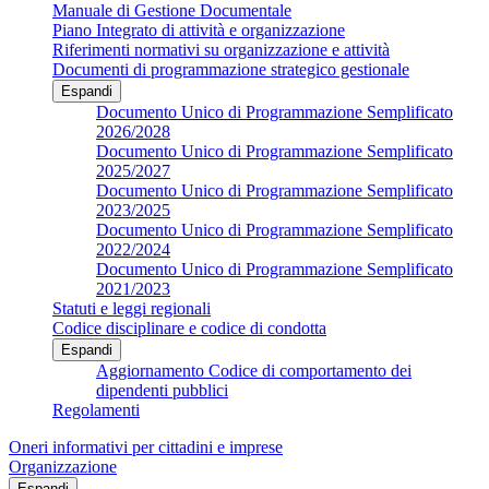
Manuale di Gestione Documentale
Piano Integrato di attività e organizzazione
Riferimenti normativi su organizzazione e attività
Documenti di programmazione strategico gestionale
Espandi
Documento Unico di Programmazione Semplificato
2026/2028
Documento Unico di Programmazione Semplificato
2025/2027
Documento Unico di Programmazione Semplificato
2023/2025
Documento Unico di Programmazione Semplificato
2022/2024
Documento Unico di Programmazione Semplificato
2021/2023
Statuti e leggi regionali
Codice disciplinare e codice di condotta
Espandi
Aggiornamento Codice di comportamento dei
dipendenti pubblici
Regolamenti
Oneri informativi per cittadini e imprese
Organizzazione
Espandi