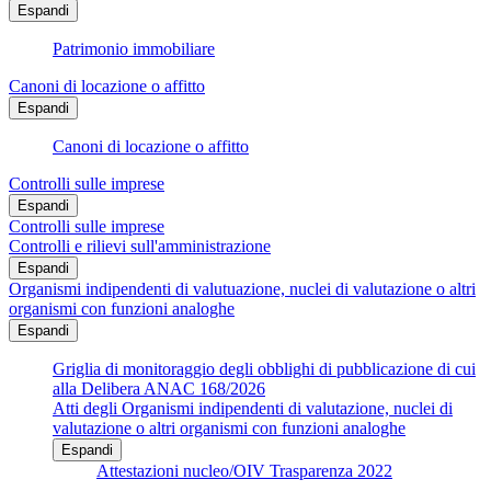
Espandi
Patrimonio immobiliare
Canoni di locazione o affitto
Espandi
Canoni di locazione o affitto
Controlli sulle imprese
Espandi
Controlli sulle imprese
Controlli e rilievi sull'amministrazione
Espandi
Organismi indipendenti di valutuazione, nuclei di valutazione o altri
organismi con funzioni analoghe
Espandi
Griglia di monitoraggio degli obblighi di pubblicazione di cui
alla Delibera ANAC 168/2026
Atti degli Organismi indipendenti di valutazione, nuclei di
valutazione o altri organismi con funzioni analoghe
Espandi
Attestazioni nucleo/OIV Trasparenza 2022