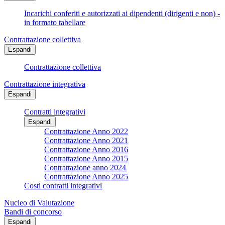
Incarichi conferiti e autorizzati ai dipendenti (dirigenti e non) -
in formato tabellare
Contrattazione collettiva
Espandi
Contrattazione collettiva
Contrattazione integrativa
Espandi
Contratti integrativi
Espandi
Contrattazione Anno 2022
Contrattazione Anno 2021
Contrattazione Anno 2016
Contrattazione Anno 2015
Contrattazione anno 2024
Contrattazione Anno 2025
Costi contratti integrativi
Nucleo di Valutazione
Bandi di concorso
Espandi