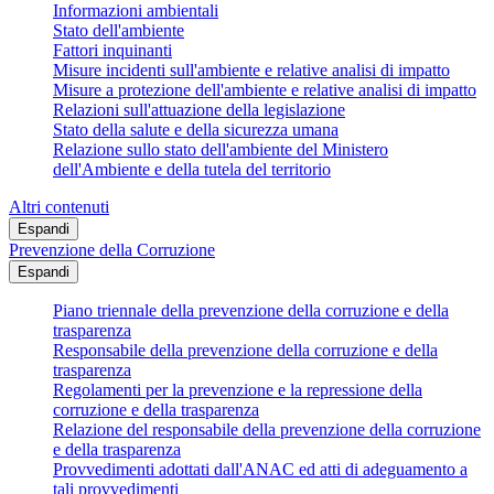
Informazioni ambientali
Stato dell'ambiente
Fattori inquinanti
Misure incidenti sull'ambiente e relative analisi di impatto
Misure a protezione dell'ambiente e relative analisi di impatto
Relazioni sull'attuazione della legislazione
Stato della salute e della sicurezza umana
Relazione sullo stato dell'ambiente del Ministero
dell'Ambiente e della tutela del territorio
Altri contenuti
Espandi
Prevenzione della Corruzione
Espandi
Piano triennale della prevenzione della corruzione e della
trasparenza
Responsabile della prevenzione della corruzione e della
trasparenza
Regolamenti per la prevenzione e la repressione della
corruzione e della trasparenza
Relazione del responsabile della prevenzione della corruzione
e della trasparenza
Provvedimenti adottati dall'ANAC ed atti di adeguamento a
tali provvedimenti