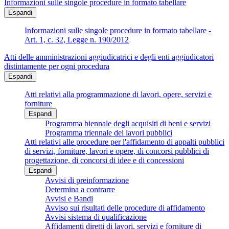
Informazioni sulle singole procedure in formato tabellare
Espandi
Informazioni sulle singole procedure in formato tabellare -
Art. 1, c. 32, Legge n. 190/2012
Atti delle amministrazioni aggiudicatrici e degli enti aggiudicatori
distintamente per ogni procedura
Espandi
Atti relativi alla programmazione di lavori, opere, servizi e
forniture
Espandi
Programma biennale degli acquisiti di beni e servizi
Programma triennale dei lavori pubblici
Atti relativi alle procedure per l'affidamento di appalti pubblici
di servizi, forniture, lavori e opere, di concorsi pubblici di
progettazione, di concorsi di idee e di concessioni
Espandi
Avvisi di preinformazione
Determina a contrarre
Avvisi e Bandi
Avviso sui risultati delle procedure di affidamento
Avvisi sistema di qualificazione
Affidamenti diretti di lavori, servizi e forniture di