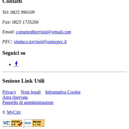
Contatti
Tel: 0825 996109
Fax: 0825 1735266
Email:
comuneditorrioni@gmail.com
PEC:
sindaco.torrioni@asmepec.it
Seguici su
Sezione Link Utili
Privacy
Note legali
Informativa Cookie
Area riservata
Pannello di amministrazione
©
MyCity