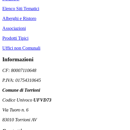
Elenco Siti Tematici
Alberghi e Ristoro
Associazioni
Prodotti Tipici
Uffici non Comunali
Informazioni
CF: 80007110648
P.IVA: 01754310645
Comune di Torrioni
Codice Univoco
UFVD73
Via Tuoro n. 6
83010 Torrioni AV