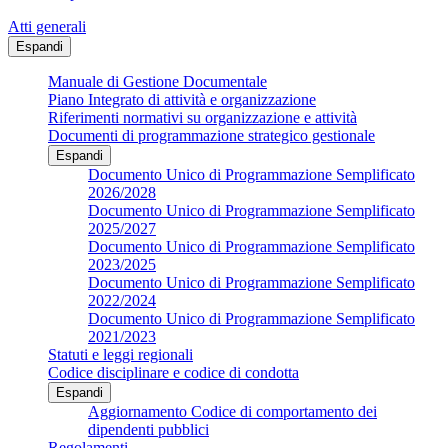
Atti generali
Espandi
Manuale di Gestione Documentale
Piano Integrato di attività e organizzazione
Riferimenti normativi su organizzazione e attività
Documenti di programmazione strategico gestionale
Espandi
Documento Unico di Programmazione Semplificato
2026/2028
Documento Unico di Programmazione Semplificato
2025/2027
Documento Unico di Programmazione Semplificato
2023/2025
Documento Unico di Programmazione Semplificato
2022/2024
Documento Unico di Programmazione Semplificato
2021/2023
Statuti e leggi regionali
Codice disciplinare e codice di condotta
Espandi
Aggiornamento Codice di comportamento dei
dipendenti pubblici
Regolamenti