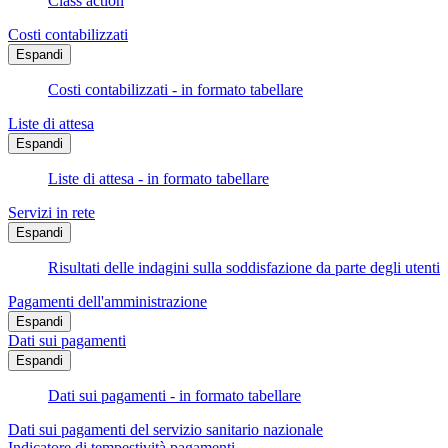
Class action
Costi contabilizzati
Espandi
Costi contabilizzati - in formato tabellare
Liste di attesa
Espandi
Liste di attesa - in formato tabellare
Servizi in rete
Espandi
Risultati delle indagini sulla soddisfazione da parte degli utenti
Pagamenti dell'amministrazione
Espandi
Dati sui pagamenti
Espandi
Dati sui pagamenti - in formato tabellare
Dati sui pagamenti del servizio sanitario nazionale
Indicatore di tempestività pagamenti