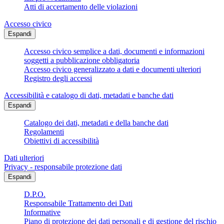
Atti di accertamento delle violazioni
Accesso civico
Espandi
Accesso civico semplice a dati, documenti e informazioni
soggetti a pubblicazione obbligatoria
Accesso civico generalizzato a dati e documenti ulteriori
Registro degli accessi
Accessibilità e catalogo di dati, metadati e banche dati
Espandi
Catalogo dei dati, metadati e della banche dati
Regolamenti
Obiettivi di accessibilità
Dati ulteriori
Privacy - responsabile protezione dati
Espandi
D.P.O.
Responsabile Trattamento dei Dati
Informative
Piano di protezione dei dati personali e di gestione del rischio