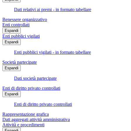
Dati relativi ai premi - in formato tabellare
Benessere organizzativo
Enti controllati
Espandi
Enti pubblici vigilati
Espandi
Enti pubblici vigilati - in formato tabellare
Società partecipate
Espandi
Dati società partecipate
Enti di diritto privato controllati
Espandi
Enti di diritto privato controllati
Rappresentazione grafica
Dati aggregati attività amministrativa
Attività e procedimenti
Espandi