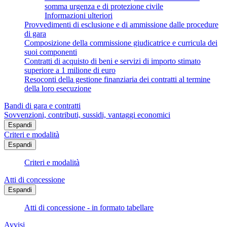
somma urgenza e di protezione civile
Informazioni ulteriori
Provvedimenti di esclusione e di ammissione dalle procedure
di gara
Composizione della commissione giudicatrice e curricula dei
suoi componenti
Contratti di acquisto di beni e servizi di importo stimato
superiore a 1 milione di euro
Resoconti della gestione finanziaria dei contratti al termine
della loro esecuzione
Bandi di gara e contratti
Sovvenzioni, contributi, sussidi, vantaggi economici
Espandi
Criteri e modalità
Espandi
Criteri e modalità
Atti di concessione
Espandi
Atti di concessione - in formato tabellare
Avvisi