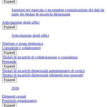
Espandi
Sanzioni per mancata o incompleta comunicazione dei dati da
parte dei titolari di incarichi dirigenziali
Articolazione degli uffici
Espandi
Articolazione degli uffici
Telefono e posta elettronica
Consulenti e collaboratori
Espandi
Titolari di incarichi di collaborazione o consulenza
Personale
Espandi
Titolari di incarichi dirigenziali amministrativi di vertice
Titolari di incarichi dirigenziali (dirigenti non generali)
Espandi
2026
Dirigenti cessati
Posizioni organizzative
Espandi