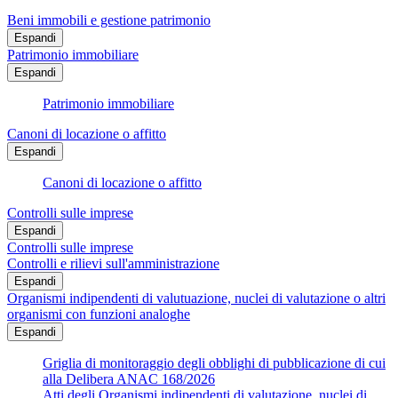
Beni immobili e gestione patrimonio
Espandi
Patrimonio immobiliare
Espandi
Patrimonio immobiliare
Canoni di locazione o affitto
Espandi
Canoni di locazione o affitto
Controlli sulle imprese
Espandi
Controlli sulle imprese
Controlli e rilievi sull'amministrazione
Espandi
Organismi indipendenti di valutuazione, nuclei di valutazione o altri
organismi con funzioni analoghe
Espandi
Griglia di monitoraggio degli obblighi di pubblicazione di cui
alla Delibera ANAC 168/2026
Atti degli Organismi indipendenti di valutazione, nuclei di