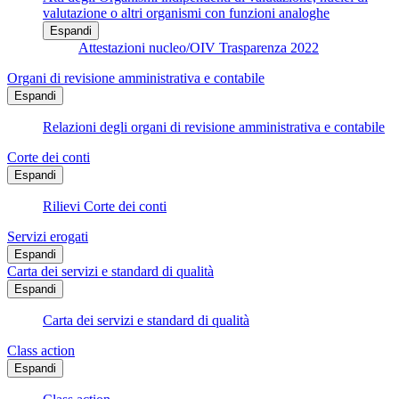
valutazione o altri organismi con funzioni analoghe
Espandi
Attestazioni nucleo/OIV Trasparenza 2022
Organi di revisione amministrativa e contabile
Espandi
Relazioni degli organi di revisione amministrativa e contabile
Corte dei conti
Espandi
Rilievi Corte dei conti
Servizi erogati
Espandi
Carta dei servizi e standard di qualità
Espandi
Carta dei servizi e standard di qualità
Class action
Espandi