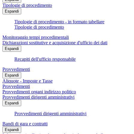
Tipologie di procedimento
Espandi
Tipologie di procedimento - in formato tabellare
Tipologie di procedimento
Monitoraggio tempi procedimentali
Dichiarazioni sostitutive e acquisizione d'ufficio dei dati
Espandi
Recapiti dell'ufficio responsabile
Provvedimenti
Espandi
Aliquote - Imposte e Tasse
Provvedimenti
Provvedimenti organi indirizzo politico
Provvedimenti dirigenti amministrativi
Espandi
Provvedimenti dirigenti amministrativi
Bandi di gara e contratti
Espandi