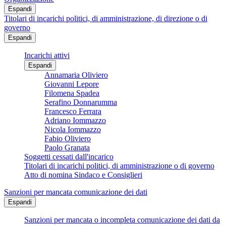
Espandi
Titolari di incarichi politici, di amministrazione, di direzione o di
governo
Espandi
Incarichi attivi
Espandi
Annamaria Oliviero
Giovanni Lepore
Filomena Spadea
Serafino Donnarumma
Francesco Ferrara
Adriano Iommazzo
Nicola Iommazzo
Fabio Oliviero
Paolo Granata
Soggetti cessati dall'incarico
Titolari di incarichi politici, di amministrazione o di governo
Atto di nomina Sindaco e Consiglieri
Sanzioni per mancata comunicazione dei dati
Espandi
Sanzioni per mancata o incompleta comunicazione dei dati da