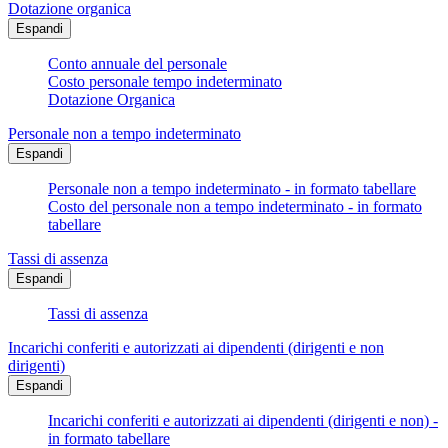
Dotazione organica
Espandi
Conto annuale del personale
Costo personale tempo indeterminato
Dotazione Organica
Personale non a tempo indeterminato
Espandi
Personale non a tempo indeterminato - in formato tabellare
Costo del personale non a tempo indeterminato - in formato
tabellare
Tassi di assenza
Espandi
Tassi di assenza
Incarichi conferiti e autorizzati ai dipendenti (dirigenti e non
dirigenti)
Espandi
Incarichi conferiti e autorizzati ai dipendenti (dirigenti e non) -
in formato tabellare