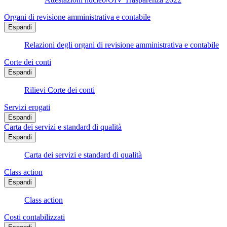
Organi di revisione amministrativa e contabile
Espandi
Relazioni degli organi di revisione amministrativa e contabile
Corte dei conti
Espandi
Rilievi Corte dei conti
Servizi erogati
Espandi
Carta dei servizi e standard di qualità
Espandi
Carta dei servizi e standard di qualità
Class action
Espandi
Class action
Costi contabilizzati