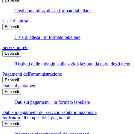
Espandi
Costi contabilizzati - in formato tabellare
Liste di attesa
Espandi
Liste di attesa - in formato tabellare
Servizi in rete
Espandi
Risultati delle indagini sulla soddisfazione da parte degli utenti
Pagamenti dell'amministrazione
Espandi
Dati sui pagamenti
Espandi
Dati sui pagamenti - in formato tabellare
Dati sui pagamenti del servizio sanitario nazionale
Indicatore di tempestività pagamenti
Espandi