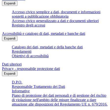
Espandi
Accesso civico semplice a dati, documenti e informazioni
soggetti a pubblicazione obbligatoria
Accesso civico generalizzato a dati e documenti ulteriori
Registro degli accessi
Accessibilità e catalogo di dati, metadati e banche dati
Espandi
Catalogo dei dati, metadati e della banche dati
Regolamenti
Obiettivi di accessibilità
Dati ulteriori
Privacy - responsabile protezione dati
Espandi
D.P.O.
Responsabile Trattamento dei Dati
Informative
Piano di protezione dei dati personali e di gestione del rischio
di violazione nell'ambito delle misure finalizzate a dare
attuazione alle disposizioni del Regolamento UE n. 679/2016.