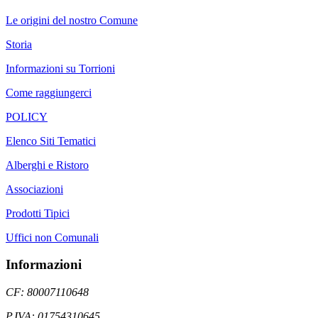
Le origini del nostro Comune
Storia
Informazioni su Torrioni
Come raggiungerci
POLICY
Elenco Siti Tematici
Alberghi e Ristoro
Associazioni
Prodotti Tipici
Uffici non Comunali
Informazioni
CF: 80007110648
P.IVA: 01754310645