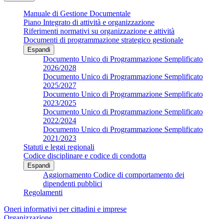
Manuale di Gestione Documentale
Piano Integrato di attività e organizzazione
Riferimenti normativi su organizzazione e attività
Documenti di programmazione strategico gestionale
Espandi
Documento Unico di Programmazione Semplificato
2026/2028
Documento Unico di Programmazione Semplificato
2025/2027
Documento Unico di Programmazione Semplificato
2023/2025
Documento Unico di Programmazione Semplificato
2022/2024
Documento Unico di Programmazione Semplificato
2021/2023
Statuti e leggi regionali
Codice disciplinare e codice di condotta
Espandi
Aggiornamento Codice di comportamento dei
dipendenti pubblici
Regolamenti
Oneri informativi per cittadini e imprese
Organizzazione