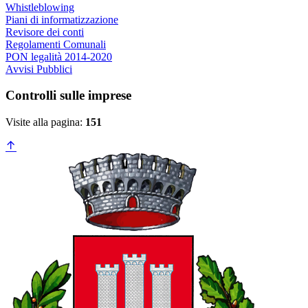
Whistleblowing
Piani di informatizzazione
Revisore dei conti
Regolamenti Comunali
PON legalità 2014-2020
Avvisi Pubblici
Controlli sulle imprese
Visite alla pagina:
151