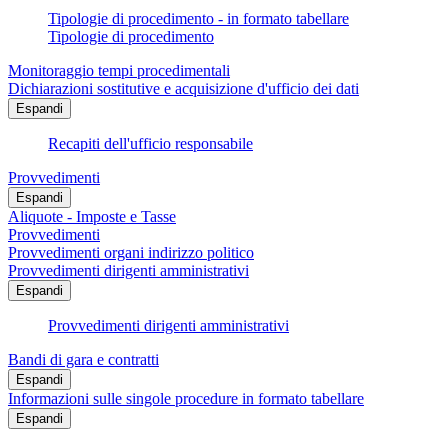
Tipologie di procedimento - in formato tabellare
Tipologie di procedimento
Monitoraggio tempi procedimentali
Dichiarazioni sostitutive e acquisizione d'ufficio dei dati
Espandi
Recapiti dell'ufficio responsabile
Provvedimenti
Espandi
Aliquote - Imposte e Tasse
Provvedimenti
Provvedimenti organi indirizzo politico
Provvedimenti dirigenti amministrativi
Espandi
Provvedimenti dirigenti amministrativi
Bandi di gara e contratti
Espandi
Informazioni sulle singole procedure in formato tabellare
Espandi