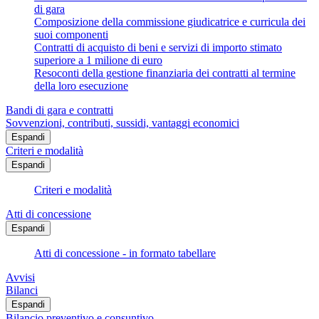
di gara
Composizione della commissione giudicatrice e curricula dei
suoi componenti
Contratti di acquisto di beni e servizi di importo stimato
superiore a 1 milione di euro
Resoconti della gestione finanziaria dei contratti al termine
della loro esecuzione
Bandi di gara e contratti
Sovvenzioni, contributi, sussidi, vantaggi economici
Espandi
Criteri e modalità
Espandi
Criteri e modalità
Atti di concessione
Espandi
Atti di concessione - in formato tabellare
Avvisi
Bilanci
Espandi
Bilancio preventivo e consuntivo