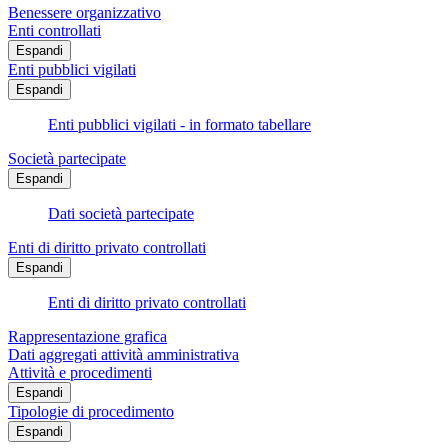
Benessere organizzativo
Enti controllati
Espandi
Enti pubblici vigilati
Espandi
Enti pubblici vigilati - in formato tabellare
Società partecipate
Espandi
Dati società partecipate
Enti di diritto privato controllati
Espandi
Enti di diritto privato controllati
Rappresentazione grafica
Dati aggregati attività amministrativa
Attività e procedimenti
Espandi
Tipologie di procedimento
Espandi