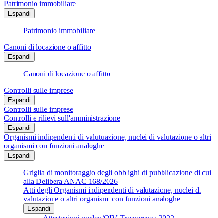
Patrimonio immobiliare
Espandi
Patrimonio immobiliare
Canoni di locazione o affitto
Espandi
Canoni di locazione o affitto
Controlli sulle imprese
Espandi
Controlli sulle imprese
Controlli e rilievi sull'amministrazione
Espandi
Organismi indipendenti di valutuazione, nuclei di valutazione o altri
organismi con funzioni analoghe
Espandi
Griglia di monitoraggio degli obblighi di pubblicazione di cui
alla Delibera ANAC 168/2026
Atti degli Organismi indipendenti di valutazione, nuclei di
valutazione o altri organismi con funzioni analoghe
Espandi
Attestazioni nucleo/OIV Trasparenza 2022