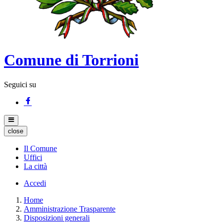
Comune di Torrioni
Seguici su
close
Il Comune
Uffici
La città
Accedi
Home
Amministrazione Trasparente
Disposizioni generali