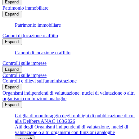
Espandi
Patrimonio immobiliare
Espandi
Patrimonio immobiliare
Canoni di locazione o affitto
Espandi
Canoni di locazione o affitto
Controlli sulle imprese
Espandi
Controlli sulle imprese
Controlli e rilievi sull'amministrazione
Espandi
Organismi indipendenti di valutuazione, nuclei di valutazione o altri
organismi con funzioni analoghe
Espandi
Griglia di monitoraggio degli obblighi di pubblicazione di cui
alla Delibera ANAC 168/2026
Atti degli Organismi indipendenti di valutazione, nuclei di
valutazione o altri organismi con funzioni analoghe
Espandi