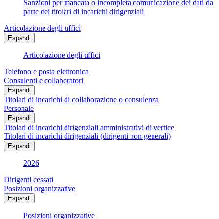
Sanzioni per mancata o incompleta comunicazione dei dati da
parte dei titolari di incarichi dirigenziali
Articolazione degli uffici
Espandi
Articolazione degli uffici
Telefono e posta elettronica
Consulenti e collaboratori
Espandi
Titolari di incarichi di collaborazione o consulenza
Personale
Espandi
Titolari di incarichi dirigenziali amministrativi di vertice
Titolari di incarichi dirigenziali (dirigenti non generali)
Espandi
2026
Dirigenti cessati
Posizioni organizzative
Espandi
Posizioni organizzative