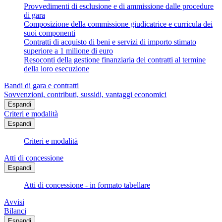
Provvedimenti di esclusione e di ammissione dalle procedure
di gara
Composizione della commissione giudicatrice e curricula dei
suoi componenti
Contratti di acquisto di beni e servizi di importo stimato
superiore a 1 milione di euro
Resoconti della gestione finanziaria dei contratti al termine
della loro esecuzione
Bandi di gara e contratti
Sovvenzioni, contributi, sussidi, vantaggi economici
Espandi
Criteri e modalità
Espandi
Criteri e modalità
Atti di concessione
Espandi
Atti di concessione - in formato tabellare
Avvisi
Bilanci
Espandi