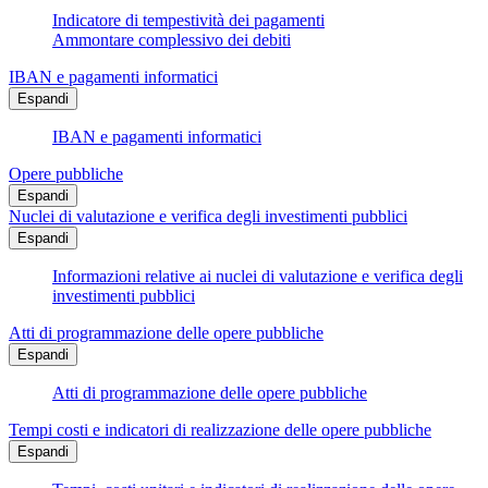
Indicatore di tempestività dei pagamenti
Ammontare complessivo dei debiti
IBAN e pagamenti informatici
Espandi
IBAN e pagamenti informatici
Opere pubbliche
Espandi
Nuclei di valutazione e verifica degli investimenti pubblici
Espandi
Informazioni relative ai nuclei di valutazione e verifica degli
investimenti pubblici
Atti di programmazione delle opere pubbliche
Espandi
Atti di programmazione delle opere pubbliche
Tempi costi e indicatori di realizzazione delle opere pubbliche
Espandi