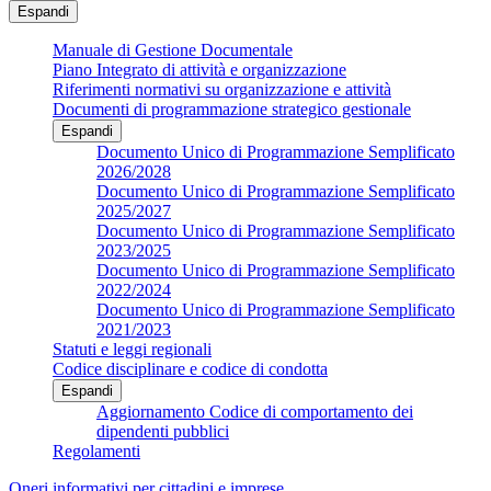
Espandi
Manuale di Gestione Documentale
Piano Integrato di attività e organizzazione
Riferimenti normativi su organizzazione e attività
Documenti di programmazione strategico gestionale
Espandi
Documento Unico di Programmazione Semplificato
2026/2028
Documento Unico di Programmazione Semplificato
2025/2027
Documento Unico di Programmazione Semplificato
2023/2025
Documento Unico di Programmazione Semplificato
2022/2024
Documento Unico di Programmazione Semplificato
2021/2023
Statuti e leggi regionali
Codice disciplinare e codice di condotta
Espandi
Aggiornamento Codice di comportamento dei
dipendenti pubblici
Regolamenti
Oneri informativi per cittadini e imprese