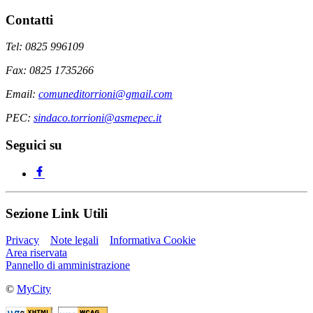
Contatti
Tel: 0825 996109
Fax: 0825 1735266
Email:
comuneditorrioni@gmail.com
PEC:
sindaco.torrioni@asmepec.it
Seguici su
Sezione Link Utili
Privacy
Note legali
Informativa Cookie
Area riservata
Pannello di amministrazione
©
MyCity