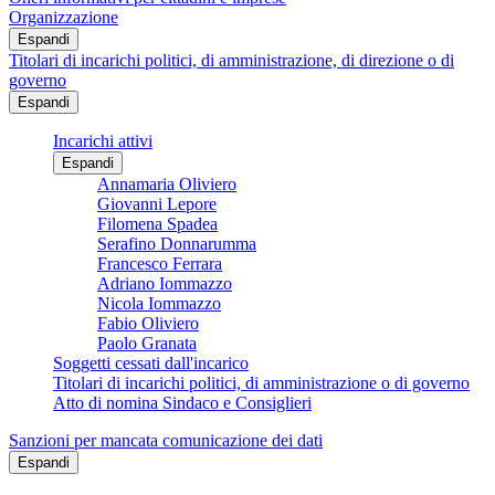
Organizzazione
Espandi
Titolari di incarichi politici, di amministrazione, di direzione o di
governo
Espandi
Incarichi attivi
Espandi
Annamaria Oliviero
Giovanni Lepore
Filomena Spadea
Serafino Donnarumma
Francesco Ferrara
Adriano Iommazzo
Nicola Iommazzo
Fabio Oliviero
Paolo Granata
Soggetti cessati dall'incarico
Titolari di incarichi politici, di amministrazione o di governo
Atto di nomina Sindaco e Consiglieri
Sanzioni per mancata comunicazione dei dati
Espandi