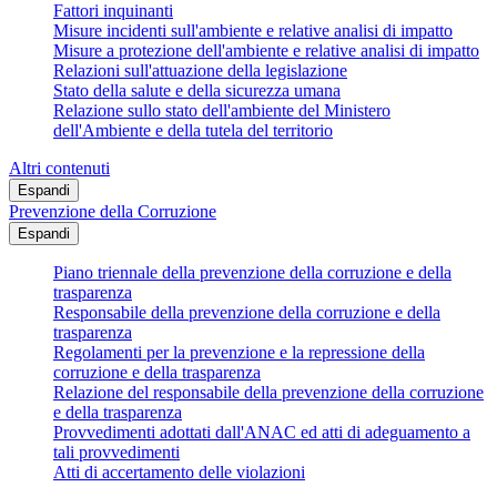
Fattori inquinanti
Misure incidenti sull'ambiente e relative analisi di impatto
Misure a protezione dell'ambiente e relative analisi di impatto
Relazioni sull'attuazione della legislazione
Stato della salute e della sicurezza umana
Relazione sullo stato dell'ambiente del Ministero
dell'Ambiente e della tutela del territorio
Altri contenuti
Espandi
Prevenzione della Corruzione
Espandi
Piano triennale della prevenzione della corruzione e della
trasparenza
Responsabile della prevenzione della corruzione e della
trasparenza
Regolamenti per la prevenzione e la repressione della
corruzione e della trasparenza
Relazione del responsabile della prevenzione della corruzione
e della trasparenza
Provvedimenti adottati dall'ANAC ed atti di adeguamento a
tali provvedimenti
Atti di accertamento delle violazioni