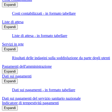
Espandi
Costi contabilizzati - in formato tabellare
Liste di attesa
Espandi
Liste di attesa - in formato tabellare
Servizi in rete
Espandi
Risultati delle indagini sulla soddisfazione da parte degli utenti
Pagamenti dell'amministrazione
Espandi
Dati sui pagamenti
Espandi
Dati sui pagamenti - in formato tabellare
Dati sui pagamenti del servizio sanitario nazionale
Indicatore di tempestività pagamenti
Espandi