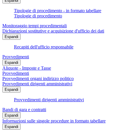
Espandi
Tipologie di procedimento - in formato tabellare
Tipologie di procedimento
Monitoraggio tempi procedimentali
Dichiarazioni sostitutive e acquisizione d'ufficio dei dati
Espandi
Recapiti dell'ufficio responsabile
Provvedimenti
Espandi
Aliquote - Imposte e Tasse
Provvedimenti
Provvedimenti organi indirizzo politico
Provvedimenti dirigenti amministrativi
Espandi
Provvedimenti dirigenti amministrativi
Bandi di gara e contratti
Espandi
Informazioni sulle singole procedure in formato tabellare
Espandi