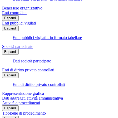
Benessere organizzativo
Enti controllati
Espandi
Enti pubblici vigilati
Espandi
Enti pubblici vigilati - in formato tabellare
Società partecipate
Espandi
Dati società partecipate
Enti di diritto privato controllati
Espandi
Enti di diritto privato controllati
Rappresentazione grafica
Dati aggregati attività amministrativa
Attività e procedimenti
Espandi
Tipologie di procedimento