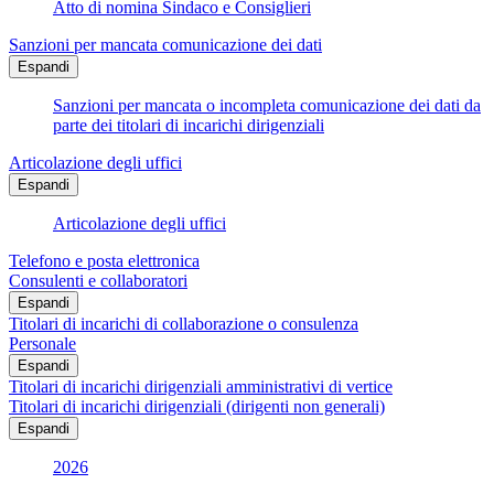
Atto di nomina Sindaco e Consiglieri
Sanzioni per mancata comunicazione dei dati
Espandi
Sanzioni per mancata o incompleta comunicazione dei dati da
parte dei titolari di incarichi dirigenziali
Articolazione degli uffici
Espandi
Articolazione degli uffici
Telefono e posta elettronica
Consulenti e collaboratori
Espandi
Titolari di incarichi di collaborazione o consulenza
Personale
Espandi
Titolari di incarichi dirigenziali amministrativi di vertice
Titolari di incarichi dirigenziali (dirigenti non generali)
Espandi
2026