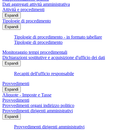
Dati aggregati attività amministrativa
Attività e procedimenti
Espandi
Tipologie di procedimento
Espandi
Tipologie di procedimento - in formato tabellare
Tipologie di procedimento
Monitoraggio tempi procedimentali
Dichiarazioni sostitutive e acquisizione d'ufficio dei dati
Espandi
Recapiti dell'ufficio responsabile
Provvedimenti
Espandi
Aliquote - Imposte e Tasse
Provvedimenti
Provvedimenti organi indirizzo politico
Provvedimenti dirigenti amministrativi
Espandi
Provvedimenti dirigenti amministrativi