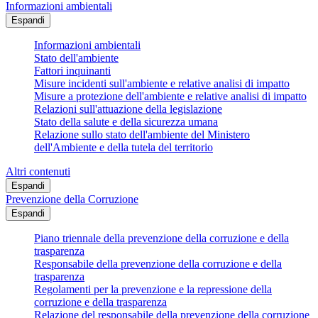
Informazioni ambientali
Espandi
Informazioni ambientali
Stato dell'ambiente
Fattori inquinanti
Misure incidenti sull'ambiente e relative analisi di impatto
Misure a protezione dell'ambiente e relative analisi di impatto
Relazioni sull'attuazione della legislazione
Stato della salute e della sicurezza umana
Relazione sullo stato dell'ambiente del Ministero
dell'Ambiente e della tutela del territorio
Altri contenuti
Espandi
Prevenzione della Corruzione
Espandi
Piano triennale della prevenzione della corruzione e della
trasparenza
Responsabile della prevenzione della corruzione e della
trasparenza
Regolamenti per la prevenzione e la repressione della
corruzione e della trasparenza
Relazione del responsabile della prevenzione della corruzione