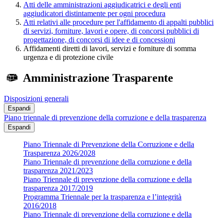
Atti delle amministrazioni aggiudicatrici e degli enti
aggiudicatori distintamente per ogni procedura
Atti relativi alle procedure per l'affidamento di appalti pubblici
di servizi, forniture, lavori e opere, di concorsi pubblici di
progettazione, di concorsi di idee e di concessioni
Affidamenti diretti di lavori, servizi e forniture di somma
urgenza e di protezione civile
Amministrazione Trasparente
Disposizioni generali
Espandi
Piano triennale di prevenzione della corruzione e della trasparenza
Espandi
Piano Triennale di Prevenzione della Corruzione e della
Trasparenza 2026/2028
Piano Triennale di prevenzione della corruzione e della
trasparenza 2021/2023
Piano Triennale di prevenzione della corruzione e della
trasparenza 2017/2019
Programma Triennale per la trasparenza e l’integrità
2016/2018
Piano Triennale di prevenzione della corruzione e della