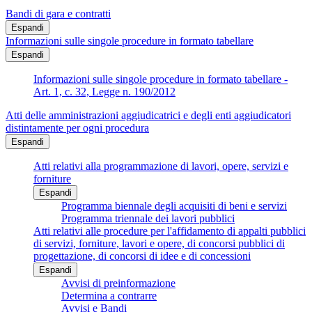
Bandi di gara e contratti
Espandi
Informazioni sulle singole procedure in formato tabellare
Espandi
Informazioni sulle singole procedure in formato tabellare -
Art. 1, c. 32, Legge n. 190/2012
Atti delle amministrazioni aggiudicatrici e degli enti aggiudicatori
distintamente per ogni procedura
Espandi
Atti relativi alla programmazione di lavori, opere, servizi e
forniture
Espandi
Programma biennale degli acquisiti di beni e servizi
Programma triennale dei lavori pubblici
Atti relativi alle procedure per l'affidamento di appalti pubblici
di servizi, forniture, lavori e opere, di concorsi pubblici di
progettazione, di concorsi di idee e di concessioni
Espandi
Avvisi di preinformazione
Determina a contrarre
Avvisi e Bandi