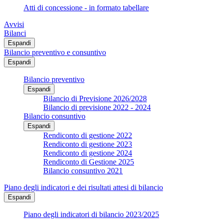
Atti di concessione - in formato tabellare
Avvisi
Bilanci
Espandi
Bilancio preventivo e consuntivo
Espandi
Bilancio preventivo
Espandi
Bilancio di Previsione 2026/2028
Bilancio di previsione 2022 - 2024
Bilancio consuntivo
Espandi
Rendiconto di gestione 2022
Rendiconto di gestione 2023
Rendiconto di gestione 2024
Rendiconto di Gestione 2025
Bilancio consuntivo 2021
Piano degli indicatori e dei risultati attesi di bilancio
Espandi
Piano degli indicatori di bilancio 2023/2025