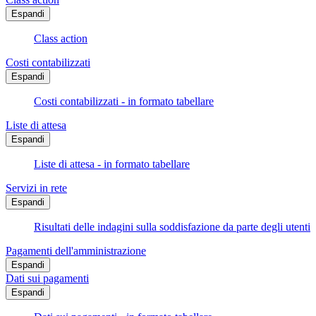
Espandi
Class action
Costi contabilizzati
Espandi
Costi contabilizzati - in formato tabellare
Liste di attesa
Espandi
Liste di attesa - in formato tabellare
Servizi in rete
Espandi
Risultati delle indagini sulla soddisfazione da parte degli utenti
Pagamenti dell'amministrazione
Espandi
Dati sui pagamenti
Espandi