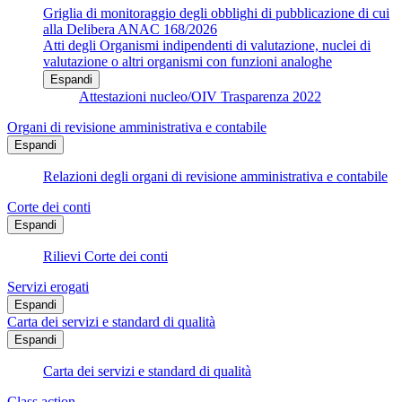
Griglia di monitoraggio degli obblighi di pubblicazione di cui
alla Delibera ANAC 168/2026
Atti degli Organismi indipendenti di valutazione, nuclei di
valutazione o altri organismi con funzioni analoghe
Espandi
Attestazioni nucleo/OIV Trasparenza 2022
Organi di revisione amministrativa e contabile
Espandi
Relazioni degli organi di revisione amministrativa e contabile
Corte dei conti
Espandi
Rilievi Corte dei conti
Servizi erogati
Espandi
Carta dei servizi e standard di qualità
Espandi
Carta dei servizi e standard di qualità
Class action