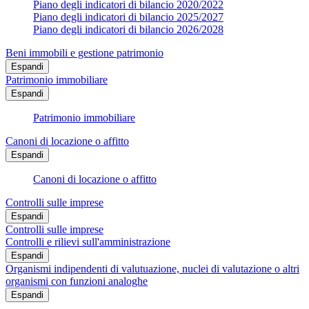
Piano degli indicatori di bilancio 2020/2022
Piano degli indicatori di bilancio 2025/2027
Piano degli indicatori di bilancio 2026/2028
Beni immobili e gestione patrimonio
Espandi
Patrimonio immobiliare
Espandi
Patrimonio immobiliare
Canoni di locazione o affitto
Espandi
Canoni di locazione o affitto
Controlli sulle imprese
Espandi
Controlli sulle imprese
Controlli e rilievi sull'amministrazione
Espandi
Organismi indipendenti di valutuazione, nuclei di valutazione o altri
organismi con funzioni analoghe
Espandi