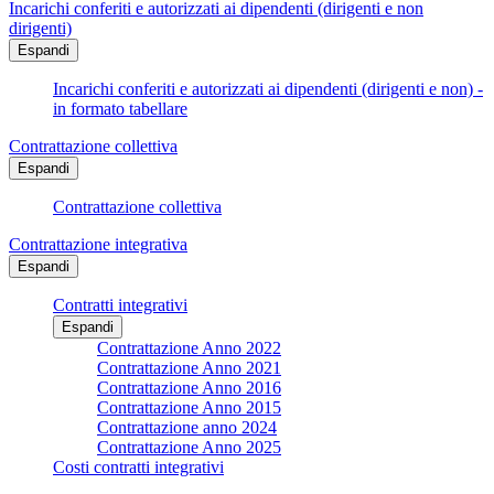
Incarichi conferiti e autorizzati ai dipendenti (dirigenti e non
dirigenti)
Espandi
Incarichi conferiti e autorizzati ai dipendenti (dirigenti e non) -
in formato tabellare
Contrattazione collettiva
Espandi
Contrattazione collettiva
Contrattazione integrativa
Espandi
Contratti integrativi
Espandi
Contrattazione Anno 2022
Contrattazione Anno 2021
Contrattazione Anno 2016
Contrattazione Anno 2015
Contrattazione anno 2024
Contrattazione Anno 2025
Costi contratti integrativi