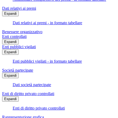
Dati relativi ai premi
Espandi
Dati relativi ai premi - in formato tabellare
Benessere organizzativo
Enti controllati
Espandi
Enti pubblici vigilati
Espandi
Enti pubblici vigilati - in formato tabellare
Società partecipate
Espandi
Dati società partecipate
Enti di diritto privato controllati
Espandi
Enti di diritto privato controllati
Rappresentazione grafica