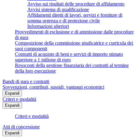
Avviso sui risultati delle procedure di affidamento
Avvisi sistema di qualificazione
Affidamenti diretti di lavori, servizi e forniture di
somma urgenza e di protezione civile
Informazioni ulteriori
Provvedimenti di esclusione e di ammissione dalle procedure
di gara
Composizione della commissione giudicatrice e curricula dei
suoi componenti
Contratti di acquisto di beni e servizi di importo stimato
superiore a 1 milione di euro
Resoconti della gestione finanziaria dei contratti al termine
della loro esecuzione
Bandi di gara e contratti
Sovvenzioni, contributi, sussidi, vantaggi economici
Espandi
Criteri e modalità
Espandi
Criteri e modalità
Atti di concessione
Espandi