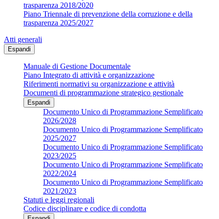
trasparenza 2018/2020
Piano Triennale di prevenzione della corruzione e della
trasparenza 2025/2027
Atti generali
Espandi
Manuale di Gestione Documentale
Piano Integrato di attività e organizzazione
Riferimenti normativi su organizzazione e attività
Documenti di programmazione strategico gestionale
Espandi
Documento Unico di Programmazione Semplificato
2026/2028
Documento Unico di Programmazione Semplificato
2025/2027
Documento Unico di Programmazione Semplificato
2023/2025
Documento Unico di Programmazione Semplificato
2022/2024
Documento Unico di Programmazione Semplificato
2021/2023
Statuti e leggi regionali
Codice disciplinare e codice di condotta
Espandi