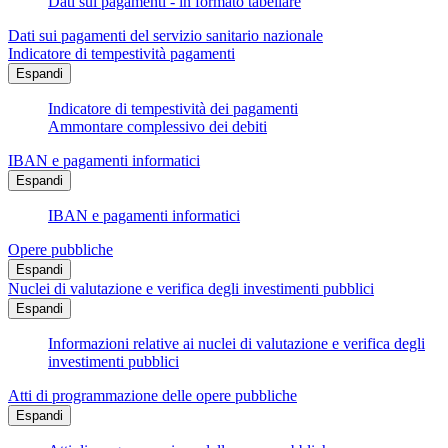
Dati sui pagamenti - in formato tabellare
Dati sui pagamenti del servizio sanitario nazionale
Indicatore di tempestività pagamenti
Espandi
Indicatore di tempestività dei pagamenti
Ammontare complessivo dei debiti
IBAN e pagamenti informatici
Espandi
IBAN e pagamenti informatici
Opere pubbliche
Espandi
Nuclei di valutazione e verifica degli investimenti pubblici
Espandi
Informazioni relative ai nuclei di valutazione e verifica degli
investimenti pubblici
Atti di programmazione delle opere pubbliche
Espandi