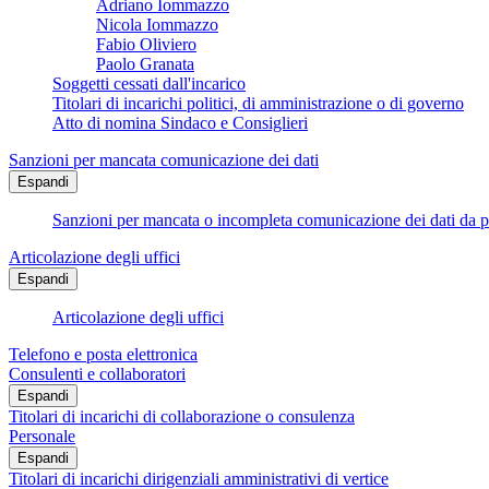
Adriano Iommazzo
Nicola Iommazzo
Fabio Oliviero
Paolo Granata
Soggetti cessati dall'incarico
Titolari di incarichi politici, di amministrazione o di governo
Atto di nomina Sindaco e Consiglieri
Sanzioni per mancata comunicazione dei dati
Espandi
Sanzioni per mancata o incompleta comunicazione dei dati da parte
Articolazione degli uffici
Espandi
Articolazione degli uffici
Telefono e posta elettronica
Consulenti e collaboratori
Espandi
Titolari di incarichi di collaborazione o consulenza
Personale
Espandi
Titolari di incarichi dirigenziali amministrativi di vertice