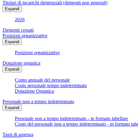
Titolari di incarichi dirigenziali (dirigenti non generali)
Espandi
2026
Dirigenti cessati
Posizioni organizzative
Espandi
Posizioni organizzative
Dotazione organica
Espandi
Conto annuale del personale
Costo personale tempo indeterminato
Dotazione Organica
Personale non a tempo indeterminato
Espandi
Personale non a tempo indeterminato - in formato tabellare
Costo del personale non a tempo indeterminato - in formato tabe
Tassi di assenza