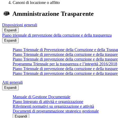
Canoni di locazione o affitto
Amministrazione Trasparente
Disposizioni generali
Espandi
Piano triennale di prevenzione della corruzione e della trasparenza
Espandi
Piano Triennale di Prevenzione della Corruzione e della Trasp
Piano Triennale di prevenzione della corruzione e della traspa
Piano Triennale di prevenzione della corruzione e della traspa
Programma Triennale per la trasparenza e l’integrità 2016/2018
Piano Triennale di prevenzione della corruzione e della traspa
Piano Triennale di prevenzione della corruzione e della traspa
Atti generali
Espandi
Manuale di Gestione Documentale
Piano Integrato di attività e organizzazione
Riferimenti normativi su organizzazione e attività
Documenti di programmazione strategico gestionale
Espandi