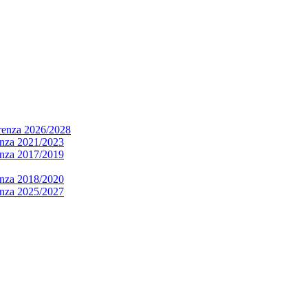
arenza 2026/2028
renza 2021/2023
renza 2017/2019
renza 2018/2020
renza 2025/2027