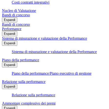
Costi contratti integrativi
Nucleo di Valutazione
Bandi di concorso
Espandi
Bandi di concorso
Performance
Espandi
Sistema di misurazione e valutazione della Performance
Espandi
Sistema di misurazione e valutazione della Performance
Piano della performance
Espandi
Piano della performance/Piano esecutivo di gestione
Relazione sulla performance
Espandi
Relazione sulla performance
Ammontare complessivo dei premi
Espandi