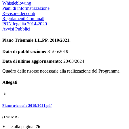
Whistleblowing
Piani di informatizzazione
Revisore dei conti
Regolamenti Comunali
PON legalità 2014-2020
Avvisi Pubblici
Piano Triennale LL.PP. 2019/2021.
Data di pubblicazione:
31/05/2019
Data di ultimo aggiornamento:
20/03/2024
Quadro delle risorse necessarie alla realizzazione del Programma.
Allegati
Piano triennale 2019/2021.pdf
(1.98 MB)
Visite alla pagina:
76