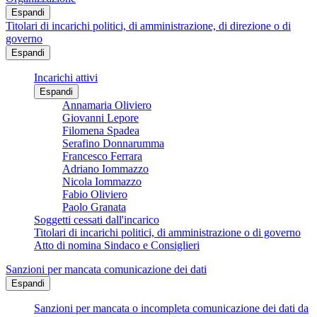
Espandi
Titolari di incarichi politici, di amministrazione, di direzione o di
governo
Espandi
Incarichi attivi
Espandi
Annamaria Oliviero
Giovanni Lepore
Filomena Spadea
Serafino Donnarumma
Francesco Ferrara
Adriano Iommazzo
Nicola Iommazzo
Fabio Oliviero
Paolo Granata
Soggetti cessati dall'incarico
Titolari di incarichi politici, di amministrazione o di governo
Atto di nomina Sindaco e Consiglieri
Sanzioni per mancata comunicazione dei dati
Espandi
Sanzioni per mancata o incompleta comunicazione dei dati da