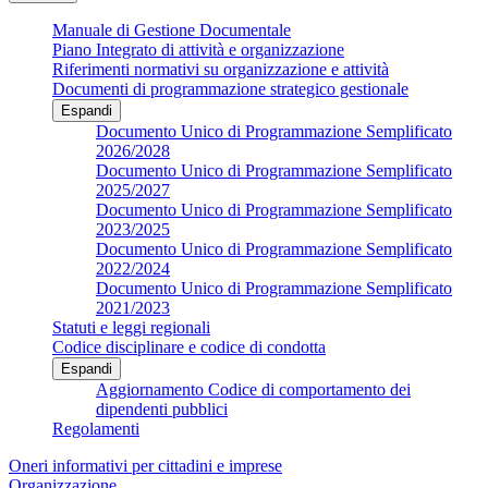
Manuale di Gestione Documentale
Piano Integrato di attività e organizzazione
Riferimenti normativi su organizzazione e attività
Documenti di programmazione strategico gestionale
Espandi
Documento Unico di Programmazione Semplificato
2026/2028
Documento Unico di Programmazione Semplificato
2025/2027
Documento Unico di Programmazione Semplificato
2023/2025
Documento Unico di Programmazione Semplificato
2022/2024
Documento Unico di Programmazione Semplificato
2021/2023
Statuti e leggi regionali
Codice disciplinare e codice di condotta
Espandi
Aggiornamento Codice di comportamento dei
dipendenti pubblici
Regolamenti
Oneri informativi per cittadini e imprese
Organizzazione