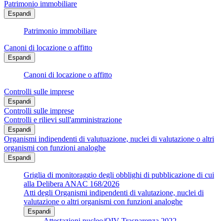
Patrimonio immobiliare
Espandi
Patrimonio immobiliare
Canoni di locazione o affitto
Espandi
Canoni di locazione o affitto
Controlli sulle imprese
Espandi
Controlli sulle imprese
Controlli e rilievi sull'amministrazione
Espandi
Organismi indipendenti di valutuazione, nuclei di valutazione o altri
organismi con funzioni analoghe
Espandi
Griglia di monitoraggio degli obblighi di pubblicazione di cui
alla Delibera ANAC 168/2026
Atti degli Organismi indipendenti di valutazione, nuclei di
valutazione o altri organismi con funzioni analoghe
Espandi
Attestazioni nucleo/OIV Trasparenza 2022