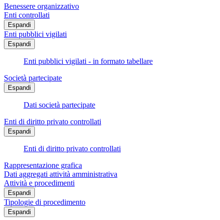
Benessere organizzativo
Enti controllati
Espandi
Enti pubblici vigilati
Espandi
Enti pubblici vigilati - in formato tabellare
Società partecipate
Espandi
Dati società partecipate
Enti di diritto privato controllati
Espandi
Enti di diritto privato controllati
Rappresentazione grafica
Dati aggregati attività amministrativa
Attività e procedimenti
Espandi
Tipologie di procedimento
Espandi