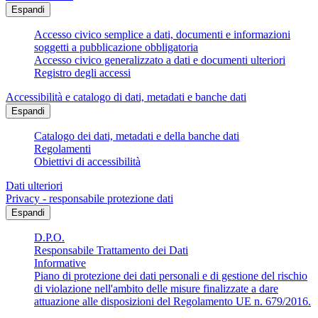
Espandi
Accesso civico semplice a dati, documenti e informazioni
soggetti a pubblicazione obbligatoria
Accesso civico generalizzato a dati e documenti ulteriori
Registro degli accessi
Accessibilità e catalogo di dati, metadati e banche dati
Espandi
Catalogo dei dati, metadati e della banche dati
Regolamenti
Obiettivi di accessibilità
Dati ulteriori
Privacy - responsabile protezione dati
Espandi
D.P.O.
Responsabile Trattamento dei Dati
Informative
Piano di protezione dei dati personali e di gestione del rischio
di violazione nell'ambito delle misure finalizzate a dare
attuazione alle disposizioni del Regolamento UE n. 679/2016.