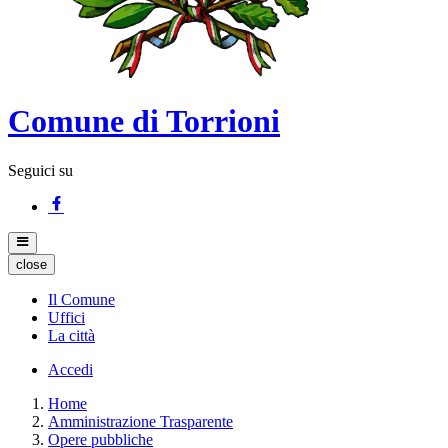
Comune di Torrioni
Seguici su
close
Il Comune
Uffici
La città
Accedi
Home
Amministrazione Trasparente
Opere pubbliche