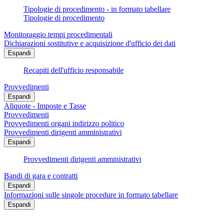
Tipologie di procedimento - in formato tabellare
Tipologie di procedimento
Monitoraggio tempi procedimentali
Dichiarazioni sostitutive e acquisizione d'ufficio dei dati
Espandi
Recapiti dell'ufficio responsabile
Provvedimenti
Espandi
Aliquote - Imposte e Tasse
Provvedimenti
Provvedimenti organi indirizzo politico
Provvedimenti dirigenti amministrativi
Espandi
Provvedimenti dirigenti amministrativi
Bandi di gara e contratti
Espandi
Informazioni sulle singole procedure in formato tabellare
Espandi