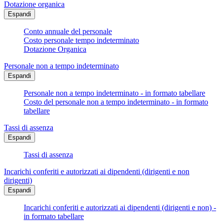
Dotazione organica
Espandi
Conto annuale del personale
Costo personale tempo indeterminato
Dotazione Organica
Personale non a tempo indeterminato
Espandi
Personale non a tempo indeterminato - in formato tabellare
Costo del personale non a tempo indeterminato - in formato
tabellare
Tassi di assenza
Espandi
Tassi di assenza
Incarichi conferiti e autorizzati ai dipendenti (dirigenti e non
dirigenti)
Espandi
Incarichi conferiti e autorizzati ai dipendenti (dirigenti e non) -
in formato tabellare