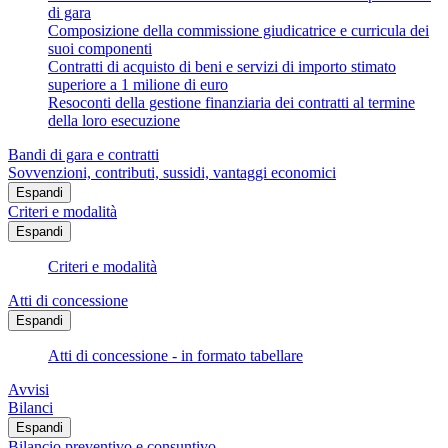
di gara
Composizione della commissione giudicatrice e curricula dei
suoi componenti
Contratti di acquisto di beni e servizi di importo stimato
superiore a 1 milione di euro
Resoconti della gestione finanziaria dei contratti al termine
della loro esecuzione
Bandi di gara e contratti
Sovvenzioni, contributi, sussidi, vantaggi economici
Espandi
Criteri e modalità
Espandi
Criteri e modalità
Atti di concessione
Espandi
Atti di concessione - in formato tabellare
Avvisi
Bilanci
Espandi
Bilancio preventivo e consuntivo