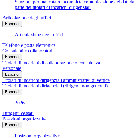
Sanzioni per mancata o incompleta comunicazione dei dati da
parte dei titolari di incarichi dirigenziali
Articolazione degli uffici
Espandi
Articolazione degli uffici
Telefono e posta elettronica
Consulenti e collaboratori
Espandi
Titolari di incarichi di collaborazione o consulenza
Personale
Espandi
Titolari di incarichi dirigenziali amministrativi di vertice
Titolari di incarichi dirigenziali (dirigenti non generali)
Espandi
2026
Dirigenti cessati
Posizioni organizzative
Espandi
Posizioni organizzative