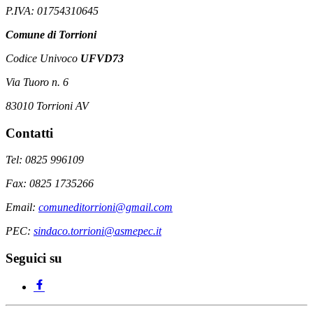
P.IVA: 01754310645
Comune di Torrioni
Codice Univoco
UFVD73
Via Tuoro n. 6
83010 Torrioni AV
Contatti
Tel: 0825 996109
Fax: 0825 1735266
Email:
comuneditorrioni@gmail.com
PEC:
sindaco.torrioni@asmepec.it
Seguici su