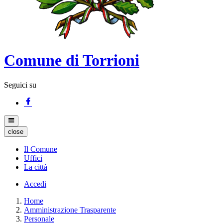
Comune di Torrioni
Seguici su
close
Il Comune
Uffici
La città
Accedi
Home
Amministrazione Trasparente
Personale