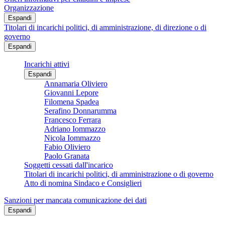
Organizzazione
Espandi
Titolari di incarichi politici, di amministrazione, di direzione o di
governo
Espandi
Incarichi attivi
Espandi
Annamaria Oliviero
Giovanni Lepore
Filomena Spadea
Serafino Donnarumma
Francesco Ferrara
Adriano Iommazzo
Nicola Iommazzo
Fabio Oliviero
Paolo Granata
Soggetti cessati dall'incarico
Titolari di incarichi politici, di amministrazione o di governo
Atto di nomina Sindaco e Consiglieri
Sanzioni per mancata comunicazione dei dati
Espandi