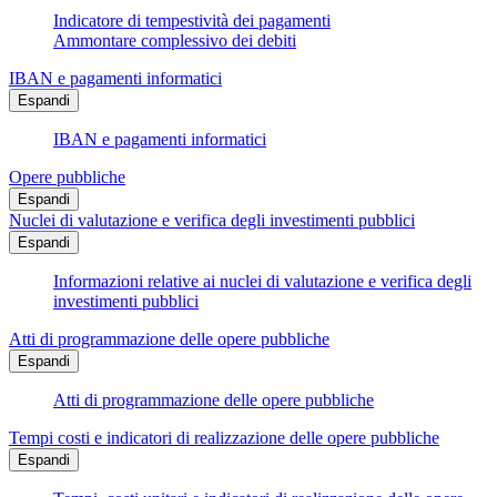
Indicatore di tempestività dei pagamenti
Ammontare complessivo dei debiti
IBAN e pagamenti informatici
Espandi
IBAN e pagamenti informatici
Opere pubbliche
Espandi
Nuclei di valutazione e verifica degli investimenti pubblici
Espandi
Informazioni relative ai nuclei di valutazione e verifica degli
investimenti pubblici
Atti di programmazione delle opere pubbliche
Espandi
Atti di programmazione delle opere pubbliche
Tempi costi e indicatori di realizzazione delle opere pubbliche
Espandi