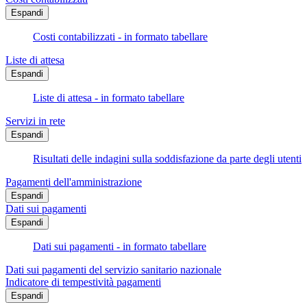
Espandi
Costi contabilizzati - in formato tabellare
Liste di attesa
Espandi
Liste di attesa - in formato tabellare
Servizi in rete
Espandi
Risultati delle indagini sulla soddisfazione da parte degli utenti
Pagamenti dell'amministrazione
Espandi
Dati sui pagamenti
Espandi
Dati sui pagamenti - in formato tabellare
Dati sui pagamenti del servizio sanitario nazionale
Indicatore di tempestività pagamenti
Espandi