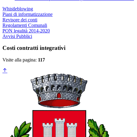
Whistleblowing
Piani di informatizzazione
Revisore dei conti
Regolamenti Comunali
PON legalità 2014-2020
Avvisi Pubblici
Costi contratti integrativi
Visite alla pagina:
117