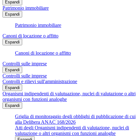
Espandi
Patrimonio immobiliare
Espandi
Patrimonio immobiliare
Canoni di locazione o affitto
Espandi
Canoni di locazione o affitto
Controlli sulle imprese
Espandi
Controlli sulle imprese
Controlli e rilievi sull'amministrazione
Espandi
Organismi indipendenti di valutuazione, nuclei di valutazione o altri
organismi con funzioni analoghe
Espandi
Griglia di monitoraggio degli obblighi di pubblicazione di cui
alla Delibera ANAC 168/2026
Atti degli Organismi indipendenti di valutazione, nuclei di
valutazione o altri organismi con funzioni analoghe
Espandi