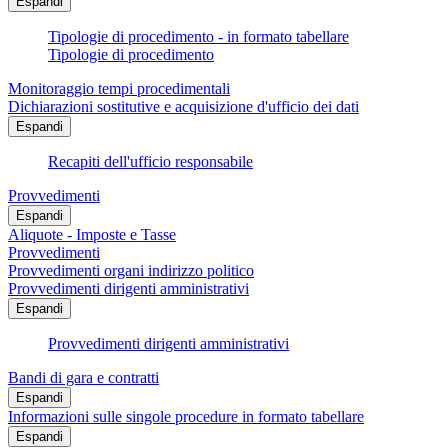
Espandi
Tipologie di procedimento - in formato tabellare
Tipologie di procedimento
Monitoraggio tempi procedimentali
Dichiarazioni sostitutive e acquisizione d'ufficio dei dati
Espandi
Recapiti dell'ufficio responsabile
Provvedimenti
Espandi
Aliquote - Imposte e Tasse
Provvedimenti
Provvedimenti organi indirizzo politico
Provvedimenti dirigenti amministrativi
Espandi
Provvedimenti dirigenti amministrativi
Bandi di gara e contratti
Espandi
Informazioni sulle singole procedure in formato tabellare
Espandi