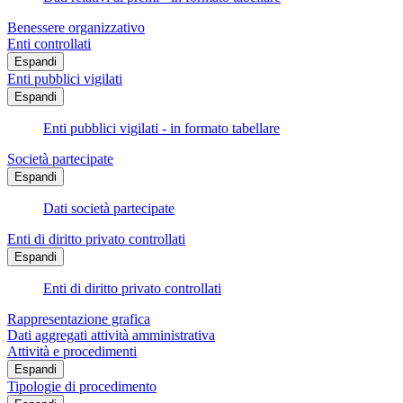
Benessere organizzativo
Enti controllati
Espandi
Enti pubblici vigilati
Espandi
Enti pubblici vigilati - in formato tabellare
Società partecipate
Espandi
Dati società partecipate
Enti di diritto privato controllati
Espandi
Enti di diritto privato controllati
Rappresentazione grafica
Dati aggregati attività amministrativa
Attività e procedimenti
Espandi
Tipologie di procedimento