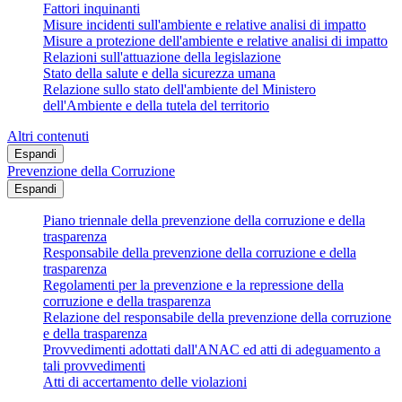
Fattori inquinanti
Misure incidenti sull'ambiente e relative analisi di impatto
Misure a protezione dell'ambiente e relative analisi di impatto
Relazioni sull'attuazione della legislazione
Stato della salute e della sicurezza umana
Relazione sullo stato dell'ambiente del Ministero
dell'Ambiente e della tutela del territorio
Altri contenuti
Espandi
Prevenzione della Corruzione
Espandi
Piano triennale della prevenzione della corruzione e della
trasparenza
Responsabile della prevenzione della corruzione e della
trasparenza
Regolamenti per la prevenzione e la repressione della
corruzione e della trasparenza
Relazione del responsabile della prevenzione della corruzione
e della trasparenza
Provvedimenti adottati dall'ANAC ed atti di adeguamento a
tali provvedimenti
Atti di accertamento delle violazioni