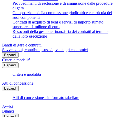
Provvedimenti di esclusione e di ammissione dalle procedure
di gara
Composizione della commissione giudicatrice e curricula dei
suoi componenti
Contratti di acquisto di beni e servizi di importo stimato
superiore a 1 milione di euro
Resoconti della gestione finanziaria dei contratti al termine
della loro esecuzione
Bandi di gara e contratti
Sovvenzioni, contributi, sussidi, vantaggi economici
Espandi
Criteri e modalità
Espandi
Criteri e modalità
Atti di concessione
Espandi
Atti di concessione - in formato tabellare
Avvisi
Bilanci
Espandi