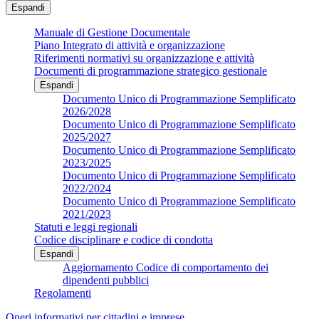
Espandi
Manuale di Gestione Documentale
Piano Integrato di attività e organizzazione
Riferimenti normativi su organizzazione e attività
Documenti di programmazione strategico gestionale
Espandi
Documento Unico di Programmazione Semplificato
2026/2028
Documento Unico di Programmazione Semplificato
2025/2027
Documento Unico di Programmazione Semplificato
2023/2025
Documento Unico di Programmazione Semplificato
2022/2024
Documento Unico di Programmazione Semplificato
2021/2023
Statuti e leggi regionali
Codice disciplinare e codice di condotta
Espandi
Aggiornamento Codice di comportamento dei
dipendenti pubblici
Regolamenti
Oneri informativi per cittadini e imprese