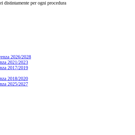
ori distintamente per ogni procedura
arenza 2026/2028
renza 2021/2023
renza 2017/2019
renza 2018/2020
renza 2025/2027