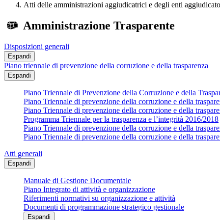
Atti delle amministrazioni aggiudicatrici e degli enti aggiudicat
Amministrazione Trasparente
Disposizioni generali
Espandi
Piano triennale di prevenzione della corruzione e della trasparenza
Espandi
Piano Triennale di Prevenzione della Corruzione e della Trasp
Piano Triennale di prevenzione della corruzione e della traspa
Piano Triennale di prevenzione della corruzione e della traspa
Programma Triennale per la trasparenza e l’integrità 2016/2018
Piano Triennale di prevenzione della corruzione e della traspa
Piano Triennale di prevenzione della corruzione e della traspa
Atti generali
Espandi
Manuale di Gestione Documentale
Piano Integrato di attività e organizzazione
Riferimenti normativi su organizzazione e attività
Documenti di programmazione strategico gestionale
Espandi