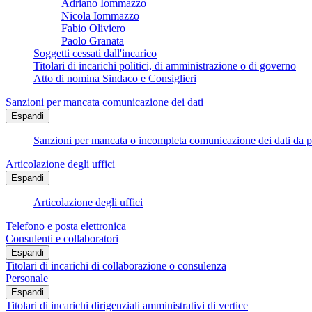
Adriano Iommazzo
Nicola Iommazzo
Fabio Oliviero
Paolo Granata
Soggetti cessati dall'incarico
Titolari di incarichi politici, di amministrazione o di governo
Atto di nomina Sindaco e Consiglieri
Sanzioni per mancata comunicazione dei dati
Espandi
Sanzioni per mancata o incompleta comunicazione dei dati da parte
Articolazione degli uffici
Espandi
Articolazione degli uffici
Telefono e posta elettronica
Consulenti e collaboratori
Espandi
Titolari di incarichi di collaborazione o consulenza
Personale
Espandi
Titolari di incarichi dirigenziali amministrativi di vertice