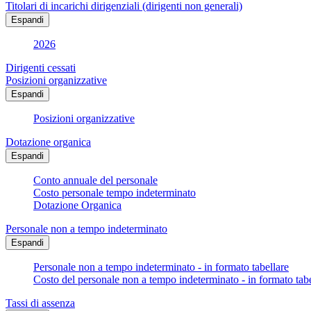
Titolari di incarichi dirigenziali (dirigenti non generali)
Espandi
2026
Dirigenti cessati
Posizioni organizzative
Espandi
Posizioni organizzative
Dotazione organica
Espandi
Conto annuale del personale
Costo personale tempo indeterminato
Dotazione Organica
Personale non a tempo indeterminato
Espandi
Personale non a tempo indeterminato - in formato tabellare
Costo del personale non a tempo indeterminato - in formato tabe
Tassi di assenza