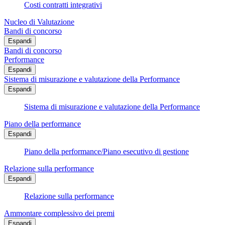
Costi contratti integrativi
Nucleo di Valutazione
Bandi di concorso
Espandi
Bandi di concorso
Performance
Espandi
Sistema di misurazione e valutazione della Performance
Espandi
Sistema di misurazione e valutazione della Performance
Piano della performance
Espandi
Piano della performance/Piano esecutivo di gestione
Relazione sulla performance
Espandi
Relazione sulla performance
Ammontare complessivo dei premi
Espandi