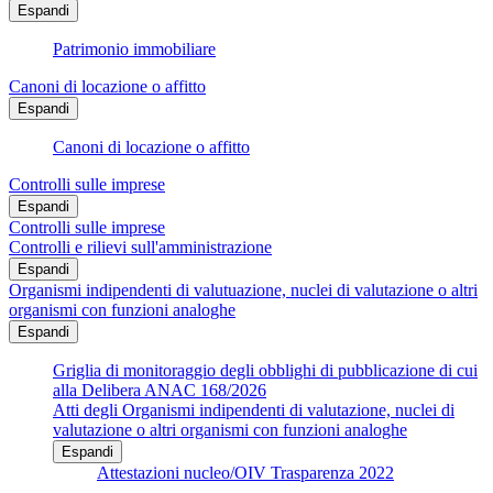
Espandi
Patrimonio immobiliare
Canoni di locazione o affitto
Espandi
Canoni di locazione o affitto
Controlli sulle imprese
Espandi
Controlli sulle imprese
Controlli e rilievi sull'amministrazione
Espandi
Organismi indipendenti di valutuazione, nuclei di valutazione o altri
organismi con funzioni analoghe
Espandi
Griglia di monitoraggio degli obblighi di pubblicazione di cui
alla Delibera ANAC 168/2026
Atti degli Organismi indipendenti di valutazione, nuclei di
valutazione o altri organismi con funzioni analoghe
Espandi
Attestazioni nucleo/OIV Trasparenza 2022