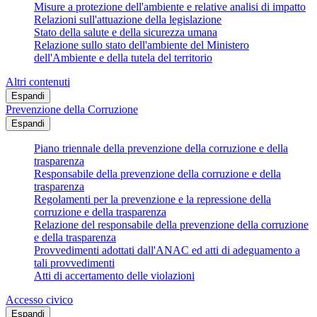
Misure a protezione dell'ambiente e relative analisi di impatto
Relazioni sull'attuazione della legislazione
Stato della salute e della sicurezza umana
Relazione sullo stato dell'ambiente del Ministero
dell'Ambiente e della tutela del territorio
Altri contenuti
Espandi
Prevenzione della Corruzione
Espandi
Piano triennale della prevenzione della corruzione e della
trasparenza
Responsabile della prevenzione della corruzione e della
trasparenza
Regolamenti per la prevenzione e la repressione della
corruzione e della trasparenza
Relazione del responsabile della prevenzione della corruzione
e della trasparenza
Provvedimenti adottati dall'ANAC ed atti di adeguamento a
tali provvedimenti
Atti di accertamento delle violazioni
Accesso civico
Espandi