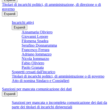
Titolari di incarichi politici, di amministrazione, di direzione o di
governo
Espandi
Incarichi attivi
Espandi
Annamaria Oliviero
Giovanni Lepore
Filomena Spadea
Serafino Donnarumma
Francesco Ferrara
Adriano Iommazzo
Nicola Iommazzo
Fabio Oliviero
Paolo Granata
Soggetti cessati dall'incarico
Titolari di incarichi politici, di amministrazione o di governo
Atto di nomina Sindaco e Consiglieri
Sanzioni per mancata comunicazione dei dati
Espandi
Sanzioni per mancata o incompleta comunicazione dei dati da
parte dei titolari di incarichi dirigenziali