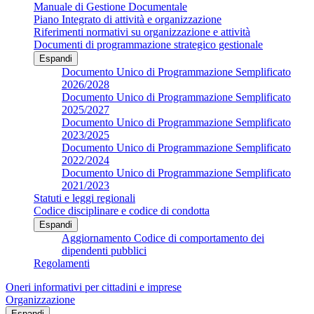
Manuale di Gestione Documentale
Piano Integrato di attività e organizzazione
Riferimenti normativi su organizzazione e attività
Documenti di programmazione strategico gestionale
Espandi
Documento Unico di Programmazione Semplificato
2026/2028
Documento Unico di Programmazione Semplificato
2025/2027
Documento Unico di Programmazione Semplificato
2023/2025
Documento Unico di Programmazione Semplificato
2022/2024
Documento Unico di Programmazione Semplificato
2021/2023
Statuti e leggi regionali
Codice disciplinare e codice di condotta
Espandi
Aggiornamento Codice di comportamento dei
dipendenti pubblici
Regolamenti
Oneri informativi per cittadini e imprese
Organizzazione
Espandi