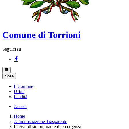
Comune di Torrioni
Seguici su
close
Il Comune
Uffici
La città
Accedi
Home
Amministrazione Trasparente
Interventi straordinari e di emergenza