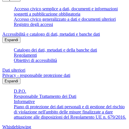
Accesso civico semplice a dati, documenti e informazioni
soggetti a pubblicazione obbligatoria
Accesso civico generalizzato a dati e documenti ulteriori
Registro degli accessi
Accessibilità e catalogo di dati, metadati e banche dati
Espandi
Catalogo dei dati, metadati e della banche dati
Regolamenti
Obiettivi di accessibilità
Dati ulteriori
Privacy - responsabile protezione dati
Espandi
D.P.O.
Responsabile Trattamento dei Dati
Informative
Piano di protezione dei dati personali e di gestione del rischio
di violazione nell'ambito delle misure finalizzate a dare
attuazione alle disposizioni del Regolamento UE n. 679/2016.
Whistleblowing