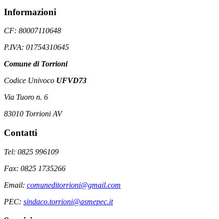
Informazioni
CF: 80007110648
P.IVA: 01754310645
Comune di Torrioni
Codice Univoco
UFVD73
Via Tuoro n. 6
83010 Torrioni AV
Contatti
Tel: 0825 996109
Fax: 0825 1735266
Email:
comuneditorrioni@gmail.com
PEC:
sindaco.torrioni@asmepec.it