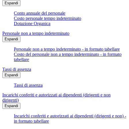
Espandi
Conto annuale del personale
Costo personale tempo indeterminato
Dotazione Organica
Personale non a tempo indeterminato
Espandi
Personale non a tempo indeterminato - in formato tabellare
Costo del personale non a tempo indeterminato - in formato
tabellare
Tassi di assenza
Espandi
Tassi di assenza
Incarichi conferiti e autorizzati ai dipendenti (dirigenti e non
dirigenti)
Espandi
Incarichi conferiti e autorizzati ai dipendenti (dirigenti e non) -
in formato tabellare