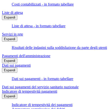
Costi contabilizzati - in formato tabellare
Liste di attesa
Espandi
Liste di attesa - in formato tabellare
Servizi in rete
Espandi
Risultati delle indagini sulla soddisfazione da parte degli utenti
Pagamenti dell'amministrazione
Espandi
Dati sui pagamenti
Espandi
Dati sui pagamenti - in formato tabellare
Dati sui pagamenti del servizio sanitario nazionale
Indicatore di tempestività pagamenti
Espandi
Indicatore di tempestività dei pagamenti