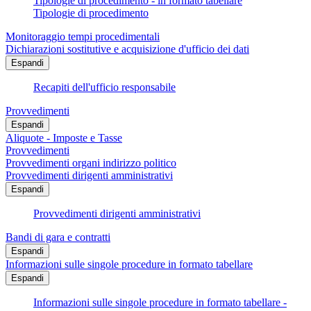
Tipologie di procedimento - in formato tabellare
Tipologie di procedimento
Monitoraggio tempi procedimentali
Dichiarazioni sostitutive e acquisizione d'ufficio dei dati
Espandi
Recapiti dell'ufficio responsabile
Provvedimenti
Espandi
Aliquote - Imposte e Tasse
Provvedimenti
Provvedimenti organi indirizzo politico
Provvedimenti dirigenti amministrativi
Espandi
Provvedimenti dirigenti amministrativi
Bandi di gara e contratti
Espandi
Informazioni sulle singole procedure in formato tabellare
Espandi
Informazioni sulle singole procedure in formato tabellare -