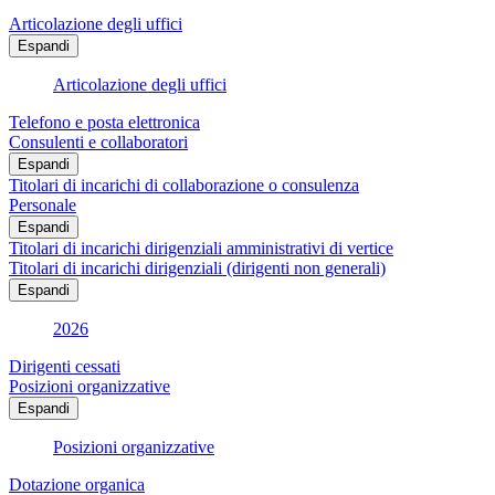
Articolazione degli uffici
Espandi
Articolazione degli uffici
Telefono e posta elettronica
Consulenti e collaboratori
Espandi
Titolari di incarichi di collaborazione o consulenza
Personale
Espandi
Titolari di incarichi dirigenziali amministrativi di vertice
Titolari di incarichi dirigenziali (dirigenti non generali)
Espandi
2026
Dirigenti cessati
Posizioni organizzative
Espandi
Posizioni organizzative
Dotazione organica