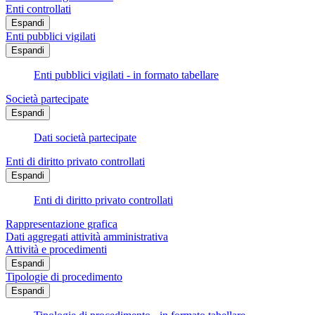
Enti controllati
Espandi
Enti pubblici vigilati
Espandi
Enti pubblici vigilati - in formato tabellare
Società partecipate
Espandi
Dati società partecipate
Enti di diritto privato controllati
Espandi
Enti di diritto privato controllati
Rappresentazione grafica
Dati aggregati attività amministrativa
Attività e procedimenti
Espandi
Tipologie di procedimento
Espandi