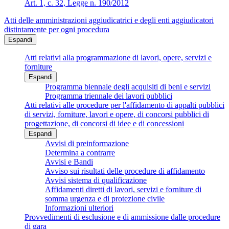
Art. 1, c. 32, Legge n. 190/2012
Atti delle amministrazioni aggiudicatrici e degli enti aggiudicatori
distintamente per ogni procedura
Espandi
Atti relativi alla programmazione di lavori, opere, servizi e
forniture
Espandi
Programma biennale degli acquisiti di beni e servizi
Programma triennale dei lavori pubblici
Atti relativi alle procedure per l'affidamento di appalti pubblici
di servizi, forniture, lavori e opere, di concorsi pubblici di
progettazione, di concorsi di idee e di concessioni
Espandi
Avvisi di preinformazione
Determina a contrarre
Avvisi e Bandi
Avviso sui risultati delle procedure di affidamento
Avvisi sistema di qualificazione
Affidamenti diretti di lavori, servizi e forniture di
somma urgenza e di protezione civile
Informazioni ulteriori
Provvedimenti di esclusione e di ammissione dalle procedure
di gara