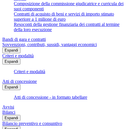
Composizione della commissione giudicatrice e curricula dei
suoi componenti
Contratti di acquisto di beni e servizi di importo stimato
superiore a 1 milione di euro
Resoconti della gestione finanziaria dei contratti al termine
della loro esecuzione
Bandi di gara e contratti
Sovvenzioni, contributi, sussidi, vantaggi economici
Espandi
Criteri e modalità
Espandi
Criteri e modalità
Atti di concessione
Espandi
Atti di concessione - in formato tabellare
Avvisi
Bilanci
Espandi
Bilancio preventivo e consuntivo