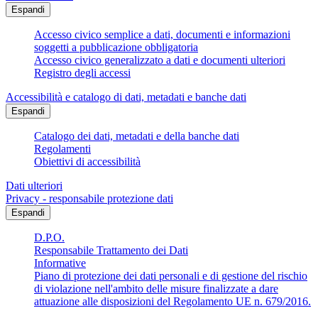
Espandi
Accesso civico semplice a dati, documenti e informazioni
soggetti a pubblicazione obbligatoria
Accesso civico generalizzato a dati e documenti ulteriori
Registro degli accessi
Accessibilità e catalogo di dati, metadati e banche dati
Espandi
Catalogo dei dati, metadati e della banche dati
Regolamenti
Obiettivi di accessibilità
Dati ulteriori
Privacy - responsabile protezione dati
Espandi
D.P.O.
Responsabile Trattamento dei Dati
Informative
Piano di protezione dei dati personali e di gestione del rischio
di violazione nell'ambito delle misure finalizzate a dare
attuazione alle disposizioni del Regolamento UE n. 679/2016.