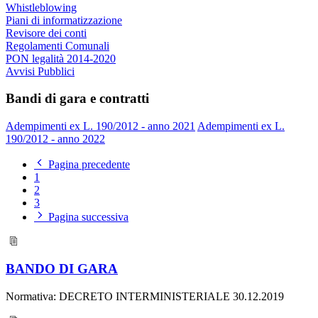
Whistleblowing
Piani di informatizzazione
Revisore dei conti
Regolamenti Comunali
PON legalità 2014-2020
Avvisi Pubblici
Bandi di gara e contratti
Adempimenti ex L. 190/2012 - anno 2021
Adempimenti ex L.
190/2012 - anno 2022
Pagina precedente
1
2
3
Pagina successiva
BANDO DI GARA
Normativa: DECRETO INTERMINISTERIALE 30.12.2019