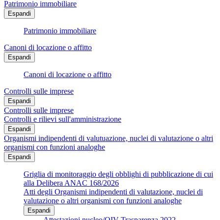
Patrimonio immobiliare
Espandi
Patrimonio immobiliare
Canoni di locazione o affitto
Espandi
Canoni di locazione o affitto
Controlli sulle imprese
Espandi
Controlli sulle imprese
Controlli e rilievi sull'amministrazione
Espandi
Organismi indipendenti di valutuazione, nuclei di valutazione o altri
organismi con funzioni analoghe
Espandi
Griglia di monitoraggio degli obblighi di pubblicazione di cui
alla Delibera ANAC 168/2026
Atti degli Organismi indipendenti di valutazione, nuclei di
valutazione o altri organismi con funzioni analoghe
Espandi
Attestazioni nucleo/OIV Trasparenza 2022