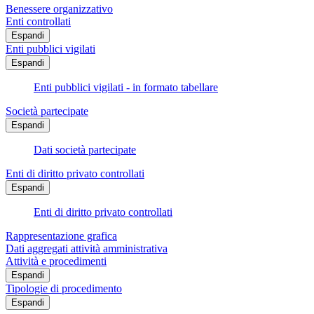
Benessere organizzativo
Enti controllati
Espandi
Enti pubblici vigilati
Espandi
Enti pubblici vigilati - in formato tabellare
Società partecipate
Espandi
Dati società partecipate
Enti di diritto privato controllati
Espandi
Enti di diritto privato controllati
Rappresentazione grafica
Dati aggregati attività amministrativa
Attività e procedimenti
Espandi
Tipologie di procedimento
Espandi