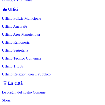
Consiglio Comunale
Uffici
Ufficio Polizia Municipale
Ufficio Anagrafe
Ufficio Area Manutentiva
Ufficio Ragioneria
Ufficio Segreteria
Ufficio Tecnico Comunale
Ufficio Tributi
Ufficio Relazioni con il Pubblico
La città
Le origini del nostro Comune
Storia