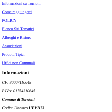
Informazioni su Torrioni
Come raggiungerci
POLICY
Elenco Siti Tematici
Alberghi e Ristoro
Associazioni
Prodotti Tipici
Uffici non Comunali
Informazioni
CF: 80007110648
P.IVA: 01754310645
Comune di Torrioni
Codice Univoco
UFVD73