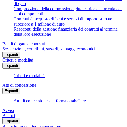
di gara
Composizione della commissione giudicatrice e curricula dei
suoi componenti
Contratti di acquisto di beni e servizi di importo stimato
superiore a 1 milione di euro
Resoconti della gestione finanziaria dei contratti al termine
della loro esecuzione
Bandi di gara e contratti
Sovvenzioni, contributi, sussidi, vantaggi economici
Espandi
Criteri e modalità
Espandi
Criteri e modalità
Atti di concessione
Espandi
Atti di concessione - in formato tabellare
Avvisi
Bilanci
Espandi
Bilancio preventivo e consuntivo