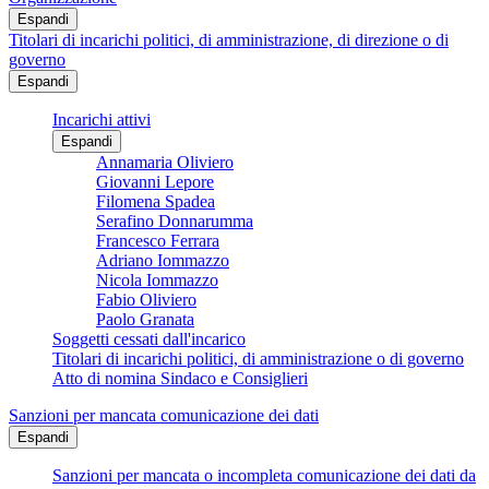
Espandi
Titolari di incarichi politici, di amministrazione, di direzione o di
governo
Espandi
Incarichi attivi
Espandi
Annamaria Oliviero
Giovanni Lepore
Filomena Spadea
Serafino Donnarumma
Francesco Ferrara
Adriano Iommazzo
Nicola Iommazzo
Fabio Oliviero
Paolo Granata
Soggetti cessati dall'incarico
Titolari di incarichi politici, di amministrazione o di governo
Atto di nomina Sindaco e Consiglieri
Sanzioni per mancata comunicazione dei dati
Espandi
Sanzioni per mancata o incompleta comunicazione dei dati da