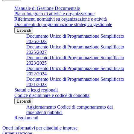
Manuale di Gestione Documentale
Piano Integrato di attività e organizzazione
Riferimenti normativi su organizzazione e attività
Documenti di programmazione strategico gestionale
Espandi
Documento Unico di Programmazione Semplificato
2026/2028
Documento Unico di Programmazione Semplificato
2025/2027
Documento Unico di Programmazione Semplificato
2023/2025
Documento Unico di Programmazione Semplificato
2022/2024
Documento Unico di Programmazione Semplificato
2021/2023
Statuti e leggi regionali
Codice disciplinare e codice di condotta
Espandi
Aggiornamento Codice di comportamento dei
dipendenti pubblici
Regolamenti
Oneri informativi per cittadini e imprese
Organizzazione