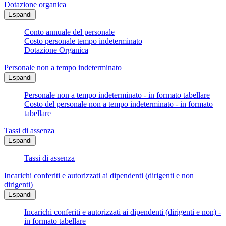
Dotazione organica
Espandi
Conto annuale del personale
Costo personale tempo indeterminato
Dotazione Organica
Personale non a tempo indeterminato
Espandi
Personale non a tempo indeterminato - in formato tabellare
Costo del personale non a tempo indeterminato - in formato
tabellare
Tassi di assenza
Espandi
Tassi di assenza
Incarichi conferiti e autorizzati ai dipendenti (dirigenti e non
dirigenti)
Espandi
Incarichi conferiti e autorizzati ai dipendenti (dirigenti e non) -
in formato tabellare