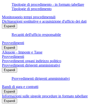
Tipologie di procedimento - in formato tabellare
Tipologie di procedimento
Monitoraggio tempi procedimentali
Dichiarazioni sostitutive e acquisizione d'ufficio dei dati
Espandi
Recapiti dell'ufficio responsabile
Provvedimenti
Espandi
Aliquote - Imposte e Tasse
Provvedimenti
Provvedimenti organi indirizzo politico
Provvedimenti dirigenti amministrativi
Espandi
Provvedimenti dirigenti amministrativi
Bandi di gara e contratti
Espandi
Informazioni sulle singole procedure in formato tabellare
Espandi