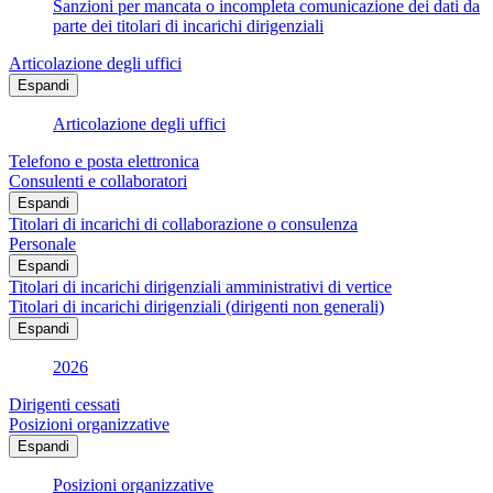
Sanzioni per mancata o incompleta comunicazione dei dati da
parte dei titolari di incarichi dirigenziali
Articolazione degli uffici
Espandi
Articolazione degli uffici
Telefono e posta elettronica
Consulenti e collaboratori
Espandi
Titolari di incarichi di collaborazione o consulenza
Personale
Espandi
Titolari di incarichi dirigenziali amministrativi di vertice
Titolari di incarichi dirigenziali (dirigenti non generali)
Espandi
2026
Dirigenti cessati
Posizioni organizzative
Espandi
Posizioni organizzative