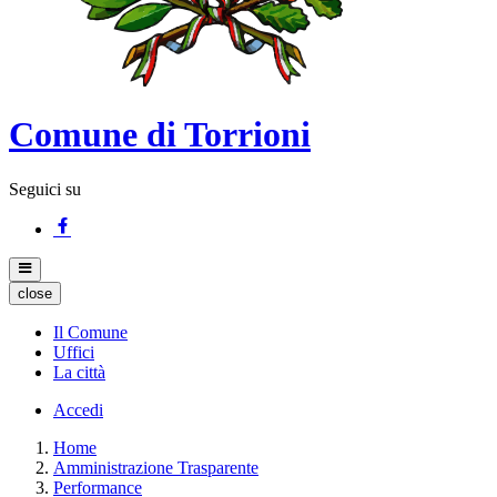
Comune di Torrioni
Seguici su
close
Il Comune
Uffici
La città
Accedi
Home
Amministrazione Trasparente
Performance