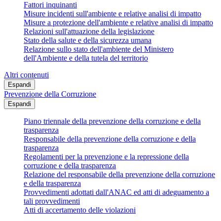
Fattori inquinanti
Misure incidenti sull'ambiente e relative analisi di impatto
Misure a protezione dell'ambiente e relative analisi di impatto
Relazioni sull'attuazione della legislazione
Stato della salute e della sicurezza umana
Relazione sullo stato dell'ambiente del Ministero
dell'Ambiente e della tutela del territorio
Altri contenuti
Espandi
Prevenzione della Corruzione
Espandi
Piano triennale della prevenzione della corruzione e della
trasparenza
Responsabile della prevenzione della corruzione e della
trasparenza
Regolamenti per la prevenzione e la repressione della
corruzione e della trasparenza
Relazione del responsabile della prevenzione della corruzione
e della trasparenza
Provvedimenti adottati dall'ANAC ed atti di adeguamento a
tali provvedimenti
Atti di accertamento delle violazioni