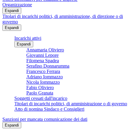
Organizzazione
Espandi
Titolari di incarichi politici, di amministrazione, di direzione o di
governo
Espandi
Incarichi attivi
Espandi
Annamaria Oliviero
Giovanni Lepore
Filomena Spadea
Serafino Donnarumma
Francesco Ferrara
Adriano Iommazzo
Nicola Iommazzo
Fabio Oliviero
Paolo Granata
Soggetti cessati dall'incarico
Titolari di incarichi politici, di amministrazione o di governo
Atto di nomina Sindaco e Consiglieri
Sanzioni per mancata comunicazione dei dati
Espandi