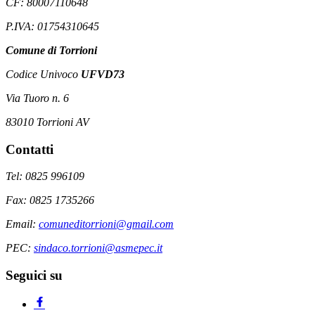
CF: 80007110648
P.IVA: 01754310645
Comune di Torrioni
Codice Univoco
UFVD73
Via Tuoro n. 6
83010 Torrioni AV
Contatti
Tel: 0825 996109
Fax: 0825 1735266
Email:
comuneditorrioni@gmail.com
PEC:
sindaco.torrioni@asmepec.it
Seguici su