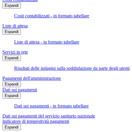
Espandi
Costi contabilizzati - in formato tabellare
Liste di attesa
Espandi
Liste di attesa - in formato tabellare
Servizi in rete
Espandi
Risultati delle indagini sulla soddisfazione da parte degli utenti
Pagamenti dell'amministrazione
Espandi
Dati sui pagamenti
Espandi
Dati sui pagamenti - in formato tabellare
Dati sui pagamenti del servizio sanitario nazionale
Indicatore di tempestività pagamenti
Espandi