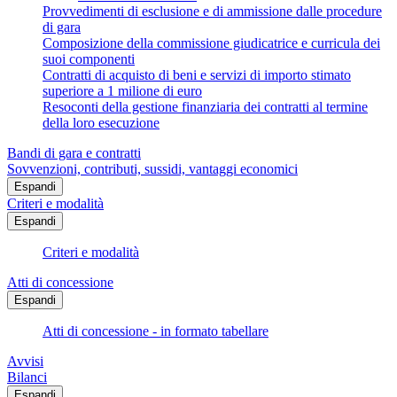
Provvedimenti di esclusione e di ammissione dalle procedure
di gara
Composizione della commissione giudicatrice e curricula dei
suoi componenti
Contratti di acquisto di beni e servizi di importo stimato
superiore a 1 milione di euro
Resoconti della gestione finanziaria dei contratti al termine
della loro esecuzione
Bandi di gara e contratti
Sovvenzioni, contributi, sussidi, vantaggi economici
Espandi
Criteri e modalità
Espandi
Criteri e modalità
Atti di concessione
Espandi
Atti di concessione - in formato tabellare
Avvisi
Bilanci
Espandi