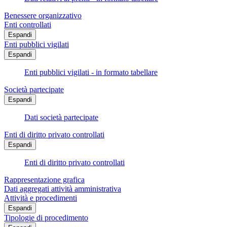
Benessere organizzativo
Enti controllati
Espandi
Enti pubblici vigilati
Espandi
Enti pubblici vigilati - in formato tabellare
Società partecipate
Espandi
Dati società partecipate
Enti di diritto privato controllati
Espandi
Enti di diritto privato controllati
Rappresentazione grafica
Dati aggregati attività amministrativa
Attività e procedimenti
Espandi
Tipologie di procedimento