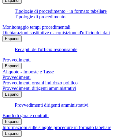
Espandi
Tipologie di procedimento - in formato tabellare
Tipologie di procedimento
Monitoraggio tempi procedimentali
Dichiarazioni sostitutive e acquisizione d'ufficio dei dati
Espandi
Recapiti dell'ufficio responsabile
Provvedimenti
Espandi
Aliquote - Imposte e Tasse
Provvedimenti
Provvedimenti organi indirizzo politico
Provvedimenti dirigenti amministrativi
Espandi
Provvedimenti dirigenti amministrativi
Bandi di gara e contratti
Espandi
Informazioni sulle singole procedure in formato tabellare
Espandi