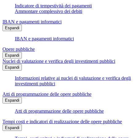
Indicatore di tempestività dei pagamenti
Ammontare complessivo dei debiti
IBAN e pagamenti informatici
Espandi
IBAN e pagamenti informatici
Opere pubbliche
Espandi
Nuclei di valutazione e verifica degli investimenti pubblici
Espandi
Informazioni relative ai nuclei di valutazione e verifica degli
investimenti pubblici
Atti di programmazione delle opere pubbliche
Espandi
Atti di programmazione delle opere pubbliche
Tempi costi e indicatori di realizzazione delle opere pubbliche
Espandi