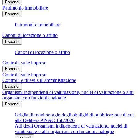
Espandi
Patrimonio immobiliare
Espandi
Patrimonio immobiliare
Canoni di locazione o affitto
Espandi
Canoni di locazione o affitto
Controlli sulle imprese
Espandi
Controlli sulle imprese
Controlli e rilievi sull'amministrazione
Espandi
Organismi indipendenti di valutuazione, nuclei di valutazione o altri
organismi con funzioni analoghe
Espandi
Griglia di monitoraggio degli obblighi di pubblicazione di cui
alla Delibera ANAC 168/2026
Atti degli Organismi indipendenti di valutazione, nuclei di
valutazione o altri organismi con funzioni analoghe
Espandi