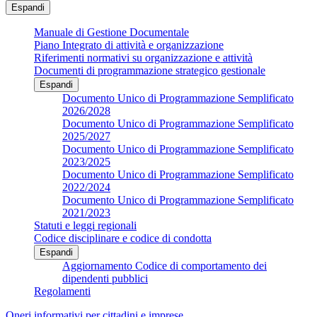
Espandi
Manuale di Gestione Documentale
Piano Integrato di attività e organizzazione
Riferimenti normativi su organizzazione e attività
Documenti di programmazione strategico gestionale
Espandi
Documento Unico di Programmazione Semplificato
2026/2028
Documento Unico di Programmazione Semplificato
2025/2027
Documento Unico di Programmazione Semplificato
2023/2025
Documento Unico di Programmazione Semplificato
2022/2024
Documento Unico di Programmazione Semplificato
2021/2023
Statuti e leggi regionali
Codice disciplinare e codice di condotta
Espandi
Aggiornamento Codice di comportamento dei
dipendenti pubblici
Regolamenti
Oneri informativi per cittadini e imprese