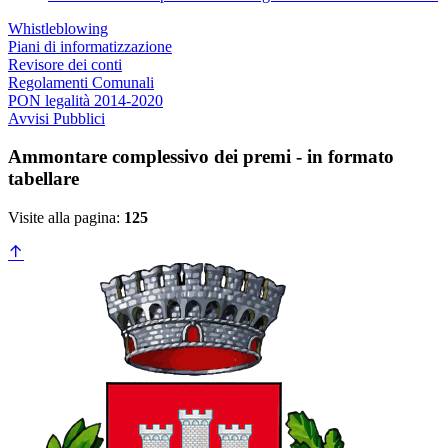
Whistleblowing
Piani di informatizzazione
Revisore dei conti
Regolamenti Comunali
PON legalità 2014-2020
Avvisi Pubblici
Ammontare complessivo dei premi - in formato
tabellare
Visite alla pagina:
125