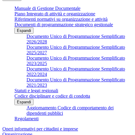
Manuale di Gestione Documentale
Piano Integrato di attività e organizzazione
Riferimenti normativi su organizzazione e attività
Documenti di programmazione strategico gestionale
Espandi
Documento Unico di Programmazione Semplificato
2026/2028
Documento Unico di Programmazione Semplificato
2025/2027
Documento Unico di Programmazione Semplificato
2023/2025
Documento Unico di Programmazione Semplificato
2022/2024
Documento Unico di Programmazione Semplificato
2021/2023
Statuti e leggi regionali
Codice disciplinare e codice di condotta
Espandi
Aggiornamento Codice di comportamento dei
dipendenti pubblici
Regolamenti
Oneri informativi per cittadini e imprese
Organizzazione