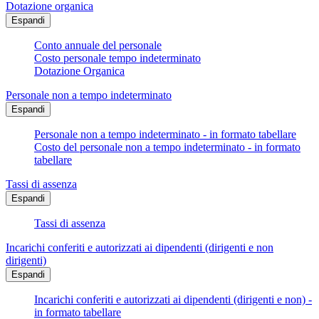
Dotazione organica
Espandi
Conto annuale del personale
Costo personale tempo indeterminato
Dotazione Organica
Personale non a tempo indeterminato
Espandi
Personale non a tempo indeterminato - in formato tabellare
Costo del personale non a tempo indeterminato - in formato
tabellare
Tassi di assenza
Espandi
Tassi di assenza
Incarichi conferiti e autorizzati ai dipendenti (dirigenti e non
dirigenti)
Espandi
Incarichi conferiti e autorizzati ai dipendenti (dirigenti e non) -
in formato tabellare