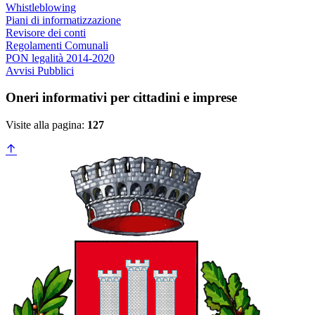
Whistleblowing
Piani di informatizzazione
Revisore dei conti
Regolamenti Comunali
PON legalità 2014-2020
Avvisi Pubblici
Oneri informativi per cittadini e imprese
Visite alla pagina:
127