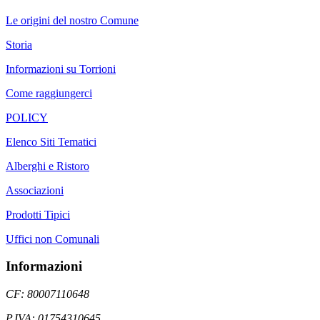
Le origini del nostro Comune
Storia
Informazioni su Torrioni
Come raggiungerci
POLICY
Elenco Siti Tematici
Alberghi e Ristoro
Associazioni
Prodotti Tipici
Uffici non Comunali
Informazioni
CF: 80007110648
P.IVA: 01754310645