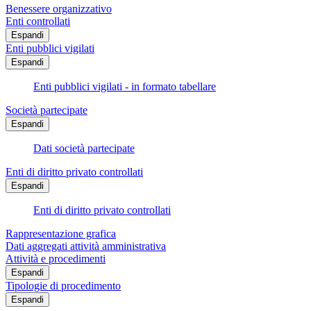
Benessere organizzativo
Enti controllati
Espandi
Enti pubblici vigilati
Espandi
Enti pubblici vigilati - in formato tabellare
Società partecipate
Espandi
Dati società partecipate
Enti di diritto privato controllati
Espandi
Enti di diritto privato controllati
Rappresentazione grafica
Dati aggregati attività amministrativa
Attività e procedimenti
Espandi
Tipologie di procedimento
Espandi