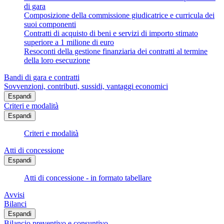
di gara
Composizione della commissione giudicatrice e curricula dei
suoi componenti
Contratti di acquisto di beni e servizi di importo stimato
superiore a 1 milione di euro
Resoconti della gestione finanziaria dei contratti al termine
della loro esecuzione
Bandi di gara e contratti
Sovvenzioni, contributi, sussidi, vantaggi economici
Espandi
Criteri e modalità
Espandi
Criteri e modalità
Atti di concessione
Espandi
Atti di concessione - in formato tabellare
Avvisi
Bilanci
Espandi
Bilancio preventivo e consuntivo