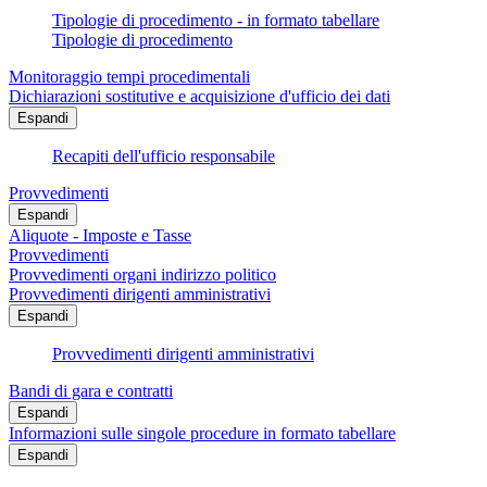
Tipologie di procedimento - in formato tabellare
Tipologie di procedimento
Monitoraggio tempi procedimentali
Dichiarazioni sostitutive e acquisizione d'ufficio dei dati
Espandi
Recapiti dell'ufficio responsabile
Provvedimenti
Espandi
Aliquote - Imposte e Tasse
Provvedimenti
Provvedimenti organi indirizzo politico
Provvedimenti dirigenti amministrativi
Espandi
Provvedimenti dirigenti amministrativi
Bandi di gara e contratti
Espandi
Informazioni sulle singole procedure in formato tabellare
Espandi