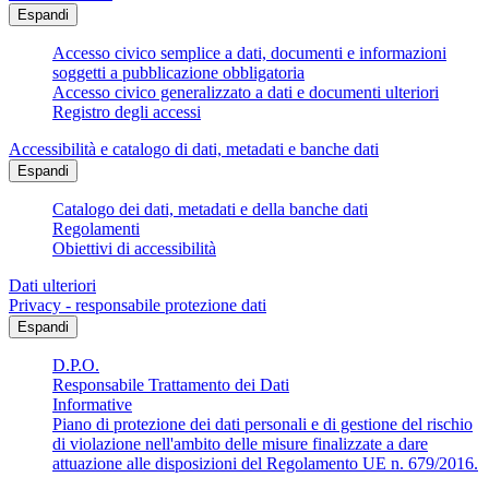
Espandi
Accesso civico semplice a dati, documenti e informazioni
soggetti a pubblicazione obbligatoria
Accesso civico generalizzato a dati e documenti ulteriori
Registro degli accessi
Accessibilità e catalogo di dati, metadati e banche dati
Espandi
Catalogo dei dati, metadati e della banche dati
Regolamenti
Obiettivi di accessibilità
Dati ulteriori
Privacy - responsabile protezione dati
Espandi
D.P.O.
Responsabile Trattamento dei Dati
Informative
Piano di protezione dei dati personali e di gestione del rischio
di violazione nell'ambito delle misure finalizzate a dare
attuazione alle disposizioni del Regolamento UE n. 679/2016.