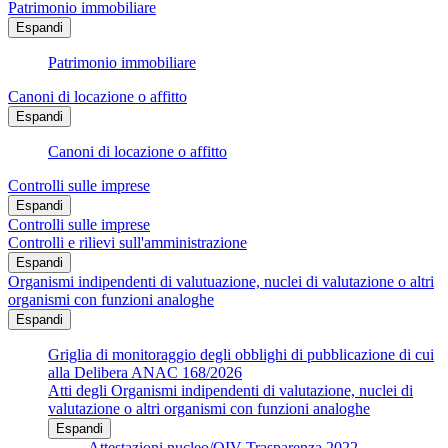
Patrimonio immobiliare
Espandi
Patrimonio immobiliare
Canoni di locazione o affitto
Espandi
Canoni di locazione o affitto
Controlli sulle imprese
Espandi
Controlli sulle imprese
Controlli e rilievi sull'amministrazione
Espandi
Organismi indipendenti di valutuazione, nuclei di valutazione o altri
organismi con funzioni analoghe
Espandi
Griglia di monitoraggio degli obblighi di pubblicazione di cui
alla Delibera ANAC 168/2026
Atti degli Organismi indipendenti di valutazione, nuclei di
valutazione o altri organismi con funzioni analoghe
Espandi
Attestazioni nucleo/OIV Trasparenza 2022