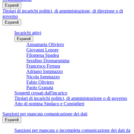
Espandi
Titolari di incarichi politici, di amministrazione, di direzione o di
governo
Espandi
Incarichi attivi
Espandi
Annamaria Oliviero
Giovanni Lepore
Filomena Spadea
Serafino Donnarumma
Francesco Ferrara
Adriano Iommazzo
Nicola Iommazzo
Fabio Oliviero
Paolo Granata
Soggetti cessati dall'incarico
Titolari di incarichi politici, di amministrazione o di governo
Atto di nomina Sindaco e Consiglieri
Sanzioni per mancata comunicazione dei dati
Espandi
Sanzioni per mancata o incompleta comunicazione dei dati da