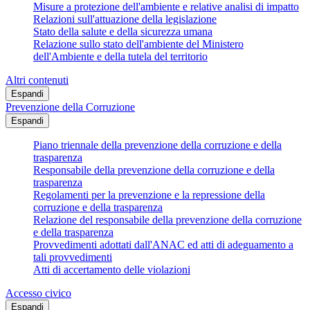
Misure a protezione dell'ambiente e relative analisi di impatto
Relazioni sull'attuazione della legislazione
Stato della salute e della sicurezza umana
Relazione sullo stato dell'ambiente del Ministero
dell'Ambiente e della tutela del territorio
Altri contenuti
Espandi
Prevenzione della Corruzione
Espandi
Piano triennale della prevenzione della corruzione e della
trasparenza
Responsabile della prevenzione della corruzione e della
trasparenza
Regolamenti per la prevenzione e la repressione della
corruzione e della trasparenza
Relazione del responsabile della prevenzione della corruzione
e della trasparenza
Provvedimenti adottati dall'ANAC ed atti di adeguamento a
tali provvedimenti
Atti di accertamento delle violazioni
Accesso civico
Espandi