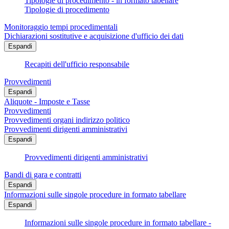
Tipologie di procedimento - in formato tabellare
Tipologie di procedimento
Monitoraggio tempi procedimentali
Dichiarazioni sostitutive e acquisizione d'ufficio dei dati
Espandi
Recapiti dell'ufficio responsabile
Provvedimenti
Espandi
Aliquote - Imposte e Tasse
Provvedimenti
Provvedimenti organi indirizzo politico
Provvedimenti dirigenti amministrativi
Espandi
Provvedimenti dirigenti amministrativi
Bandi di gara e contratti
Espandi
Informazioni sulle singole procedure in formato tabellare
Espandi
Informazioni sulle singole procedure in formato tabellare -