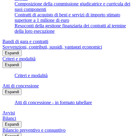
Composizione della commissione giudicatrice e curricula dei
suoi componenti
Contratti di acquisto di beni e servizi di importo stimato
superiore a 1 milione di euro
Resoconti della gestione finanziaria dei contratti al termine
della loro esecuzione
Bandi di gara e contratti
Sovvenzioni, contributi, sussidi, vantaggi economici
Espandi
Criteri e modalità
Espandi
Criteri e modalità
Atti di concessione
Espandi
Atti di concessione - in formato tabellare
Avvisi
Bilanci
Espandi
Bilancio preventivo e consuntivo