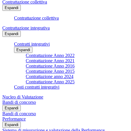
Contrattazione collettiva
Espandi
Contrattazione collettiva
Contrattazione integrativa
Espandi
Contratti integrativi
Espandi
Contrattazione Anno 2022
Contrattazione Anno 2021
Contrattazione Anno 2016
Contrattazione Anno 2015
Contrattazione anno 2024
Contrattazione Anno 2025
Costi contratti integrativi
Nucleo di Valutazione
Bandi di concorso
Espandi
Bandi di concorso
Performance
Espandi
Sistema di misurazione e valutazione della Performance