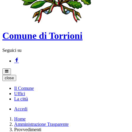
Comune di Torrioni
Seguici su
close
Il Comune
Uffici
La città
Accedi
Home
Amministrazione Trasparente
Provvedimenti