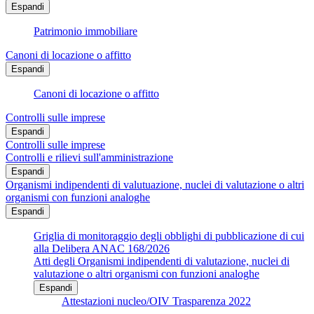
Espandi
Patrimonio immobiliare
Canoni di locazione o affitto
Espandi
Canoni di locazione o affitto
Controlli sulle imprese
Espandi
Controlli sulle imprese
Controlli e rilievi sull'amministrazione
Espandi
Organismi indipendenti di valutuazione, nuclei di valutazione o altri
organismi con funzioni analoghe
Espandi
Griglia di monitoraggio degli obblighi di pubblicazione di cui
alla Delibera ANAC 168/2026
Atti degli Organismi indipendenti di valutazione, nuclei di
valutazione o altri organismi con funzioni analoghe
Espandi
Attestazioni nucleo/OIV Trasparenza 2022