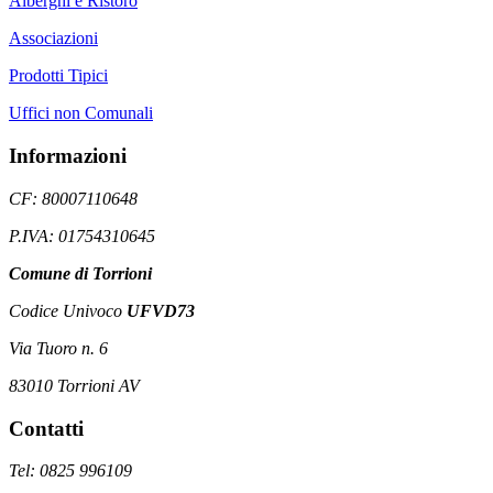
Alberghi e Ristoro
Associazioni
Prodotti Tipici
Uffici non Comunali
Informazioni
CF: 80007110648
P.IVA: 01754310645
Comune di Torrioni
Codice Univoco
UFVD73
Via Tuoro n. 6
83010 Torrioni AV
Contatti
Tel: 0825 996109