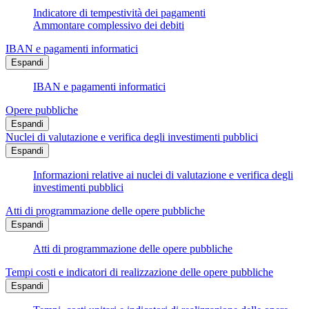
Indicatore di tempestività dei pagamenti
Ammontare complessivo dei debiti
IBAN e pagamenti informatici
Espandi
IBAN e pagamenti informatici
Opere pubbliche
Espandi
Nuclei di valutazione e verifica degli investimenti pubblici
Espandi
Informazioni relative ai nuclei di valutazione e verifica degli
investimenti pubblici
Atti di programmazione delle opere pubbliche
Espandi
Atti di programmazione delle opere pubbliche
Tempi costi e indicatori di realizzazione delle opere pubbliche
Espandi