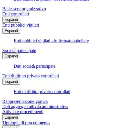
Benessere organizzativo
Enti controllati
Espandi
Enti pubblici vigilati
Espandi
Enti pubblici vigilati - in formato tabellare
Società partecipate
Espandi
Dati società partecipate
Enti di diritto privato controllati
Espandi
Enti di diritto privato controllati
Rappresentazione grafica
Dati aggregati attività amministrativa
Attività e procedimenti
Espandi
Tipologie di procedimento