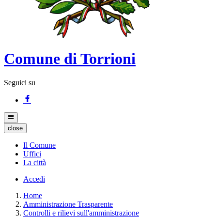
Comune di Torrioni
Seguici su
close
Il Comune
Uffici
La città
Accedi
Home
Amministrazione Trasparente
Controlli e rilievi sull'amministrazione