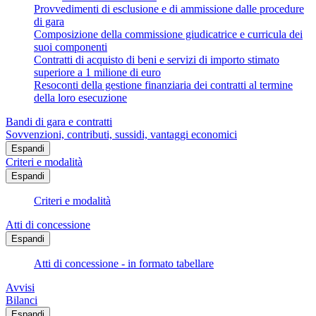
Provvedimenti di esclusione e di ammissione dalle procedure
di gara
Composizione della commissione giudicatrice e curricula dei
suoi componenti
Contratti di acquisto di beni e servizi di importo stimato
superiore a 1 milione di euro
Resoconti della gestione finanziaria dei contratti al termine
della loro esecuzione
Bandi di gara e contratti
Sovvenzioni, contributi, sussidi, vantaggi economici
Espandi
Criteri e modalità
Espandi
Criteri e modalità
Atti di concessione
Espandi
Atti di concessione - in formato tabellare
Avvisi
Bilanci
Espandi