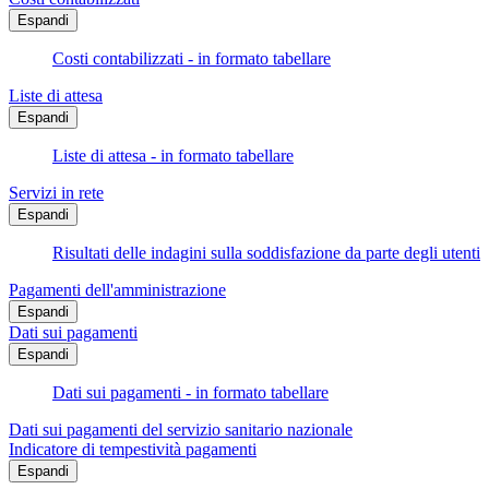
Espandi
Costi contabilizzati - in formato tabellare
Liste di attesa
Espandi
Liste di attesa - in formato tabellare
Servizi in rete
Espandi
Risultati delle indagini sulla soddisfazione da parte degli utenti
Pagamenti dell'amministrazione
Espandi
Dati sui pagamenti
Espandi
Dati sui pagamenti - in formato tabellare
Dati sui pagamenti del servizio sanitario nazionale
Indicatore di tempestività pagamenti
Espandi