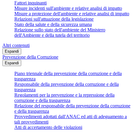
Fattori inquinanti
Misure incidenti sull'ambiente e relative analisi di impatto
Misure a protezione dell'ambiente e relative analisi di impatto
Relazioni sull'attuazione della legislazione
Stato della salute e della sicurezza umana
Relazione sullo stato dell'ambiente del Ministero
dell'Ambiente e della tutela del territorio
Altri contenuti
Espandi
Prevenzione della Corruzione
Espandi
Piano triennale della prevenzione della corruzione e della
trasparenza
Responsabile della prevenzione della corruzione e della
trasparenza
Regolamenti per la prevenzione e la repressione della
corruzione e della trasparenza
Relazione del responsabile della prevenzione della corruzione
e della trasparenza
Provvedimenti adottati dall'ANAC ed atti di adeguamento a
tali provvedimenti
Atti di accertamento delle violazioni