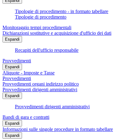
Espandi
Tipologie di procedimento - in formato tabellare
Tipologie di procedimento
Monitoraggio tempi procedimentali
Dichiarazioni sostitutive e acquisizione d'ufficio dei dati
Espandi
Recapiti dell'ufficio responsabile
Provvedimenti
Espandi
Aliquote - Imposte e Tasse
Provvedimenti
Provvedimenti organi indirizzo politico
Provvedimenti dirigenti amministrativi
Espandi
Provvedimenti dirigenti amministrativi
Bandi di gara e contratti
Espandi
Informazioni sulle singole procedure in formato tabellare
Espandi