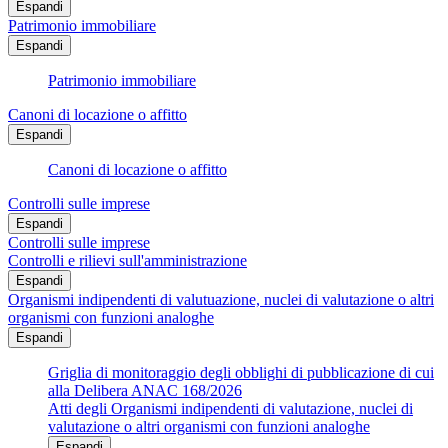
Espandi
Patrimonio immobiliare
Espandi
Patrimonio immobiliare
Canoni di locazione o affitto
Espandi
Canoni di locazione o affitto
Controlli sulle imprese
Espandi
Controlli sulle imprese
Controlli e rilievi sull'amministrazione
Espandi
Organismi indipendenti di valutuazione, nuclei di valutazione o altri
organismi con funzioni analoghe
Espandi
Griglia di monitoraggio degli obblighi di pubblicazione di cui
alla Delibera ANAC 168/2026
Atti degli Organismi indipendenti di valutazione, nuclei di
valutazione o altri organismi con funzioni analoghe
Espandi