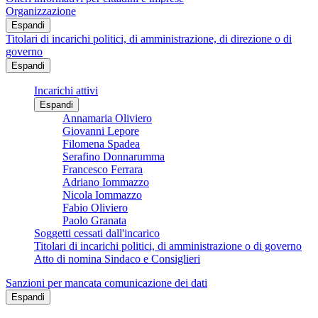
Organizzazione
Espandi
Titolari di incarichi politici, di amministrazione, di direzione o di
governo
Espandi
Incarichi attivi
Espandi
Annamaria Oliviero
Giovanni Lepore
Filomena Spadea
Serafino Donnarumma
Francesco Ferrara
Adriano Iommazzo
Nicola Iommazzo
Fabio Oliviero
Paolo Granata
Soggetti cessati dall'incarico
Titolari di incarichi politici, di amministrazione o di governo
Atto di nomina Sindaco e Consiglieri
Sanzioni per mancata comunicazione dei dati
Espandi