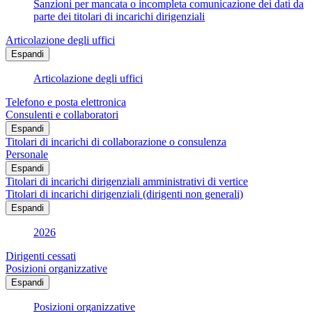
Sanzioni per mancata o incompleta comunicazione dei dati da
parte dei titolari di incarichi dirigenziali
Articolazione degli uffici
Espandi
Articolazione degli uffici
Telefono e posta elettronica
Consulenti e collaboratori
Espandi
Titolari di incarichi di collaborazione o consulenza
Personale
Espandi
Titolari di incarichi dirigenziali amministrativi di vertice
Titolari di incarichi dirigenziali (dirigenti non generali)
Espandi
2026
Dirigenti cessati
Posizioni organizzative
Espandi
Posizioni organizzative