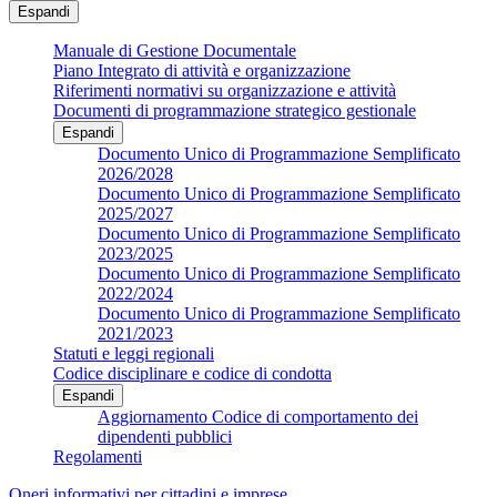
Espandi
Manuale di Gestione Documentale
Piano Integrato di attività e organizzazione
Riferimenti normativi su organizzazione e attività
Documenti di programmazione strategico gestionale
Espandi
Documento Unico di Programmazione Semplificato
2026/2028
Documento Unico di Programmazione Semplificato
2025/2027
Documento Unico di Programmazione Semplificato
2023/2025
Documento Unico di Programmazione Semplificato
2022/2024
Documento Unico di Programmazione Semplificato
2021/2023
Statuti e leggi regionali
Codice disciplinare e codice di condotta
Espandi
Aggiornamento Codice di comportamento dei
dipendenti pubblici
Regolamenti
Oneri informativi per cittadini e imprese