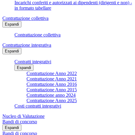
Incarichi conferiti e autorizzati ai dipendenti (dirigenti e non) -
in formato tabellare
Contrattazione collettiva
Espandi
Contrattazione collettiva
Contrattazione integrativa
Espandi
Contratti integrativi
Espandi
Contrattazione Anno 2022
Contrattazione Anno 2021
Contrattazione Anno 2016
Contrattazione Anno 2015
Contrattazione anno 2024
Contrattazione Anno 2025
Costi contratti integrativi
Nucleo di Valutazione
Bandi di concorso
Espandi
Bandi di concorso