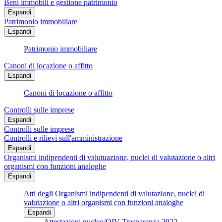
Beni immobili e gestione patrimonio
Espandi
Patrimonio immobiliare
Espandi
Patrimonio immobiliare
Canoni di locazione o affitto
Espandi
Canoni di locazione o affitto
Controlli sulle imprese
Espandi
Controlli sulle imprese
Controlli e rilievi sull'amministrazione
Espandi
Organismi indipendenti di valutuazione, nuclei di valutazione o altri
organismi con funzioni analoghe
Espandi
Atti degli Organismi indipendenti di valutazione, nuclei di
valutazione o altri organismi con funzioni analoghe
Espandi
Attestazioni nucleo/OIV Trasparenza 2022