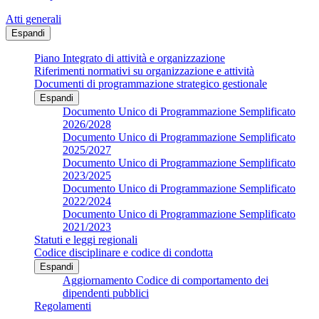
Atti generali
Espandi
Piano Integrato di attività e organizzazione
Riferimenti normativi su organizzazione e attività
Documenti di programmazione strategico gestionale
Espandi
Documento Unico di Programmazione Semplificato
2026/2028
Documento Unico di Programmazione Semplificato
2025/2027
Documento Unico di Programmazione Semplificato
2023/2025
Documento Unico di Programmazione Semplificato
2022/2024
Documento Unico di Programmazione Semplificato
2021/2023
Statuti e leggi regionali
Codice disciplinare e codice di condotta
Espandi
Aggiornamento Codice di comportamento dei
dipendenti pubblici
Regolamenti