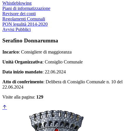
Whistleblowing
Piani di informatizzazione
Revisore dei conti
Regolamenti Comunali
PON legalità 2014-2020
Avvisi Pubblici
Serafino Donnarumma
Incarico
: Consigliere di maggioranza
Unità Organizzativa
: Consiglio Comunale
Data inizio mandato
: 22.06.2024
Atto di conferimento
: Delibera di Consiglio Comunale n. 10 del
22.06.2024
Visite alla pagina:
129