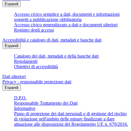
Espandi
Accesso civico semplice a dati, documenti e informazioni
soggetti a pubblicazione obbligatoria
Accesso civico generalizzato a dati e documenti ulteriori
Registro degli accessi
Accessibilità e catalogo di dati, metadati e banche dati
Espandi
Catalogo dei dati, metadati e della banche dati
Regolamenti
Obiettivi di accessibilità
Dati ulteriori
Privacy - responsabile protezione dati
Espandi
D.P.O.
Responsabile Trattamento dei Dati
Informative
Piano di protezione dei dati personali e di gestione del rischio
di violazione nell'ambito delle misure finalizzate a dare
attuazione alle disposizioni del Regolamento UE n. 679/2016.