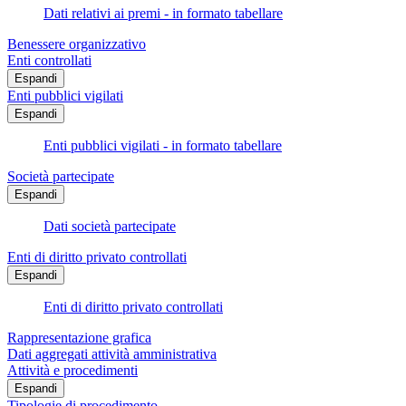
Dati relativi ai premi - in formato tabellare
Benessere organizzativo
Enti controllati
Espandi
Enti pubblici vigilati
Espandi
Enti pubblici vigilati - in formato tabellare
Società partecipate
Espandi
Dati società partecipate
Enti di diritto privato controllati
Espandi
Enti di diritto privato controllati
Rappresentazione grafica
Dati aggregati attività amministrativa
Attività e procedimenti
Espandi
Tipologie di procedimento