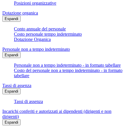
Posizioni organizzative
Dotazione organica
Espandi
Conto annuale del personale
Costo personale tempo indeterminato
Dotazione Organica
Personale non a tempo indeterminato
Espandi
Personale non a tempo indeterminato - in formato tabellare
Costo del personale non a tempo indeterminato - in formato
tabellare
Tassi di assenza
Espandi
Tassi di assenza
Incarichi conferiti e autorizzati ai dipendenti (dirigenti e non
dirigenti)
Espandi