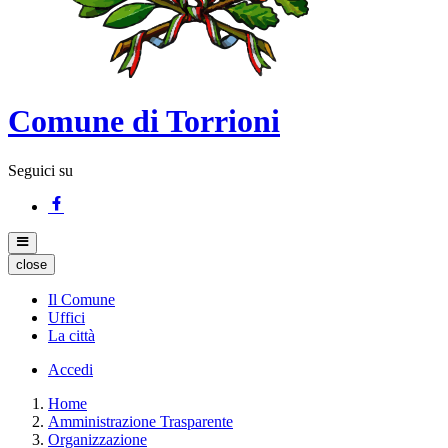
Comune di Torrioni
Seguici su
close
Il Comune
Uffici
La città
Accedi
Home
Amministrazione Trasparente
Organizzazione