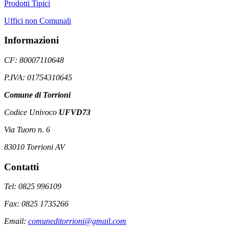
Prodotti Tipici
Uffici non Comunali
Informazioni
CF: 80007110648
P.IVA: 01754310645
Comune di Torrioni
Codice Univoco
UFVD73
Via Tuoro n. 6
83010 Torrioni AV
Contatti
Tel: 0825 996109
Fax: 0825 1735266
Email:
comuneditorrioni@gmail.com