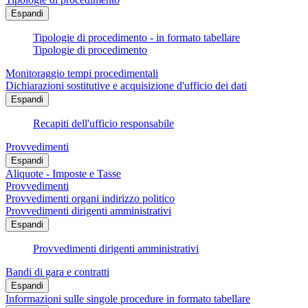
Espandi
Tipologie di procedimento - in formato tabellare
Tipologie di procedimento
Monitoraggio tempi procedimentali
Dichiarazioni sostitutive e acquisizione d'ufficio dei dati
Espandi
Recapiti dell'ufficio responsabile
Provvedimenti
Espandi
Aliquote - Imposte e Tasse
Provvedimenti
Provvedimenti organi indirizzo politico
Provvedimenti dirigenti amministrativi
Espandi
Provvedimenti dirigenti amministrativi
Bandi di gara e contratti
Espandi
Informazioni sulle singole procedure in formato tabellare