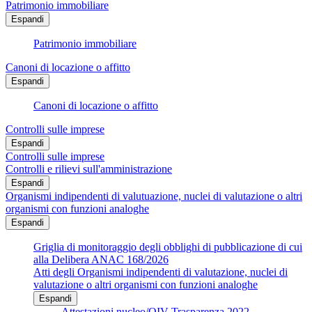
Patrimonio immobiliare
Espandi
Patrimonio immobiliare
Canoni di locazione o affitto
Espandi
Canoni di locazione o affitto
Controlli sulle imprese
Espandi
Controlli sulle imprese
Controlli e rilievi sull'amministrazione
Espandi
Organismi indipendenti di valutuazione, nuclei di valutazione o altri
organismi con funzioni analoghe
Espandi
Griglia di monitoraggio degli obblighi di pubblicazione di cui
alla Delibera ANAC 168/2026
Atti degli Organismi indipendenti di valutazione, nuclei di
valutazione o altri organismi con funzioni analoghe
Espandi
Attestazioni nucleo/OIV Trasparenza 2022