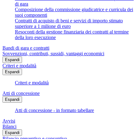
di gara
Composizione della commissione giudicatrice e curricula dei
suoi componenti
Contratti di acquisto di beni e servizi di importo stimato
superiore a 1 milione di euro
Resoconti della gestione finanziaria dei contratti al termine
della loro esecuzione
Bandi di gara e contratti
Sovvenzioni, contributi, sussidi, vantaggi economici
Espandi
Criteri e modalità
Espandi
Criteri e modalità
Atti di concessione
Espandi
Atti di concessione - in formato tabellare
Avvisi
Bilanci
Espandi
Bilancio preventivo e consuntivo