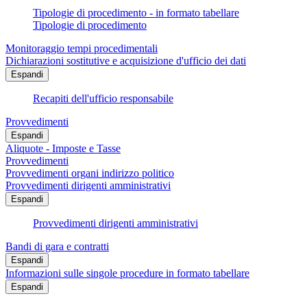
Tipologie di procedimento - in formato tabellare
Tipologie di procedimento
Monitoraggio tempi procedimentali
Dichiarazioni sostitutive e acquisizione d'ufficio dei dati
Espandi
Recapiti dell'ufficio responsabile
Provvedimenti
Espandi
Aliquote - Imposte e Tasse
Provvedimenti
Provvedimenti organi indirizzo politico
Provvedimenti dirigenti amministrativi
Espandi
Provvedimenti dirigenti amministrativi
Bandi di gara e contratti
Espandi
Informazioni sulle singole procedure in formato tabellare
Espandi