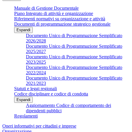
Manuale di Gestione Documentale
Piano Integrato di attività e organizzazione
Riferimenti normativi su organizzazione e attività
Documenti di programmazione strategico gestionale
Espandi
Documento Unico di Programmazione Semplificato
2026/2028
Documento Unico di Programmazione Semplificato
2025/2027
Documento Unico di Programmazione Semplificato
2023/2025
Documento Unico di Programmazione Semplificato
2022/2024
Documento Unico di Programmazione Semplificato
2021/2023
Statuti e leggi regionali
Codice disciplinare e codice di condotta
Espandi
Aggiornamento Codice di comportamento dei
dipendenti pubblici
Regolamenti
Oneri informativi per cittadini e imprese
Organizzazione