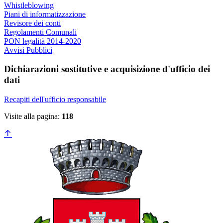
Whistleblowing
Piani di informatizzazione
Revisore dei conti
Regolamenti Comunali
PON legalità 2014-2020
Avvisi Pubblici
Dichiarazioni sostitutive e acquisizione d'ufficio dei
dati
Recapiti dell'ufficio responsabile
Visite alla pagina:
118