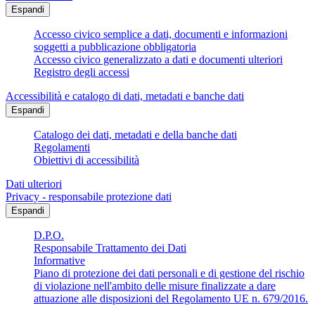
Espandi
Accesso civico semplice a dati, documenti e informazioni
soggetti a pubblicazione obbligatoria
Accesso civico generalizzato a dati e documenti ulteriori
Registro degli accessi
Accessibilità e catalogo di dati, metadati e banche dati
Espandi
Catalogo dei dati, metadati e della banche dati
Regolamenti
Obiettivi di accessibilità
Dati ulteriori
Privacy - responsabile protezione dati
Espandi
D.P.O.
Responsabile Trattamento dei Dati
Informative
Piano di protezione dei dati personali e di gestione del rischio
di violazione nell'ambito delle misure finalizzate a dare
attuazione alle disposizioni del Regolamento UE n. 679/2016.