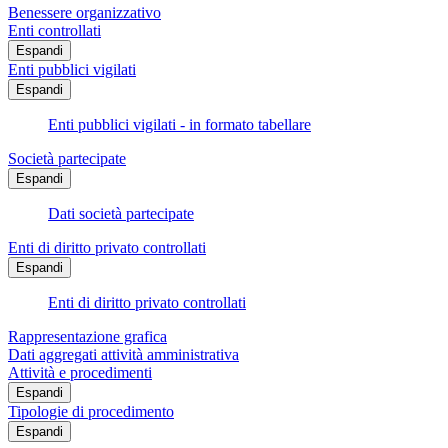
Benessere organizzativo
Enti controllati
Espandi
Enti pubblici vigilati
Espandi
Enti pubblici vigilati - in formato tabellare
Società partecipate
Espandi
Dati società partecipate
Enti di diritto privato controllati
Espandi
Enti di diritto privato controllati
Rappresentazione grafica
Dati aggregati attività amministrativa
Attività e procedimenti
Espandi
Tipologie di procedimento
Espandi