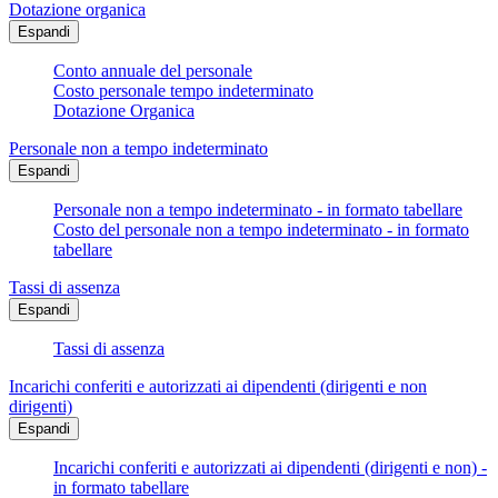
Dotazione organica
Espandi
Conto annuale del personale
Costo personale tempo indeterminato
Dotazione Organica
Personale non a tempo indeterminato
Espandi
Personale non a tempo indeterminato - in formato tabellare
Costo del personale non a tempo indeterminato - in formato
tabellare
Tassi di assenza
Espandi
Tassi di assenza
Incarichi conferiti e autorizzati ai dipendenti (dirigenti e non
dirigenti)
Espandi
Incarichi conferiti e autorizzati ai dipendenti (dirigenti e non) -
in formato tabellare