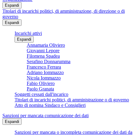
Espandi
Titolari di incarichi politici, di amministrazione, di direzione o di
governo
Espandi
Incarichi attivi
Espandi
Annamaria Oliviero
Giovanni Lepore
Filomena Spadea
Serafino Donnarumma
Francesco Ferrara
Adriano Iommazzo
Nicola Iommazzo
Fabio Oliviero
Paolo Granata
Soggetti cessati dall'incarico
Titolari di incarichi politici, di amministrazione o di governo
Atto di nomina Sindaco e Consiglieri
Sanzioni per mancata comunicazione dei dati
Espandi
Sanzioni per mancata o incompleta comunicazione dei dati da