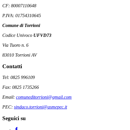
CF: 80007110648
P.IVA: 01754310645
Comune di Torrioni
Codice Univoco
UFVD73
Via Tuoro n. 6
83010 Torrioni AV
Contatti
Tel: 0825 996109
Fax: 0825 1735266
Email:
comuneditorrioni@gmail.com
PEC:
sindaco.torrioni@asmepec.it
Seguici su