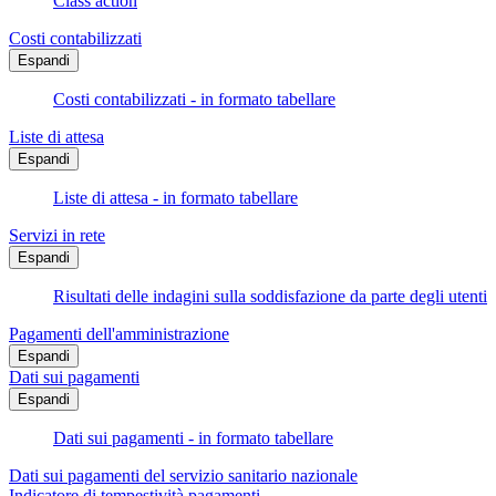
Class action
Costi contabilizzati
Espandi
Costi contabilizzati - in formato tabellare
Liste di attesa
Espandi
Liste di attesa - in formato tabellare
Servizi in rete
Espandi
Risultati delle indagini sulla soddisfazione da parte degli utenti
Pagamenti dell'amministrazione
Espandi
Dati sui pagamenti
Espandi
Dati sui pagamenti - in formato tabellare
Dati sui pagamenti del servizio sanitario nazionale
Indicatore di tempestività pagamenti