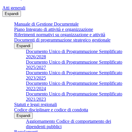
Atti generali
Espandi
Manuale di Gestione Documentale
Piano Integrato di attività e organizzazione
Riferimenti normativi su organizzazione e attività
Documenti di programmazione strategico gestionale
Espandi
Documento Unico di Programmazione Semplificato
2026/2028
Documento Unico di Programmazione Semplificato
2025/2027
Documento Unico di Programmazione Semplificato
2023/2025
Documento Unico di Programmazione Semplificato
2022/2024
Documento Unico di Programmazione Semplificato
2021/2023
Statuti e leggi regionali
Codice disciplinare e codice di condotta
Espandi
Aggiornamento Codice di comportamento dei
dipendenti pubblici
Regolamenti