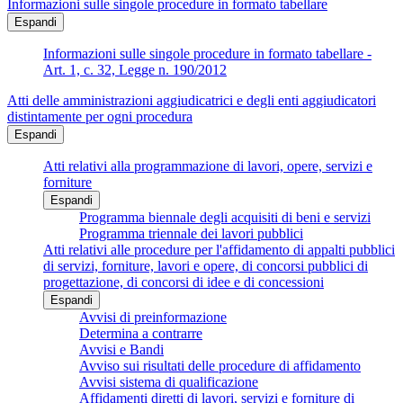
Informazioni sulle singole procedure in formato tabellare
Espandi
Informazioni sulle singole procedure in formato tabellare -
Art. 1, c. 32, Legge n. 190/2012
Atti delle amministrazioni aggiudicatrici e degli enti aggiudicatori
distintamente per ogni procedura
Espandi
Atti relativi alla programmazione di lavori, opere, servizi e
forniture
Espandi
Programma biennale degli acquisiti di beni e servizi
Programma triennale dei lavori pubblici
Atti relativi alle procedure per l'affidamento di appalti pubblici
di servizi, forniture, lavori e opere, di concorsi pubblici di
progettazione, di concorsi di idee e di concessioni
Espandi
Avvisi di preinformazione
Determina a contrarre
Avvisi e Bandi
Avviso sui risultati delle procedure di affidamento
Avvisi sistema di qualificazione
Affidamenti diretti di lavori, servizi e forniture di