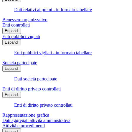
Dati relativi ai premi - in formato tabellare
Benessere organizzativo
Enti controllati
Espandi
Enti pubblici vigilati
Espandi
Enti pubblici vigilati - in formato tabellare
Società partecipate
Espandi
Dati società partecipate
Enti di diritto privato controllati
Espandi
Enti di diritto privato controllati
Rappresentazione grafica
Dati aggregati attività amministrativa
Attività e procedimenti
Espandi