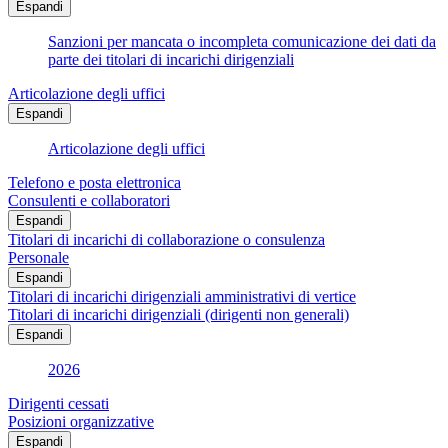
Espandi
Sanzioni per mancata o incompleta comunicazione dei dati da
parte dei titolari di incarichi dirigenziali
Articolazione degli uffici
Espandi
Articolazione degli uffici
Telefono e posta elettronica
Consulenti e collaboratori
Espandi
Titolari di incarichi di collaborazione o consulenza
Personale
Espandi
Titolari di incarichi dirigenziali amministrativi di vertice
Titolari di incarichi dirigenziali (dirigenti non generali)
Espandi
2026
Dirigenti cessati
Posizioni organizzative
Espandi