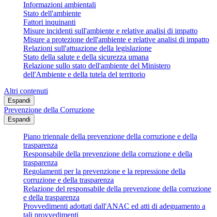
Informazioni ambientali
Stato dell'ambiente
Fattori inquinanti
Misure incidenti sull'ambiente e relative analisi di impatto
Misure a protezione dell'ambiente e relative analisi di impatto
Relazioni sull'attuazione della legislazione
Stato della salute e della sicurezza umana
Relazione sullo stato dell'ambiente del Ministero
dell'Ambiente e della tutela del territorio
Altri contenuti
Espandi
Prevenzione della Corruzione
Espandi
Piano triennale della prevenzione della corruzione e della
trasparenza
Responsabile della prevenzione della corruzione e della
trasparenza
Regolamenti per la prevenzione e la repressione della
corruzione e della trasparenza
Relazione del responsabile della prevenzione della corruzione
e della trasparenza
Provvedimenti adottati dall'ANAC ed atti di adeguamento a
tali provvedimenti