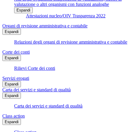
valutazione o altri organismi con funzioni analoghe
Espandi
Attestazioni nucleo/OIV Trasparenza 2022
Organi di revisione amministrativa e contabile
Espandi
Relazioni degli organi di revisione amministrativa e contabile
Corte dei conti
Espandi
Rilievi Corte dei conti
Servizi erogati
Espandi
Carta dei servizi e standard di qualità
Espandi
Carta dei servizi e standard di qualità
Class action
Espandi