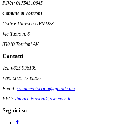
P.IVA: 01754310645
Comune di Torrioni
Codice Univoco
UFVD73
Via Tuoro n. 6
83010 Torrioni AV
Contatti
Tel: 0825 996109
Fax: 0825 1735266
Email:
comuneditorrioni@gmail.com
PEC:
sindaco.torrioni@asmepec.it
Seguici su