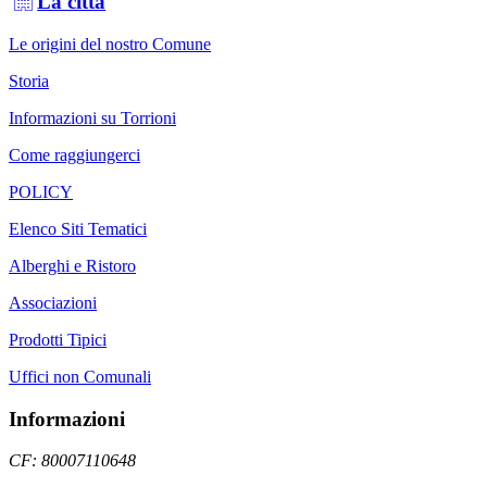
La città
Le origini del nostro Comune
Storia
Informazioni su Torrioni
Come raggiungerci
POLICY
Elenco Siti Tematici
Alberghi e Ristoro
Associazioni
Prodotti Tipici
Uffici non Comunali
Informazioni
CF: 80007110648