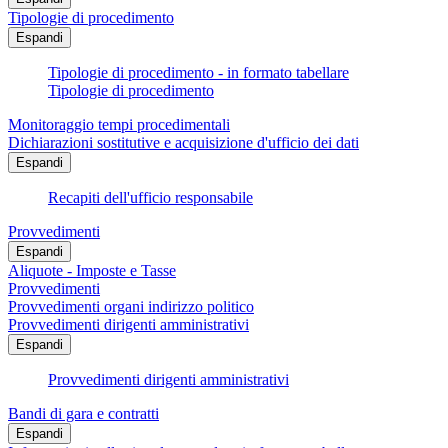
Tipologie di procedimento
Espandi
Tipologie di procedimento - in formato tabellare
Tipologie di procedimento
Monitoraggio tempi procedimentali
Dichiarazioni sostitutive e acquisizione d'ufficio dei dati
Espandi
Recapiti dell'ufficio responsabile
Provvedimenti
Espandi
Aliquote - Imposte e Tasse
Provvedimenti
Provvedimenti organi indirizzo politico
Provvedimenti dirigenti amministrativi
Espandi
Provvedimenti dirigenti amministrativi
Bandi di gara e contratti
Espandi