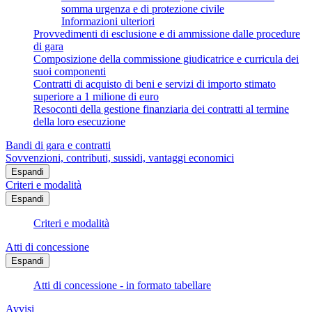
somma urgenza e di protezione civile
Informazioni ulteriori
Provvedimenti di esclusione e di ammissione dalle procedure
di gara
Composizione della commissione giudicatrice e curricula dei
suoi componenti
Contratti di acquisto di beni e servizi di importo stimato
superiore a 1 milione di euro
Resoconti della gestione finanziaria dei contratti al termine
della loro esecuzione
Bandi di gara e contratti
Sovvenzioni, contributi, sussidi, vantaggi economici
Espandi
Criteri e modalità
Espandi
Criteri e modalità
Atti di concessione
Espandi
Atti di concessione - in formato tabellare
Avvisi