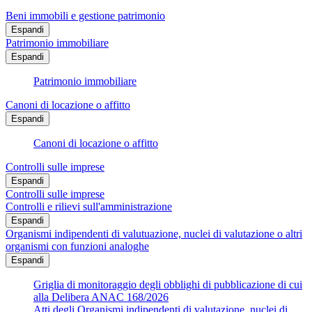
Beni immobili e gestione patrimonio
Espandi
Patrimonio immobiliare
Espandi
Patrimonio immobiliare
Canoni di locazione o affitto
Espandi
Canoni di locazione o affitto
Controlli sulle imprese
Espandi
Controlli sulle imprese
Controlli e rilievi sull'amministrazione
Espandi
Organismi indipendenti di valutuazione, nuclei di valutazione o altri
organismi con funzioni analoghe
Espandi
Griglia di monitoraggio degli obblighi di pubblicazione di cui
alla Delibera ANAC 168/2026
Atti degli Organismi indipendenti di valutazione, nuclei di