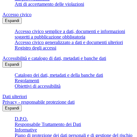
Atti di accertamento delle violazioni
Accesso civico
Espandi
Accesso civico semplice a dati, documenti e informazioni
soggetti a pubblicazione obbligatoria
Accesso civico generalizzato a dati e documenti ulteriori
Registro degli accessi
Accessibilità e catalogo di dati, metadati e banche dati
Espandi
Catalogo dei dati, metadati e della banche dati
Regolamenti
Obiettivi di accessibilità
Dati ulteriori
Privacy - responsabile protezione dati
Espandi
D.P.O.
Responsabile Trattamento dei Dati
Informative
Piano di protezione dei dati personali e di gestione del rischio