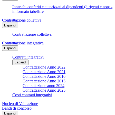
Incarichi conferiti e autorizzati ai dipendenti (dirigenti e non) -
in formato tabellare
Contrattazione collettiva
Espandi
Contrattazione collettiva
Contrattazione integrativa
Espandi
Contratti integrativi
Espandi
Contrattazione Anno 2022
Contrattazione Anno 2021
Contrattazione Anno 2016
Contrattazione Anno 2015
Contrattazione anno 2024
Contrattazione Anno 2025
Costi contratti integrativi
Nucleo di Valutazione
Bandi di concorso
Espandi