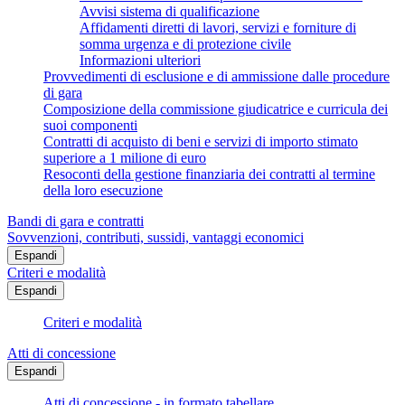
Avvisi sistema di qualificazione
Affidamenti diretti di lavori, servizi e forniture di
somma urgenza e di protezione civile
Informazioni ulteriori
Provvedimenti di esclusione e di ammissione dalle procedure
di gara
Composizione della commissione giudicatrice e curricula dei
suoi componenti
Contratti di acquisto di beni e servizi di importo stimato
superiore a 1 milione di euro
Resoconti della gestione finanziaria dei contratti al termine
della loro esecuzione
Bandi di gara e contratti
Sovvenzioni, contributi, sussidi, vantaggi economici
Espandi
Criteri e modalità
Espandi
Criteri e modalità
Atti di concessione
Espandi
Atti di concessione - in formato tabellare