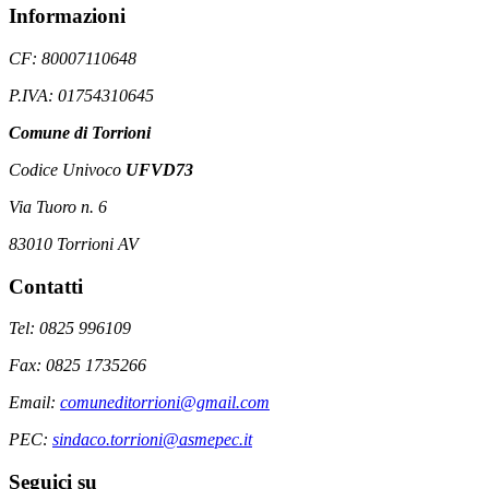
Informazioni
CF: 80007110648
P.IVA: 01754310645
Comune di Torrioni
Codice Univoco
UFVD73
Via Tuoro n. 6
83010 Torrioni AV
Contatti
Tel: 0825 996109
Fax: 0825 1735266
Email:
comuneditorrioni@gmail.com
PEC:
sindaco.torrioni@asmepec.it
Seguici su