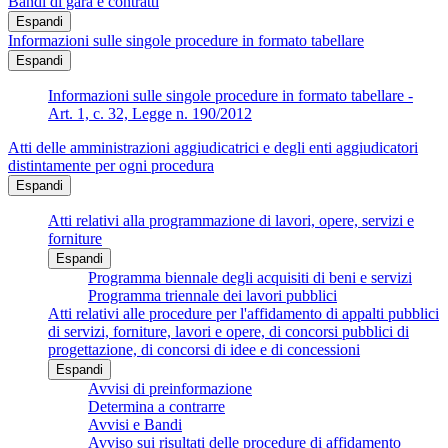
Bandi di gara e contratti
Espandi
Informazioni sulle singole procedure in formato tabellare
Espandi
Informazioni sulle singole procedure in formato tabellare -
Art. 1, c. 32, Legge n. 190/2012
Atti delle amministrazioni aggiudicatrici e degli enti aggiudicatori
distintamente per ogni procedura
Espandi
Atti relativi alla programmazione di lavori, opere, servizi e
forniture
Espandi
Programma biennale degli acquisiti di beni e servizi
Programma triennale dei lavori pubblici
Atti relativi alle procedure per l'affidamento di appalti pubblici
di servizi, forniture, lavori e opere, di concorsi pubblici di
progettazione, di concorsi di idee e di concessioni
Espandi
Avvisi di preinformazione
Determina a contrarre
Avvisi e Bandi
Avviso sui risultati delle procedure di affidamento