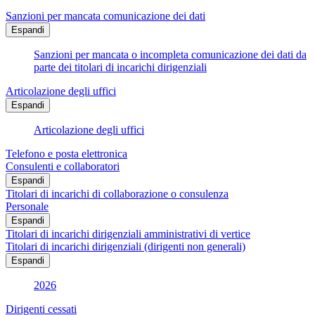
Sanzioni per mancata comunicazione dei dati
Espandi
Sanzioni per mancata o incompleta comunicazione dei dati da
parte dei titolari di incarichi dirigenziali
Articolazione degli uffici
Espandi
Articolazione degli uffici
Telefono e posta elettronica
Consulenti e collaboratori
Espandi
Titolari di incarichi di collaborazione o consulenza
Personale
Espandi
Titolari di incarichi dirigenziali amministrativi di vertice
Titolari di incarichi dirigenziali (dirigenti non generali)
Espandi
2026
Dirigenti cessati