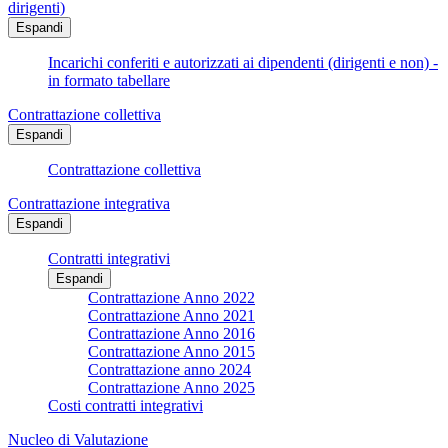
dirigenti)
Espandi
Incarichi conferiti e autorizzati ai dipendenti (dirigenti e non) -
in formato tabellare
Contrattazione collettiva
Espandi
Contrattazione collettiva
Contrattazione integrativa
Espandi
Contratti integrativi
Espandi
Contrattazione Anno 2022
Contrattazione Anno 2021
Contrattazione Anno 2016
Contrattazione Anno 2015
Contrattazione anno 2024
Contrattazione Anno 2025
Costi contratti integrativi
Nucleo di Valutazione