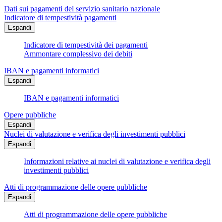
Dati sui pagamenti del servizio sanitario nazionale
Indicatore di tempestività pagamenti
Espandi
Indicatore di tempestività dei pagamenti
Ammontare complessivo dei debiti
IBAN e pagamenti informatici
Espandi
IBAN e pagamenti informatici
Opere pubbliche
Espandi
Nuclei di valutazione e verifica degli investimenti pubblici
Espandi
Informazioni relative ai nuclei di valutazione e verifica degli
investimenti pubblici
Atti di programmazione delle opere pubbliche
Espandi
Atti di programmazione delle opere pubbliche