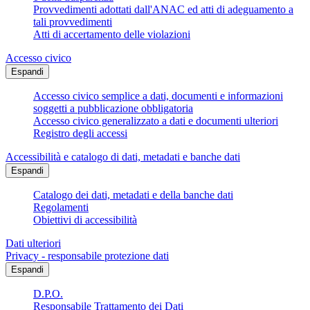
Provvedimenti adottati dall'ANAC ed atti di adeguamento a
tali provvedimenti
Atti di accertamento delle violazioni
Accesso civico
Espandi
Accesso civico semplice a dati, documenti e informazioni
soggetti a pubblicazione obbligatoria
Accesso civico generalizzato a dati e documenti ulteriori
Registro degli accessi
Accessibilità e catalogo di dati, metadati e banche dati
Espandi
Catalogo dei dati, metadati e della banche dati
Regolamenti
Obiettivi di accessibilità
Dati ulteriori
Privacy - responsabile protezione dati
Espandi
D.P.O.
Responsabile Trattamento dei Dati