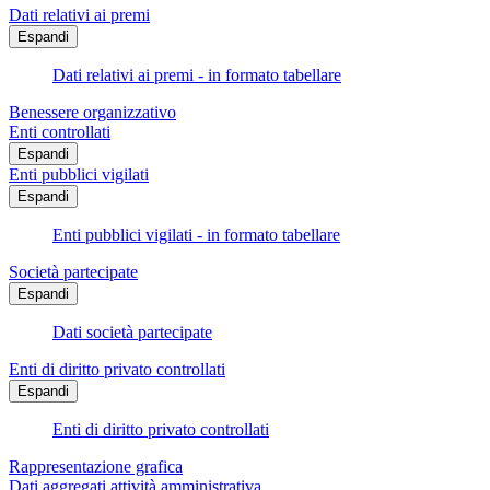
Dati relativi ai premi
Espandi
Dati relativi ai premi - in formato tabellare
Benessere organizzativo
Enti controllati
Espandi
Enti pubblici vigilati
Espandi
Enti pubblici vigilati - in formato tabellare
Società partecipate
Espandi
Dati società partecipate
Enti di diritto privato controllati
Espandi
Enti di diritto privato controllati
Rappresentazione grafica
Dati aggregati attività amministrativa