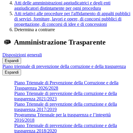
Atti delle amministrazioni aggiudicatrici e degli enti
aggiudicatori distintamente per ogni procedura
Atti relativi alle procedure per l'affidamento di appalti pubblici
di servizi, forniture, lavori e opere, di concorsi pubblici di
progettazione, di concorsi di idee e di concessioni
Determina a contrarre
Amministrazione Trasparente
Disposizioni generali
Espandi
Piano triennale di prevenzione della corruzione e della trasparenza
Espandi
Piano Triennale di Prevenzione della Corruzione e della
Trasparenza 2026/2028
Piano Triennale di prevenzione della corruzione e della
trasparenza 2021/2023
Piano Triennale di prevenzione della corruzione e della
trasparenza 2017/2019
Programma Triennale per la trasparenza e l’integrità
2016/2018
Piano Triennale di prevenzione della corruzione e della
trasparenza 2018/2020