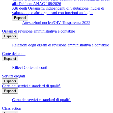
alla Delibera ANAC 168/2026
Atti degli Organismi indipendenti di valutazione, nuclei di
valutazione o altri organismi con funzioni analoghe
Espandi
Attestazioni nucleo/OIV Trasparenza 2022
Organi di revisione amministrativa e contabile
Espandi
Relazioni degli organi di revisione amministrativa e contabile
Corte dei conti
Espandi
Rilievi Corte dei conti
Servizi erogati
Espandi
Carta dei servizi e standard di qualità
Espandi
Carta dei servizi e standard di qualità
Class action