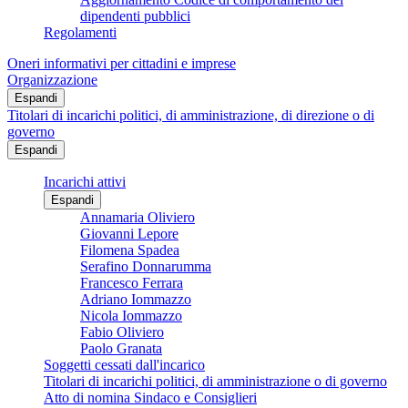
dipendenti pubblici
Regolamenti
Oneri informativi per cittadini e imprese
Organizzazione
Espandi
Titolari di incarichi politici, di amministrazione, di direzione o di
governo
Espandi
Incarichi attivi
Espandi
Annamaria Oliviero
Giovanni Lepore
Filomena Spadea
Serafino Donnarumma
Francesco Ferrara
Adriano Iommazzo
Nicola Iommazzo
Fabio Oliviero
Paolo Granata
Soggetti cessati dall'incarico
Titolari di incarichi politici, di amministrazione o di governo
Atto di nomina Sindaco e Consiglieri