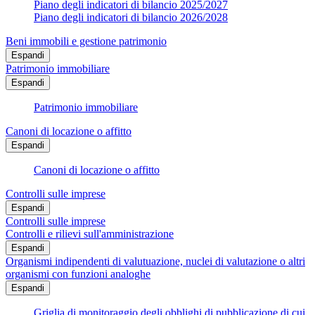
Piano degli indicatori di bilancio 2025/2027
Piano degli indicatori di bilancio 2026/2028
Beni immobili e gestione patrimonio
Espandi
Patrimonio immobiliare
Espandi
Patrimonio immobiliare
Canoni di locazione o affitto
Espandi
Canoni di locazione o affitto
Controlli sulle imprese
Espandi
Controlli sulle imprese
Controlli e rilievi sull'amministrazione
Espandi
Organismi indipendenti di valutuazione, nuclei di valutazione o altri
organismi con funzioni analoghe
Espandi
Griglia di monitoraggio degli obblighi di pubblicazione di cui