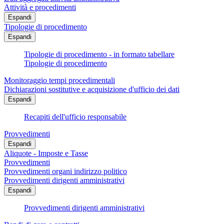
Attività e procedimenti
Espandi
Tipologie di procedimento
Espandi
Tipologie di procedimento - in formato tabellare
Tipologie di procedimento
Monitoraggio tempi procedimentali
Dichiarazioni sostitutive e acquisizione d'ufficio dei dati
Espandi
Recapiti dell'ufficio responsabile
Provvedimenti
Espandi
Aliquote - Imposte e Tasse
Provvedimenti
Provvedimenti organi indirizzo politico
Provvedimenti dirigenti amministrativi
Espandi
Provvedimenti dirigenti amministrativi