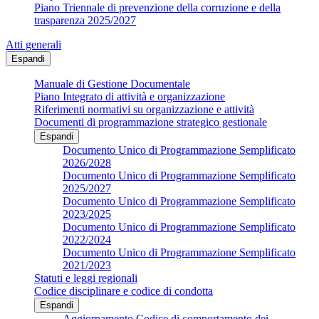
Piano Triennale di prevenzione della corruzione e della
trasparenza 2025/2027
Atti generali
Espandi
Manuale di Gestione Documentale
Piano Integrato di attività e organizzazione
Riferimenti normativi su organizzazione e attività
Documenti di programmazione strategico gestionale
Espandi
Documento Unico di Programmazione Semplificato
2026/2028
Documento Unico di Programmazione Semplificato
2025/2027
Documento Unico di Programmazione Semplificato
2023/2025
Documento Unico di Programmazione Semplificato
2022/2024
Documento Unico di Programmazione Semplificato
2021/2023
Statuti e leggi regionali
Codice disciplinare e codice di condotta
Espandi
Aggiornamento Codice di comportamento dei