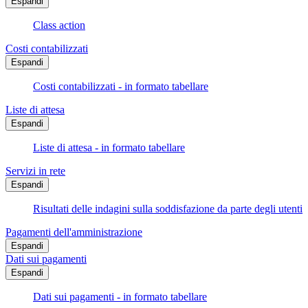
Espandi
Class action
Costi contabilizzati
Espandi
Costi contabilizzati - in formato tabellare
Liste di attesa
Espandi
Liste di attesa - in formato tabellare
Servizi in rete
Espandi
Risultati delle indagini sulla soddisfazione da parte degli utenti
Pagamenti dell'amministrazione
Espandi
Dati sui pagamenti
Espandi
Dati sui pagamenti - in formato tabellare