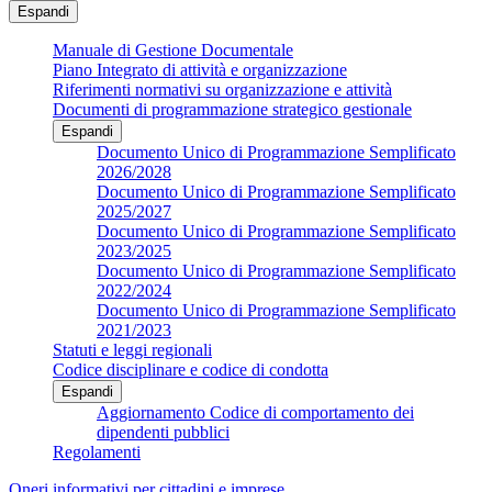
Espandi
Manuale di Gestione Documentale
Piano Integrato di attività e organizzazione
Riferimenti normativi su organizzazione e attività
Documenti di programmazione strategico gestionale
Espandi
Documento Unico di Programmazione Semplificato
2026/2028
Documento Unico di Programmazione Semplificato
2025/2027
Documento Unico di Programmazione Semplificato
2023/2025
Documento Unico di Programmazione Semplificato
2022/2024
Documento Unico di Programmazione Semplificato
2021/2023
Statuti e leggi regionali
Codice disciplinare e codice di condotta
Espandi
Aggiornamento Codice di comportamento dei
dipendenti pubblici
Regolamenti
Oneri informativi per cittadini e imprese