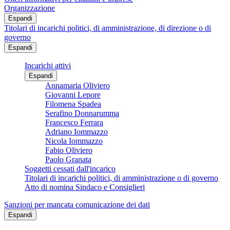
Organizzazione
Espandi
Titolari di incarichi politici, di amministrazione, di direzione o di
governo
Espandi
Incarichi attivi
Espandi
Annamaria Oliviero
Giovanni Lepore
Filomena Spadea
Serafino Donnarumma
Francesco Ferrara
Adriano Iommazzo
Nicola Iommazzo
Fabio Oliviero
Paolo Granata
Soggetti cessati dall'incarico
Titolari di incarichi politici, di amministrazione o di governo
Atto di nomina Sindaco e Consiglieri
Sanzioni per mancata comunicazione dei dati
Espandi