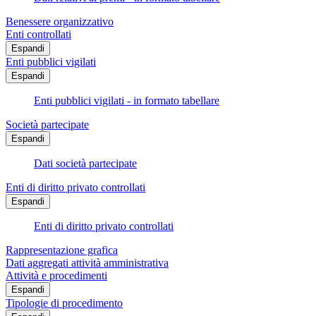
Benessere organizzativo
Enti controllati
Espandi
Enti pubblici vigilati
Espandi
Enti pubblici vigilati - in formato tabellare
Società partecipate
Espandi
Dati società partecipate
Enti di diritto privato controllati
Espandi
Enti di diritto privato controllati
Rappresentazione grafica
Dati aggregati attività amministrativa
Attività e procedimenti
Espandi
Tipologie di procedimento