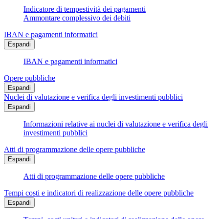
Indicatore di tempestività dei pagamenti
Ammontare complessivo dei debiti
IBAN e pagamenti informatici
Espandi
IBAN e pagamenti informatici
Opere pubbliche
Espandi
Nuclei di valutazione e verifica degli investimenti pubblici
Espandi
Informazioni relative ai nuclei di valutazione e verifica degli
investimenti pubblici
Atti di programmazione delle opere pubbliche
Espandi
Atti di programmazione delle opere pubbliche
Tempi costi e indicatori di realizzazione delle opere pubbliche
Espandi