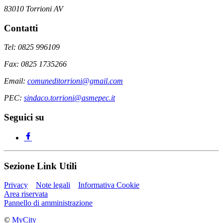
83010 Torrioni AV
Contatti
Tel: 0825 996109
Fax: 0825 1735266
Email:
comuneditorrioni@gmail.com
PEC:
sindaco.torrioni@asmepec.it
Seguici su
Sezione Link Utili
Privacy
Note legali
Informativa Cookie
Area riservata
Pannello di amministrazione
©
MyCity