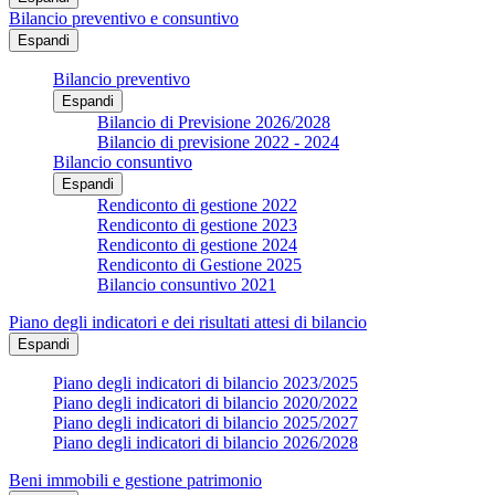
Bilancio preventivo e consuntivo
Espandi
Bilancio preventivo
Espandi
Bilancio di Previsione 2026/2028
Bilancio di previsione 2022 - 2024
Bilancio consuntivo
Espandi
Rendiconto di gestione 2022
Rendiconto di gestione 2023
Rendiconto di gestione 2024
Rendiconto di Gestione 2025
Bilancio consuntivo 2021
Piano degli indicatori e dei risultati attesi di bilancio
Espandi
Piano degli indicatori di bilancio 2023/2025
Piano degli indicatori di bilancio 2020/2022
Piano degli indicatori di bilancio 2025/2027
Piano degli indicatori di bilancio 2026/2028
Beni immobili e gestione patrimonio