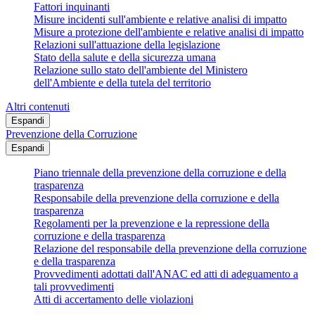
Fattori inquinanti
Misure incidenti sull'ambiente e relative analisi di impatto
Misure a protezione dell'ambiente e relative analisi di impatto
Relazioni sull'attuazione della legislazione
Stato della salute e della sicurezza umana
Relazione sullo stato dell'ambiente del Ministero
dell'Ambiente e della tutela del territorio
Altri contenuti
Espandi
Prevenzione della Corruzione
Espandi
Piano triennale della prevenzione della corruzione e della
trasparenza
Responsabile della prevenzione della corruzione e della
trasparenza
Regolamenti per la prevenzione e la repressione della
corruzione e della trasparenza
Relazione del responsabile della prevenzione della corruzione
e della trasparenza
Provvedimenti adottati dall'ANAC ed atti di adeguamento a
tali provvedimenti
Atti di accertamento delle violazioni