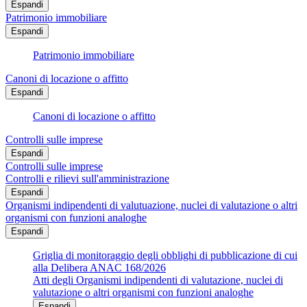
Espandi
Patrimonio immobiliare
Espandi
Patrimonio immobiliare
Canoni di locazione o affitto
Espandi
Canoni di locazione o affitto
Controlli sulle imprese
Espandi
Controlli sulle imprese
Controlli e rilievi sull'amministrazione
Espandi
Organismi indipendenti di valutuazione, nuclei di valutazione o altri
organismi con funzioni analoghe
Espandi
Griglia di monitoraggio degli obblighi di pubblicazione di cui
alla Delibera ANAC 168/2026
Atti degli Organismi indipendenti di valutazione, nuclei di
valutazione o altri organismi con funzioni analoghe
Espandi