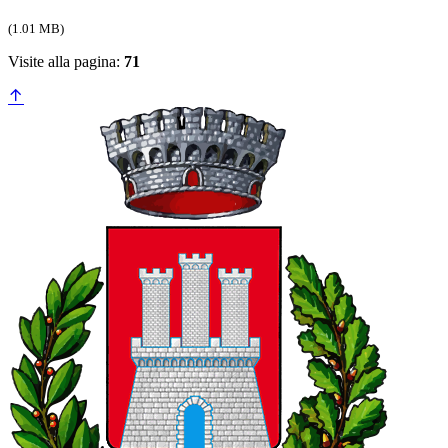
(1.01 MB)
Visite alla pagina:
71