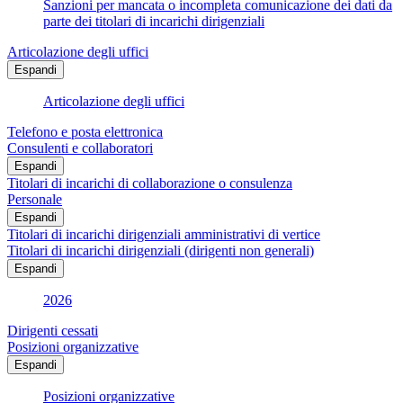
Sanzioni per mancata o incompleta comunicazione dei dati da
parte dei titolari di incarichi dirigenziali
Articolazione degli uffici
Espandi
Articolazione degli uffici
Telefono e posta elettronica
Consulenti e collaboratori
Espandi
Titolari di incarichi di collaborazione o consulenza
Personale
Espandi
Titolari di incarichi dirigenziali amministrativi di vertice
Titolari di incarichi dirigenziali (dirigenti non generali)
Espandi
2026
Dirigenti cessati
Posizioni organizzative
Espandi
Posizioni organizzative