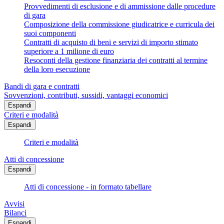
Provvedimenti di esclusione e di ammissione dalle procedure
di gara
Composizione della commissione giudicatrice e curricula dei
suoi componenti
Contratti di acquisto di beni e servizi di importo stimato
superiore a 1 milione di euro
Resoconti della gestione finanziaria dei contratti al termine
della loro esecuzione
Bandi di gara e contratti
Sovvenzioni, contributi, sussidi, vantaggi economici
Espandi
Criteri e modalità
Espandi
Criteri e modalità
Atti di concessione
Espandi
Atti di concessione - in formato tabellare
Avvisi
Bilanci
Espandi