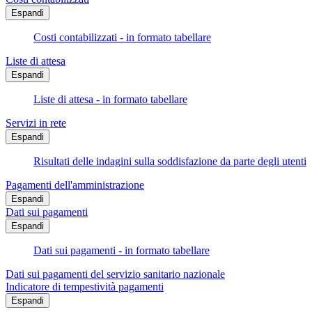
Espandi
Costi contabilizzati - in formato tabellare
Liste di attesa
Espandi
Liste di attesa - in formato tabellare
Servizi in rete
Espandi
Risultati delle indagini sulla soddisfazione da parte degli utenti
Pagamenti dell'amministrazione
Espandi
Dati sui pagamenti
Espandi
Dati sui pagamenti - in formato tabellare
Dati sui pagamenti del servizio sanitario nazionale
Indicatore di tempestività pagamenti
Espandi