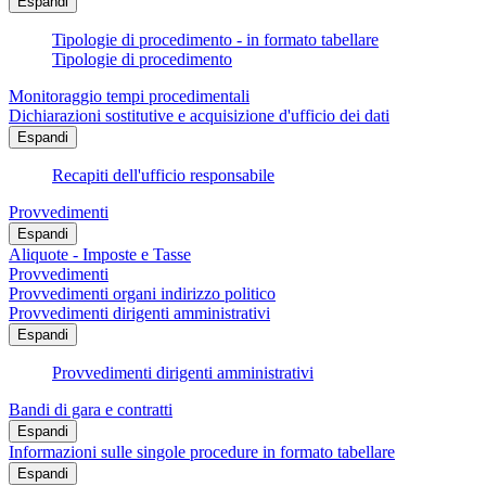
Espandi
Tipologie di procedimento - in formato tabellare
Tipologie di procedimento
Monitoraggio tempi procedimentali
Dichiarazioni sostitutive e acquisizione d'ufficio dei dati
Espandi
Recapiti dell'ufficio responsabile
Provvedimenti
Espandi
Aliquote - Imposte e Tasse
Provvedimenti
Provvedimenti organi indirizzo politico
Provvedimenti dirigenti amministrativi
Espandi
Provvedimenti dirigenti amministrativi
Bandi di gara e contratti
Espandi
Informazioni sulle singole procedure in formato tabellare
Espandi