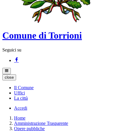
Comune di Torrioni
Seguici su
close
Il Comune
Uffici
La città
Accedi
Home
Amministrazione Trasparente
Opere pubbliche