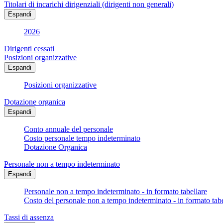
Titolari di incarichi dirigenziali (dirigenti non generali)
Espandi
2026
Dirigenti cessati
Posizioni organizzative
Espandi
Posizioni organizzative
Dotazione organica
Espandi
Conto annuale del personale
Costo personale tempo indeterminato
Dotazione Organica
Personale non a tempo indeterminato
Espandi
Personale non a tempo indeterminato - in formato tabellare
Costo del personale non a tempo indeterminato - in formato tabe
Tassi di assenza