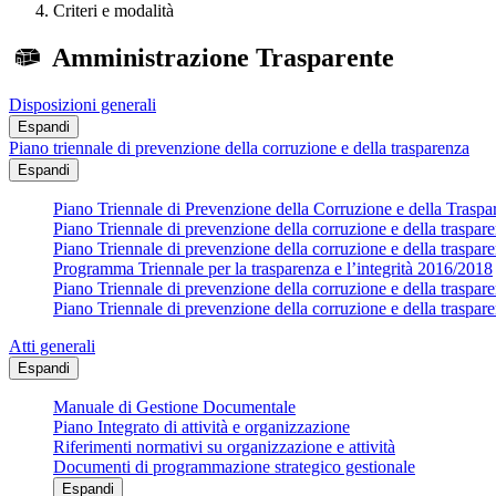
Criteri e modalità
Amministrazione Trasparente
Disposizioni generali
Espandi
Piano triennale di prevenzione della corruzione e della trasparenza
Espandi
Piano Triennale di Prevenzione della Corruzione e della Trasp
Piano Triennale di prevenzione della corruzione e della traspa
Piano Triennale di prevenzione della corruzione e della traspa
Programma Triennale per la trasparenza e l’integrità 2016/2018
Piano Triennale di prevenzione della corruzione e della traspa
Piano Triennale di prevenzione della corruzione e della traspa
Atti generali
Espandi
Manuale di Gestione Documentale
Piano Integrato di attività e organizzazione
Riferimenti normativi su organizzazione e attività
Documenti di programmazione strategico gestionale
Espandi