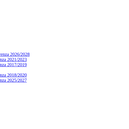
arenza 2026/2028
renza 2021/2023
renza 2017/2019
renza 2018/2020
renza 2025/2027