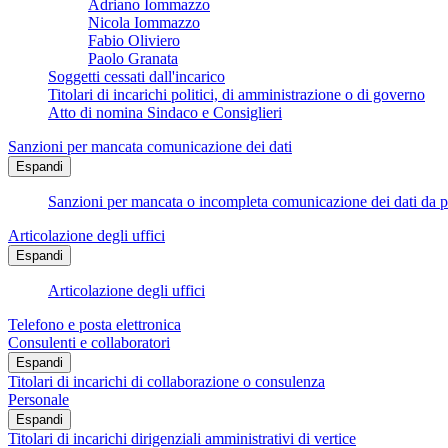
Adriano Iommazzo
Nicola Iommazzo
Fabio Oliviero
Paolo Granata
Soggetti cessati dall'incarico
Titolari di incarichi politici, di amministrazione o di governo
Atto di nomina Sindaco e Consiglieri
Sanzioni per mancata comunicazione dei dati
Espandi
Sanzioni per mancata o incompleta comunicazione dei dati da parte
Articolazione degli uffici
Espandi
Articolazione degli uffici
Telefono e posta elettronica
Consulenti e collaboratori
Espandi
Titolari di incarichi di collaborazione o consulenza
Personale
Espandi
Titolari di incarichi dirigenziali amministrativi di vertice