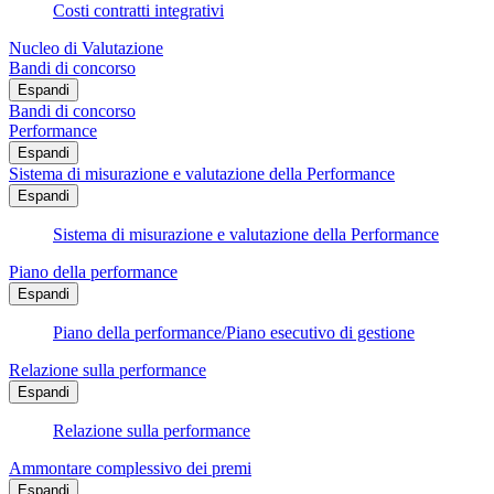
Costi contratti integrativi
Nucleo di Valutazione
Bandi di concorso
Espandi
Bandi di concorso
Performance
Espandi
Sistema di misurazione e valutazione della Performance
Espandi
Sistema di misurazione e valutazione della Performance
Piano della performance
Espandi
Piano della performance/Piano esecutivo di gestione
Relazione sulla performance
Espandi
Relazione sulla performance
Ammontare complessivo dei premi
Espandi