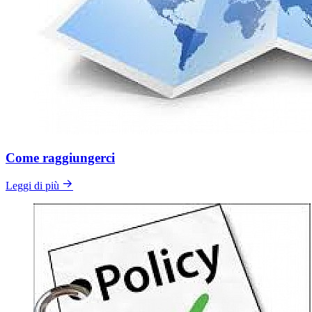
Come raggiungerci
Leggi di più