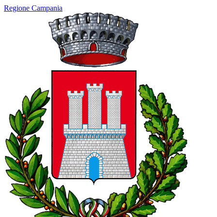
Regione Campania