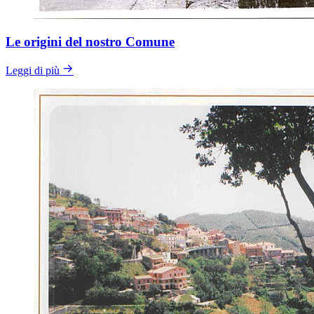
Le origini del nostro Comune
Leggi di più