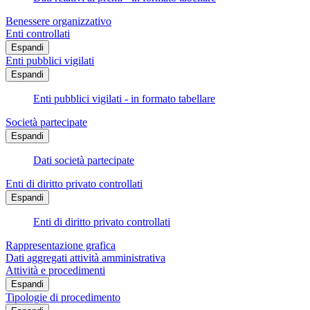
Benessere organizzativo
Enti controllati
Espandi
Enti pubblici vigilati
Espandi
Enti pubblici vigilati - in formato tabellare
Società partecipate
Espandi
Dati società partecipate
Enti di diritto privato controllati
Espandi
Enti di diritto privato controllati
Rappresentazione grafica
Dati aggregati attività amministrativa
Attività e procedimenti
Espandi
Tipologie di procedimento