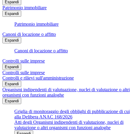
Espandi
Patrimonio immobiliare
Espandi
Patrimonio immobiliare
Canoni di locazione o affitto
Espandi
Canoni di locazione o affitto
Controlli sulle imprese
Espandi
Controlli sulle imprese
Controlli e rilievi sull'amministrazione
Espandi
Organismi indipendenti di valutuazione, nuclei di valutazione o altri
organismi con funzioni analoghe
Espandi
Griglia di monitoraggio degli obblighi di pubblicazione di cui
alla Delibera ANAC 168/2026
Atti degli Organismi indipendenti di valutazione, nuclei di
valutazione o altri organismi con funzioni analoghe
Espandi