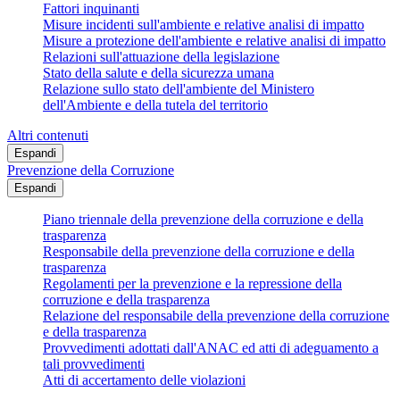
Fattori inquinanti
Misure incidenti sull'ambiente e relative analisi di impatto
Misure a protezione dell'ambiente e relative analisi di impatto
Relazioni sull'attuazione della legislazione
Stato della salute e della sicurezza umana
Relazione sullo stato dell'ambiente del Ministero
dell'Ambiente e della tutela del territorio
Altri contenuti
Espandi
Prevenzione della Corruzione
Espandi
Piano triennale della prevenzione della corruzione e della
trasparenza
Responsabile della prevenzione della corruzione e della
trasparenza
Regolamenti per la prevenzione e la repressione della
corruzione e della trasparenza
Relazione del responsabile della prevenzione della corruzione
e della trasparenza
Provvedimenti adottati dall'ANAC ed atti di adeguamento a
tali provvedimenti
Atti di accertamento delle violazioni