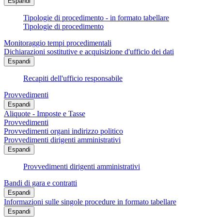
Espandi
Tipologie di procedimento - in formato tabellare
Tipologie di procedimento
Monitoraggio tempi procedimentali
Dichiarazioni sostitutive e acquisizione d'ufficio dei dati
Espandi
Recapiti dell'ufficio responsabile
Provvedimenti
Espandi
Aliquote - Imposte e Tasse
Provvedimenti
Provvedimenti organi indirizzo politico
Provvedimenti dirigenti amministrativi
Espandi
Provvedimenti dirigenti amministrativi
Bandi di gara e contratti
Espandi
Informazioni sulle singole procedure in formato tabellare
Espandi