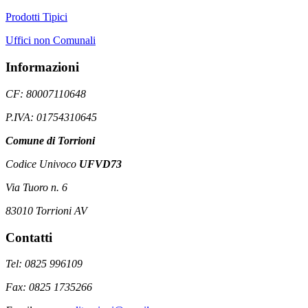
Prodotti Tipici
Uffici non Comunali
Informazioni
CF: 80007110648
P.IVA: 01754310645
Comune di Torrioni
Codice Univoco
UFVD73
Via Tuoro n. 6
83010 Torrioni AV
Contatti
Tel: 0825 996109
Fax: 0825 1735266