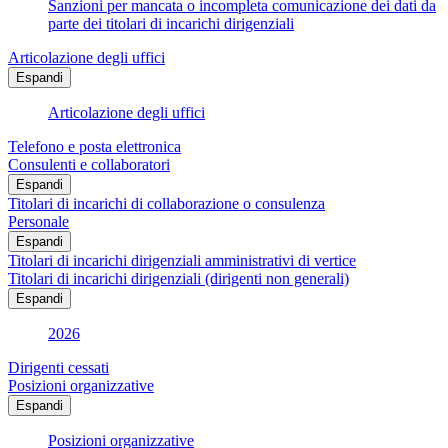
Sanzioni per mancata o incompleta comunicazione dei dati da
parte dei titolari di incarichi dirigenziali
Articolazione degli uffici
Espandi
Articolazione degli uffici
Telefono e posta elettronica
Consulenti e collaboratori
Espandi
Titolari di incarichi di collaborazione o consulenza
Personale
Espandi
Titolari di incarichi dirigenziali amministrativi di vertice
Titolari di incarichi dirigenziali (dirigenti non generali)
Espandi
2026
Dirigenti cessati
Posizioni organizzative
Espandi
Posizioni organizzative