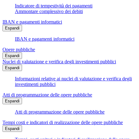
Indicatore di tempestività dei pagamenti
Ammontare complessivo dei debiti
IBAN e pagamenti informatici
Espandi
IBAN e pagamenti informatici
Opere pubbliche
Espandi
Nuclei di valutazione e verifica degli investimenti pubblici
Espandi
Informazioni relative ai nuclei di valutazione e verifica degli
investimenti pubblici
Atti di programmazione delle opere pubbliche
Espandi
Atti di programmazione delle opere pubbliche
Tempi costi e indicatori di realizzazione delle opere pubbliche
Espandi