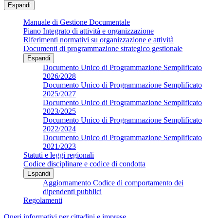
Espandi
Manuale di Gestione Documentale
Piano Integrato di attività e organizzazione
Riferimenti normativi su organizzazione e attività
Documenti di programmazione strategico gestionale
Espandi
Documento Unico di Programmazione Semplificato
2026/2028
Documento Unico di Programmazione Semplificato
2025/2027
Documento Unico di Programmazione Semplificato
2023/2025
Documento Unico di Programmazione Semplificato
2022/2024
Documento Unico di Programmazione Semplificato
2021/2023
Statuti e leggi regionali
Codice disciplinare e codice di condotta
Espandi
Aggiornamento Codice di comportamento dei
dipendenti pubblici
Regolamenti
Oneri informativi per cittadini e imprese