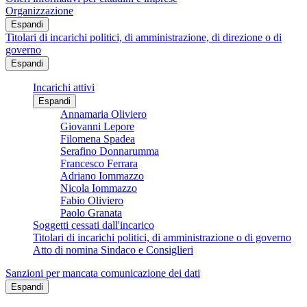
Organizzazione
Espandi
Titolari di incarichi politici, di amministrazione, di direzione o di
governo
Espandi
Incarichi attivi
Espandi
Annamaria Oliviero
Giovanni Lepore
Filomena Spadea
Serafino Donnarumma
Francesco Ferrara
Adriano Iommazzo
Nicola Iommazzo
Fabio Oliviero
Paolo Granata
Soggetti cessati dall'incarico
Titolari di incarichi politici, di amministrazione o di governo
Atto di nomina Sindaco e Consiglieri
Sanzioni per mancata comunicazione dei dati
Espandi