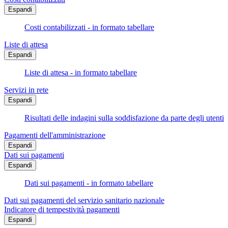
Espandi
Costi contabilizzati - in formato tabellare
Liste di attesa
Espandi
Liste di attesa - in formato tabellare
Servizi in rete
Espandi
Risultati delle indagini sulla soddisfazione da parte degli utenti
Pagamenti dell'amministrazione
Espandi
Dati sui pagamenti
Espandi
Dati sui pagamenti - in formato tabellare
Dati sui pagamenti del servizio sanitario nazionale
Indicatore di tempestività pagamenti
Espandi