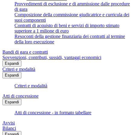
Provvedimenti di esclusione e di ammissione dalle procedure
di gara
Composizione della commissione giudicatrice e curricula dei
suoi componenti
Contratti di acquisto di beni e servizi di importo stimato
superiore a 1 milione di euro
Resoconti della gestione finanziaria dei contratti al termine
della loro esecuzione
Bandi di gara e contratti
Sovvenzioni, contributi, sussidi, vantaggi economici
Espandi
Criteri e modalità
Espandi
Criteri e modalità
Atti di concessione
Espandi
Atti di concessione - in formato tabellare
Avvisi
Bilanci
Espandi