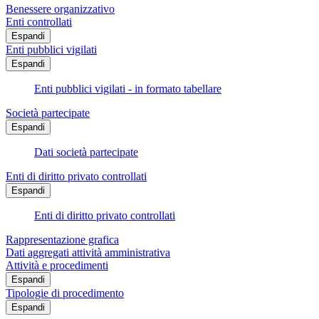
Benessere organizzativo
Enti controllati
Espandi
Enti pubblici vigilati
Espandi
Enti pubblici vigilati - in formato tabellare
Società partecipate
Espandi
Dati società partecipate
Enti di diritto privato controllati
Espandi
Enti di diritto privato controllati
Rappresentazione grafica
Dati aggregati attività amministrativa
Attività e procedimenti
Espandi
Tipologie di procedimento
Espandi