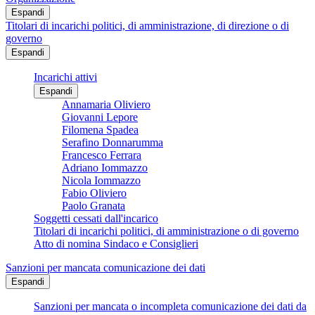
Espandi
Titolari di incarichi politici, di amministrazione, di direzione o di
governo
Espandi
Incarichi attivi
Espandi
Annamaria Oliviero
Giovanni Lepore
Filomena Spadea
Serafino Donnarumma
Francesco Ferrara
Adriano Iommazzo
Nicola Iommazzo
Fabio Oliviero
Paolo Granata
Soggetti cessati dall'incarico
Titolari di incarichi politici, di amministrazione o di governo
Atto di nomina Sindaco e Consiglieri
Sanzioni per mancata comunicazione dei dati
Espandi
Sanzioni per mancata o incompleta comunicazione dei dati da