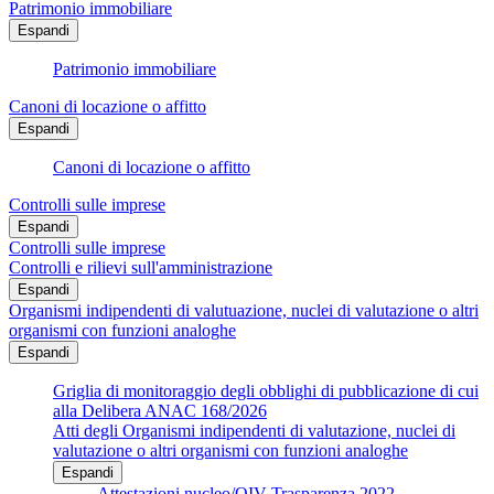
Patrimonio immobiliare
Espandi
Patrimonio immobiliare
Canoni di locazione o affitto
Espandi
Canoni di locazione o affitto
Controlli sulle imprese
Espandi
Controlli sulle imprese
Controlli e rilievi sull'amministrazione
Espandi
Organismi indipendenti di valutuazione, nuclei di valutazione o altri
organismi con funzioni analoghe
Espandi
Griglia di monitoraggio degli obblighi di pubblicazione di cui
alla Delibera ANAC 168/2026
Atti degli Organismi indipendenti di valutazione, nuclei di
valutazione o altri organismi con funzioni analoghe
Espandi
Attestazioni nucleo/OIV Trasparenza 2022