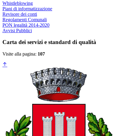
Whistleblowing
Piani di informatizzazione
Revisore dei conti
Regolamenti Comunali
PON legalità 2014-2020
Avvisi Pubblici
Carta dei servizi e standard di qualità
Visite alla pagina:
107