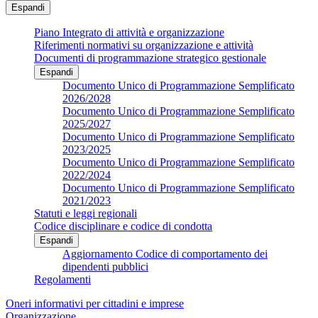
Espandi
Piano Integrato di attività e organizzazione
Riferimenti normativi su organizzazione e attività
Documenti di programmazione strategico gestionale
Espandi
Documento Unico di Programmazione Semplificato
2026/2028
Documento Unico di Programmazione Semplificato
2025/2027
Documento Unico di Programmazione Semplificato
2023/2025
Documento Unico di Programmazione Semplificato
2022/2024
Documento Unico di Programmazione Semplificato
2021/2023
Statuti e leggi regionali
Codice disciplinare e codice di condotta
Espandi
Aggiornamento Codice di comportamento dei
dipendenti pubblici
Regolamenti
Oneri informativi per cittadini e imprese
Organizzazione