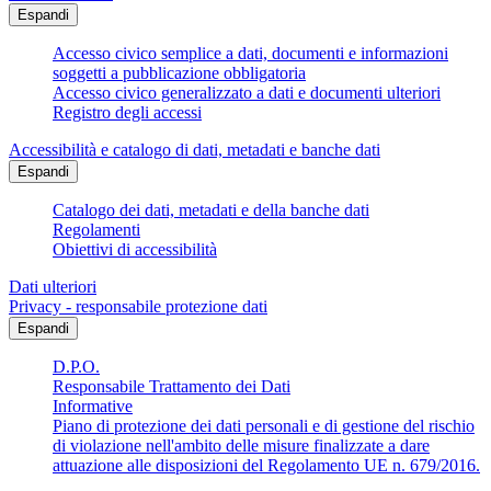
Espandi
Accesso civico semplice a dati, documenti e informazioni
soggetti a pubblicazione obbligatoria
Accesso civico generalizzato a dati e documenti ulteriori
Registro degli accessi
Accessibilità e catalogo di dati, metadati e banche dati
Espandi
Catalogo dei dati, metadati e della banche dati
Regolamenti
Obiettivi di accessibilità
Dati ulteriori
Privacy - responsabile protezione dati
Espandi
D.P.O.
Responsabile Trattamento dei Dati
Informative
Piano di protezione dei dati personali e di gestione del rischio
di violazione nell'ambito delle misure finalizzate a dare
attuazione alle disposizioni del Regolamento UE n. 679/2016.