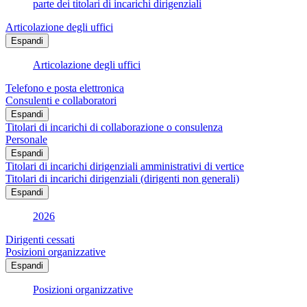
parte dei titolari di incarichi dirigenziali
Articolazione degli uffici
Espandi
Articolazione degli uffici
Telefono e posta elettronica
Consulenti e collaboratori
Espandi
Titolari di incarichi di collaborazione o consulenza
Personale
Espandi
Titolari di incarichi dirigenziali amministrativi di vertice
Titolari di incarichi dirigenziali (dirigenti non generali)
Espandi
2026
Dirigenti cessati
Posizioni organizzative
Espandi
Posizioni organizzative