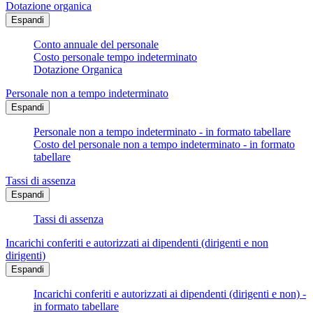
Dotazione organica
Espandi
Conto annuale del personale
Costo personale tempo indeterminato
Dotazione Organica
Personale non a tempo indeterminato
Espandi
Personale non a tempo indeterminato - in formato tabellare
Costo del personale non a tempo indeterminato - in formato
tabellare
Tassi di assenza
Espandi
Tassi di assenza
Incarichi conferiti e autorizzati ai dipendenti (dirigenti e non
dirigenti)
Espandi
Incarichi conferiti e autorizzati ai dipendenti (dirigenti e non) -
in formato tabellare