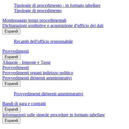
Tipologie di procedimento - in formato tabellare
Tipologie di procedimento
Monitoraggio tempi procedimentali
Dichiarazioni sostitutive e acquisizione d'ufficio dei dati
Espandi
Recapiti dell'ufficio responsabile
Provvedimenti
Espandi
Aliquote - Imposte e Tasse
Provvedimenti
Provvedimenti organi indirizzo politico
Provvedimenti dirigenti amministrativi
Espandi
Provvedimenti dirigenti amministrativi
Bandi di gara e contratti
Espandi
Informazioni sulle singole procedure in formato tabellare
Espandi