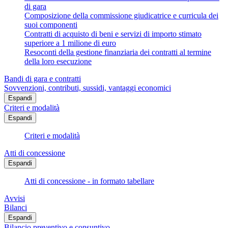
di gara
Composizione della commissione giudicatrice e curricula dei
suoi componenti
Contratti di acquisto di beni e servizi di importo stimato
superiore a 1 milione di euro
Resoconti della gestione finanziaria dei contratti al termine
della loro esecuzione
Bandi di gara e contratti
Sovvenzioni, contributi, sussidi, vantaggi economici
Espandi
Criteri e modalità
Espandi
Criteri e modalità
Atti di concessione
Espandi
Atti di concessione - in formato tabellare
Avvisi
Bilanci
Espandi
Bilancio preventivo e consuntivo