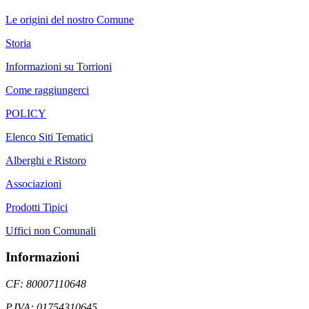
Le origini del nostro Comune
Storia
Informazioni su Torrioni
Come raggiungerci
POLICY
Elenco Siti Tematici
Alberghi e Ristoro
Associazioni
Prodotti Tipici
Uffici non Comunali
Informazioni
CF: 80007110648
P.IVA: 01754310645