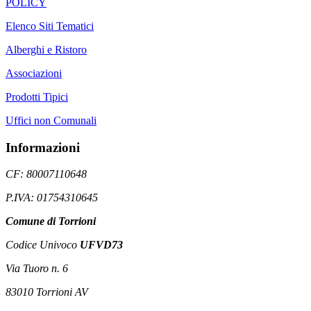
POLICY
Elenco Siti Tematici
Alberghi e Ristoro
Associazioni
Prodotti Tipici
Uffici non Comunali
Informazioni
CF: 80007110648
P.IVA: 01754310645
Comune di Torrioni
Codice Univoco
UFVD73
Via Tuoro n. 6
83010 Torrioni AV