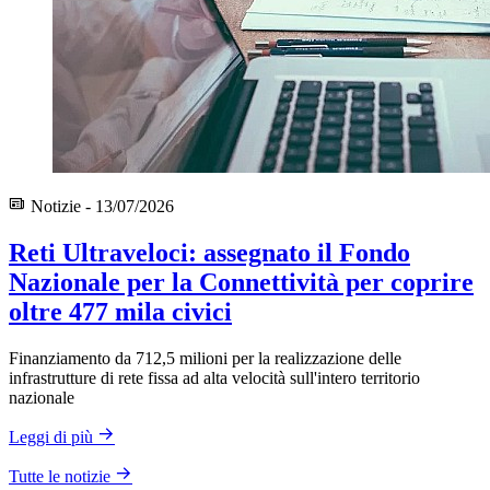
Notizie - 13/07/2026
Reti Ultraveloci: assegnato il Fondo
Nazionale per la Connettività per coprire
oltre 477 mila civici
Finanziamento da 712,5 milioni per la realizzazione delle
infrastrutture di rete fissa ad alta velocità sull'intero territorio
nazionale
Leggi di più
Tutte le notizie