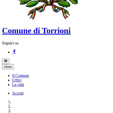
Comune di Torrioni
Seguici su
close
Il Comune
Uffici
La città
Accedi