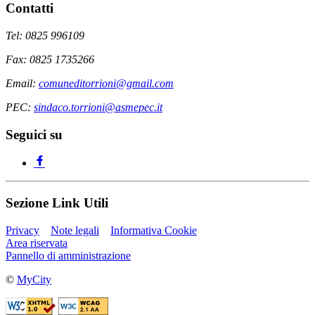
Contatti
Tel: 0825 996109
Fax: 0825 1735266
Email:
comuneditorrioni@gmail.com
PEC:
sindaco.torrioni@asmepec.it
Seguici su
Sezione Link Utili
Privacy
Note legali
Informativa Cookie
Area riservata
Pannello di amministrazione
©
MyCity