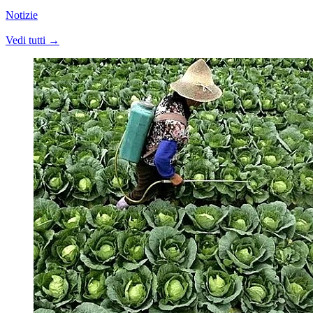
Notizie
Vedi tutti →