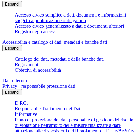
Espandi
Accesso civico semplice a dati, documenti e informazioni
soggetti a pubblicazione obbligatoria
Accesso civico generalizzato a dati e documenti ulteriori
Registro degli accessi
Accessibilità e catalogo di dati, metadati e banche dati
Espandi
Catalogo dei dati, metadati e della banche dati
Regolamenti
Obiettivi di accessibilità
Dati ulteriori
Privacy - responsabile protezione dati
Espandi
D.P.O.
Responsabile Trattamento dei Dati
Informative
Piano di protezione dei dati personali e di gestione del rischio
di violazione nell'ambito delle misure finalizzate a dare
attuazione alle disposizioni del Regolamento UE n. 679/2016.