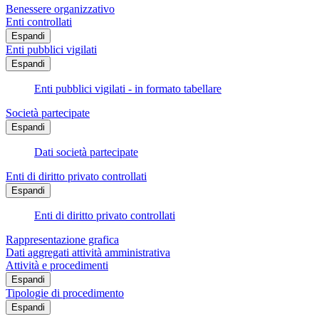
Benessere organizzativo
Enti controllati
Espandi
Enti pubblici vigilati
Espandi
Enti pubblici vigilati - in formato tabellare
Società partecipate
Espandi
Dati società partecipate
Enti di diritto privato controllati
Espandi
Enti di diritto privato controllati
Rappresentazione grafica
Dati aggregati attività amministrativa
Attività e procedimenti
Espandi
Tipologie di procedimento
Espandi