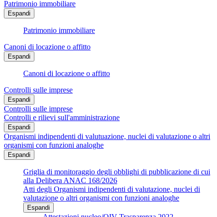
Patrimonio immobiliare
Espandi
Patrimonio immobiliare
Canoni di locazione o affitto
Espandi
Canoni di locazione o affitto
Controlli sulle imprese
Espandi
Controlli sulle imprese
Controlli e rilievi sull'amministrazione
Espandi
Organismi indipendenti di valutuazione, nuclei di valutazione o altri
organismi con funzioni analoghe
Espandi
Griglia di monitoraggio degli obblighi di pubblicazione di cui
alla Delibera ANAC 168/2026
Atti degli Organismi indipendenti di valutazione, nuclei di
valutazione o altri organismi con funzioni analoghe
Espandi
Attestazioni nucleo/OIV Trasparenza 2022