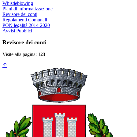
Whistleblowing
Piani di informatizzazione
Revisore dei conti
Regolamenti Comunali
PON legalità 2014-2020
Avvisi Pubblici
Revisore dei conti
Visite alla pagina:
123