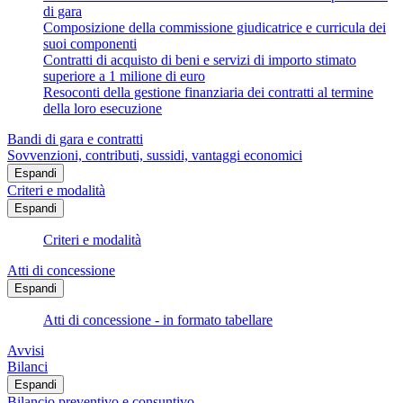
di gara
Composizione della commissione giudicatrice e curricula dei
suoi componenti
Contratti di acquisto di beni e servizi di importo stimato
superiore a 1 milione di euro
Resoconti della gestione finanziaria dei contratti al termine
della loro esecuzione
Bandi di gara e contratti
Sovvenzioni, contributi, sussidi, vantaggi economici
Espandi
Criteri e modalità
Espandi
Criteri e modalità
Atti di concessione
Espandi
Atti di concessione - in formato tabellare
Avvisi
Bilanci
Espandi
Bilancio preventivo e consuntivo