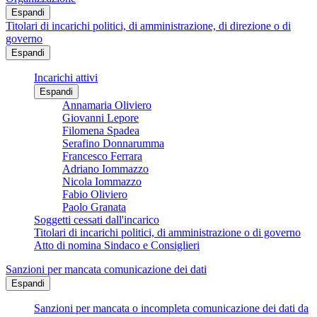
Espandi
Titolari di incarichi politici, di amministrazione, di direzione o di
governo
Espandi
Incarichi attivi
Espandi
Annamaria Oliviero
Giovanni Lepore
Filomena Spadea
Serafino Donnarumma
Francesco Ferrara
Adriano Iommazzo
Nicola Iommazzo
Fabio Oliviero
Paolo Granata
Soggetti cessati dall'incarico
Titolari di incarichi politici, di amministrazione o di governo
Atto di nomina Sindaco e Consiglieri
Sanzioni per mancata comunicazione dei dati
Espandi
Sanzioni per mancata o incompleta comunicazione dei dati da