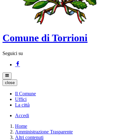
Comune di Torrioni
Seguici su
close
Il Comune
Uffici
La città
Accedi
Home
Amministrazione Trasparente
Altri contenuti