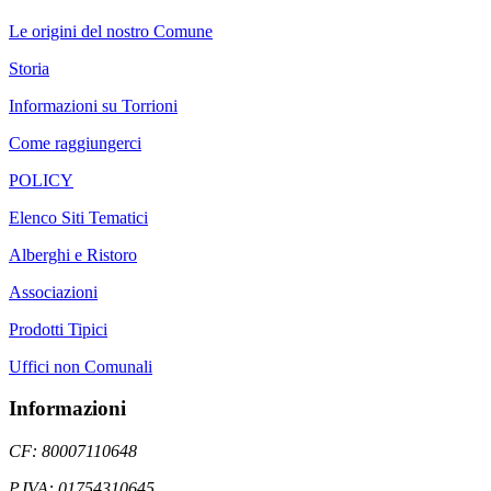
Le origini del nostro Comune
Storia
Informazioni su Torrioni
Come raggiungerci
POLICY
Elenco Siti Tematici
Alberghi e Ristoro
Associazioni
Prodotti Tipici
Uffici non Comunali
Informazioni
CF: 80007110648
P.IVA: 01754310645