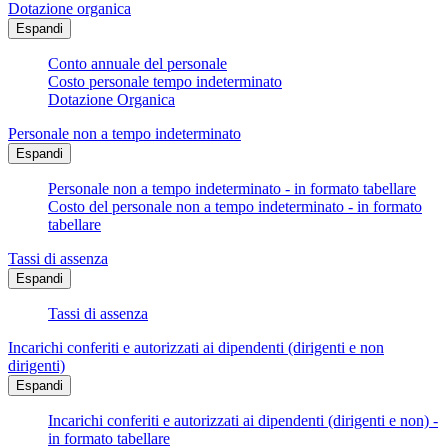
Dotazione organica
Espandi
Conto annuale del personale
Costo personale tempo indeterminato
Dotazione Organica
Personale non a tempo indeterminato
Espandi
Personale non a tempo indeterminato - in formato tabellare
Costo del personale non a tempo indeterminato - in formato
tabellare
Tassi di assenza
Espandi
Tassi di assenza
Incarichi conferiti e autorizzati ai dipendenti (dirigenti e non
dirigenti)
Espandi
Incarichi conferiti e autorizzati ai dipendenti (dirigenti e non) -
in formato tabellare