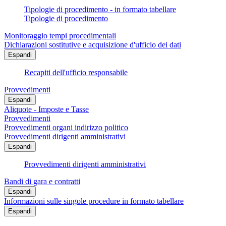
Tipologie di procedimento - in formato tabellare
Tipologie di procedimento
Monitoraggio tempi procedimentali
Dichiarazioni sostitutive e acquisizione d'ufficio dei dati
Espandi
Recapiti dell'ufficio responsabile
Provvedimenti
Espandi
Aliquote - Imposte e Tasse
Provvedimenti
Provvedimenti organi indirizzo politico
Provvedimenti dirigenti amministrativi
Espandi
Provvedimenti dirigenti amministrativi
Bandi di gara e contratti
Espandi
Informazioni sulle singole procedure in formato tabellare
Espandi