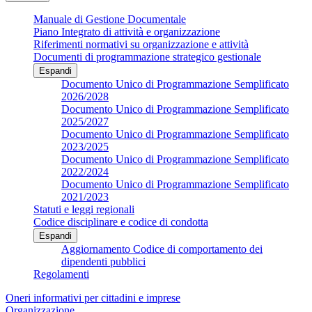
Manuale di Gestione Documentale
Piano Integrato di attività e organizzazione
Riferimenti normativi su organizzazione e attività
Documenti di programmazione strategico gestionale
Espandi
Documento Unico di Programmazione Semplificato
2026/2028
Documento Unico di Programmazione Semplificato
2025/2027
Documento Unico di Programmazione Semplificato
2023/2025
Documento Unico di Programmazione Semplificato
2022/2024
Documento Unico di Programmazione Semplificato
2021/2023
Statuti e leggi regionali
Codice disciplinare e codice di condotta
Espandi
Aggiornamento Codice di comportamento dei
dipendenti pubblici
Regolamenti
Oneri informativi per cittadini e imprese
Organizzazione