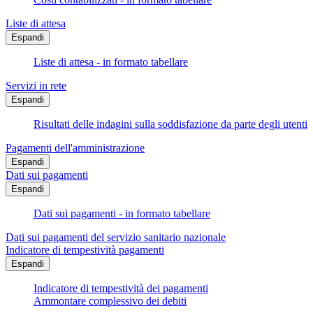
Liste di attesa
Espandi
Liste di attesa - in formato tabellare
Servizi in rete
Espandi
Risultati delle indagini sulla soddisfazione da parte degli utenti
Pagamenti dell'amministrazione
Espandi
Dati sui pagamenti
Espandi
Dati sui pagamenti - in formato tabellare
Dati sui pagamenti del servizio sanitario nazionale
Indicatore di tempestività pagamenti
Espandi
Indicatore di tempestività dei pagamenti
Ammontare complessivo dei debiti