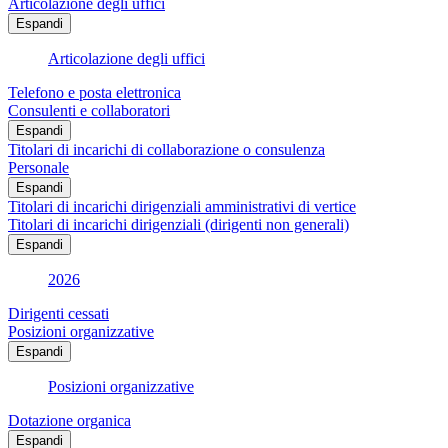
Articolazione degli uffici
Espandi
Articolazione degli uffici
Telefono e posta elettronica
Consulenti e collaboratori
Espandi
Titolari di incarichi di collaborazione o consulenza
Personale
Espandi
Titolari di incarichi dirigenziali amministrativi di vertice
Titolari di incarichi dirigenziali (dirigenti non generali)
Espandi
2026
Dirigenti cessati
Posizioni organizzative
Espandi
Posizioni organizzative
Dotazione organica
Espandi