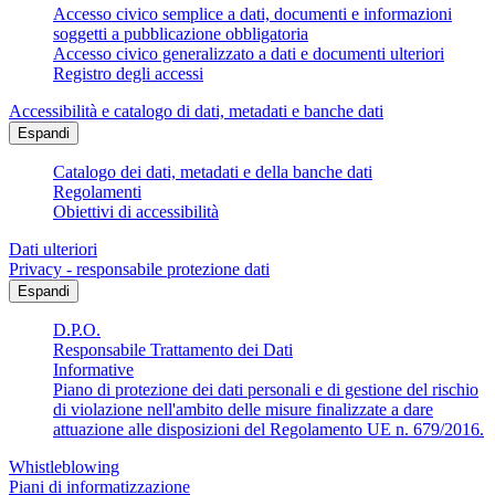
Accesso civico semplice a dati, documenti e informazioni
soggetti a pubblicazione obbligatoria
Accesso civico generalizzato a dati e documenti ulteriori
Registro degli accessi
Accessibilità e catalogo di dati, metadati e banche dati
Espandi
Catalogo dei dati, metadati e della banche dati
Regolamenti
Obiettivi di accessibilità
Dati ulteriori
Privacy - responsabile protezione dati
Espandi
D.P.O.
Responsabile Trattamento dei Dati
Informative
Piano di protezione dei dati personali e di gestione del rischio
di violazione nell'ambito delle misure finalizzate a dare
attuazione alle disposizioni del Regolamento UE n. 679/2016.
Whistleblowing
Piani di informatizzazione