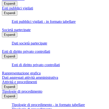
Espandi
Enti pubblici vigilati
Espandi
Enti pubblici vigilati - in formato tabellare
Società partecipate
Espandi
Dati società partecipate
Enti di diritto privato controllati
Espandi
Enti di diritto privato controllati
Rappresentazione grafica
Dati aggregati attività amministrativa
Attività e procedimenti
Espandi
Tipologie di procedimento
Espandi
Tipologie di procedimento - in formato tabellare