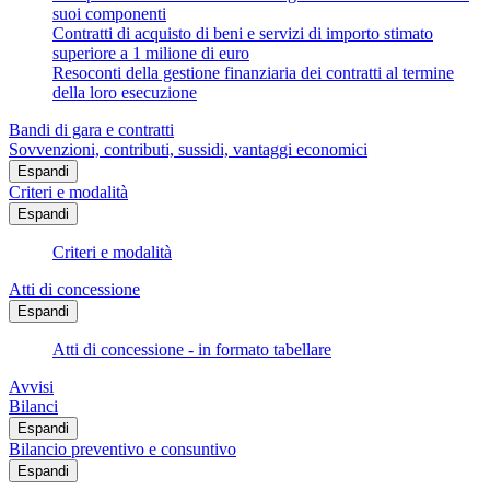
suoi componenti
Contratti di acquisto di beni e servizi di importo stimato
superiore a 1 milione di euro
Resoconti della gestione finanziaria dei contratti al termine
della loro esecuzione
Bandi di gara e contratti
Sovvenzioni, contributi, sussidi, vantaggi economici
Espandi
Criteri e modalità
Espandi
Criteri e modalità
Atti di concessione
Espandi
Atti di concessione - in formato tabellare
Avvisi
Bilanci
Espandi
Bilancio preventivo e consuntivo
Espandi