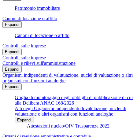
Patrimonio immobiliare
Canoni di locazione o affitto
Espandi
Canoni di locazione o affitto
Controlli sulle imprese
Espandi
Controlli sulle imprese
Controlli e rilievi sull'amministrazione
Espandi
Organismi indipendenti di valutuazione, nuclei di valutazione o altri
organismi con funzioni analoghe
Espandi
Griglia di monitoraggio degli obblighi di pubblicazione di cui
alla Delibera ANAC 168/2026
Atti degli Organismi indipendenti di valutazione, nuclei di
valutazione o altri organismi con funzioni analoghe
Espandi
Attestazioni nucleo/OIV Trasparenza 2022
Organi di revisione amministrativa e contabile