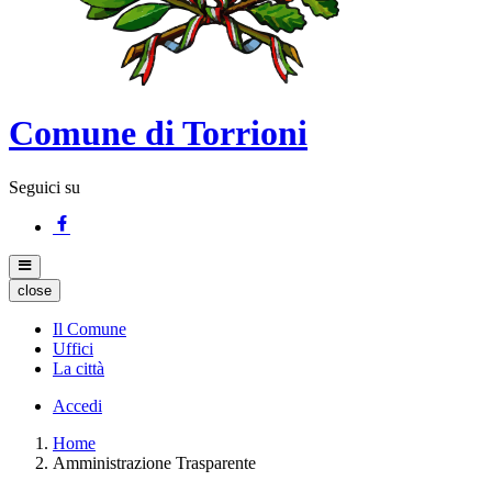
Comune di Torrioni
Seguici su
close
Il Comune
Uffici
La città
Accedi
Home
Amministrazione Trasparente