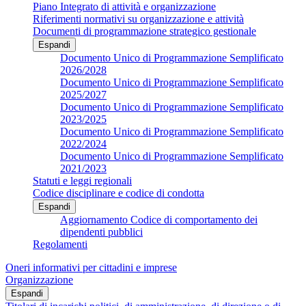
Piano Integrato di attività e organizzazione
Riferimenti normativi su organizzazione e attività
Documenti di programmazione strategico gestionale
Espandi
Documento Unico di Programmazione Semplificato
2026/2028
Documento Unico di Programmazione Semplificato
2025/2027
Documento Unico di Programmazione Semplificato
2023/2025
Documento Unico di Programmazione Semplificato
2022/2024
Documento Unico di Programmazione Semplificato
2021/2023
Statuti e leggi regionali
Codice disciplinare e codice di condotta
Espandi
Aggiornamento Codice di comportamento dei
dipendenti pubblici
Regolamenti
Oneri informativi per cittadini e imprese
Organizzazione
Espandi