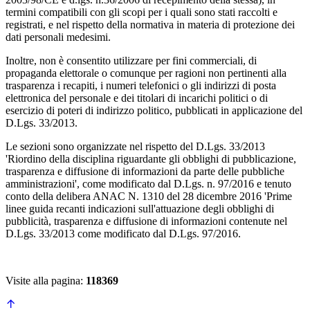
termini compatibili con gli scopi per i quali sono stati raccolti e
registrati, e nel rispetto della normativa in materia di protezione dei
dati personali medesimi.
Inoltre, non è consentito utilizzare per fini commerciali, di
propaganda elettorale o comunque per ragioni non pertinenti alla
trasparenza i recapiti, i numeri telefonici o gli indirizzi di posta
elettronica del personale e dei titolari di incarichi politici o di
esercizio di poteri di indirizzo politico, pubblicati in applicazione del
D.Lgs. 33/2013.
Le sezioni sono organizzate nel rispetto del D.Lgs. 33/2013
'Riordino della disciplina riguardante gli obblighi di pubblicazione,
trasparenza e diffusione di informazioni da parte delle pubbliche
amministrazioni', come modificato dal D.Lgs. n. 97/2016 e tenuto
conto della delibera ANAC N. 1310 del 28 dicembre 2016 'Prime
linee guida recanti indicazioni sull'attuazione degli obblighi di
pubblicità, trasparenza e diffusione di informazioni contenute nel
D.Lgs. 33/2013 come modificato dal D.Lgs. 97/2016.
Visite alla pagina:
118369