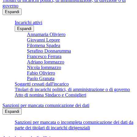
Titolari di incarichi politici, di amministrazione, di direzione o di
governo
Espandi
Incarichi attivi
Espandi
Annamaria Oliviero
Giovanni Lepore
Filomena Spadea
Serafino Donnarumma
Francesco Ferrara
Adriano Iommazzo
Nicola Iommazzo
Fabio Oliviero
Paolo Granata
Soggetti cessati dall'incarico
Titolari di incarichi politici, di amministrazione o di governo
Atto di nomina Sindaco e Consiglieri
Sanzioni per mancata comunicazione dei dati
Espandi
Sanzioni per mancata o incompleta comunicazione dei dati da
parte dei titolari di incarichi dirigenziali