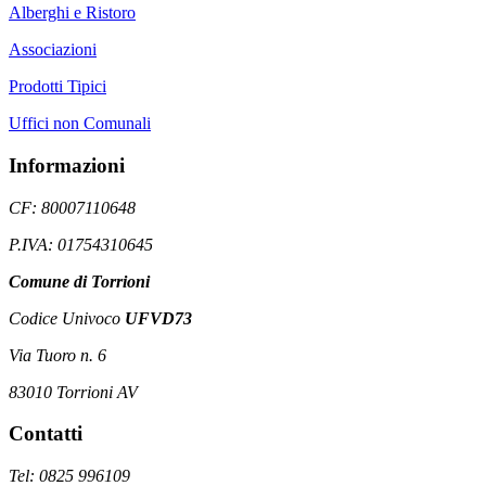
Alberghi e Ristoro
Associazioni
Prodotti Tipici
Uffici non Comunali
Informazioni
CF: 80007110648
P.IVA: 01754310645
Comune di Torrioni
Codice Univoco
UFVD73
Via Tuoro n. 6
83010 Torrioni AV
Contatti
Tel: 0825 996109