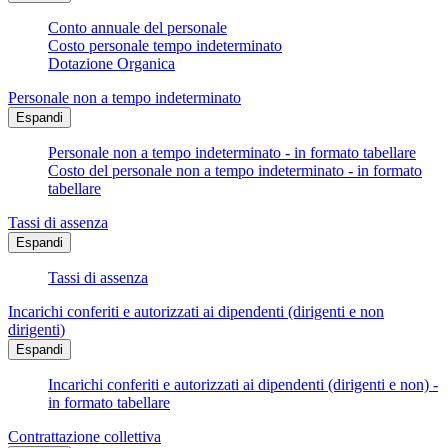
Conto annuale del personale
Costo personale tempo indeterminato
Dotazione Organica
Personale non a tempo indeterminato
Espandi
Personale non a tempo indeterminato - in formato tabellare
Costo del personale non a tempo indeterminato - in formato
tabellare
Tassi di assenza
Espandi
Tassi di assenza
Incarichi conferiti e autorizzati ai dipendenti (dirigenti e non
dirigenti)
Espandi
Incarichi conferiti e autorizzati ai dipendenti (dirigenti e non) -
in formato tabellare
Contrattazione collettiva