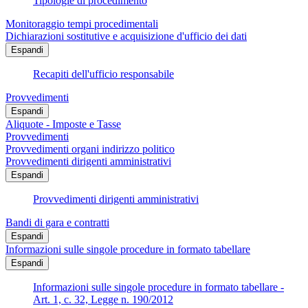
Tipologie di procedimento
Monitoraggio tempi procedimentali
Dichiarazioni sostitutive e acquisizione d'ufficio dei dati
Espandi
Recapiti dell'ufficio responsabile
Provvedimenti
Espandi
Aliquote - Imposte e Tasse
Provvedimenti
Provvedimenti organi indirizzo politico
Provvedimenti dirigenti amministrativi
Espandi
Provvedimenti dirigenti amministrativi
Bandi di gara e contratti
Espandi
Informazioni sulle singole procedure in formato tabellare
Espandi
Informazioni sulle singole procedure in formato tabellare -
Art. 1, c. 32, Legge n. 190/2012