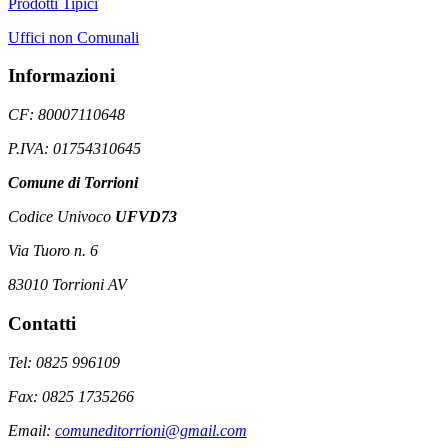
Prodotti Tipici
Uffici non Comunali
Informazioni
CF: 80007110648
P.IVA: 01754310645
Comune di Torrioni
Codice Univoco
UFVD73
Via Tuoro n. 6
83010 Torrioni AV
Contatti
Tel: 0825 996109
Fax: 0825 1735266
Email:
comuneditorrioni@gmail.com