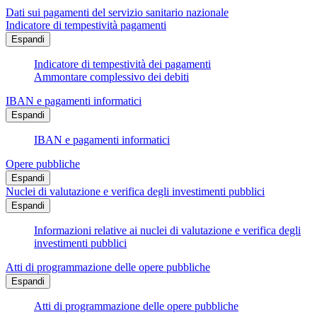
Dati sui pagamenti del servizio sanitario nazionale
Indicatore di tempestività pagamenti
Espandi
Indicatore di tempestività dei pagamenti
Ammontare complessivo dei debiti
IBAN e pagamenti informatici
Espandi
IBAN e pagamenti informatici
Opere pubbliche
Espandi
Nuclei di valutazione e verifica degli investimenti pubblici
Espandi
Informazioni relative ai nuclei di valutazione e verifica degli
investimenti pubblici
Atti di programmazione delle opere pubbliche
Espandi
Atti di programmazione delle opere pubbliche