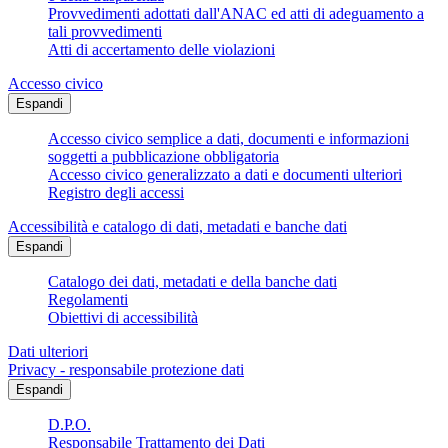
Provvedimenti adottati dall'ANAC ed atti di adeguamento a
tali provvedimenti
Atti di accertamento delle violazioni
Accesso civico
Espandi
Accesso civico semplice a dati, documenti e informazioni
soggetti a pubblicazione obbligatoria
Accesso civico generalizzato a dati e documenti ulteriori
Registro degli accessi
Accessibilità e catalogo di dati, metadati e banche dati
Espandi
Catalogo dei dati, metadati e della banche dati
Regolamenti
Obiettivi di accessibilità
Dati ulteriori
Privacy - responsabile protezione dati
Espandi
D.P.O.
Responsabile Trattamento dei Dati