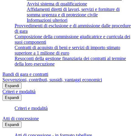
Avvisi sistema di qualificazione
Affidamenti diretti di lavori, servizi e forniture di
somma urgenza e di protezione civile
Informazioni ulteriori
Provvedimenti di esclusione e di ammissione dalle procedure
di gara
Composizione della commissione giudicatrice e curricula dei
suoi componenti
Contratti di acquisto di beni e servizi di importo stimato
superiore a 1 milione di euro
Resoconti della gestione finanziaria dei contratti al termine
della loro esecuzione
Bandi di gara e contratti
Sovvenzioni, contributi, sussidi, vantaggi economici
Espandi
Criteri e modalità
Espandi
Criteri e modalità
Atti di concessione
Espandi
Atti di concessione - in formato tabellare