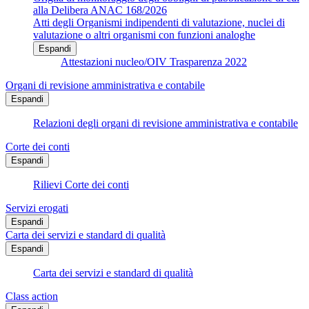
alla Delibera ANAC 168/2026
Atti degli Organismi indipendenti di valutazione, nuclei di
valutazione o altri organismi con funzioni analoghe
Espandi
Attestazioni nucleo/OIV Trasparenza 2022
Organi di revisione amministrativa e contabile
Espandi
Relazioni degli organi di revisione amministrativa e contabile
Corte dei conti
Espandi
Rilievi Corte dei conti
Servizi erogati
Espandi
Carta dei servizi e standard di qualità
Espandi
Carta dei servizi e standard di qualità
Class action