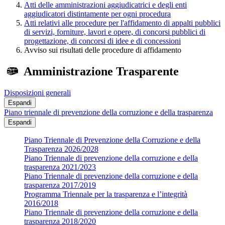
Atti delle amministrazioni aggiudicatrici e degli enti
aggiudicatori distintamente per ogni procedura
Atti relativi alle procedure per l'affidamento di appalti pubblici
di servizi, forniture, lavori e opere, di concorsi pubblici di
progettazione, di concorsi di idee e di concessioni
Avviso sui risultati delle procedure di affidamento
Amministrazione Trasparente
Disposizioni generali
Espandi
Piano triennale di prevenzione della corruzione e della trasparenza
Espandi
Piano Triennale di Prevenzione della Corruzione e della
Trasparenza 2026/2028
Piano Triennale di prevenzione della corruzione e della
trasparenza 2021/2023
Piano Triennale di prevenzione della corruzione e della
trasparenza 2017/2019
Programma Triennale per la trasparenza e l’integrità
2016/2018
Piano Triennale di prevenzione della corruzione e della
trasparenza 2018/2020