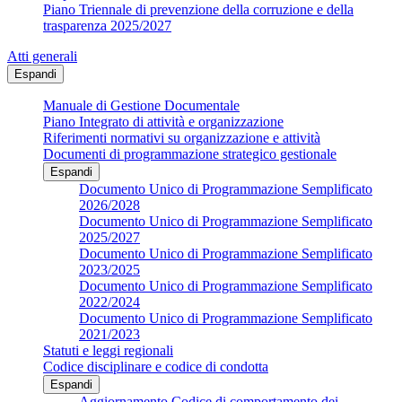
Piano Triennale di prevenzione della corruzione e della
trasparenza 2025/2027
Atti generali
Espandi
Manuale di Gestione Documentale
Piano Integrato di attività e organizzazione
Riferimenti normativi su organizzazione e attività
Documenti di programmazione strategico gestionale
Espandi
Documento Unico di Programmazione Semplificato
2026/2028
Documento Unico di Programmazione Semplificato
2025/2027
Documento Unico di Programmazione Semplificato
2023/2025
Documento Unico di Programmazione Semplificato
2022/2024
Documento Unico di Programmazione Semplificato
2021/2023
Statuti e leggi regionali
Codice disciplinare e codice di condotta
Espandi
Aggiornamento Codice di comportamento dei