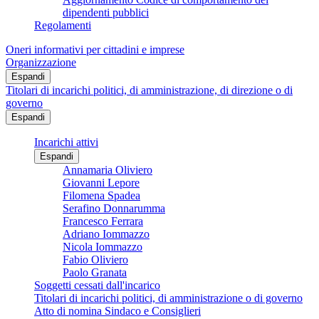
dipendenti pubblici
Regolamenti
Oneri informativi per cittadini e imprese
Organizzazione
Espandi
Titolari di incarichi politici, di amministrazione, di direzione o di
governo
Espandi
Incarichi attivi
Espandi
Annamaria Oliviero
Giovanni Lepore
Filomena Spadea
Serafino Donnarumma
Francesco Ferrara
Adriano Iommazzo
Nicola Iommazzo
Fabio Oliviero
Paolo Granata
Soggetti cessati dall'incarico
Titolari di incarichi politici, di amministrazione o di governo
Atto di nomina Sindaco e Consiglieri