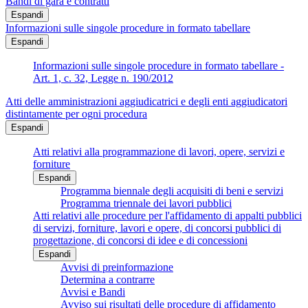
Bandi di gara e contratti
Espandi
Informazioni sulle singole procedure in formato tabellare
Espandi
Informazioni sulle singole procedure in formato tabellare -
Art. 1, c. 32, Legge n. 190/2012
Atti delle amministrazioni aggiudicatrici e degli enti aggiudicatori
distintamente per ogni procedura
Espandi
Atti relativi alla programmazione di lavori, opere, servizi e
forniture
Espandi
Programma biennale degli acquisiti di beni e servizi
Programma triennale dei lavori pubblici
Atti relativi alle procedure per l'affidamento di appalti pubblici
di servizi, forniture, lavori e opere, di concorsi pubblici di
progettazione, di concorsi di idee e di concessioni
Espandi
Avvisi di preinformazione
Determina a contrarre
Avvisi e Bandi
Avviso sui risultati delle procedure di affidamento