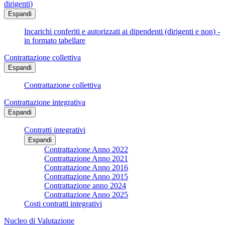
dirigenti)
Espandi
Incarichi conferiti e autorizzati ai dipendenti (dirigenti e non) -
in formato tabellare
Contrattazione collettiva
Espandi
Contrattazione collettiva
Contrattazione integrativa
Espandi
Contratti integrativi
Espandi
Contrattazione Anno 2022
Contrattazione Anno 2021
Contrattazione Anno 2016
Contrattazione Anno 2015
Contrattazione anno 2024
Contrattazione Anno 2025
Costi contratti integrativi
Nucleo di Valutazione