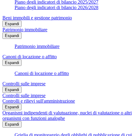
Piano degli indicatori di bilancio 2025/2027
Piano degli indicatori di bilancio 2026/2028
Beni immobili e gestione patrimonio
Espandi
Patrimonio immobiliare
Espandi
Patrimonio immobiliare
Canoni di locazione o affitto
Espandi
Canoni di locazione o affitto
Controlli sulle imprese
Espandi
Controlli sulle imprese
Controlli e rilievi sull'amministrazione
Espandi
Organismi indipendenti di valutuazione, nuclei di valutazione o altri
organismi con funzioni analoghe
Espandi
Griglia di monitoraggio degli obblighi di pubblicazione di cui