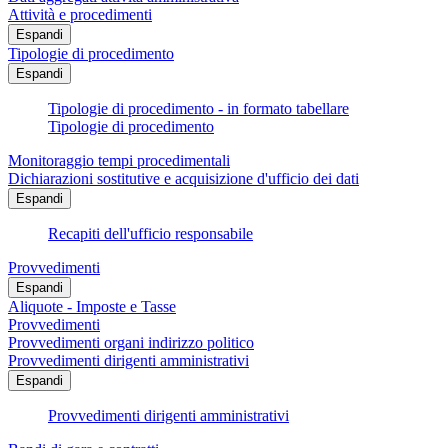
Attività e procedimenti
Espandi
Tipologie di procedimento
Espandi
Tipologie di procedimento - in formato tabellare
Tipologie di procedimento
Monitoraggio tempi procedimentali
Dichiarazioni sostitutive e acquisizione d'ufficio dei dati
Espandi
Recapiti dell'ufficio responsabile
Provvedimenti
Espandi
Aliquote - Imposte e Tasse
Provvedimenti
Provvedimenti organi indirizzo politico
Provvedimenti dirigenti amministrativi
Espandi
Provvedimenti dirigenti amministrativi