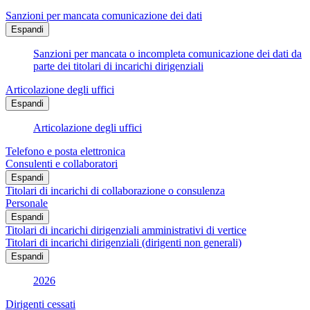
Sanzioni per mancata comunicazione dei dati
Espandi
Sanzioni per mancata o incompleta comunicazione dei dati da
parte dei titolari di incarichi dirigenziali
Articolazione degli uffici
Espandi
Articolazione degli uffici
Telefono e posta elettronica
Consulenti e collaboratori
Espandi
Titolari di incarichi di collaborazione o consulenza
Personale
Espandi
Titolari di incarichi dirigenziali amministrativi di vertice
Titolari di incarichi dirigenziali (dirigenti non generali)
Espandi
2026
Dirigenti cessati