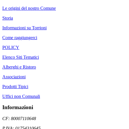
Le origini del nostro Comune
Storia
Informazioni su Torrioni
Come raggiungerci
POLICY
Elenco Siti Tematici
Alberghi e Ristoro
Associazioni
Prodotti Tipici
Uffici non Comunali
Informazioni
CF: 80007110648
P.IVA: 01754310645