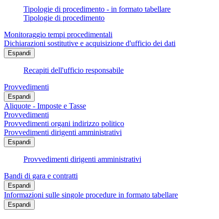
Tipologie di procedimento - in formato tabellare
Tipologie di procedimento
Monitoraggio tempi procedimentali
Dichiarazioni sostitutive e acquisizione d'ufficio dei dati
Espandi
Recapiti dell'ufficio responsabile
Provvedimenti
Espandi
Aliquote - Imposte e Tasse
Provvedimenti
Provvedimenti organi indirizzo politico
Provvedimenti dirigenti amministrativi
Espandi
Provvedimenti dirigenti amministrativi
Bandi di gara e contratti
Espandi
Informazioni sulle singole procedure in formato tabellare
Espandi