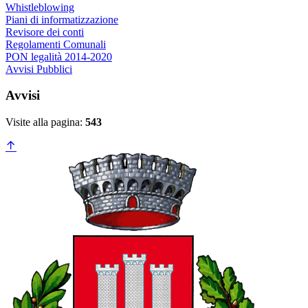
Whistleblowing
Piani di informatizzazione
Revisore dei conti
Regolamenti Comunali
PON legalità 2014-2020
Avvisi Pubblici
Avvisi
Visite alla pagina:
543