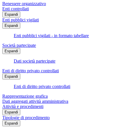
Benessere organizzativo
Enti controllati
Espandi
Enti pubblici vigilati
Espandi
Enti pubblici vigilati - in formato tabellare
Società partecipate
Espandi
Dati società partecipate
Enti di diritto privato controllati
Espandi
Enti di diritto privato controllati
Rappresentazione grafica
Dati aggregati attività amministrativa
Attività e procedimenti
Espandi
Tipologie di procedimento
Espandi