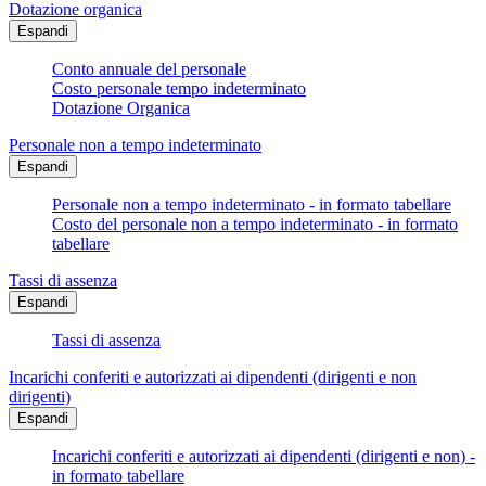
Dotazione organica
Espandi
Conto annuale del personale
Costo personale tempo indeterminato
Dotazione Organica
Personale non a tempo indeterminato
Espandi
Personale non a tempo indeterminato - in formato tabellare
Costo del personale non a tempo indeterminato - in formato
tabellare
Tassi di assenza
Espandi
Tassi di assenza
Incarichi conferiti e autorizzati ai dipendenti (dirigenti e non
dirigenti)
Espandi
Incarichi conferiti e autorizzati ai dipendenti (dirigenti e non) -
in formato tabellare