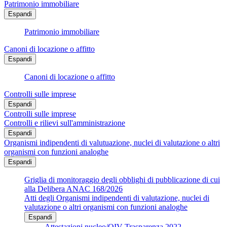
Patrimonio immobiliare
Espandi
Patrimonio immobiliare
Canoni di locazione o affitto
Espandi
Canoni di locazione o affitto
Controlli sulle imprese
Espandi
Controlli sulle imprese
Controlli e rilievi sull'amministrazione
Espandi
Organismi indipendenti di valutuazione, nuclei di valutazione o altri
organismi con funzioni analoghe
Espandi
Griglia di monitoraggio degli obblighi di pubblicazione di cui
alla Delibera ANAC 168/2026
Atti degli Organismi indipendenti di valutazione, nuclei di
valutazione o altri organismi con funzioni analoghe
Espandi
Attestazioni nucleo/OIV Trasparenza 2022