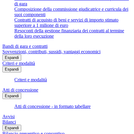
di gara
Composizione della commissione giudicatrice e curricula dei
suoi componenti
Contratti di acquisto di beni e servizi di importo stimato
superiore a 1 milione di euro
Resoconti della gestione finanziaria dei contratti al termine
della loro esecuzione
Bandi di gara e contratti
Sovvenzioni, contributi, sussidi, vantaggi economici
Espandi
Criteri e modalità
Espandi
Criteri e modalità
Atti di concessione
Espandi
Atti di concessione - in formato tabellare
Avvisi
Bilanci
Espandi
Bilancio preventivo e consuntivo