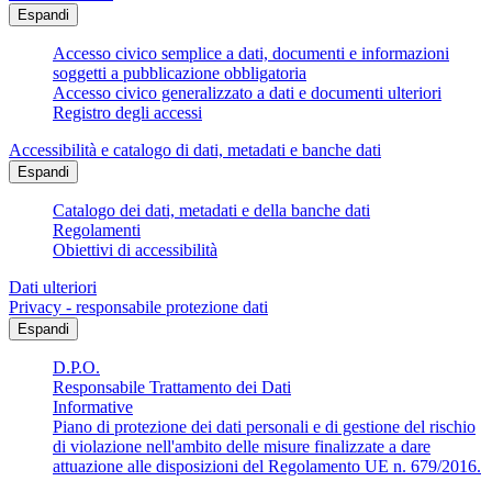
Espandi
Accesso civico semplice a dati, documenti e informazioni
soggetti a pubblicazione obbligatoria
Accesso civico generalizzato a dati e documenti ulteriori
Registro degli accessi
Accessibilità e catalogo di dati, metadati e banche dati
Espandi
Catalogo dei dati, metadati e della banche dati
Regolamenti
Obiettivi di accessibilità
Dati ulteriori
Privacy - responsabile protezione dati
Espandi
D.P.O.
Responsabile Trattamento dei Dati
Informative
Piano di protezione dei dati personali e di gestione del rischio
di violazione nell'ambito delle misure finalizzate a dare
attuazione alle disposizioni del Regolamento UE n. 679/2016.