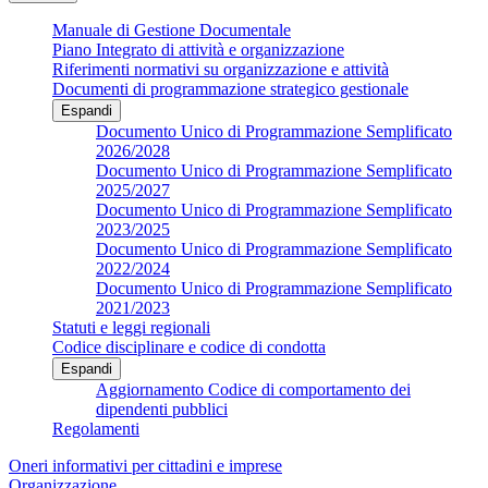
Manuale di Gestione Documentale
Piano Integrato di attività e organizzazione
Riferimenti normativi su organizzazione e attività
Documenti di programmazione strategico gestionale
Espandi
Documento Unico di Programmazione Semplificato
2026/2028
Documento Unico di Programmazione Semplificato
2025/2027
Documento Unico di Programmazione Semplificato
2023/2025
Documento Unico di Programmazione Semplificato
2022/2024
Documento Unico di Programmazione Semplificato
2021/2023
Statuti e leggi regionali
Codice disciplinare e codice di condotta
Espandi
Aggiornamento Codice di comportamento dei
dipendenti pubblici
Regolamenti
Oneri informativi per cittadini e imprese
Organizzazione