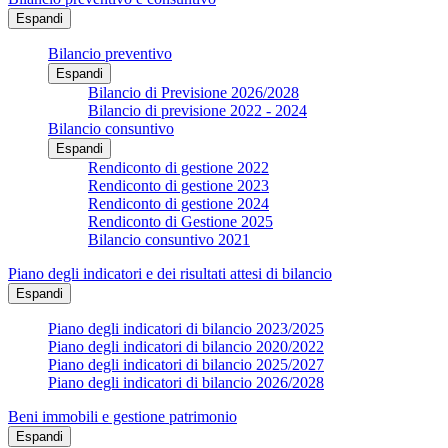
Espandi
Bilancio preventivo
Espandi
Bilancio di Previsione 2026/2028
Bilancio di previsione 2022 - 2024
Bilancio consuntivo
Espandi
Rendiconto di gestione 2022
Rendiconto di gestione 2023
Rendiconto di gestione 2024
Rendiconto di Gestione 2025
Bilancio consuntivo 2021
Piano degli indicatori e dei risultati attesi di bilancio
Espandi
Piano degli indicatori di bilancio 2023/2025
Piano degli indicatori di bilancio 2020/2022
Piano degli indicatori di bilancio 2025/2027
Piano degli indicatori di bilancio 2026/2028
Beni immobili e gestione patrimonio
Espandi