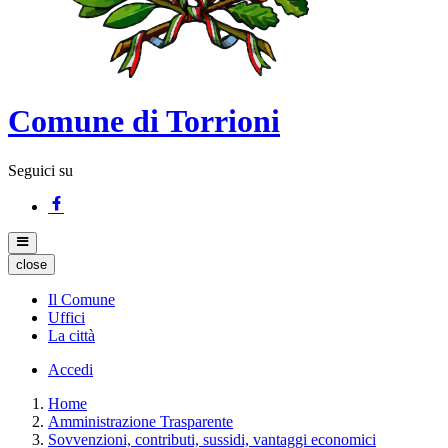
Comune di Torrioni
Seguici su
close
Il Comune
Uffici
La città
Accedi
Home
Amministrazione Trasparente
Sovvenzioni, contributi, sussidi, vantaggi economici