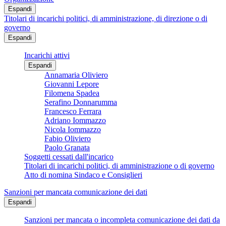
Espandi
Titolari di incarichi politici, di amministrazione, di direzione o di
governo
Espandi
Incarichi attivi
Espandi
Annamaria Oliviero
Giovanni Lepore
Filomena Spadea
Serafino Donnarumma
Francesco Ferrara
Adriano Iommazzo
Nicola Iommazzo
Fabio Oliviero
Paolo Granata
Soggetti cessati dall'incarico
Titolari di incarichi politici, di amministrazione o di governo
Atto di nomina Sindaco e Consiglieri
Sanzioni per mancata comunicazione dei dati
Espandi
Sanzioni per mancata o incompleta comunicazione dei dati da