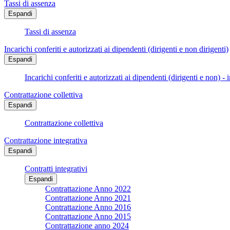
Tassi di assenza
Espandi
Tassi di assenza
Incarichi conferiti e autorizzati ai dipendenti (dirigenti e non dirigenti)
Espandi
Incarichi conferiti e autorizzati ai dipendenti (dirigenti e non) - 
Contrattazione collettiva
Espandi
Contrattazione collettiva
Contrattazione integrativa
Espandi
Contratti integrativi
Espandi
Contrattazione Anno 2022
Contrattazione Anno 2021
Contrattazione Anno 2016
Contrattazione Anno 2015
Contrattazione anno 2024