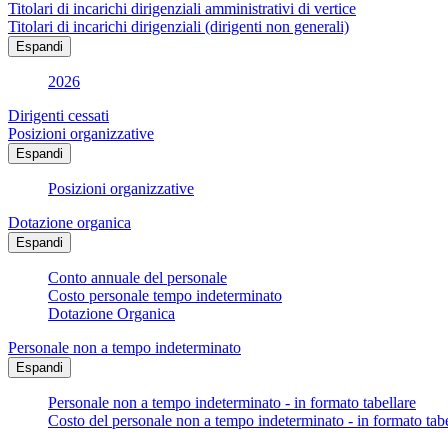
Titolari di incarichi dirigenziali amministrativi di vertice
Titolari di incarichi dirigenziali (dirigenti non generali)
Espandi
2026
Dirigenti cessati
Posizioni organizzative
Espandi
Posizioni organizzative
Dotazione organica
Espandi
Conto annuale del personale
Costo personale tempo indeterminato
Dotazione Organica
Personale non a tempo indeterminato
Espandi
Personale non a tempo indeterminato - in formato tabellare
Costo del personale non a tempo indeterminato - in formato tabe