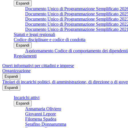
Espandi
Documento Unico di Programmazione Semplificato 202
Documento Unico di Programmazione Semplificato 202
Documento Unico di Programmazione Semplificato 202
Documento Unico di Programmazione Semplificato 202
Documento Unico di Programmazione Semplificato 202
Statuti e leggi regionali
Codice disciplinare e codice di condotta
Espandi
Aggiornamento Codice di comportamento dei dipendenti 
Regolamenti
Oneri informativi per cittadini e imprese
Organizzazione
Espandi
Titolari di incarichi politici, di amministrazione, di direzione o di gov
Espandi
Incarichi attivi
Espandi
Annamaria Oliviero
Giovanni Lepore
Filomena Spadea
Serafino Donnarumma