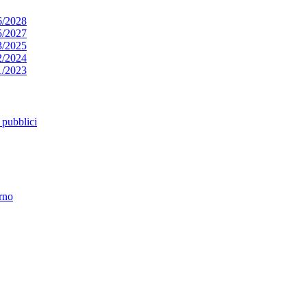
6/2028
5/2027
3/2025
2/2024
1/2023
pubblici
erno