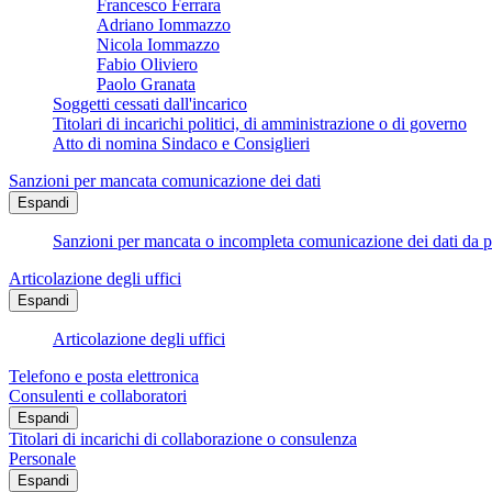
Francesco Ferrara
Adriano Iommazzo
Nicola Iommazzo
Fabio Oliviero
Paolo Granata
Soggetti cessati dall'incarico
Titolari di incarichi politici, di amministrazione o di governo
Atto di nomina Sindaco e Consiglieri
Sanzioni per mancata comunicazione dei dati
Espandi
Sanzioni per mancata o incompleta comunicazione dei dati da parte
Articolazione degli uffici
Espandi
Articolazione degli uffici
Telefono e posta elettronica
Consulenti e collaboratori
Espandi
Titolari di incarichi di collaborazione o consulenza
Personale
Espandi