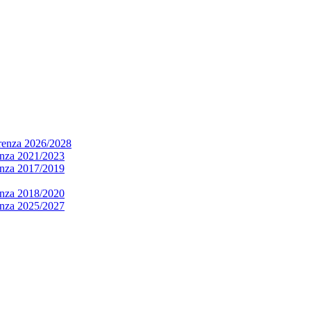
arenza 2026/2028
renza 2021/2023
renza 2017/2019
renza 2018/2020
renza 2025/2027