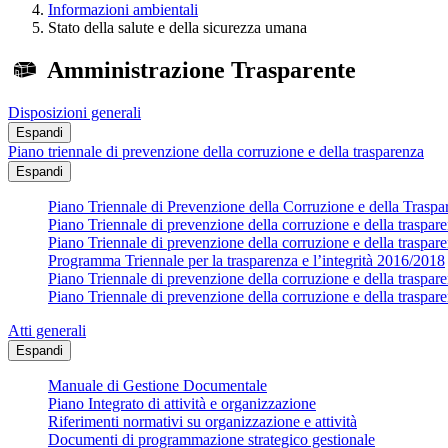
Informazioni ambientali
Stato della salute e della sicurezza umana
Amministrazione Trasparente
Disposizioni generali
Espandi
Piano triennale di prevenzione della corruzione e della trasparenza
Espandi
Piano Triennale di Prevenzione della Corruzione e della Trasp
Piano Triennale di prevenzione della corruzione e della traspa
Piano Triennale di prevenzione della corruzione e della traspa
Programma Triennale per la trasparenza e l’integrità 2016/2018
Piano Triennale di prevenzione della corruzione e della traspa
Piano Triennale di prevenzione della corruzione e della traspa
Atti generali
Espandi
Manuale di Gestione Documentale
Piano Integrato di attività e organizzazione
Riferimenti normativi su organizzazione e attività
Documenti di programmazione strategico gestionale