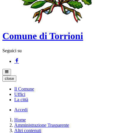
Comune di Torrioni
Seguici su
close
Il Comune
Uffici
La città
Accedi
Home
Amministrazione Trasparente
Altri contenuti