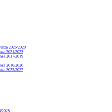
arenza 2026/2028
renza 2021/2023
renza 2017/2019
renza 2018/2020
renza 2025/2027
6/2028