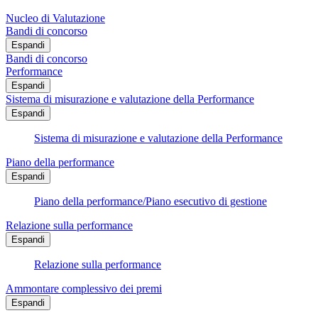
Nucleo di Valutazione
Bandi di concorso
Espandi
Bandi di concorso
Performance
Espandi
Sistema di misurazione e valutazione della Performance
Espandi
Sistema di misurazione e valutazione della Performance
Piano della performance
Espandi
Piano della performance/Piano esecutivo di gestione
Relazione sulla performance
Espandi
Relazione sulla performance
Ammontare complessivo dei premi
Espandi