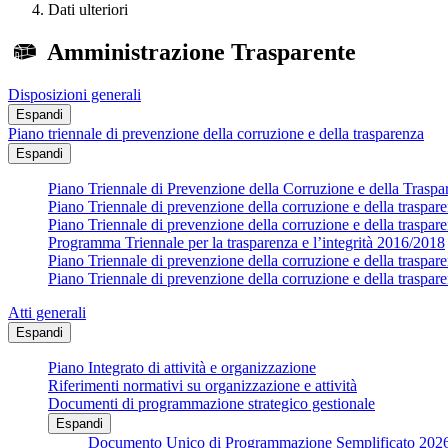
Dati ulteriori
Amministrazione Trasparente
Disposizioni generali
Espandi
Piano triennale di prevenzione della corruzione e della trasparenza
Espandi
Piano Triennale di Prevenzione della Corruzione e della Trasp
Piano Triennale di prevenzione della corruzione e della traspa
Piano Triennale di prevenzione della corruzione e della traspa
Programma Triennale per la trasparenza e l’integrità 2016/2018
Piano Triennale di prevenzione della corruzione e della traspa
Piano Triennale di prevenzione della corruzione e della traspa
Atti generali
Espandi
Piano Integrato di attività e organizzazione
Riferimenti normativi su organizzazione e attività
Documenti di programmazione strategico gestionale
Espandi
Documento Unico di Programmazione Semplificato 202