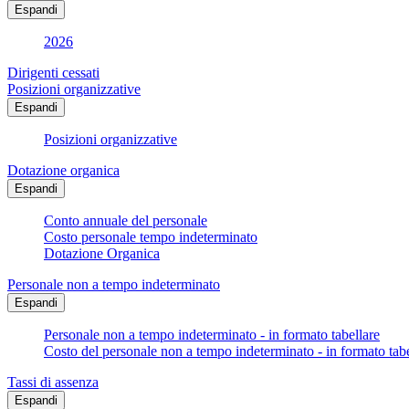
Espandi
2026
Dirigenti cessati
Posizioni organizzative
Espandi
Posizioni organizzative
Dotazione organica
Espandi
Conto annuale del personale
Costo personale tempo indeterminato
Dotazione Organica
Personale non a tempo indeterminato
Espandi
Personale non a tempo indeterminato - in formato tabellare
Costo del personale non a tempo indeterminato - in formato tabe
Tassi di assenza
Espandi