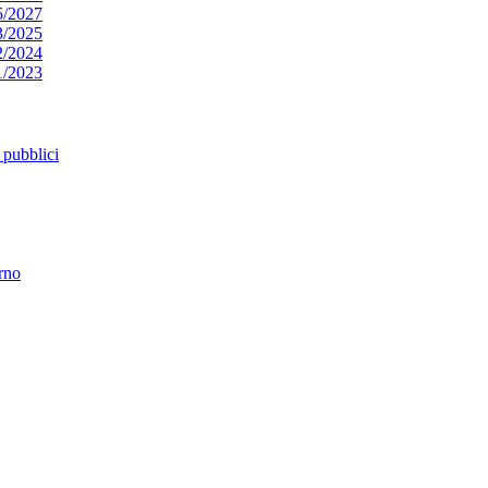
5/2027
3/2025
2/2024
1/2023
pubblici
erno