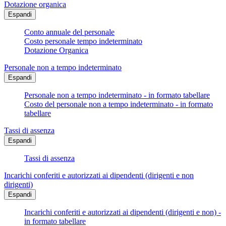
Dotazione organica
Espandi
Conto annuale del personale
Costo personale tempo indeterminato
Dotazione Organica
Personale non a tempo indeterminato
Espandi
Personale non a tempo indeterminato - in formato tabellare
Costo del personale non a tempo indeterminato - in formato
tabellare
Tassi di assenza
Espandi
Tassi di assenza
Incarichi conferiti e autorizzati ai dipendenti (dirigenti e non
dirigenti)
Espandi
Incarichi conferiti e autorizzati ai dipendenti (dirigenti e non) -
in formato tabellare