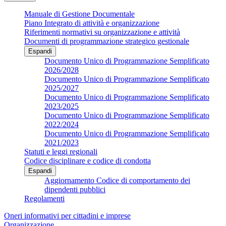
Manuale di Gestione Documentale
Piano Integrato di attività e organizzazione
Riferimenti normativi su organizzazione e attività
Documenti di programmazione strategico gestionale
Espandi
Documento Unico di Programmazione Semplificato
2026/2028
Documento Unico di Programmazione Semplificato
2025/2027
Documento Unico di Programmazione Semplificato
2023/2025
Documento Unico di Programmazione Semplificato
2022/2024
Documento Unico di Programmazione Semplificato
2021/2023
Statuti e leggi regionali
Codice disciplinare e codice di condotta
Espandi
Aggiornamento Codice di comportamento dei
dipendenti pubblici
Regolamenti
Oneri informativi per cittadini e imprese
Organizzazione