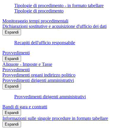
Tipologie di procedimento - in formato tabellare
Tipologie di procedimento
Monitoraggio tempi procedimentali
Dichiarazioni sostitutive e acquisizione d'ufficio dei dati
Espandi
Recapiti dell'ufficio responsabile
Provvedimenti
Espandi
Aliquote - Imposte e Tasse
Provvedimenti
Provvedimenti organi indirizzo politico
Provvedimenti dirigenti amministrativi
Espandi
Provvedimenti dirigenti amministrativi
Bandi di gara e contratti
Espandi
Informazioni sulle singole procedure in formato tabellare
Espandi