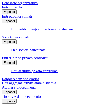
Benessere organizzativo
Enti controllati
Espandi
Enti pubblici vigilati
Espandi
Enti pubblici vigilati - in formato tabellare
Società partecipate
Espandi
Dati società partecipate
Enti di diritto privato controllati
Espandi
Enti di diritto privato controllati
Rappresentazione grafica
Dati aggregati attività amministrativa
Attività e procedimenti
Espandi
Tipologie di procedimento
Espandi