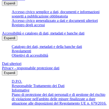
Espandi
Accesso civico semplice a dati, documenti e informazioni
soggetti a pubblicazione obbligatoria
Accesso civico generalizzato a dati e documenti ulteriori
Registro degli accessi
Accessibilità e catalogo di dati, metadati e banche dati
Espandi
Catalogo dei dati, metadati e della banche dati
Regolamenti
Obiettivi di accessibilità
Dati ulteriori
Privacy - responsabile protezione dati
Espandi
D.P.O.
Responsabile Trattamento dei Dati
Informative
Piano di protezione dei dati personali e di gestione del rischio
di violazione nell'ambito delle misure finalizzate a dare
attuazione alle disposizioni del Regolamento UE n. 679/2016.