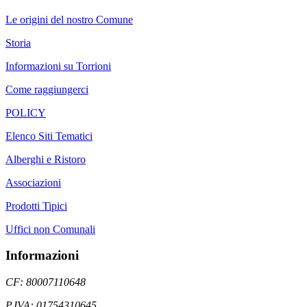
Le origini del nostro Comune
Storia
Informazioni su Torrioni
Come raggiungerci
POLICY
Elenco Siti Tematici
Alberghi e Ristoro
Associazioni
Prodotti Tipici
Uffici non Comunali
Informazioni
CF: 80007110648
P.IVA: 01754310645