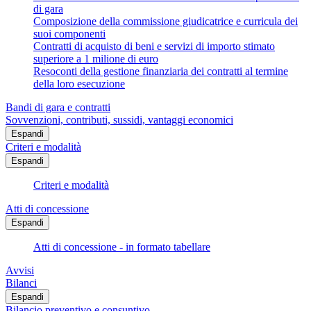
di gara
Composizione della commissione giudicatrice e curricula dei
suoi componenti
Contratti di acquisto di beni e servizi di importo stimato
superiore a 1 milione di euro
Resoconti della gestione finanziaria dei contratti al termine
della loro esecuzione
Bandi di gara e contratti
Sovvenzioni, contributi, sussidi, vantaggi economici
Espandi
Criteri e modalità
Espandi
Criteri e modalità
Atti di concessione
Espandi
Atti di concessione - in formato tabellare
Avvisi
Bilanci
Espandi
Bilancio preventivo e consuntivo