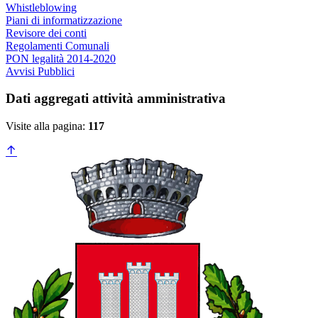
Whistleblowing
Piani di informatizzazione
Revisore dei conti
Regolamenti Comunali
PON legalità 2014-2020
Avvisi Pubblici
Dati aggregati attività amministrativa
Visite alla pagina:
117