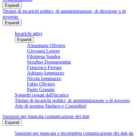
Espandi
Titolari di incarichi politici, di amministrazione, di direzione o di
governo
Espandi
Incarichi attivi
Espandi
Annamaria Oliviero
Giovanni Lepore
Filomena Spadea
Serafino Donnarumma
Francesco Ferrara
Adriano Iommazzo
Nicola Iommazzo
Fabio Oliviero
Paolo Granata
Soggetti cessati dall'incarico
Titolari di incarichi politici, di amministrazione o di governo
Atto di nomina Sindaco e Consiglieri
Sanzioni per mancata comunicazione dei dati
Espandi
Sanzioni per mancata o incompleta comunicazione dei dati da