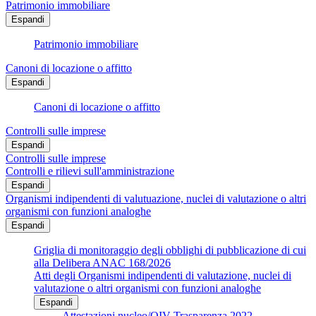
Patrimonio immobiliare
Espandi
Patrimonio immobiliare
Canoni di locazione o affitto
Espandi
Canoni di locazione o affitto
Controlli sulle imprese
Espandi
Controlli sulle imprese
Controlli e rilievi sull'amministrazione
Espandi
Organismi indipendenti di valutuazione, nuclei di valutazione o altri
organismi con funzioni analoghe
Espandi
Griglia di monitoraggio degli obblighi di pubblicazione di cui
alla Delibera ANAC 168/2026
Atti degli Organismi indipendenti di valutazione, nuclei di
valutazione o altri organismi con funzioni analoghe
Espandi
Attestazioni nucleo/OIV Trasparenza 2022