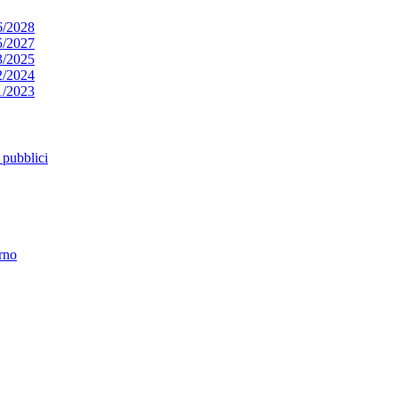
6/2028
5/2027
3/2025
2/2024
1/2023
pubblici
erno