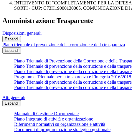
INTERVENTO DI "COMPLETAMENTO PER LA DIFESA
SORTI - CUP: C73H19000130005. COMUNICAZIONE DI AVVIO 
Amministrazione Trasparente
Disposizioni generali
Espandi
Piano triennale di prevenzione della corruzione e della trasparenza
Espandi
Piano Triennale di Prevenzione della Corruzione e della Trasp
Piano Triennale di prevenzione della corruzione e della traspa
Piano Triennale di prevenzione della corruzione e della traspa
Programma Triennale per la trasparenza e l’integrità 2016/2018
Piano Triennale di prevenzione della corruzione e della traspa
Piano Triennale di prevenzione della corruzione e della traspa
Atti generali
Espandi
Manuale di Gestione Documentale
Piano Integrato di attività e organizzazione
Riferimenti normativi su organizzazione e attività
Documenti di programmazione strategico gestionale