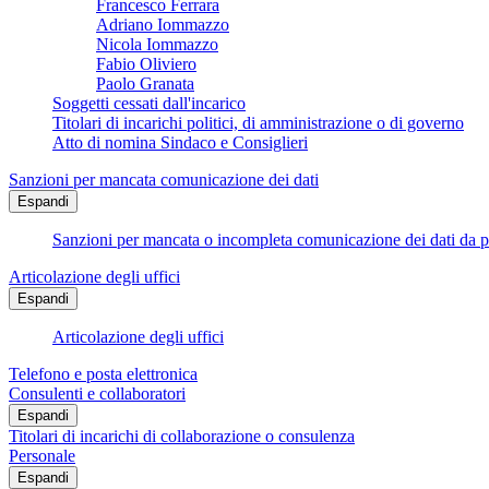
Francesco Ferrara
Adriano Iommazzo
Nicola Iommazzo
Fabio Oliviero
Paolo Granata
Soggetti cessati dall'incarico
Titolari di incarichi politici, di amministrazione o di governo
Atto di nomina Sindaco e Consiglieri
Sanzioni per mancata comunicazione dei dati
Espandi
Sanzioni per mancata o incompleta comunicazione dei dati da parte
Articolazione degli uffici
Espandi
Articolazione degli uffici
Telefono e posta elettronica
Consulenti e collaboratori
Espandi
Titolari di incarichi di collaborazione o consulenza
Personale
Espandi