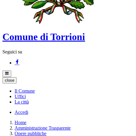
Comune di Torrioni
Seguici su
close
Il Comune
Uffici
La città
Accedi
Home
Amministrazione Trasparente
Opere pubbliche