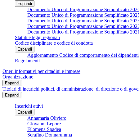
Espandi
Documento Unico di Programmazione Semplificato 202
Documento Unico di Programmazione Semplificato 202
Documento Unico di Programmazione Semplificato 202
Documento Unico di Programmazione Semplificato 202
Documento Unico di Programmazione Semplificato 202
Statuti e leggi regionali
Codice disciplinare e codice di condotta
Espandi
Aggiornamento Codice di comportamento dei dipendenti 
Regolamenti
Oneri informativi per cittadini e imprese
Organizzazione
Espandi
Titolari di incarichi politici, di amministrazione, di direzione o di gov
Espandi
Incarichi attivi
Espandi
Annamaria Oliviero
Giovanni Lepore
Filomena Spadea
Serafino Donnarumma