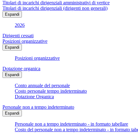
Titolari di incarichi dirigenziali amministrativi di vertice
Titolari di incarichi dirigenziali (dirigenti non generali)
Espandi
2026
Dirigenti cessati
Posizioni organizzative
Espandi
Posizioni organizzative
Dotazione organica
Espandi
Conto annuale del personale
Costo personale tempo indeterminato
Dotazione Organica
Personale non a tempo indeterminato
Espandi
Personale non a tempo indeterminato - in formato tabellare
Costo del personale non a tempo indeterminato - in formato tabe