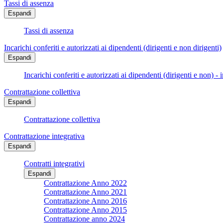
Tassi di assenza
Espandi
Tassi di assenza
Incarichi conferiti e autorizzati ai dipendenti (dirigenti e non dirigenti)
Espandi
Incarichi conferiti e autorizzati ai dipendenti (dirigenti e non) - 
Contrattazione collettiva
Espandi
Contrattazione collettiva
Contrattazione integrativa
Espandi
Contratti integrativi
Espandi
Contrattazione Anno 2022
Contrattazione Anno 2021
Contrattazione Anno 2016
Contrattazione Anno 2015
Contrattazione anno 2024