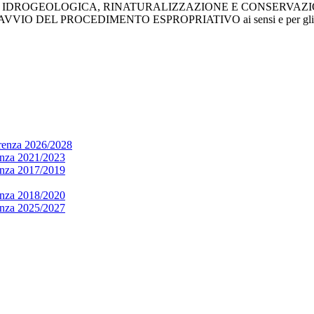
 IDROGEOLOGICA, RINATURALIZZAZIONE E CONSERVAZIO
DEL PROCEDIMENTO ESPROPRIATIVO ai sensi e per gli effetti de
arenza 2026/2028
renza 2021/2023
renza 2017/2019
renza 2018/2020
renza 2025/2027