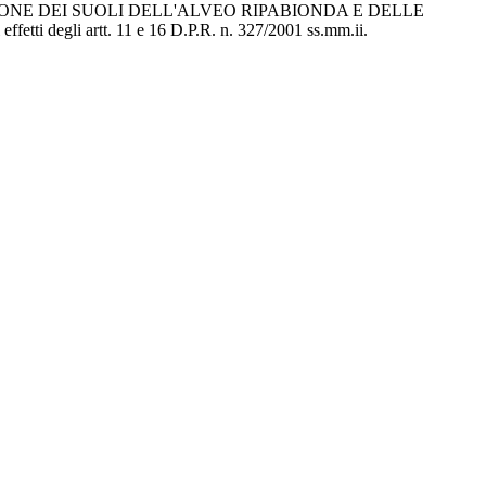
NE DEI SUOLI DELL'ALVEO RIPABIONDA E DELLE
gli artt. 11 e 16 D.P.R. n. 327/2001 ss.mm.ii.