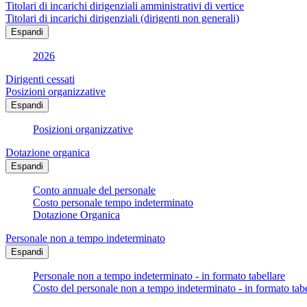
Titolari di incarichi dirigenziali amministrativi di vertice
Titolari di incarichi dirigenziali (dirigenti non generali)
Espandi
2026
Dirigenti cessati
Posizioni organizzative
Espandi
Posizioni organizzative
Dotazione organica
Espandi
Conto annuale del personale
Costo personale tempo indeterminato
Dotazione Organica
Personale non a tempo indeterminato
Espandi
Personale non a tempo indeterminato - in formato tabellare
Costo del personale non a tempo indeterminato - in formato tabe