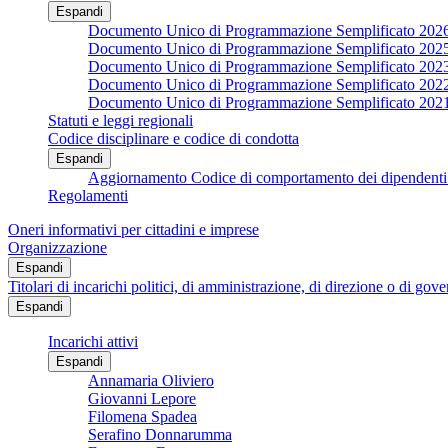
Espandi
Documento Unico di Programmazione Semplificato 202
Documento Unico di Programmazione Semplificato 202
Documento Unico di Programmazione Semplificato 202
Documento Unico di Programmazione Semplificato 202
Documento Unico di Programmazione Semplificato 202
Statuti e leggi regionali
Codice disciplinare e codice di condotta
Espandi
Aggiornamento Codice di comportamento dei dipendenti 
Regolamenti
Oneri informativi per cittadini e imprese
Organizzazione
Espandi
Titolari di incarichi politici, di amministrazione, di direzione o di gov
Espandi
Incarichi attivi
Espandi
Annamaria Oliviero
Giovanni Lepore
Filomena Spadea
Serafino Donnarumma