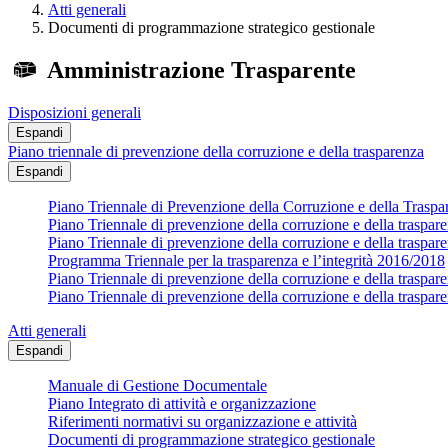
Atti generali
Documenti di programmazione strategico gestionale
Amministrazione Trasparente
Disposizioni generali
Espandi
Piano triennale di prevenzione della corruzione e della trasparenza
Espandi
Piano Triennale di Prevenzione della Corruzione e della Trasp
Piano Triennale di prevenzione della corruzione e della traspa
Piano Triennale di prevenzione della corruzione e della traspa
Programma Triennale per la trasparenza e l’integrità 2016/2018
Piano Triennale di prevenzione della corruzione e della traspa
Piano Triennale di prevenzione della corruzione e della traspa
Atti generali
Espandi
Manuale di Gestione Documentale
Piano Integrato di attività e organizzazione
Riferimenti normativi su organizzazione e attività
Documenti di programmazione strategico gestionale