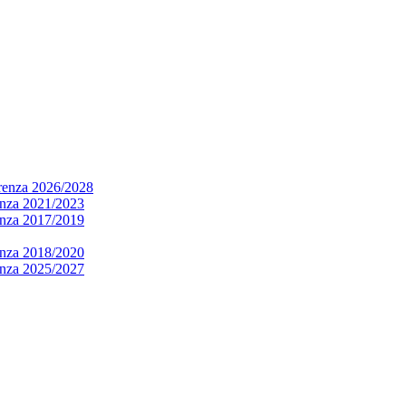
arenza 2026/2028
renza 2021/2023
renza 2017/2019
renza 2018/2020
renza 2025/2027