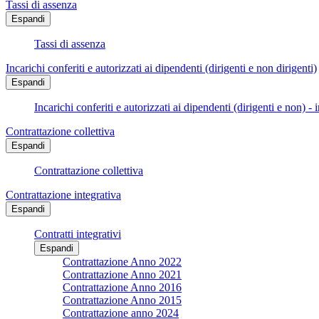
Tassi di assenza
Espandi
Tassi di assenza
Incarichi conferiti e autorizzati ai dipendenti (dirigenti e non dirigenti)
Espandi
Incarichi conferiti e autorizzati ai dipendenti (dirigenti e non) - 
Contrattazione collettiva
Espandi
Contrattazione collettiva
Contrattazione integrativa
Espandi
Contratti integrativi
Espandi
Contrattazione Anno 2022
Contrattazione Anno 2021
Contrattazione Anno 2016
Contrattazione Anno 2015
Contrattazione anno 2024