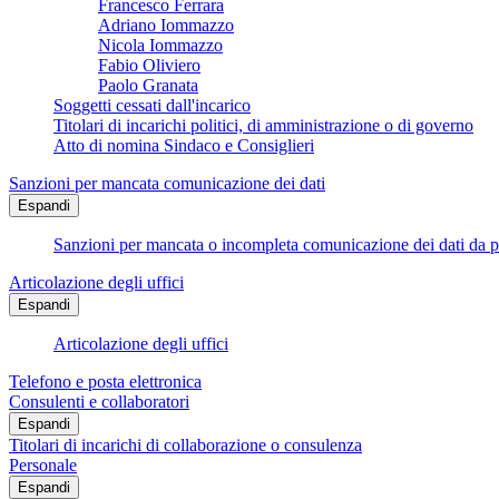
Francesco Ferrara
Adriano Iommazzo
Nicola Iommazzo
Fabio Oliviero
Paolo Granata
Soggetti cessati dall'incarico
Titolari di incarichi politici, di amministrazione o di governo
Atto di nomina Sindaco e Consiglieri
Sanzioni per mancata comunicazione dei dati
Espandi
Sanzioni per mancata o incompleta comunicazione dei dati da parte
Articolazione degli uffici
Espandi
Articolazione degli uffici
Telefono e posta elettronica
Consulenti e collaboratori
Espandi
Titolari di incarichi di collaborazione o consulenza
Personale
Espandi