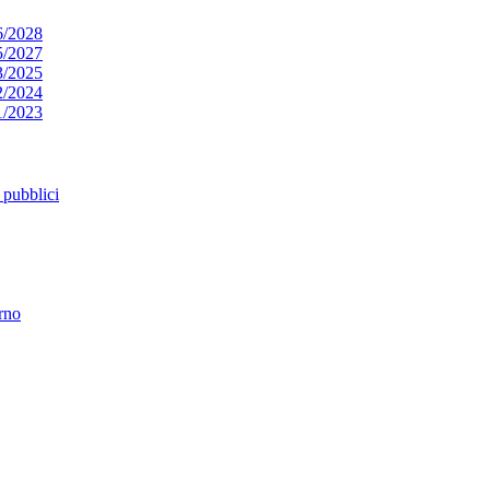
6/2028
5/2027
3/2025
2/2024
1/2023
pubblici
erno