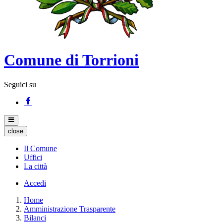
Comune di Torrioni
Seguici su
close
Il Comune
Uffici
La città
Accedi
Home
Amministrazione Trasparente
Bilanci