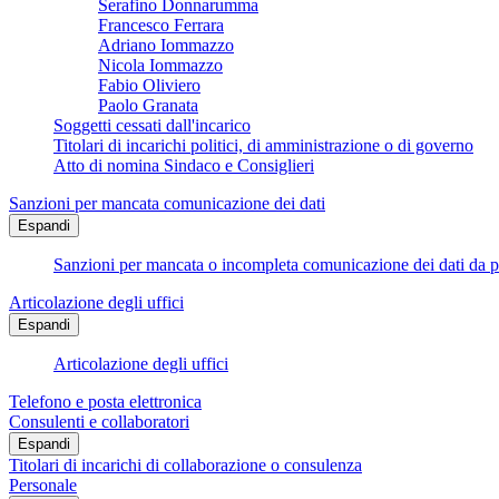
Serafino Donnarumma
Francesco Ferrara
Adriano Iommazzo
Nicola Iommazzo
Fabio Oliviero
Paolo Granata
Soggetti cessati dall'incarico
Titolari di incarichi politici, di amministrazione o di governo
Atto di nomina Sindaco e Consiglieri
Sanzioni per mancata comunicazione dei dati
Espandi
Sanzioni per mancata o incompleta comunicazione dei dati da parte
Articolazione degli uffici
Espandi
Articolazione degli uffici
Telefono e posta elettronica
Consulenti e collaboratori
Espandi
Titolari di incarichi di collaborazione o consulenza
Personale