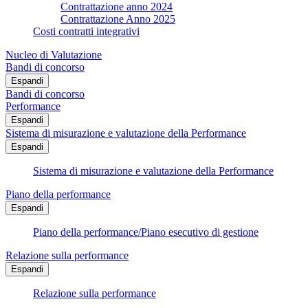
Contrattazione anno 2024
Contrattazione Anno 2025
Costi contratti integrativi
Nucleo di Valutazione
Bandi di concorso
Espandi
Bandi di concorso
Performance
Espandi
Sistema di misurazione e valutazione della Performance
Espandi
Sistema di misurazione e valutazione della Performance
Piano della performance
Espandi
Piano della performance/Piano esecutivo di gestione
Relazione sulla performance
Espandi
Relazione sulla performance