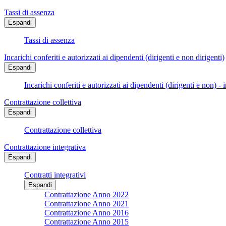
Tassi di assenza
Espandi
Tassi di assenza
Incarichi conferiti e autorizzati ai dipendenti (dirigenti e non dirigenti)
Espandi
Incarichi conferiti e autorizzati ai dipendenti (dirigenti e non) - 
Contrattazione collettiva
Espandi
Contrattazione collettiva
Contrattazione integrativa
Espandi
Contratti integrativi
Espandi
Contrattazione Anno 2022
Contrattazione Anno 2021
Contrattazione Anno 2016
Contrattazione Anno 2015