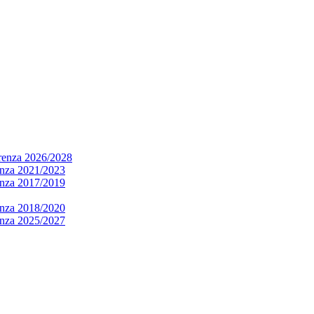
arenza 2026/2028
renza 2021/2023
renza 2017/2019
renza 2018/2020
renza 2025/2027