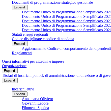
Documenti di programmazione strategico gestionale
Espandi
Documento Unico di Programmazione Semplificato 202
Documento Unico di Programmazione Semplificato 202
Documento Unico di Programmazione Semplificato 202
Documento Unico di Programmazione Semplificato 202
Documento Unico di Programmazione Semplificato 202
Statuti e leggi regionali
Codice disciplinare e codice di condotta
Espandi
Aggiornamento Codice di comportamento dei dipendenti 
Regolamenti
Oneri informativi per cittadini e imprese
Organizzazione
Espandi
Titolari di incarichi politici, di amministrazione, di direzione o di gov
Espandi
Incarichi attivi
Espandi
Annamaria Oliviero
Giovanni Lepore
Filomena Spadea