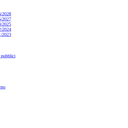
6/2028
5/2027
3/2025
2/2024
1/2023
pubblici
erno