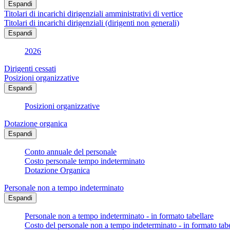
Espandi
Titolari di incarichi dirigenziali amministrativi di vertice
Titolari di incarichi dirigenziali (dirigenti non generali)
Espandi
2026
Dirigenti cessati
Posizioni organizzative
Espandi
Posizioni organizzative
Dotazione organica
Espandi
Conto annuale del personale
Costo personale tempo indeterminato
Dotazione Organica
Personale non a tempo indeterminato
Espandi
Personale non a tempo indeterminato - in formato tabellare
Costo del personale non a tempo indeterminato - in formato tabe