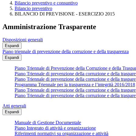
Bilancio preventivo e consuntivo
Bilancio preventivo
BILANCIO DI PREVISIONE - ESERCIZIO 2015
Amministrazione Trasparente
Disposizioni generali
Espandi
Piano triennale di prevenzione della corruzione e della trasparenza
Espandi
Piano Triennale di Prevenzione della Corruzione e della Trasp
Piano Triennale di prevenzione della corruzione e della traspa
Piano Triennale di prevenzione della corruzione e della traspa
Programma Triennale per la trasparenza e l’integrità 2016/2018
Piano Triennale di prevenzione della corruzione e della traspa
Piano Triennale di prevenzione della corruzione e della traspa
Atti generali
Espandi
Manuale di Gestione Documentale
Piano Integrato di attività e organizzazione
Riferimenti normativi su organizzazione e attività