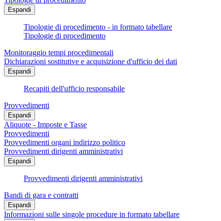
Espandi
Tipologie di procedimento - in formato tabellare
Tipologie di procedimento
Monitoraggio tempi procedimentali
Dichiarazioni sostitutive e acquisizione d'ufficio dei dati
Espandi
Recapiti dell'ufficio responsabile
Provvedimenti
Espandi
Aliquote - Imposte e Tasse
Provvedimenti
Provvedimenti organi indirizzo politico
Provvedimenti dirigenti amministrativi
Espandi
Provvedimenti dirigenti amministrativi
Bandi di gara e contratti
Espandi
Informazioni sulle singole procedure in formato tabellare