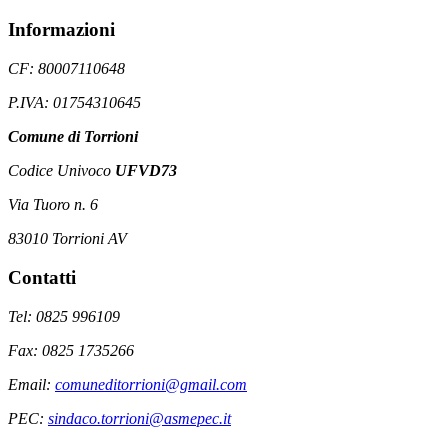
Informazioni
CF: 80007110648
P.IVA: 01754310645
Comune di Torrioni
Codice Univoco
UFVD73
Via Tuoro n. 6
83010 Torrioni AV
Contatti
Tel: 0825 996109
Fax: 0825 1735266
Email:
comuneditorrioni@gmail.com
PEC:
sindaco.torrioni@asmepec.it