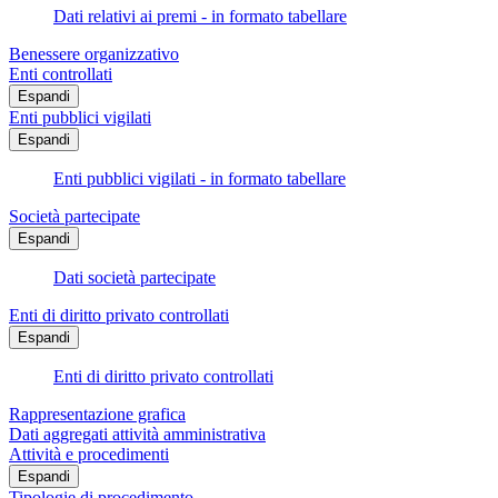
Dati relativi ai premi - in formato tabellare
Benessere organizzativo
Enti controllati
Espandi
Enti pubblici vigilati
Espandi
Enti pubblici vigilati - in formato tabellare
Società partecipate
Espandi
Dati società partecipate
Enti di diritto privato controllati
Espandi
Enti di diritto privato controllati
Rappresentazione grafica
Dati aggregati attività amministrativa
Attività e procedimenti
Espandi
Tipologie di procedimento