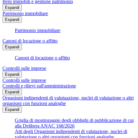
Beni immobili e gestione patrimonio
Espandi
Patrimonio immobiliare
Espandi
Patrimonio immobiliare
Canoni di locazione o affitto
Espandi
Canoni di locazione o affitto
Controlli sulle imprese
Espandi
Controlli sulle imprese
Controlli e rilievi sull'amministrazione
Espandi
Organismi indipendenti di valutuazione, nuclei di valutazione o altri
organismi con funzioni analoghe
Espandi
Griglia di monitoraggio degli obblighi di pubblicazione di cui
alla Delibera ANAC 168/2026
Atti degli Organismi indipendenti di valutazione, nuclei di
valutazione o altri organismi con funzioni analoghe