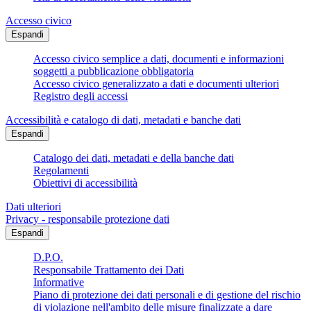
Accesso civico
Espandi
Accesso civico semplice a dati, documenti e informazioni
soggetti a pubblicazione obbligatoria
Accesso civico generalizzato a dati e documenti ulteriori
Registro degli accessi
Accessibilità e catalogo di dati, metadati e banche dati
Espandi
Catalogo dei dati, metadati e della banche dati
Regolamenti
Obiettivi di accessibilità
Dati ulteriori
Privacy - responsabile protezione dati
Espandi
D.P.O.
Responsabile Trattamento dei Dati
Informative
Piano di protezione dei dati personali e di gestione del rischio
di violazione nell'ambito delle misure finalizzate a dare