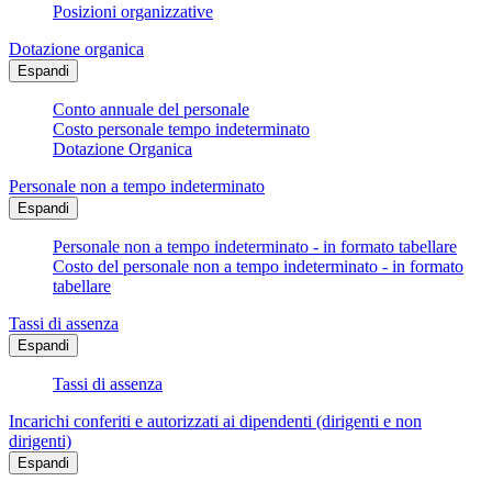
Posizioni organizzative
Dotazione organica
Espandi
Conto annuale del personale
Costo personale tempo indeterminato
Dotazione Organica
Personale non a tempo indeterminato
Espandi
Personale non a tempo indeterminato - in formato tabellare
Costo del personale non a tempo indeterminato - in formato
tabellare
Tassi di assenza
Espandi
Tassi di assenza
Incarichi conferiti e autorizzati ai dipendenti (dirigenti e non
dirigenti)
Espandi