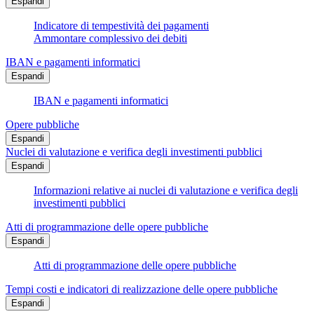
Espandi
Indicatore di tempestività dei pagamenti
Ammontare complessivo dei debiti
IBAN e pagamenti informatici
Espandi
IBAN e pagamenti informatici
Opere pubbliche
Espandi
Nuclei di valutazione e verifica degli investimenti pubblici
Espandi
Informazioni relative ai nuclei di valutazione e verifica degli
investimenti pubblici
Atti di programmazione delle opere pubbliche
Espandi
Atti di programmazione delle opere pubbliche
Tempi costi e indicatori di realizzazione delle opere pubbliche
Espandi