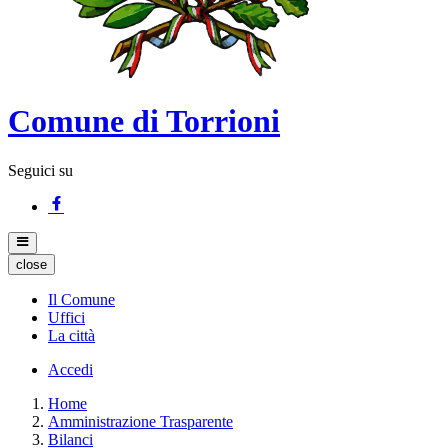
Comune di Torrioni
Seguici su
close
Il Comune
Uffici
La città
Accedi
Home
Amministrazione Trasparente
Bilanci