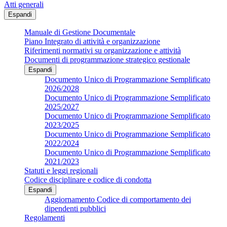
Atti generali
Espandi
Manuale di Gestione Documentale
Piano Integrato di attività e organizzazione
Riferimenti normativi su organizzazione e attività
Documenti di programmazione strategico gestionale
Espandi
Documento Unico di Programmazione Semplificato
2026/2028
Documento Unico di Programmazione Semplificato
2025/2027
Documento Unico di Programmazione Semplificato
2023/2025
Documento Unico di Programmazione Semplificato
2022/2024
Documento Unico di Programmazione Semplificato
2021/2023
Statuti e leggi regionali
Codice disciplinare e codice di condotta
Espandi
Aggiornamento Codice di comportamento dei
dipendenti pubblici
Regolamenti