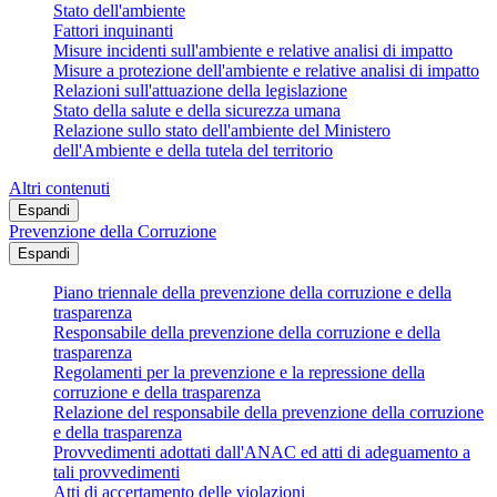
Stato dell'ambiente
Fattori inquinanti
Misure incidenti sull'ambiente e relative analisi di impatto
Misure a protezione dell'ambiente e relative analisi di impatto
Relazioni sull'attuazione della legislazione
Stato della salute e della sicurezza umana
Relazione sullo stato dell'ambiente del Ministero
dell'Ambiente e della tutela del territorio
Altri contenuti
Espandi
Prevenzione della Corruzione
Espandi
Piano triennale della prevenzione della corruzione e della
trasparenza
Responsabile della prevenzione della corruzione e della
trasparenza
Regolamenti per la prevenzione e la repressione della
corruzione e della trasparenza
Relazione del responsabile della prevenzione della corruzione
e della trasparenza
Provvedimenti adottati dall'ANAC ed atti di adeguamento a
tali provvedimenti
Atti di accertamento delle violazioni