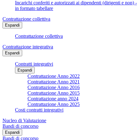
Incarichi conferiti e autorizzati ai dipendenti (dirigenti e non) -
in formato tabellare
Contrattazione collettiva
Espandi
Contrattazione collettiva
Contrattazione integrativa
Espandi
Contratti integrativi
Espandi
Contrattazione Anno 2022
Contrattazione Anno 2021
Contrattazione Anno 2016
Contrattazione Anno 2015
Contrattazione anno 2024
Contrattazione Anno 2025
Costi contratti integrativi
Nucleo di Valutazione
Bandi di concorso
Espandi
Bandi di concorso